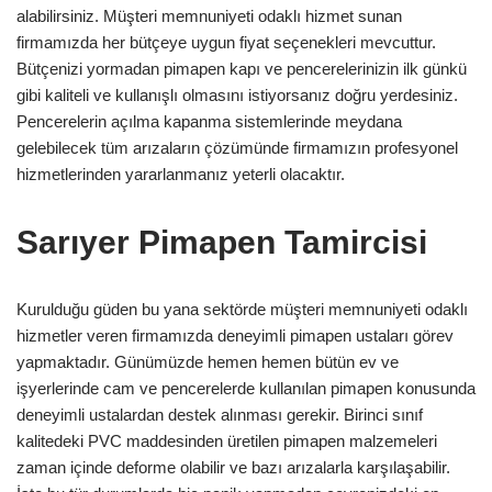
alabilirsiniz. Müşteri memnuniyeti odaklı hizmet sunan
firmamızda her bütçeye uygun fiyat seçenekleri mevcuttur.
Bütçenizi yormadan pimapen kapı ve pencerelerinizin ilk günkü
gibi kaliteli ve kullanışlı olmasını istiyorsanız doğru yerdesiniz.
Pencerelerin açılma kapanma sistemlerinde meydana
gelebilecek tüm arızaların çözümünde firmamızın profesyonel
hizmetlerinden yararlanmanız yeterli olacaktır.
Sarıyer Pimapen Tamircisi
Kurulduğu güden bu yana sektörde müşteri memnuniyeti odaklı
hizmetler veren firmamızda deneyimli pimapen ustaları görev
yapmaktadır. Günümüzde hemen hemen bütün ev ve
işyerlerinde cam ve pencerelerde kullanılan pimapen konusunda
deneyimli ustalardan destek alınması gerekir. Birinci sınıf
kalitedeki PVC maddesinden üretilen pimapen malzemeleri
zaman içinde deforme olabilir ve bazı arızalarla karşılaşabilir.