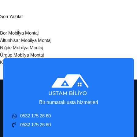
Son Yazılar
Bor Mobilya Montaj
Altunhisar Mobilya Montaj
Niğde Mobilya Montaj
Ürgüp Mobilya Montaj
Kozaklı Mobilya Montaj
Bir numaralı usta hizmetleri
0532 175 26 60
0532 175 26 60