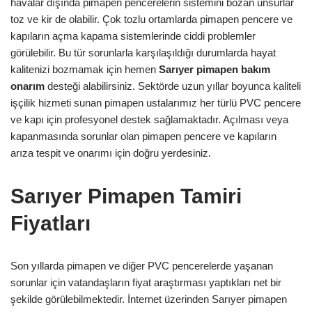
havalar dışında pimapen pencerelerin sistemini bozan unsurlar
toz ve kir de olabilir. Çok tozlu ortamlarda pimapen pencere ve
kapıların açma kapama sistemlerinde ciddi problemler
görülebilir. Bu tür sorunlarla karşılaşıldığı durumlarda hayat
kalitenizi bozmamak için hemen
Sarıyer pimapen bakım
onarım
desteği alabilirsiniz. Sektörde uzun yıllar boyunca kaliteli
işçilik hizmeti sunan pimapen ustalarımız her türlü PVC pencere
ve kapı için profesyonel destek sağlamaktadır. Açılması veya
kapanmasında sorunlar olan pimapen pencere ve kapıların
arıza tespit ve onarımı için doğru yerdesiniz.
Sarıyer Pimapen Tamiri
Fiyatları
Son yıllarda pimapen ve diğer PVC pencerelerde yaşanan
sorunlar için vatandaşların fiyat araştırması yaptıkları net bir
şekilde görülebilmektedir. İnternet üzerinden Sarıyer pimapen