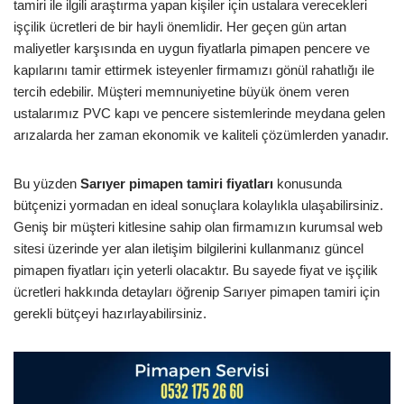
tamiri ile ilgili araştırma yapan kişiler için ustalara verecekleri
işçilik ücretleri de bir hayli önemlidir. Her geçen gün artan
maliyetler karşısında en uygun fiyatlarla pimapen pencere ve
kapılarını tamir ettirmek isteyenler firmamızı gönül rahatlığı ile
tercih edebilir. Müşteri memnuniyetine büyük önem veren
ustalarımız PVC kapı ve pencere sistemlerinde meydana gelen
arızalarda her zaman ekonomik ve kaliteli çözümlerden yanadır.
Bu yüzden
Sarıyer pimapen tamiri fiyatları
konusunda
bütçenizi yormadan en ideal sonuçlara kolaylıkla ulaşabilirsiniz.
Geniş bir müşteri kitlesine sahip olan firmamızın kurumsal web
sitesi üzerinde yer alan iletişim bilgilerini kullanmanız güncel
pimapen fiyatları için yeterli olacaktır. Bu sayede fiyat ve işçilik
ücretleri hakkında detayları öğrenip Sarıyer pimapen tamiri için
gerekli bütçeyi hazırlayabilirsiniz.