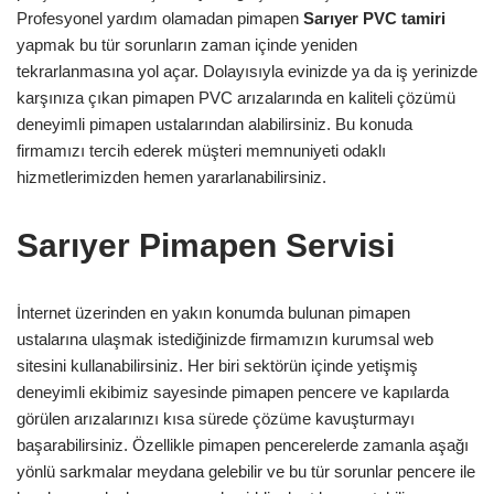
Profesyonel yardım olamadan pimapen
Sarıyer
PVC tamiri
yapmak bu tür sorunların zaman içinde yeniden
tekrarlanmasına yol açar. Dolayısıyla evinizde ya da iş yerinizde
karşınıza çıkan pimapen PVC arızalarında en kaliteli çözümü
deneyimli pimapen ustalarından alabilirsiniz. Bu konuda
firmamızı tercih ederek müşteri memnuniyeti odaklı
hizmetlerimizden hemen yararlanabilirsiniz.
Sarıyer Pimapen Servisi
İnternet üzerinden en yakın konumda bulunan pimapen
ustalarına ulaşmak istediğinizde firmamızın kurumsal web
sitesini kullanabilirsiniz. Her biri sektörün içinde yetişmiş
deneyimli ekibimiz sayesinde pimapen pencere ve kapılarda
görülen arızalarınızı kısa sürede çözüme kavuşturmayı
başarabilirsiniz. Özellikle pimapen pencerelerde zamanla aşağı
yönlü sarkmalar meydana gelebilir ve bu tür sorunlar pencere ile