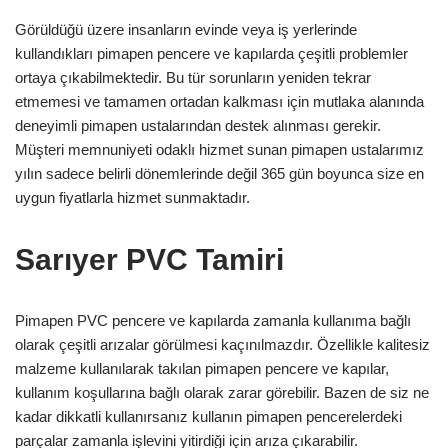
Görüldüğü üzere insanların evinde veya iş yerlerinde
kullandıkları pimapen pencere ve kapılarda çeşitli problemler
ortaya çıkabilmektedir. Bu tür sorunların yeniden tekrar
etmemesi ve tamamen ortadan kalkması için mutlaka alanında
deneyimli pimapen ustalarından destek alınması gerekir.
Müşteri memnuniyeti odaklı hizmet sunan pimapen ustalarımız
yılın sadece belirli dönemlerinde değil 365 gün boyunca size en
uygun fiyatlarla hizmet sunmaktadır.
Sarıyer PVC Tamiri
Pimapen PVC pencere ve kapılarda zamanla kullanıma bağlı
olarak çeşitli arızalar görülmesi kaçınılmazdır. Özellikle kalitesiz
malzeme kullanılarak takılan pimapen pencere ve kapılar,
kullanım koşullarına bağlı olarak zarar görebilir. Bazen de siz ne
kadar dikkatli kullanırsanız kullanın pimapen pencerelerdeki
parçalar zamanla işlevini yitirdiği için arıza çıkarabilir.