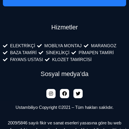
Hizmetler
ELEKTRİKÇİ
MOBİLYA MONTAJ
MARANGOZ
BAZA TAMİRİ
SİNEKLİKÇİ
PİMAPEN TAMİRİ
FAYANS USTASI
KLOZET TAMİRCİSİ
Sosyal medya’da
Ustambiliyo Copyright ©2021 – Tüm hakları saklıdır.
2009/5846 sayılı fikir ve sanat eserleri yasasına göre bu web