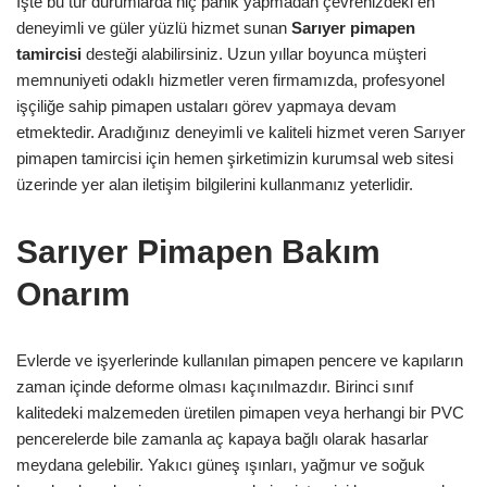
İşte bu tür durumlarda hiç panik yapmadan çevrenizdeki en
deneyimli ve güler yüzlü hizmet sunan
Sarıyer pimapen
tamircisi
desteği alabilirsiniz. Uzun yıllar boyunca müşteri
memnuniyeti odaklı hizmetler veren firmamızda, profesyonel
işçiliğe sahip pimapen ustaları görev yapmaya devam
etmektedir. Aradığınız deneyimli ve kaliteli hizmet veren Sarıyer
pimapen tamircisi için hemen şirketimizin kurumsal web sitesi
üzerinde yer alan iletişim bilgilerini kullanmanız yeterlidir.
Sarıyer Pimapen Bakım
Onarım
Evlerde ve işyerlerinde kullanılan pimapen pencere ve kapıların
zaman içinde deforme olması kaçınılmazdır. Birinci sınıf
kalitedeki malzemeden üretilen pimapen veya herhangi bir PVC
pencerelerde bile zamanla aç kapaya bağlı olarak hasarlar
meydana gelebilir. Yakıcı güneş ışınları, yağmur ve soğuk