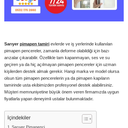
Sarıyer
pimapen tamiri
evlerde ve iş yerlerinde kullanılan
pimapen pencereler, zamanla deforme olabildiği için bazı
arızalar çıkarabilir. Özellikle tam kapanmayan, ses ve su
geçiren ya da hiç açılmayan pimapen pencereler için uzman
kişilerden destek almak gerekir. Hangi marka ve model olursa
olsun tüm pimapen pencerelerin ya da pimapen kapıların
tamirinde usta ekibimizden profesyonel destek alabilirsiniz.
Müşteri memnuniyetine büyük önem veren firmamızda uygun
fiyatlarla yapan deneyimli ustalar bulunmaktadır.
İçindekiler
Sarıyer Pimapenci