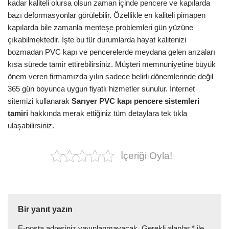
kadar kaliteli olursa olsun zaman içinde pencere ve kapılarda
bazı deformasyonlar görülebilir. Özellikle en kaliteli pimapen
kapılarda bile zamanla menteşe problemleri gün yüzüne
çıkabilmektedir. İşte bu tür durumlarda hayat kalitenizi
bozmadan PVC kapı ve pencerelerde meydana gelen arızaları
kısa sürede tamir ettirebilirsiniz. Müşteri memnuniyetine büyük
önem veren firmamızda yılın sadece belirli dönemlerinde değil
365 gün boyunca uygun fiyatlı hizmetler sunulur. İnternet
sitemizi kullanarak
Sarıyer PVC kapı pencere
sistemleri
tamiri
hakkında merak ettiğiniz tüm detaylara tek tıkla
ulaşabilirsiniz.
İçeriği Oyla!
Bir yanıt yazın
E-posta adresiniz yayınlanmayacak.
Gerekli alanlar
*
ile