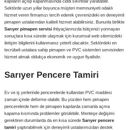
kapıların açılıp kapanmasında ciddi sıkıntılar yaratabilir.
Sektörde uzun yıllar boyunca müşteri memnuniyeti odaklı
hizmet veren firmamızı tercih ederek çevrenizdeki en deneyimli
pimapen ustalarından kaliteli hizmet alabilirsiniz. Bununla birlikte
Sarıyer pimapen servisi
ihtiyaçlarınızda bütçenizi yormayan
sonuçlara kısa sürede ulaşmak için kurumsal web sitemizdeki
iletişim bilgilerini kullanmanız yeterli olacaktır. Sektördeki en
tecrübeli ustalara sahip pimapen ve PVC sistemleri servisinden
hizmet almak oldukça ekonomik ve uygun fiyatlıdır.
Sarıyer Pencere Tamiri
Ev ve iş yerlerinde pencerelerde kullanılan PVC maddesi
zaman içinde deforme olabilir. Bu yüzden hem pimapen
pencerelerde hem de pimapen kapılarda zamanla açma
kapama kısmında problemler görülebilir. Menteşe değişimi
gerektiren durumlarda da en kısa sürede
Sarıyer pencere
tamiri
yaptırabilmek için deneyimli ustalarımızdan destek