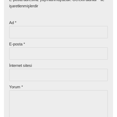
işaretlenmişlerdir
Ad
*
E-posta
*
İnternet sitesi
Yorum
*