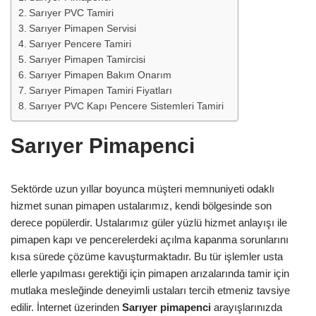
Sarıyer PVC Tamiri
Sarıyer Pimapen Servisi
Sarıyer Pencere Tamiri
Sarıyer Pimapen Tamircisi
Sarıyer Pimapen Bakım Onarım
Sarıyer Pimapen Tamiri Fiyatları
Sarıyer PVC Kapı Pencere Sistemleri Tamiri
Sarıyer Pimapenci
Sektörde uzun yıllar boyunca müşteri memnuniyeti odaklı
hizmet sunan pimapen ustalarımız, kendi bölgesinde son
derece popülerdir. Ustalarımız güler yüzlü hizmet anlayışı ile
pimapen kapı ve pencerelerdeki açılma kapanma sorunlarını
kısa sürede çözüme kavuşturmaktadır. Bu tür işlemler usta
ellerle yapılması gerektiği için pimapen arızalarında tamir için
mutlaka mesleğinde deneyimli ustaları tercih etmeniz tavsiye
edilir. İnternet üzerinden
Sarıyer
pimapenci
arayışlarınızda