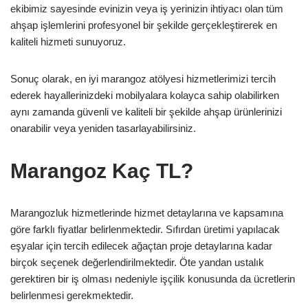
ekibimiz sayesinde evinizin veya iş yerinizin ihtiyacı olan tüm
ahşap işlemlerini profesyonel bir şekilde gerçekleştirerek en
kaliteli hizmeti sunuyoruz.
Sonuç olarak, en iyi marangoz atölyesi hizmetlerimizi tercih
ederek hayallerinizdeki mobilyalara kolayca sahip olabilirken
aynı zamanda güvenli ve kaliteli bir şekilde ahşap ürünlerinizi
onarabilir veya yeniden tasarlayabilirsiniz.
Marangoz Kaç TL?
Marangozluk hizmetlerinde hizmet detaylarına ve kapsamına
göre farklı fiyatlar belirlenmektedir. Sıfırdan üretimi yapılacak
eşyalar için tercih edilecek ağaçtan proje detaylarına kadar
birçok seçenek değerlendirilmektedir. Öte yandan ustalık
gerektiren bir iş olması nedeniyle işçilik konusunda da ücretlerin
belirlenmesi gerekmektedir.