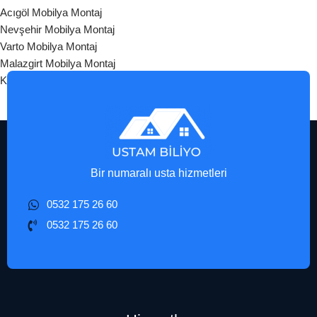
Acıgöl Mobilya Montaj
Nevşehir Mobilya Montaj
Varto Mobilya Montaj
Malazgirt Mobilya Montaj
Korkut Mobilya Montaj
Bir numaralı usta hizmetleri
0532 175 26 60
0532 175 26 60