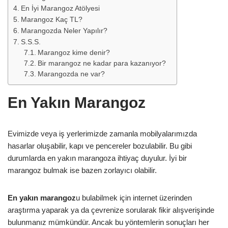
En İyi Marangoz Atölyesi
Marangoz Kaç TL?
Marangozda Neler Yapılır?
S.S.S.
Marangoz kime denir?
Bir marangoz ne kadar para kazanıyor?
Marangozda ne var?
En Yakın Marangoz
Evimizde veya iş yerlerimizde zamanla mobilyalarımızda
hasarlar oluşabilir, kapı ve pencereler bozulabilir. Bu gibi
durumlarda en yakın marangoza ihtiyaç duyulur. İyi bir
marangoz bulmak ise bazen zorlayıcı olabilir.
En yakın marangoz
u bulabilmek için internet üzerinden
araştırma yaparak ya da çevrenize sorularak fikir alışverişinde
bulunmanız mümkündür. Ancak bu yöntemlerin sonuçları her