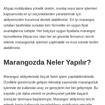
Ahşap mobilyalara yönelik üretim, montaj veya tamir işlemleri
kapsamında en iyi seçeneklerden yararlanmak için
atölyemizden kurumsal destek alabilirsiniz. En iyi marangoz
ustaları tarafından sunulan tüm hizmetler en uygun fiyat
avantajlarına sahiptir. Her bütçeye uygun fiyatlarla marangoz
hizmetlerine ihtiyacınız olan her an güvenle firmamızı tercih
ederek marangozluk işlerinizi yaptırabilir ve kısa sürede teslim
alabilirsiniz.
Marangozda Neler Yapılır?
Marangoz atölyelerinde birçok farklı işlem yapılabilmektedir.
Özellikle günümüzde gelişen teknoloji sayesinde marangozluk
işlerinde de kullanılan araç ve gereçlerin her biri gelişmiştir. Bu
sayede çok daha verimli ve profesyonel şekilde başarılı
sonuçlar alınmaya başlanmıştır. Marangoz atölyemizi tercih
ederek başta kafanızda tasarladığınız mobilyanın gerçeğe