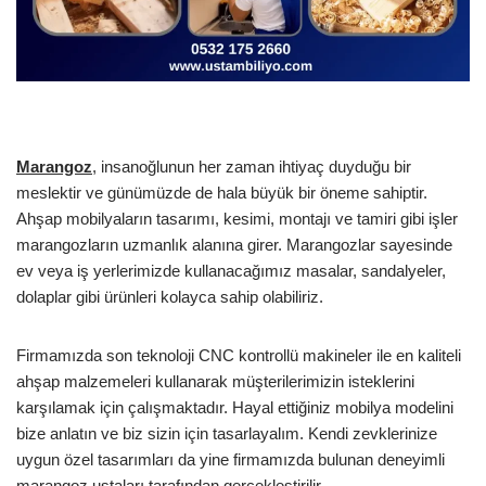
Marangoz
, insanoğlunun her zaman ihtiyaç duyduğu bir
meslektir ve günümüzde de hala büyük bir öneme sahiptir.
Ahşap mobilyaların tasarımı, kesimi, montajı ve tamiri gibi işler
marangozların uzmanlık alanına girer. Marangozlar sayesinde
ev veya iş yerlerimizde kullanacağımız masalar, sandalyeler,
dolaplar gibi ürünleri kolayca sahip olabiliriz.
Firmamızda son teknoloji CNC kontrollü makineler ile en kaliteli
ahşap malzemeleri kullanarak müşterilerimizin isteklerini
karşılamak için çalışmaktadır. Hayal ettiğiniz mobilya modelini
bize anlatın ve biz sizin için tasarlayalım. Kendi zevklerinize
uygun özel tasarımları da yine firmamızda bulunan deneyimli
marangoz ustaları tarafından gerçekleştirilir.