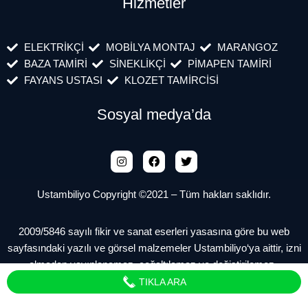
Hizmetler
ELEKTRİKÇİ
MOBİLYA MONTAJ
MARANGOZ
BAZA TAMİRİ
SİNEKLİKÇİ
PİMAPEN TAMİRİ
FAYANS USTASI
KLOZET TAMİRCİSİ
Sosyal medya’da
Ustambiliyo Copyright ©2021 – Tüm hakları saklıdır.
2009/5846 sayılı fikir ve sanat eserleri yasasına göre bu web
sayfasındaki yazılı ve görsel malzemeler Ustambiliyo‘ya aittir, izni
olmadan yayınlanamaz, çoğaltılamaz ve değiştirilemez.
TIKLA ARA