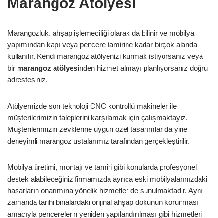
Marangoz Atölyesi
Marangozluk, ahşap işlemeciliği olarak da bilinir ve mobilya
yapımından kapı veya pencere tamirine kadar birçok alanda
kullanılır. Kendi marangoz atölyenizi kurmak istiyorsanız veya
bir
marangoz atölyesi
nden hizmet almayı planlıyorsanız doğru
adrestesiniz.
Atölyemizde son teknoloji CNC kontrollü makineler ile
müşterilerimizin taleplerini karşılamak için çalışmaktayız.
Müşterilerimizin zevklerine uygun özel tasarımlar da yine
deneyimli marangoz ustalarımız tarafından gerçekleştirilir.
Mobilya üretimi, montajı ve tamiri gibi konularda profesyonel
destek alabileceğiniz firmamızda ayrıca eski mobilyalarınızdaki
hasarların onarımına yönelik hizmetler de sunulmaktadır. Aynı
zamanda tarihi binalardaki orijinal ahşap dokunun korunması
amacıyla pencerelerin yeniden yapılandırılması gibi hizmetleri