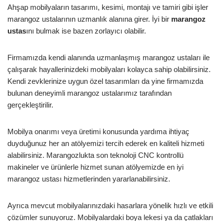
Ahşap mobilyaların tasarımı, kesimi, montajı ve tamiri gibi işler
marangoz ustalarının uzmanlık alanına girer. İyi bir
marangoz
ustas
ını bulmak ise bazen zorlayıcı olabilir.
Firmamızda kendi alanında uzmanlaşmış marangoz ustaları ile
çalışarak hayallerinizdeki mobilyaları kolayca sahip olabilirsiniz.
Kendi zevklerinize uygun özel tasarımları da yine firmamızda
bulunan deneyimli marangoz ustalarımız tarafından
gerçekleştirilir.
Mobilya onarımı veya üretimi konusunda yardıma ihtiyaç
duyduğunuz her an atölyemizi tercih ederek en kaliteli hizmeti
alabilirsiniz. Marangozlukta son teknoloji CNC kontrollü
makineler ve ürünlerle hizmet sunan atölyemizde en iyi
marangoz ustası hizmetlerinden yararlanabilirsiniz.
Ayrıca mevcut mobilyalarınızdaki hasarlara yönelik hızlı ve etkili
çözümler sunuyoruz. Mobilyalardaki boya lekesi ya da çatlakları