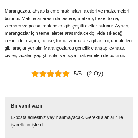
Marangozda, ahşap işleme makinaları, aletleri ve malzemeleri
bulunur. Makinalar arasında testere, matkap, freze, torna,
zımpara ve polisaj makineleri gibi çeşitli aletler bulunur. Ayrıca,
marangozlar için temel aletler arasında çekiç, vida sıkacağı,
çekiçli delik açıcı, pense, törpü, zımpara kağıtları, ölçüm aletleri
gibi araçlar yer alır. Marangozlarda genellikle ahşap levhalar,
çiviler, vidalar, yapıştırıcılar ve boya malzemeleri de bulunur.
5/5 - (2 Oy)
Bir yanıt yazın
E-posta adresiniz yayınlanmayacak.
Gerekli alanlar
*
ile
işaretlenmişlerdir