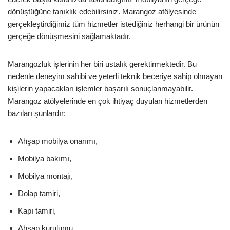
dönüştüğüne tanıklık edebilirsiniz. Marangoz atölyesinde
gerçekleştirdiğimiz tüm hizmetler istediğiniz herhangi bir ürünün
gerçeğe dönüşmesini sağlamaktadır.
Marangozluk işlerinin her biri ustalık gerektirmektedir. Bu
nedenle deneyim sahibi ve yeterli teknik beceriye sahip olmayan
kişilerin yapacakları işlemler başarılı sonuçlanmayabilir.
Marangoz atölyelerinde en çok ihtiyaç duyulan hizmetlerden
bazıları şunlardır:
Ahşap mobilya onarımı,
Mobilya bakımı,
Mobilya montajı,
Dolap tamiri,
Kapı tamiri,
Ahşap kurulumu,