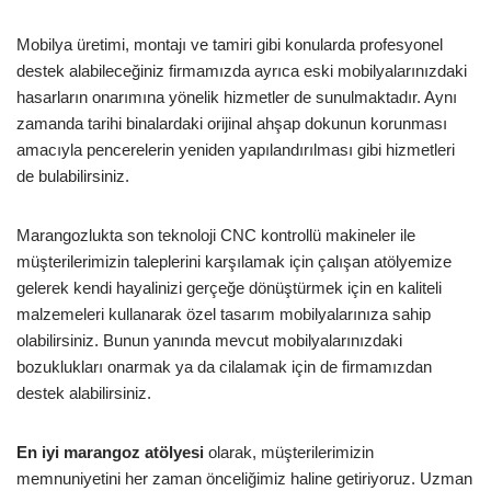
Mobilya üretimi, montajı ve tamiri gibi konularda profesyonel
destek alabileceğiniz firmamızda ayrıca eski mobilyalarınızdaki
hasarların onarımına yönelik hizmetler de sunulmaktadır. Aynı
zamanda tarihi binalardaki orijinal ahşap dokunun korunması
amacıyla pencerelerin yeniden yapılandırılması gibi hizmetleri
de bulabilirsiniz.
Marangozlukta son teknoloji CNC kontrollü makineler ile
müşterilerimizin taleplerini karşılamak için çalışan atölyemize
gelerek kendi hayalinizi gerçeğe dönüştürmek için en kaliteli
malzemeleri kullanarak özel tasarım mobilyalarınıza sahip
olabilirsiniz. Bunun yanında mevcut mobilyalarınızdaki
bozuklukları onarmak ya da cilalamak için de firmamızdan
destek alabilirsiniz.
En iyi marangoz atölyesi
olarak, müşterilerimizin
memnuniyetini her zaman önceliğimiz haline getiriyoruz. Uzman