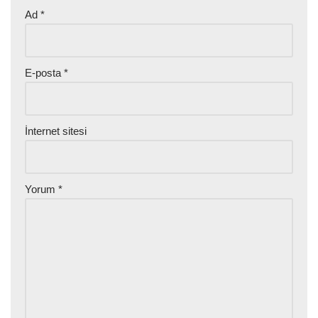
Ad
*
E-posta
*
İnternet sitesi
Yorum
*