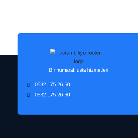
Bir numaralı usta hizmetleri
0532 175 26 60
0532 175 26 60