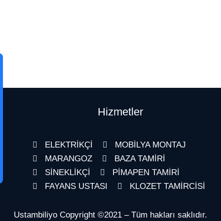
Hizmetler
ELEKTRİKÇİ
MOBİLYA MONTAJ
MARANGOZ
BAZA TAMİRİ
SİNEKLİKÇİ
PİMAPEN TAMİRİ
FAYANS USTASI
KLOZET TAMİRCİSİ
Ustambiliyo Copyright ©2021 – Tüm hakları saklıdır.