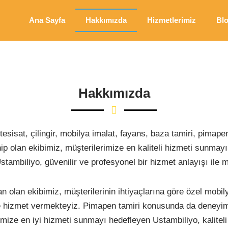
Ana Sayfa
Hakkımızda
Hizmetlerimiz
Bl
Hakkımızda
esisat, çilingir, mobilya imalat, fayans, baza tamiri, pimapen
 olan ekibimiz, müşterilerimize en kaliteli hizmeti sunmayı
tambiliyo, güvenilir ve profesyonel bir hizmet anlayışı ile m
olan ekibimiz, müşterilerinin ihtiyaçlarına göre özel mobi
le hizmet vermekteyiz. Pimapen tamiri konusunda da deneyim
rimize en iyi hizmeti sunmayı hedefleyen Ustambiliyo, kaliteli