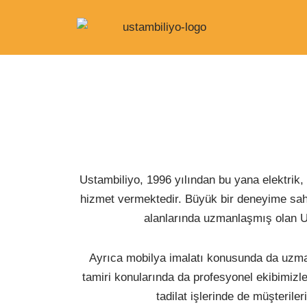
İçeriğe
geç
Ustambiliyo, 1996 yılından bu yana elektrik, t
hizmet vermektedir. Büyük bir deneyime sahip
alanlarında uzmanlaşmış olan Us
Ayrıca mobilya imalatı konusunda da uzman 
tamiri konularında da profesyonel ekibimiz
tadilat işlerinde de müşterile