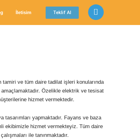
Teklif Al
og
İletisim
 tamiri ve tüm daire tadilat işleri konularında
 amaçlamaktadır. Özelikle elektrik ve tesisat
üşterilerine hizmet vermektedir.
lya tasarımları yapmaktadır. Fayans ve baza
li ekibimizle hizmet vermekteyiz. Tüm daire
 çalışmaları ile tanınmaktadır.