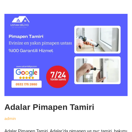
Adalar Pimapen Tamiri
admin
Adalar Pimapen Tamiri, Adalar’da pimapen ve pvc tamiri, bakımı