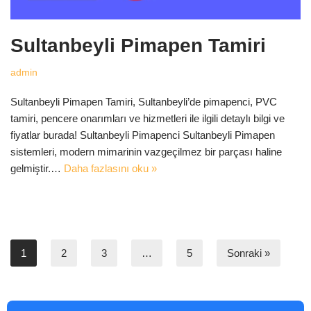
Sultanbeyli Pimapen Tamiri
admin
Sultanbeyli Pimapen Tamiri, Sultanbeyli’de pimapenci, PVC
tamiri, pencere onarımları ve hizmetleri ile ilgili detaylı bilgi ve
fiyatlar burada! Sultanbeyli Pimapenci Sultanbeyli Pimapen
sistemleri, modern mimarinin vazgeçilmez bir parçası haline
gelmiştir.…
Daha fazlasını oku »
1
2
3
…
5
Sonraki »