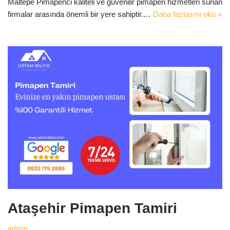
Maltepe Pimapenci kaliteli ve güvenilir pimapen hizmetleri sunan
firmalar arasında önemli bir yere sahiptir.…
Daha fazlasını oku »
Ataşehir Pimapen Tamiri
admin