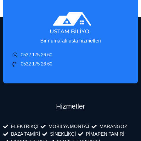
Bir numaralı usta hizmetleri
0532 175 26 60
0532 175 26 60
Hizmetler
ELEKTRİKÇİ
MOBİLYA MONTAJ
MARANGOZ
BAZA TAMİRİ
SİNEKLİKÇİ
PİMAPEN TAMİRİ