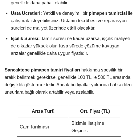
genellikle daha pahalı olabilir.
Usta Ücretleri:
Yetkili ve deneyimli bir
pimapen tamircisi
ile
çalışmak isteyebilirsiniz. Ustanın tecrübesi ve reparasyon
süreleri de maliyet üzerinde etkili olacaktır.
İşçilik Süresi:
Tamir süresi ne kadar uzarsa, işçilik maliyeti
de o kadar yüksek olur. Kısa sürede çözüme kavuşan
arızalar genellikle daha uygun fiyatlıdır.
Sancaktepe pimapen tamiri fiyatları
hakkında spesifik bir
aralık belirtmek gerekirse, genellikle 100 TL ile 500 TL arasında
değişiklik göstermektedir. Ancak bu fiyatlar yukarıda bahsedilen
unsurlara bağlı olarak artabilir veya azalabilir.
Arıza Türü
Ort. Fiyat (TL)
Bizimle İletişime
Cam Kırılması
Geçiniz.