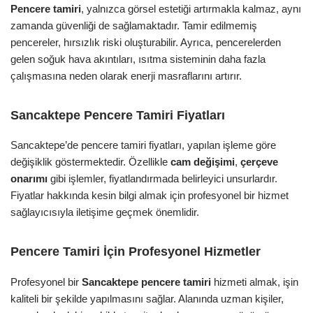
Pencere tamiri
, yalnızca görsel estetiği artırmakla kalmaz, aynı
zamanda güvenliği de sağlamaktadır. Tamir edilmemiş
pencereler, hırsızlık riski oluşturabilir. Ayrıca, pencerelerden
gelen soğuk hava akıntıları, ısıtma sisteminin daha fazla
çalışmasına neden olarak enerji masraflarını artırır.
Sancaktepe Pencere Tamiri Fiyatları
Sancaktepe’de pencere tamiri fiyatları, yapılan işleme göre
değişiklik göstermektedir. Özellikle
cam değişimi
,
çerçeve
onarımı
gibi işlemler, fiyatlandırmada belirleyici unsurlardır.
Fiyatlar hakkında kesin bilgi almak için profesyonel bir hizmet
sağlayıcısıyla iletişime geçmek önemlidir.
Pencere Tamiri İçin Profesyonel Hizmetler
Profesyonel bir
Sancaktepe pencere tamiri
hizmeti almak, işin
kaliteli bir şekilde yapılmasını sağlar. Alanında uzman kişiler,