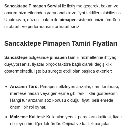
Sancaktepe Pimapen Servisi
ile iletişime geçerek, bakım ve
onarım hizmetlerinden yararlanabilir ve fiyat teklifleri alabilirsiniz.
Unutmayın, düzenli bakım ile
pimapen
sistemlerinizin ömrünü
uzatabilir ve performansını artırabilirsiniz!
Sancaktepe Pimapen Tamiri Fiyatları
Sancaktepe
bölgesinde
pimapen tamiri
hizmetlerine ihtiyaç
duyuyorsanız, fiyatlar birçok faktöre bağlı olarak değişiklik
göstermektedir. İşte bu süreçte etkili olan başlıca etkenler:
Arızanın Türü:
Pimapeni etkileyen arızalar, cam kırılması,
menteşe hasarı veya genleşme gibi farklılıklar gösterebilir.
Hangi tür arızanın söz konusu olduğu, fiyatı belirlemede
önemli bir rol oynar.
Malzeme Kalitesi:
Kullanılan yedek parçaların kalitesi, fiyatı
etkileyen bir diğer faktördür. Orijinal ve kaliteli parçalar