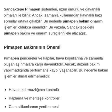
Sancaktepe Pimapen
sistemleri, uzun ömürlü ve dayanıklı
olmaları ile bilinir. Ancak, zamanla kullanımdan kaynaklı bazı
sorunlar ortaya çıkabilir. Bu nedenle
pimapen bakım onarım
işlemleri oldukça önemlidir. Bu yazıda, Sancaktepe’deki
pimapen
bakım ve onarım süreçlerini ele alacağız.
Pimapen Bakımının Önemi
Pimapen
pencereler ve kapılar, hava koşullarına ve zamanla
oluşan aşınmalara karşı dayanıklıdır. Ancak, düzenli bakım
yapılmadığında performans kaybı yaşanabilir. Bu nedenle bakım
işlemleri ihmal edilmemelidir.
Hava sızdırmazlığının kontrolü
Kaplama ve menteşe kontrolleri
Cam silikonlarının yenilenmesi