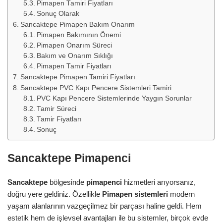
Pimapen Tamiri Fiyatları
Sonuç Olarak
Sancaktepe Pimapen Bakım Onarım
Pimapen Bakımının Önemi
Pimapen Onarım Süreci
Bakım ve Onarım Sıklığı
Pimapen Tamir Fiyatları
Sancaktepe Pimapen Tamiri Fiyatları
Sancaktepe PVC Kapı Pencere Sistemleri Tamiri
PVC Kapı Pencere Sistemlerinde Yaygın Sorunlar
Tamir Süreci
Tamir Fiyatları
Sonuç
Sancaktepe Pimapenci
Sancaktepe
bölgesinde
pimapenci
hizmetleri arıyorsanız,
doğru yere geldiniz. Özellikle
Pimapen sistemleri
modern
yaşam alanlarının vazgeçilmez bir parçası haline geldi. Hem
estetik hem de işlevsel avantajları ile bu sistemler, birçok evde