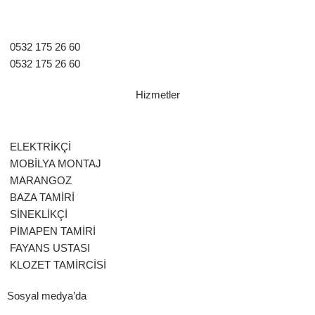
0532 175 26 60
0532 175 26 60
Hizmetler
ELEKTRİKÇİ
MOBİLYA MONTAJ
MARANGOZ
BAZA TAMİRİ
SİNEKLİKÇİ
PİMAPEN TAMİRİ
FAYANS USTASI
KLOZET TAMİRCİSİ
Sosyal medya’da