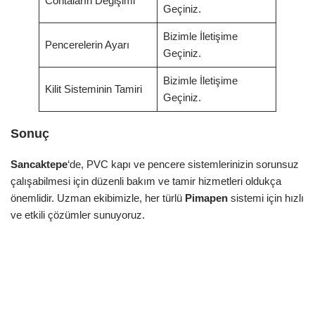
Contaların Değişimi
Geçiniz.
Bizimle İletişime
Pencerelerin Ayarı
Geçiniz.
Bizimle İletişime
Kilit Sisteminin Tamiri
Geçiniz.
Sonuç
Sancaktepe
‘de, PVC kapı ve pencere sistemlerinizin sorunsuz
çalışabilmesi için düzenli bakım ve tamir hizmetleri oldukça
önemlidir. Uzman ekibimizle, her türlü
Pimapen
sistemi için hızlı
ve etkili çözümler sunuyoruz.