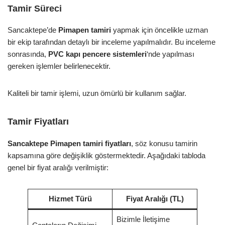
Tamir Süreci
Sancaktepe’de
Pimapen tamiri
yapmak için öncelikle uzman
bir ekip tarafından detaylı bir inceleme yapılmalıdır. Bu inceleme
sonrasında,
PVC kapı pencere sistemleri
‘nde yapılması
gereken işlemler belirlenecektir.
Kaliteli bir tamir işlemi, uzun ömürlü bir kullanım sağlar.
Tamir Fiyatları
Sancaktepe Pimapen tamiri fiyatları
, söz konusu tamirin
kapsamına göre değişiklik göstermektedir. Aşağıdaki tabloda
genel bir fiyat aralığı verilmiştir:
Hizmet Türü
Fiyat Aralığı (TL)
Bizimle İletişime