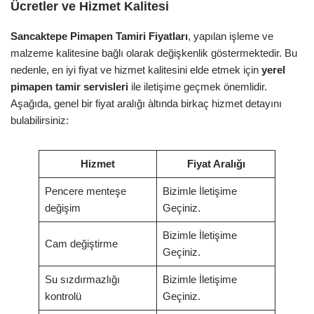
Ücretler ve Hizmet Kalitesi
Sancaktepe Pimapen Tamiri Fiyatları
, yapılan işleme ve
malzeme kalitesine bağlı olarak değişkenlik göstermektedir. Bu
nedenle, en iyi fiyat ve hizmet kalitesini elde etmek için
yerel
pimapen tamir servisleri
ile iletişime geçmek önemlidir.
Aşağıda, genel bir fiyat aralığı àltında birkaç hizmet detayını
bulabilirsiniz:
Hizmet
Fiyat Aralığı
Pencere menteşe
Bizimle İletişime
değişim
Geçiniz.
Bizimle İletişime
Cam değiştirme
Geçiniz.
Su sızdırmazlığı
Bizimle İletişime
kontrolü
Geçiniz.