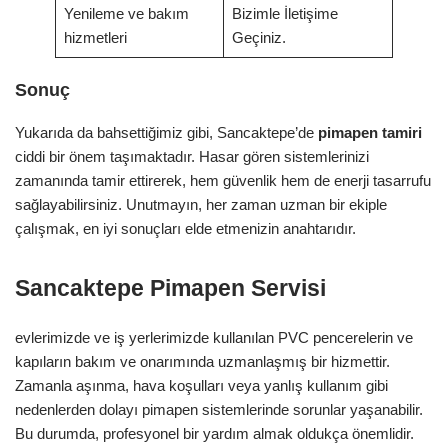
Yenileme ve bakım
Bizimle İletişime
hizmetleri
Geçiniz.
Sonuç
Yukarıda da bahsettiğimiz gibi, Sancaktepe’de
pimapen tamiri
ciddi bir önem taşımaktadır. Hasar gören sistemlerinizi
zamanında tamir ettirerek, hem güvenlik hem de enerji tasarrufu
sağlayabilirsiniz. Unutmayın, her zaman uzman bir ekiple
çalışmak, en iyi sonuçları elde etmenizin anahtarıdır.
Sancaktepe Pimapen Servisi
evlerimizde ve iş yerlerimizde kullanılan PVC pencerelerin ve
kapıların bakım ve onarımında uzmanlaşmış bir hizmettir.
Zamanla aşınma, hava koşulları veya yanlış kullanım gibi
nedenlerden dolayı pimapen sistemlerinde sorunlar yaşanabilir.
Bu durumda, profesyonel bir yardım almak oldukça önemlidir.