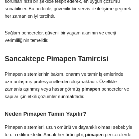
sorunları hızlı bir şekilde tespit ederek, en uygun çözümü
sunabilirler. Bu nedenle, güvenilir bir servis ile iletişime geçmek
her zaman en iyi tercihtir.
Sağlam pencereler, güvenli bir yaşam alanının ve enerji
verimliliğinin temelidir.
Sancaktepe Pimapen Tamircisi
Pimapen sistemlerinin bakım, onarım ve tamir işlemlerinde
uzmanlaşmış profesyonellerden oluşmaktadır. Özellikle
zamanla aşınmış veya hasar görmüş
pimapen
pencereler ve
kapılar için etkili çözümler sunmaktadır.
Neden Pimapen Tamiri Yapılır?
Pimapen sistemleri, uzun ömürlü ve dayanıklı olması sebebiyle
tercih edilmektedir. Ancak her ürün gibi,
pimapen
pencerelerde