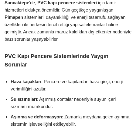
Sancaktepe
‘de,
PVC kapı pencere sistemleri
için tamir
hizmetleri oldukça önemlidir. Gün geçtikçe yaygınlaşan
Pimapen
sistemleri, dayanıklılığı ve enerji tasarrufu sağlayan
özellikleri ile herkesin tercih ettiği yapısal elemanlar haline
gelmiştir. Ancak zamanla maruz kaldıkları dış etkenler nedeniyle
bazı sorunlar yaşayabilirler.
PVC Kapı Pencere Sistemlerinde Yaygın
Sorunlar
Hava kaçakları
: Pencere ve kapılardan hava girişi, enerji
verimliliğini azaltır.
Su sızıntıları
: Aşınmış contalar nedeniyle suyun içeri
sızması mümkündür.
Aşınma ve deformasyon
: Zamanla meydana gelen aşınma,
sistemin işlevselliğini etkileyebilir.