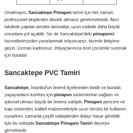
Unutmayın,
Sancaktepe Pimapen
tamiri için her zaman
profesyonel ekiplerden destek almanız gerekmektedir. Aksi
takdirde yapılan amatör tamiratlar, uzun vadede daha büyük
sorunlara yol açabilir. Siz de Sancaktepe’deki
pimapenci
hizmetlerimizden yararlanmak istiyorsanız, bizimle iletişime
geçin. Uzman kadromuz, ihtiyaçlarınıza özel çözümler sunmak
için burada!
Sancaktepe PVC Tamiri
Sancaktepe
, İstanbul’un önemli ilçelerinden biridir ve burada
yaşayanların konforu için
pimapen
sistemlerinin sağlam ve
işlevsel olması büyük bir öneme sahiptir.
Pimapen
pencere ve
kapı sistemleri, kaliteli malzemeleriyle uzun ömürlü bir kullanım
sunarken, zamanla çeşitli sebeplerden dolayı hasar görebilir.
İşte bu noktada
Sancaktepe Pimapen Tamiri
devreye
girmektedir.