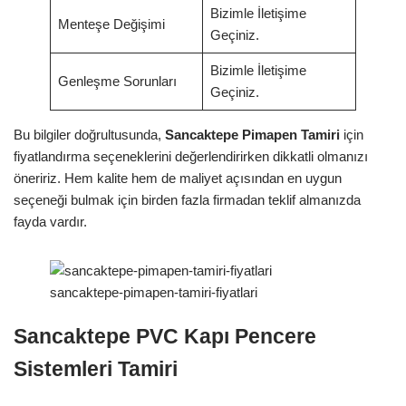
Bizimle İletişime
Menteşe Değişimi
Geçiniz.
Bizimle İletişime
Genleşme Sorunları
Geçiniz.
Bu bilgiler doğrultusunda,
Sancaktepe Pimapen Tamiri
için
fiyatlandırma seçeneklerini değerlendirirken dikkatli olmanızı
öneririz. Hem kalite hem de maliyet açısından en uygun
seçeneği bulmak için birden fazla firmadan teklif almanızda
fayda vardır.
sancaktepe-pimapen-tamiri-fiyatlari
Sancaktepe PVC Kapı Pencere
Sistemleri Tamiri