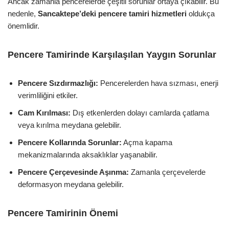
Ancak zamanla pencerelerde çeşitli sorunlar ortaya çıkabilir. Bu
nedenle,
Sancaktepe’deki pencere tamiri hizmetleri
oldukça
önemlidir.
Pencere Tamirinde Karşılaşılan Yaygın Sorunlar
Pencere Sızdırmazlığı:
Pencerelerden hava sızması, enerji
verimliliğini etkiler.
Cam Kırılması:
Dış etkenlerden dolayı camlarda çatlama
veya kırılma meydana gelebilir.
Pencere Kollarında Sorunlar:
Açma kapama
mekanizmalarında aksaklıklar yaşanabilir.
Pencere Çerçevesinde Aşınma:
Zamanla çerçevelerde
deformasyon meydana gelebilir.
Pencere Tamirinin Önemi