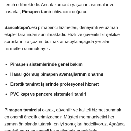
tercih edilmektedir. Ancak zamanla yaşanan aşınmalar ve
hasarlar,
Pimapen tamiri
ihtiyacını doğurur.
Sancaktepe
‘deki pimapenci hizmetleri, deneyimli ve uzman
ekipler tarafından sunulmaktadır. Hızlı ve güvenilir bir şekilde
sorunlarınıza çözüm bulmak amacıyla aşağıda yer alan
hizmetleri sunmaktayız:
Pimapen sistemlerinde genel bakım
Hasar görmüş pimapen avantajlarının onarımı
Estetik tamirat işlerinde profesyonel hizmet
PVC kapı ve pencere sistemleri tamiri
Pimapen tamircisi
olarak, güvenilir ve kaliteli hizmet sunmak
en önemli önceliklerimizdendir. Müşteri memnuniyetini her
zaman ön planda tutarak, en iyi sonuçları hedefliyoruz. Aşağıda
sunduğumuz en önemli hizmetlerimiz aracılığıyla,