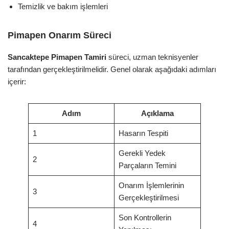
Temizlik ve bakım işlemleri
Pimapen Onarım Süreci
Sancaktepe Pimapen Tamiri
süreci, uzman teknisyenler
tarafından gerçekleştirilmelidir. Genel olarak aşağıdaki adımları
içerir:
Adım
Açıklama
1
Hasarın Tespiti
Gerekli Yedek
2
Parçaların Temini
Onarım İşlemlerinin
3
Gerçekleştirilmesi
Son Kontrollerin
4