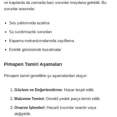
ve kapılarda da zamanla bazı sorunlar meydana gelebilir. Bu
sorunlar arasında:
Ses yalıtımında azalma
Su sızdırmazlık sorunları
Kapama mekanizmalarında zayıflama
Estetik görünümde bozulmalar
Pimapen Tamiri Aşamaları
Pimapen tamiri genellikle şu aşamalardan oluşur:
Gözlem ve Değerlendirme:
Hasar tespit edilir.
Malzeme Temini:
Gerekli yedek parça temin edilir.
Onarım İşlemleri:
Hasarlı kısımlar onarılır veya
değiştirilir.