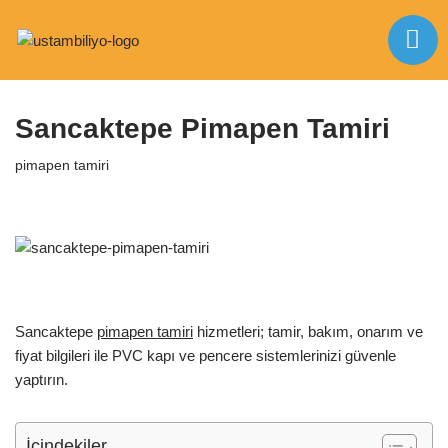
İçeriğe
Anasayfa
|
pimapen tamiri
|
Sancaktepe Pimapen Tamiri
geç
Sancaktepe Pimapen Tamiri
pimapen tamiri
Sancaktepe
pimapen tamiri
hizmetleri; tamir, bakım, onarım ve
fiyat bilgileri ile PVC kapı ve pencere sistemlerinizi güvenle
yaptırın.
İçindekiler