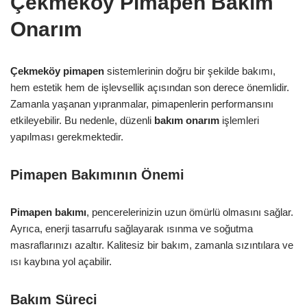
Çekmeköy Pimapen Bakım
Onarım
Çekmeköy pimapen
sistemlerinin doğru bir şekilde bakımı,
hem estetik hem de işlevsellik açısından son derece önemlidir.
Zamanla yaşanan yıpranmalar, pimapenlerin performansını
etkileyebilir. Bu nedenle, düzenli
bakım onarım
işlemleri
yapılması gerekmektedir.
Pimapen Bakımının Önemi
Pimapen bakımı
, pencerelerinizin uzun ömürlü olmasını sağlar.
Ayrıca, enerji tasarrufu sağlayarak ısınma ve soğutma
masraflarınızı azaltır. Kalitesiz bir bakım, zamanla sızıntılara ve
ısı kaybına yol açabilir.
Bakım Süreci