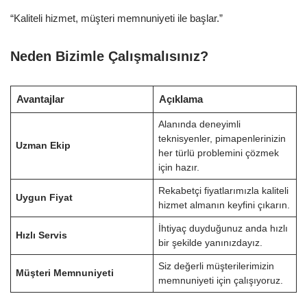
“Kaliteli hizmet, müşteri memnuniyeti ile başlar.”
Neden Bizimle Çalışmalısınız?
Avantajlar
Açıklama
Alanında deneyimli
teknisyenler, pimapenlerinizin
Uzman Ekip
her türlü problemini çözmek
için hazır.
Rekabetçi fiyatlarımızla kaliteli
Uygun Fiyat
hizmet almanın keyfini çıkarın.
İhtiyaç duyduğunuz anda hızlı
Hızlı Servis
bir şekilde yanınızdayız.
Siz değerli müşterilerimizin
Müşteri Memnuniyeti
memnuniyeti için çalışıyoruz.