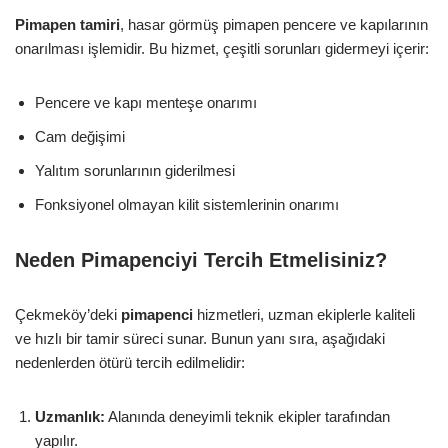
Pimapen tamiri
, hasar görmüş pimapen pencere ve kapılarının
onarılması işlemidir. Bu hizmet, çeşitli sorunları gidermeyi içerir:
Pencere ve kapı menteşe onarımı
Cam değişimi
Yalıtım sorunlarının giderilmesi
Fonksiyonel olmayan kilit sistemlerinin onarımı
Neden Pimapenciyi Tercih Etmelisiniz?
Çekmeköy’deki
pimapenci
hizmetleri, uzman ekiplerle kaliteli
ve hızlı bir tamir süreci sunar. Bunun yanı sıra, aşağıdaki
nedenlerden ötürü tercih edilmelidir:
Uzmanlık:
Alanında deneyimli teknik ekipler tarafından
yapılır.