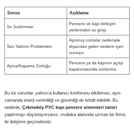
Sorun
Açıklama
Pencere ve kapı birleşim
Su Sızdırması
yerlerinden su girişi.
Aşınmış contalar nedeniyle
Ses Yalıtımı Problemleri
dışarıdan gelen seslerin içeri
sızması.
Pencere ya da kapının açılıp
Açma/Kapama Zorluğu
kapanmasında zorlanma.
Bu tür sorunlar, yalnızca kullanıcı konforunu etkilemez, aynı
zamanda enerji verimliliği ve güvenliği de tehdit edebilir. Bu
nedenle,
Çekmeköy PVC kapı pencere sistemleri tamiri
yaptırmayı düşünüyorsanız, mutlaka alanında uzman bir firma
ile iletişime geçmelisiniz.