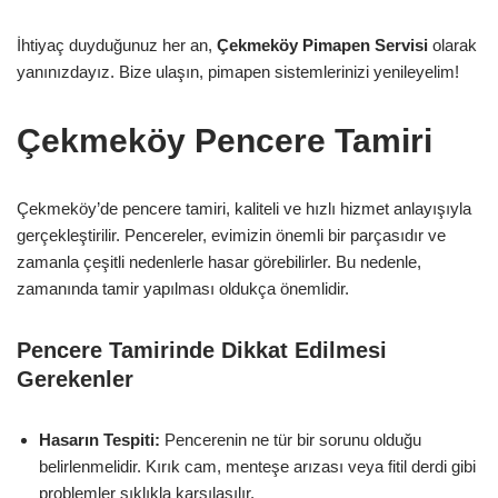
İhtiyaç duyduğunuz her an,
Çekmeköy Pimapen Servisi
olarak
yanınızdayız. Bize ulaşın, pimapen sistemlerinizi yenileyelim!
Çekmeköy Pencere Tamiri
Çekmeköy’de pencere tamiri, kaliteli ve hızlı hizmet anlayışıyla
gerçekleştirilir. Pencereler, evimizin önemli bir parçasıdır ve
zamanla çeşitli nedenlerle hasar görebilirler. Bu nedenle,
zamanında tamir yapılması oldukça önemlidir.
Pencere Tamirinde Dikkat Edilmesi
Gerekenler
Hasarın Tespiti:
Pencerenin ne tür bir sorunu olduğu
belirlenmelidir. Kırık cam, menteşe arızası veya fitil derdi gibi
problemler sıklıkla karşılaşılır.