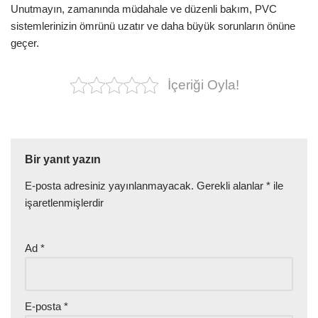
Unutmayın, zamanında müdahale ve düzenli bakım, PVC
sistemlerinizin ömrünü uzatır ve daha büyük sorunların önüne
geçer.
İçeriği Oyla!
Bir yanıt yazın
E-posta adresiniz yayınlanmayacak.
Gerekli alanlar
*
ile
işaretlenmişlerdir
Ad
*
E-posta
*