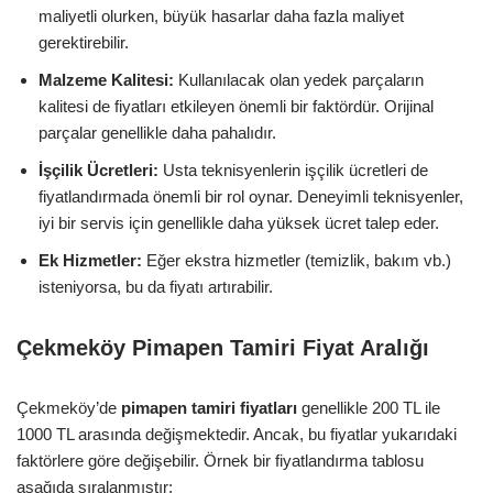
maliyetli olurken, büyük hasarlar daha fazla maliyet
gerektirebilir.
Malzeme Kalitesi:
Kullanılacak olan yedek parçaların
kalitesi de fiyatları etkileyen önemli bir faktördür. Orijinal
parçalar genellikle daha pahalıdır.
İşçilik Ücretleri:
Usta teknisyenlerin işçilik ücretleri de
fiyatlandırmada önemli bir rol oynar. Deneyimli teknisyenler,
iyi bir servis için genellikle daha yüksek ücret talep eder.
Ek Hizmetler:
Eğer ekstra hizmetler (temizlik, bakım vb.)
isteniyorsa, bu da fiyatı artırabilir.
Çekmeköy Pimapen Tamiri Fiyat Aralığı
Çekmeköy’de
pimapen tamiri fiyatları
genellikle 200 TL ile
1000 TL arasında değişmektedir. Ancak, bu fiyatlar yukarıdaki
faktörlere göre değişebilir. Örnek bir fiyatlandırma tablosu
aşağıda sıralanmıştır: