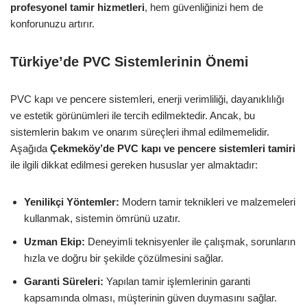
profesyonel tamir hizmetleri
, hem güvenliğinizi hem de
konforunuzu artırır.
Türkiye’de PVC Sistemlerinin Önemi
PVC kapı ve pencere sistemleri, enerji verimliliği, dayanıklılığı
ve estetik görünümleri ile tercih edilmektedir. Ancak, bu
sistemlerin bakım ve onarım süreçleri ihmal edilmemelidir.
Aşağıda
Çekmeköy’de PVC kapı ve pencere sistemleri tamiri
ile ilgili dikkat edilmesi gereken hususlar yer almaktadır:
Yenilikçi Yöntemler:
Modern tamir teknikleri ve malzemeleri
kullanmak, sistemin ömrünü uzatır.
Uzman Ekip:
Deneyimli teknisyenler ile çalışmak, sorunların
hızla ve doğru bir şekilde çözülmesini sağlar.
Garanti Süreleri:
Yapılan tamir işlemlerinin garanti
kapsamında olması, müşterinin güven duymasını sağlar.