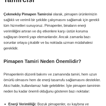
Çekmeköy Pimapen Tamircisi
olarak, pimapen ürünlerinizin
sağlıklı ve verimli bir şekilde çalışmasını sağlamak için gerekli
tüm hizmetleri sunuyoruz. Pimapenler, binaların enerji
verimliliğini artıran ve dış etkenlere karşı üstün koruma
sağlayan önemli yapı elemanlarıdır. Ancak zamanla bazı
sorunlar ortaya çıkabilir ve bu noktada uzman müdahalesi
gereklidir.
Pimapen Tamiri Neden Önemlidir?
Pimapenlerin düzenli bakımı ve zamanında tamiri, hem uzun
ömürlü olmasını hem de enerji tasarrufu sağlamasını destekler.
Aksi halde, kullanılamaz hale gelebilirler. İşte pimapen tamirinin
neden bu kadar önemli olduğunu gösteren bazı noktalar:
Enerji Verimliliği:
Bozuk pimapenler, ısı kaybına ve