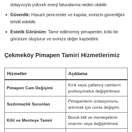
dolayısıyla yüksek enerji faturalarına neden olabilir.
Güvenlik:
Hasarlı pencereler ve kapılar, evinizin güvenliğini
tehdit edebilir.
Estetik Görünüm:
Tamir edilmemiş pimapenler, kötü bir
görünüm oluşturur ve evinize değer kaybettirir.
Çekmeköy Pimapen Tamiri Hizmetlerimiz
Hizmetler
Açıklama
Kırık veya çatlamış camların
Pimapen Cam Değişimi
profesyonelce değiştirilmesi.
Pimapenlerin izolasyonunu
Sızdırmazlık Sorunları
artırmak için conta değişimi.
Bozuk kilit ve menteşelerin
Kilit ve Menteşe Tamiri
onarımı veya değiştirilmesi.