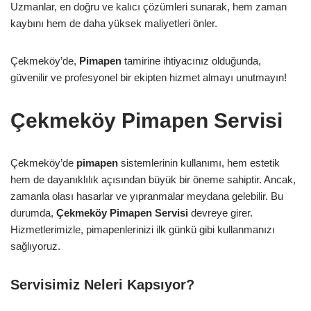
Uzmanlar, en doğru ve kalıcı çözümleri sunarak, hem zaman
kaybını hem de daha yüksek maliyetleri önler.
Çekmeköy’de,
Pimapen
tamirine ihtiyacınız olduğunda,
güvenilir ve profesyonel bir ekipten hizmet almayı unutmayın!
Çekmeköy Pimapen Servisi
Çekmeköy’de
pimapen
sistemlerinin kullanımı, hem estetik
hem de dayanıklılık açısından büyük bir öneme sahiptir. Ancak,
zamanla olası hasarlar ve yıpranmalar meydana gelebilir. Bu
durumda,
Çekmeköy Pimapen Servisi
devreye girer.
Hizmetlerimizle, pimapenlerinizi ilk günkü gibi kullanmanızı
sağlıyoruz.
Servisimiz Neleri Kapsıyor?