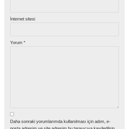
İnternet sitesi
Yorum
*
Daha sonraki yorumlarımda kullanılması için adım, e-
posta adresim ve site adresim bu tarayıcıya kaydedilsin.