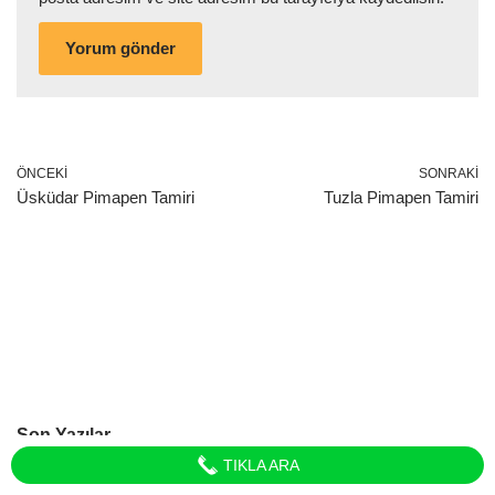
ÖNCEKI
SONRAKI
Üsküdar Pimapen Tamiri
Tuzla Pimapen Tamiri
Son Yazılar
TIKLA ARA
Midyat Mobilya Montaj