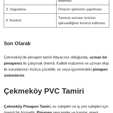
edilmesi.
3. Uygulama
Onarım işleminin yapılması.
Tamirat sonrası ürünün
4. Kontrol
işlevselliğinin kontrol edilmesi.
Son Olarak
Çekmeköy’de pimapen tamiri ihtiyacınız olduğunda,
uzman bir
pimapenci
ile çalışmak önemli. Kaliteli malzeme ve uzman ekip
ile sorunlarınızı hızlıca çözebilir, ev veya işyerinizdeki
pimapen
sistemlerini
Çekmeköy PVC Tamiri
Çekmeköy Pimapen Tamiri
, ev sahipleri ve iş yeri sahipleri için
önemli bir hizmettir.
Pimapen
pencereler ve kapılar, enerji