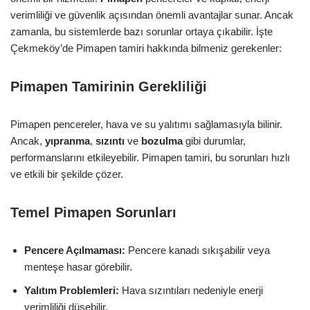
verimliliği ve güvenlik açısından önemli avantajlar sunar. Ancak
zamanla, bu sistemlerde bazı sorunlar ortaya çıkabilir. İşte
Çekmeköy’de Pimapen tamiri hakkında bilmeniz gerekenler:
Pimapen Tamirinin Gerekliliği
Pimapen pencereler, hava ve su yalıtımı sağlamasıyla bilinir.
Ancak,
yıpranma
,
sızıntı
ve
bozulma
gibi durumlar,
performanslarını etkileyebilir. Pimapen tamiri, bu sorunları hızlı
ve etkili bir şekilde çözer.
Temel Pimapen Sorunları
Pencere Açılmaması:
Pencere kanadı sıkışabilir veya
menteşe hasar görebilir.
Yalıtım Problemleri:
Hava sızıntıları nedeniyle enerji
verimliliği düşebilir.