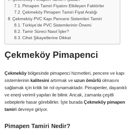
Pimapen Tamiri Fiyatını Etkileyen Faktörler
Çekmeköy Pimapen Tamiri Fiyat Aralığı
Çekmeköy PVC Kapı Pencere Sistemleri Tamiri
Türkiye’de PVC Sistemlerinin Önemi
Tamir Süreci Nasıl İşler?
Cihet Şikayetlerine Dikkat
Çekmeköy Pimapenci
Çekmeköy
bölgesinde pimapenci hizmetleri, pencere ve kapı
sistemlerinin
kalitesini
artırmak ve
uzun ömürlü
olmasını
sağlamak için kritik bir rol oynamaktadır. Pimapenler, dayanıklı
ve enerji verimli yapıları ile bilinir. Ancak, zamanla çeşitli
sebeplerle hasar görebilirler. İşte burada
Çekmeköy pimapen
tamiri
devreye giriyor.
Pimapen Tamiri Nedir?