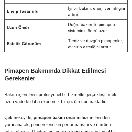
İyi bir bakım, enerji verimliliğini
Enerji Tasarrufu
artırır.
Doğru bakım ile pimapen
Uzun Ömür
sisteminin ömrü uzar.
Temiz ve düzgün pimapenler,
Estetik Görünüm
evinizin estetiğini artırır.
Pimapen Bakımında Dikkat Edilmesi
Gerekenler
Bakım işlemlerini profesyonel bir hizmetle gerçekleştirmek,
uzun vadede daha ekonomik bir çözüm sunmaktadır.
Çekmeköy’de,
pimapen bakım onarım
hizmetlerinden
yararlanarak, pencerelerinizin performansını ve ömrünü
artırabilirsiniz. Unutmayın, pencereleriniz evinizin temel bir