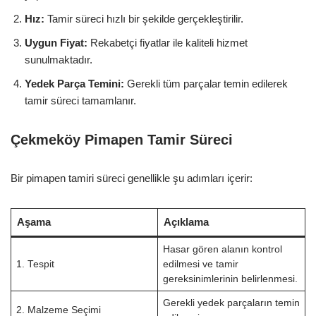
Hız:
Tamir süreci hızlı bir şekilde gerçekleştirilir.
Uygun Fiyat:
Rekabetçi fiyatlar ile kaliteli hizmet
sunulmaktadır.
Yedek Parça Temini:
Gerekli tüm parçalar temin edilerek
tamir süreci tamamlanır.
Çekmeköy Pimapen Tamir Süreci
Bir pimapen tamiri süreci genellikle şu adımları içerir:
Aşama
Açıklama
Hasar gören alanın kontrol
1. Tespit
edilmesi ve tamir
gereksinimlerinin belirlenmesi.
Gerekli yedek parçaların temin
2. Malzeme Seçimi