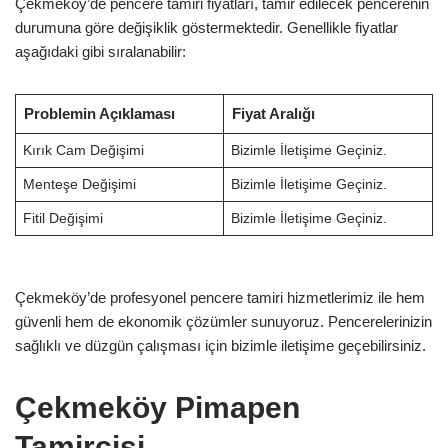
Çekmeköy’de pencere tamiri fiyatları, tamir edilecek pencerenin
durumuna göre değişiklik göstermektedir. Genellikle fiyatlar
aşağıdaki gibi sıralanabilir:
Problemin Açıklaması
Fiyat Aralığı
Kırık Cam Değişimi
Bizimle İletişime Geçiniz.
Menteşe Değişimi
Bizimle İletişime Geçiniz.
Fitil Değişimi
Bizimle İletişime Geçiniz.
Çekmeköy’de profesyonel pencere tamiri hizmetlerimiz ile hem
güvenli hem de ekonomik çözümler sunuyoruz. Pencerelerinizin
sağlıklı ve düzgün çalışması için bizimle iletişime geçebilirsiniz.
Çekmeköy Pimapen
Tamircisi