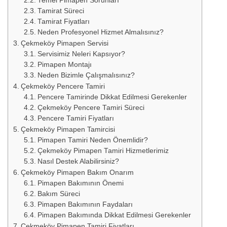
Temel Pimapen Sorunları
Tamirat Süreci
Tamirat Fiyatları
Neden Profesyonel Hizmet Almalısınız?
Çekmeköy Pimapen Servisi
Servisimiz Neleri Kapsıyor?
Pimapen Montajı
Neden Bizimle Çalışmalısınız?
Çekmeköy Pencere Tamiri
Pencere Tamirinde Dikkat Edilmesi Gerekenler
Çekmeköy Pencere Tamiri Süreci
Pencere Tamiri Fiyatları
Çekmeköy Pimapen Tamircisi
Pimapen Tamiri Neden Önemlidir?
Çekmeköy Pimapen Tamiri Hizmetlerimiz
Nasıl Destek Alabilirsiniz?
Çekmeköy Pimapen Bakım Onarım
Pimapen Bakımının Önemi
Bakım Süreci
Pimapen Bakımının Faydaları
Pimapen Bakımında Dikkat Edilmesi Gerekenler
Çekmeköy Pimapen Tamiri Fiyatları