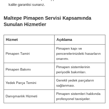
kalite garantisi sunarız.
Maltepe Pimapen Servisi Kapsamında
Sunulan Hizmetler
Hizmet
Açıklama
Pimapen kapı ve
Pimapen Tamiri
pencerelerinizdeki hasarların
onarımı.
Pimapen sistemlerinin
Pimapen Bakımı
periyodik bakımları.
Gerekli yedek parçaların
Yedek Parça Temini
sağlanması.
Pimapen sistemleri hakkında
Danışmanlık Hizmeti
profesyonel tavsiyeler.