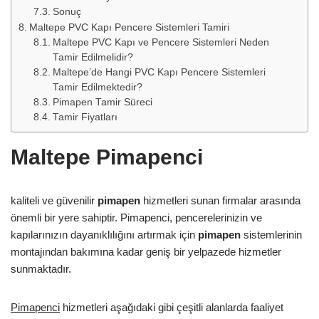
Sonuç
Maltepe PVC Kapı Pencere Sistemleri Tamiri
Maltepe PVC Kapı ve Pencere Sistemleri Neden
Tamir Edilmelidir?
Maltepe’de Hangi PVC Kapı Pencere Sistemleri
Tamir Edilmektedir?
Pimapen Tamir Süreci
Tamir Fiyatları
Maltepe Pimapenci
kaliteli ve güvenilir
pimapen
hizmetleri sunan firmalar arasında
önemli bir yere sahiptir. Pimapenci, pencerelerinizin ve
kapılarınızın dayanıklılığını artırmak için
pimapen
sistemlerinin
montajından bakımına kadar geniş bir yelpazede hizmetler
sunmaktadır.
Pimapenci
hizmetleri aşağıdaki gibi çeşitli alanlarda faaliyet