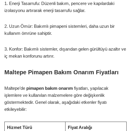
1. Enerji Tasarrufu: Düzenli bakım, pencere ve kapılardaki
izolasyonu artırarak enerji tasarrufu sağlar.
2. Uzun Ömür: Bakımlı pimapeni sistemleri, daha uzun bir
kullanım ömrüne sahiptir.
3. Konfor: Bakımlı sistemler, dışarıdan gelen gürültüyü azaltır ve
iç mekan konforunu artırır.
Maltepe Pimapen Bakım Onarım Fiyatları
Maltepe’de
pimapen bakım onarım
fiyatları, yapılacak
işlemlere ve kullanılan malzemelere göre değişkenlik
göstermektedir. Genel olarak, aşağıdaki etkenler fiyatı
etkileyebilir:
Hizmet Türü
Fiyat Aralığı