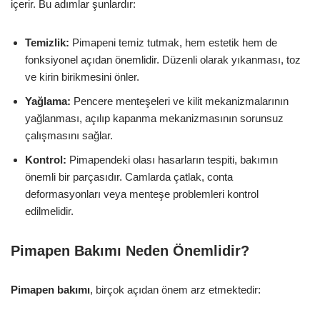
içerir. Bu adımlar şunlardır:
Temizlik:
Pimapeni temiz tutmak, hem estetik hem de
fonksiyonel açıdan önemlidir. Düzenli olarak yıkanması, toz
ve kirin birikmesini önler.
Yağlama:
Pencere menteşeleri ve kilit mekanizmalarının
yağlanması, açılıp kapanma mekanizmasının sorunsuz
çalışmasını sağlar.
Kontrol:
Pimapendeki olası hasarların tespiti, bakımın
önemli bir parçasıdır. Camlarda çatlak, conta
deformasyonları veya menteşe problemleri kontrol
edilmelidir.
Pimapen Bakımı Neden Önemlidir?
Pimapen bakımı
, birçok açıdan önem arz etmektedir: