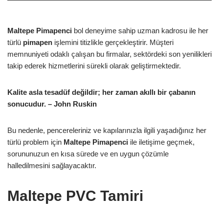
Maltepe Pimapenci
bol deneyime sahip uzman kadrosu ile her
türlü
pimapen
işlemini titizlikle gerçekleştirir. Müşteri
memnuniyeti odaklı çalışan bu firmalar, sektördeki son yenilikleri
takip ederek hizmetlerini sürekli olarak geliştirmektedir.
Kalite asla tesadüf değildir; her zaman akıllı bir çabanın
sonucudur. – John Ruskin
Bu nedenle, pencereleriniz ve kapılarınızla ilgili yaşadığınız her
türlü problem için
Maltepe Pimapenci
ile iletişime geçmek,
sorununuzun en kısa sürede ve en uygun çözümle
halledilmesini sağlayacaktır.
Maltepe PVC Tamiri