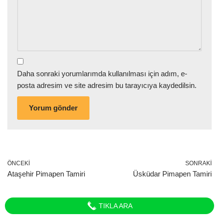
Daha sonraki yorumlarımda kullanılması için adım, e-
posta adresim ve site adresim bu tarayıcıya kaydedilsin.
ÖNCEKI
SONRAKI
Ataşehir Pimapen Tamiri
Üsküdar Pimapen Tamiri
TIKLA ARA