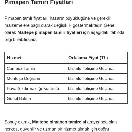
Pimapen Tamiri Fiyatları
Pimapen tamir fiyatları, hasarın büyüklüğüne ve gerekli
malzemelere bağlı olarak değişiklik göstermektedir. Genel
olarak
Maltepe pimapen tamiri fiyatları
için aşağıdaki tabloda
bilgi bulabilirsiniz:
Hizmet
Ortalama Fiyat (TL)
Camboz Tamiri
Bizimle İletişime Geçiniz.
Menteşe Değişimi
Bizimle İletişime Geçiniz.
Hava Sızdırmazlığı Kontrolü
Bizimle İletişime Geçiniz.
Genel Bakım
Bizimle İletişime Geçiniz.
Sonuç olarak,
Maltepe pimapen tamircisi
arayışında olan
herkes, güvenilir ve uzman bir hizmet almak için doğru