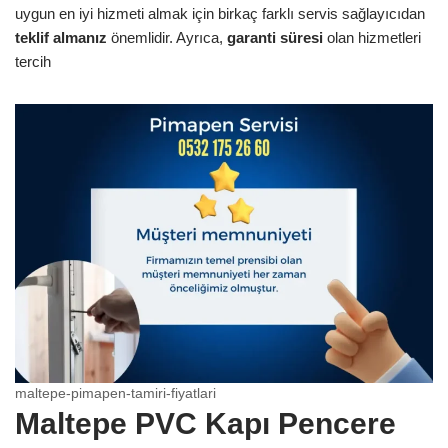
uygun en iyi hizmeti almak için birkaç farklı servis sağlayıcıdan
teklif almanız
önemlidir. Ayrıca,
garanti süresi
olan hizmetleri
tercih
maltepe-pimapen-tamiri-fiyatlari
Maltepe PVC Kapı Pencere