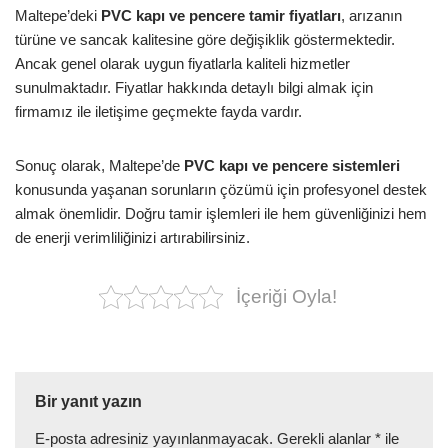
Maltepe’deki
PVC kapı ve pencere tamir fiyatları
, arızanın
türüne ve sancak kalitesine göre değişiklik göstermektedir.
Ancak genel olarak uygun fiyatlarla kaliteli hizmetler
sunulmaktadır. Fiyatlar hakkında detaylı bilgi almak için
firmamız ile iletişime geçmekte fayda vardır.
Sonuç olarak, Maltepe’de
PVC kapı ve pencere sistemleri
konusunda yaşanan sorunların çözümü için profesyonel destek
almak önemlidir. Doğru tamir işlemleri ile hem güvenliğinizi hem
de enerji verimliliğinizi artırabilirsiniz.
İçeriği Oyla!
Bir yanıt yazın
E-posta adresiniz yayınlanmayacak.
Gerekli alanlar
*
ile