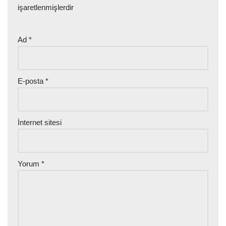
işaretlenmişlerdir
Ad
*
E-posta
*
İnternet sitesi
Yorum
*