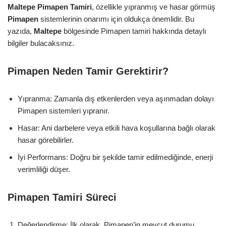
Maltepe Pimapen Tamiri
, özellikle yıpranmış ve hasar görmüş
Pimapen
sistemlerinin onarımı için oldukça önemlidir. Bu
yazıda,
Maltepe
bölgesinde Pimapen tamiri hakkında detaylı
bilgiler bulacaksınız.
Pimapen Neden Tamir Gerektirir?
Yıpranma: Zamanla dış etkenlerden veya aşınmadan dolayı
Pimapen sistemleri yıpranır.
Hasar: Ani darbelere veya etkili hava koşullarına bağlı olarak
hasar görebilirler.
İyi Performans: Doğru bir şekilde tamir edilmediğinde, enerji
verimliliği düşer.
Pimapen Tamiri Süreci
Değerlendirme: İlk olarak, Pimapen’in mevcut durumu