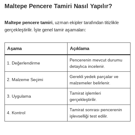
Maltepe Pencere Tamiri Nasıl Yapılır?
Maltepe pencere tamiri
, uzman ekipler tarafından titizlikle
gerçekleştirilir. İşte genel tamir aşamaları:
Aşama
Açıklama
Pencerenin mevcut durumu
1. Değerlendirme
detaylıca incelenir.
Gerekli yedek parçalar ve
2. Malzeme Seçimi
malzemeler belirlenir.
Tamirat işlemleri
3. Uygulama
gerçekleştirilir.
Tamirat sonrası pencerenin
4. Kontrol
işlevselliği test edilir.