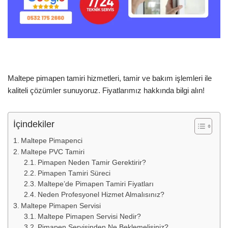
Maltepe pimapen tamiri hizmetleri, tamir ve bakım işlemleri ile
kaliteli çözümler sunuyoruz. Fiyatlarımız hakkında bilgi alın!
İçindekiler
Maltepe Pimapenci
Maltepe PVC Tamiri
Pimapen Neden Tamir Gerektirir?
Pimapen Tamiri Süreci
Maltepe’de Pimapen Tamiri Fiyatları
Neden Profesyonel Hizmet Almalısınız?
Maltepe Pimapen Servisi
Maltepe Pimapen Servisi Nedir?
Pimapen Servisinden Ne Beklemelisiniz?