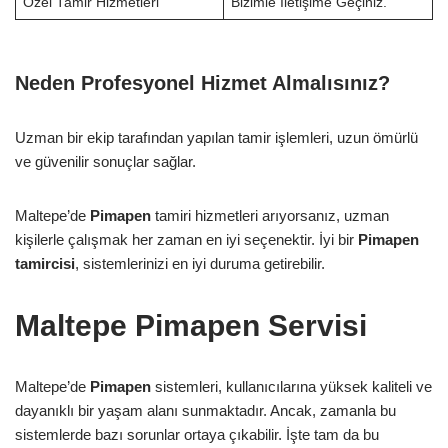
Özel Tamir Hizmetleri
Bizimle İletişime Geçiniz.
Neden Profesyonel Hizmet Almalısınız?
Uzman bir ekip tarafından yapılan tamir işlemleri, uzun ömürlü
ve güvenilir sonuçlar sağlar.
Maltepe’de
Pimapen
tamiri hizmetleri arıyorsanız, uzman
kişilerle çalışmak her zaman en iyi seçenektir. İyi bir
Pimapen
tamircisi
, sistemlerinizi en iyi duruma getirebilir.
Maltepe Pimapen Servisi
Maltepe’de
Pimapen
sistemleri, kullanıcılarına yüksek kaliteli ve
dayanıklı bir yaşam alanı sunmaktadır. Ancak, zamanla bu
sistemlerde bazı sorunlar ortaya çıkabilir. İşte tam da bu