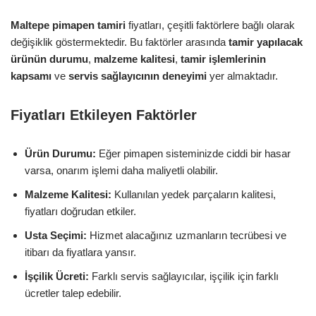
Maltepe pimapen tamiri
fiyatları, çeşitli faktörlere bağlı olarak
değişiklik göstermektedir. Bu faktörler arasında
tamir yapılacak
ürünün durumu
,
malzeme kalitesi
,
tamir işlemlerinin
kapsamı
ve
servis sağlayıcının deneyimi
yer almaktadır.
Fiyatları Etkileyen Faktörler
Ürün Durumu:
Eğer pimapen sisteminizde ciddi bir hasar
varsa, onarım işlemi daha maliyetli olabilir.
Malzeme Kalitesi:
Kullanılan yedek parçaların kalitesi,
fiyatları doğrudan etkiler.
Usta Seçimi:
Hizmet alacağınız uzmanların tecrübesi ve
itibarı da fiyatlara yansır.
İşçilik Ücreti:
Farklı servis sağlayıcılar, işçilik için farklı
ücretler talep edebilir.