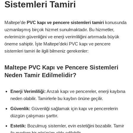
Sistemleri Tamiri
Maltepe’de
PVC kapı ve pencere sistemleri tamiri
konusunda
uzmanlaşmış birçok hizmet sunulmaktadır. Bu hizmetler,
evlerimizin güvenliğini ve enerji verimliliğini artırmada büyük
öneme sahiptir. İşte Maltepe’deki PVC kapı ve pencere
sistemleri tamiri ile ilgili bilmeniz gerekenler:
Maltepe PVC Kapı ve Pencere Sistemleri
Neden Tamir Edilmelidir?
Enerji Verimliliği:
Arızalı kapı ve pencereler, enerji kaybına
neden olabilir. Tamirlerle bu kaybın önüne geçilir.
Güvenlik:
Güvenliği sağlamak için kapı ve pencerelerin
düzgün çalışması şarttır.
Estetik:
Bozulmuş sistemler, evin estetiğini bozabilir. Tamir
ile modern bir görünüm elde edilebilir.