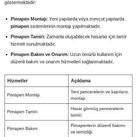
göstermektedir:
Pimapen Montajı:
Yeni yapılarda veya mevcut yapılarda
pimapen
sistemlerinin montajı yapılmaktadır.
Pimapen Tamiri:
Zamanla oluşabilecek hasarlar için tamir
hizmeti sunulmaktadır.
Pimapen Bakım ve Onarım:
Uzun ömürlü kullanım için
düzenli bakım ve onarım hizmetleri sağlanmaktadır.
Hizmetler
Açıklama
Yeni pencerelerin ve kapıların
Pimapen Montajı
montajı.
Hasar görmüş pencerelerin
Pimapen Tamiri
tamiri.
Pimapenlerin düzenli bakımı
Pimapen Bakım
ve temizliği.