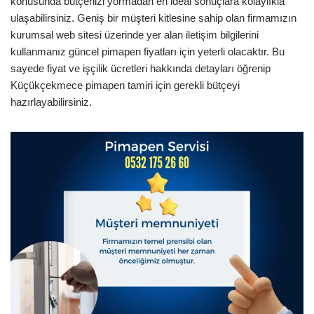
konusunda bütçenizi yormadan en ideal sonuçlara kolaylıkla
ulaşabilirsiniz. Geniş bir müşteri kitlesine sahip olan firmamızın
kurumsal web sitesi üzerinde yer alan iletişim bilgilerini
kullanmanız güncel pimapen fiyatları için yeterli olacaktır. Bu
sayede fiyat ve işçilik ücretleri hakkında detayları öğrenip
Küçükçekmece pimapen tamiri için gerekli bütçeyi
hazırlayabilirsiniz.