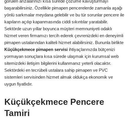
görülen arızalarınızı kısa sürede çözüme kavuşturmayı
başarabilirsiniz. Özellikle pimapen pencerelerde zamanla aşağı
yönlü sarkmalar meydana gelebilir ve bu tür sorunlar pencere ile
kapıların açılıp kapanmasında ciddi sıkıntılar yaratabilir.
Sektörde uzun yıllar boyunca müşteri memnuniyeti odaklı
hizmet veren firmamızı tercih ederek çevrenizdeki en deneyimli
pimapen ustalarından kaliteli hizmet alabilirsiniz. Bununla birlikte
Küçükçekmece pimapen servisi
ihtiyaçlarınızda bütçenizi
yormayan sonuçlara kısa sürede ulaşmak için kurumsal web
sitemizdeki iletişim bilgilerini kullanmanız yeterli olacaktır.
Sektördeki en tecrübeli ustalara sahip pimapen ve PVC
sistemleri servisinden hizmet almak oldukça ekonomik ve
uygun fiyatlıdır.
Küçükçekmece Pencere
Tamiri