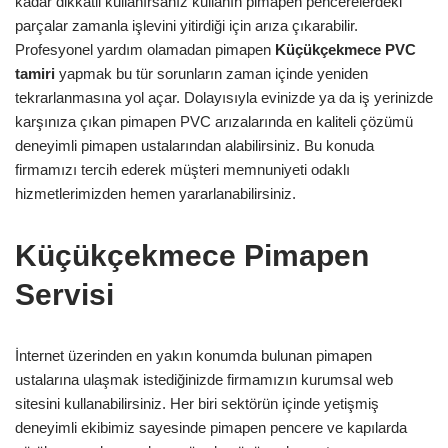
kadar dikkatli kullanırsanız kullanın pimapen pencerelerdeki
parçalar zamanla işlevini yitirdiği için arıza çıkarabilir.
Profesyonel yardım olamadan pimapen
Küçükçekmece
PVC
tamiri
yapmak bu tür sorunların zaman içinde yeniden
tekrarlanmasına yol açar. Dolayısıyla evinizde ya da iş yerinizde
karşınıza çıkan pimapen PVC arızalarında en kaliteli çözümü
deneyimli pimapen ustalarından alabilirsiniz. Bu konuda
firmamızı tercih ederek müşteri memnuniyeti odaklı
hizmetlerimizden hemen yararlanabilirsiniz.
Küçükçekmece Pimapen
Servisi
İnternet üzerinden en yakın konumda bulunan pimapen
ustalarına ulaşmak istediğinizde firmamızın kurumsal web
sitesini kullanabilirsiniz. Her biri sektörün içinde yetişmiş
deneyimli ekibimiz sayesinde pimapen pencere ve kapılarda