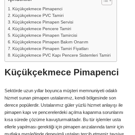
Küçükçekmece Pimapenci
Küçükçekmece PVC Tamiri
Küçükçekmece Pimapen Servisi
Küçükçekmece Pencere Tamiri
Küçükçekmece Pimapen Tamircisi
Küçükçekmece Pimapen Bakım Onarım
Küçükçekmece Pimapen Tamiri Fiyatları
Küçükçekmece PVC Kapı Pencere Sistemleri Tamiri
Küçükçekmece Pimapenci
Sektörde uzun yıllar boyunca müşteri memnuniyeti odaklı
hizmet sunan pimapen ustalarımız, kendi bölgesinde son
derece popülerdir. Ustalarımız güler yüzlü hizmet anlayışı ile
pimapen kapı ve pencerelerdeki açılma kapanma sorunlarını
kısa sürede çözüme kavuşturmaktadır. Bu tür işlemler usta
ellerle yapılması gerektiği için pimapen arızalarında tamir için
mutlaka mesleğinde deneyimli ustaları tercih etmeniz tavsiye