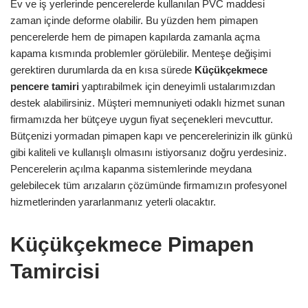
Ev ve iş yerlerinde pencerelerde kullanılan PVC maddesi
zaman içinde deforme olabilir. Bu yüzden hem pimapen
pencerelerde hem de pimapen kapılarda zamanla açma
kapama kısmında problemler görülebilir. Menteşe değişimi
gerektiren durumlarda da en kısa sürede
Küçükçekmece
pencere tamiri
yaptırabilmek için deneyimli ustalarımızdan
destek alabilirsiniz. Müşteri memnuniyeti odaklı hizmet sunan
firmamızda her bütçeye uygun fiyat seçenekleri mevcuttur.
Bütçenizi yormadan pimapen kapı ve pencerelerinizin ilk günkü
gibi kaliteli ve kullanışlı olmasını istiyorsanız doğru yerdesiniz.
Pencerelerin açılma kapanma sistemlerinde meydana
gelebilecek tüm arızaların çözümünde firmamızın profesyonel
hizmetlerinden yararlanmanız yeterli olacaktır.
Küçükçekmece Pimapen
Tamircisi