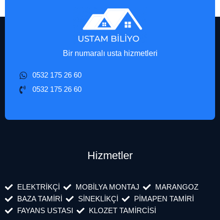
Bir numaralı usta hizmetleri
0532 175 26 60
0532 175 26 60
Hizmetler
ELEKTRİKÇİ
MOBİLYA MONTAJ
MARANGOZ
BAZA TAMİRİ
SİNEKLİKÇİ
PİMAPEN TAMİRİ
FAYANS USTASI
KLOZET TAMİRCİSİ