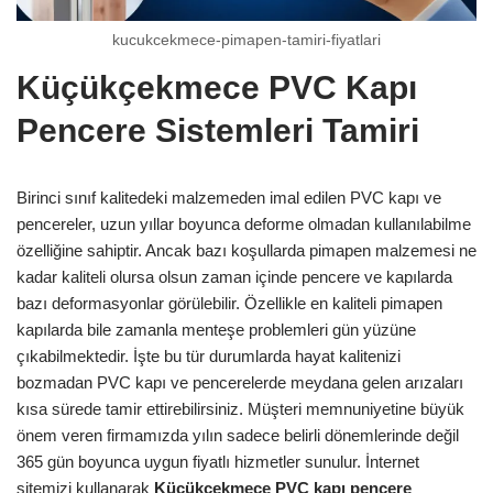
kucukcekmece-pimapen-tamiri-fiyatlari
Küçükçekmece PVC Kapı
Pencere Sistemleri Tamiri
Birinci sınıf kalitedeki malzemeden imal edilen PVC kapı ve
pencereler, uzun yıllar boyunca deforme olmadan kullanılabilme
özelliğine sahiptir. Ancak bazı koşullarda pimapen malzemesi ne
kadar kaliteli olursa olsun zaman içinde pencere ve kapılarda
bazı deformasyonlar görülebilir. Özellikle en kaliteli pimapen
kapılarda bile zamanla menteşe problemleri gün yüzüne
çıkabilmektedir. İşte bu tür durumlarda hayat kalitenizi
bozmadan PVC kapı ve pencerelerde meydana gelen arızaları
kısa sürede tamir ettirebilirsiniz. Müşteri memnuniyetine büyük
önem veren firmamızda yılın sadece belirli dönemlerinde değil
365 gün boyunca uygun fiyatlı hizmetler sunulur. İnternet
sitemizi kullanarak
Küçükçekmece PVC kapı pencere