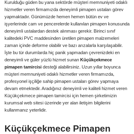
Kurulduğu güden bu yana sektörde müşteri memnuniyeti odaklı
hizmetler veren firmamızda deneyimli pimapen ustaları görev
yapmaktadır. Günümüzde hemen hemen bütün ev ve
işyerlerinde cam ve pencerelerde kullanılan pimapen konusunda
deneyimli ustalardan destek alınması gerekir. Birinci sınıf
kalitedeki PVC maddesinden üretilen pimapen malzemeleri
zaman içinde deforme olabilir ve bazı arızalarla karşılaşabilir.
İşte bu tür durumlarda hiç panik yapmadan çevrenizdeki en
deneyimli ve güler yüzlü hizmet sunan
Küçükçekmece
pimapen tamircisi
desteği alabilirsiniz. Uzun yıllar boyunca
müşteri memnuniyeti odaklı hizmetler veren firmamızda,
profesyonel işçiliğe sahip pimapen ustaları görev yapmaya
devam etmektedir. Aradığınız deneyimli ve kaliteli hizmet veren
Küçükçekmece pimapen tamircisi için hemen şirketimizin
kurumsal web sitesi üzerinde yer alan iletişim bilgilerini
kullanmanız yeterlidir.
Küçükçekmece Pimapen