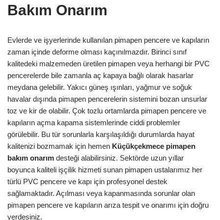
Bakım Onarım
Evlerde ve işyerlerinde kullanılan pimapen pencere ve kapıların
zaman içinde deforme olması kaçınılmazdır. Birinci sınıf
kalitedeki malzemeden üretilen pimapen veya herhangi bir PVC
pencerelerde bile zamanla aç kapaya bağlı olarak hasarlar
meydana gelebilir. Yakıcı güneş ışınları, yağmur ve soğuk
havalar dışında pimapen pencerelerin sistemini bozan unsurlar
toz ve kir de olabilir. Çok tozlu ortamlarda pimapen pencere ve
kapıların açma kapama sistemlerinde ciddi problemler
görülebilir. Bu tür sorunlarla karşılaşıldığı durumlarda hayat
kalitenizi bozmamak için hemen
Küçükçekmece pimapen
bakım onarım
desteği alabilirsiniz. Sektörde uzun yıllar
boyunca kaliteli işçilik hizmeti sunan pimapen ustalarımız her
türlü PVC pencere ve kapı için profesyonel destek
sağlamaktadır. Açılması veya kapanmasında sorunlar olan
pimapen pencere ve kapıların arıza tespit ve onarımı için doğru
yerdesiniz.