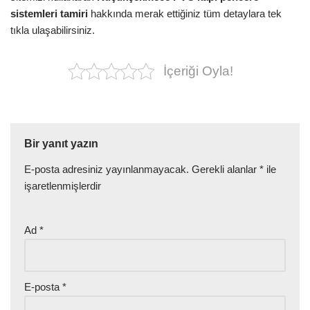
sistemleri
tamiri
hakkında merak ettiğiniz tüm detaylara tek
tıkla ulaşabilirsiniz.
İçeriği Oyla!
Bir yanıt yazın
E-posta adresiniz yayınlanmayacak.
Gerekli alanlar
*
ile
işaretlenmişlerdir
Ad
*
E-posta
*