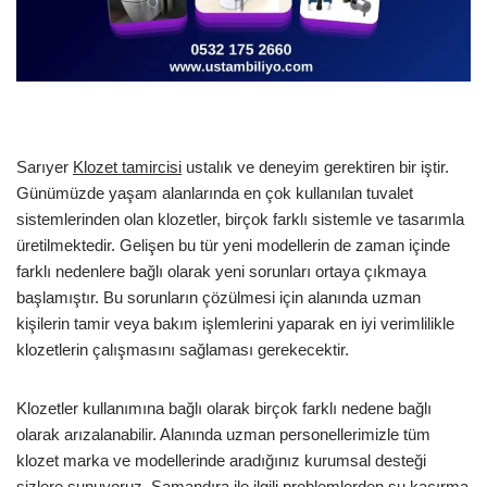
Sarıyer
Klozet tamircisi
ustalık ve deneyim gerektiren bir iştir.
Günümüzde yaşam alanlarında en çok kullanılan tuvalet
sistemlerinden olan klozetler, birçok farklı sistemle ve tasarımla
üretilmektedir. Gelişen bu tür yeni modellerin de zaman içinde
farklı nedenlere bağlı olarak yeni sorunları ortaya çıkmaya
başlamıştır. Bu sorunların çözülmesi için alanında uzman
kişilerin tamir veya bakım işlemlerini yaparak en iyi verimlilikle
klozetlerin çalışmasını sağlaması gerekecektir.
Klozetler kullanımına bağlı olarak birçok farklı nedene bağlı
olarak arızalanabilir. Alanında uzman personellerimizle tüm
klozet marka ve modellerinde aradığınız kurumsal desteği
sizlere sunuyoruz. Şamandıra ile ilgili problemlerden su kaçırma