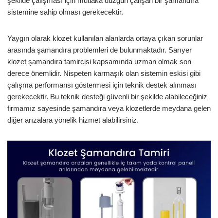
şekilde çalışması için mutlaka düzgün çalışan bir şamandıra
sistemine sahip olması gerekecektir.
Yaygın olarak klozet kullanılan alanlarda ortaya çıkan sorunlar
arasında şamandıra problemleri de bulunmaktadır. Sarıyer
klozet şamandıra tamircisi kapsamında uzman olmak son
derece önemlidir. Nispeten karmaşık olan sistemin eskisi gibi
çalışma performansı göstermesi için teknik destek alınması
gerekecektir. Bu teknik desteği güvenli bir şekilde alabileceğiniz
firmamız sayesinde şamandıra veya klozetlerde meydana gelen
diğer arızalara yönelik hizmet alabilirsiniz.