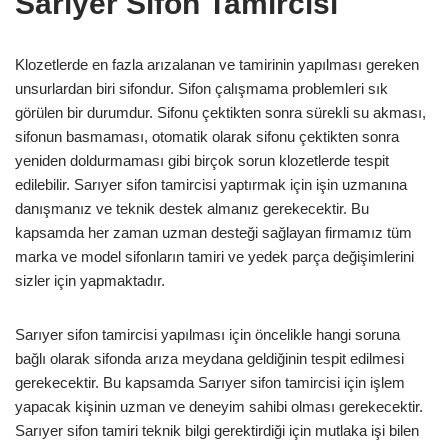
Sarıyer Sifon Tamircisi
Klozetlerde en fazla arızalanan ve tamirinin yapılması gereken
unsurlardan biri sifondur. Sifon çalışmama problemleri sık
görülen bir durumdur. Sifonu çektikten sonra sürekli su akması,
sifonun basmaması, otomatik olarak sifonu çektikten sonra
yeniden doldurmaması gibi birçok sorun klozetlerde tespit
edilebilir. Sarıyer sifon tamircisi yaptırmak için işin uzmanına
danışmanız ve teknik destek almanız gerekecektir. Bu
kapsamda her zaman uzman desteği sağlayan firmamız tüm
marka ve model sifonların tamiri ve yedek parça değişimlerini
sizler için yapmaktadır.
Sarıyer sifon tamircisi yapılması için öncelikle hangi soruna
bağlı olarak sifonda arıza meydana geldiğinin tespit edilmesi
gerekecektir. Bu kapsamda Sarıyer sifon tamircisi için işlem
yapacak kişinin uzman ve deneyim sahibi olması gerekecektir.
Sarıyer sifon tamiri teknik bilgi gerektirdiği için mutlaka işi bilen