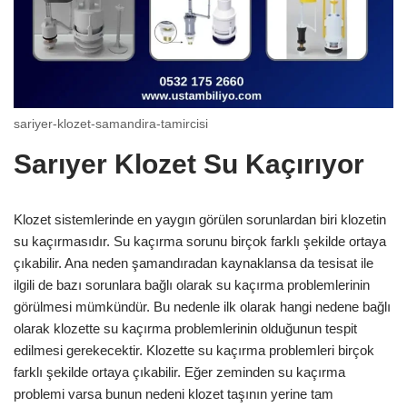
sariyer-klozet-samandira-tamircisi
Sarıyer Klozet Su Kaçırıyor
Klozet sistemlerinde en yaygın görülen sorunlardan biri klozetin
su kaçırmasıdır. Su kaçırma sorunu birçok farklı şekilde ortaya
çıkabilir. Ana neden şamandıradan kaynaklansa da tesisat ile
ilgili de bazı sorunlara bağlı olarak su kaçırma problemlerinin
görülmesi mümkündür. Bu nedenle ilk olarak hangi nedene bağlı
olarak klozette su kaçırma problemlerinin olduğunun tespit
edilmesi gerekecektir. Klozette su kaçırma problemleri birçok
farklı şekilde ortaya çıkabilir. Eğer zeminden su kaçırma
problemi varsa bunun nedeni klozet taşının yerine tam