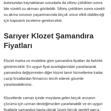
butonundan kaynaklanan sorunlarla da sifonu çektikten sonra
bile sürekli su akması görülebilir. Sifonu çektikten sonra sürekli
su akma sorunun yaşanmasında birçok unsur etkili olabileceği
için kapsamlı inceleme gerekecektir.
Sarıyer Klozet Şamandıra
Fiyatları
Klozet marka ve modeline göre şamandıra fiyatları da farklılık
gösterecektir. En uygun fiyat avantajlarından yararlanarak
şamandıra değişiminden diğer klozet tamir hizmetlerine kadar
cazip fırsatlardan firmamızı tercih ederek güvenle
yararlanabilirsiniz.
Klozetlerde zaman içinde meydana gelen birçok arızanın
çözümü için uzman desteğimizden yararlanabilir ve en uygun
fiyatlarla şamandıra başta olmak üzere birçok gerekli parça