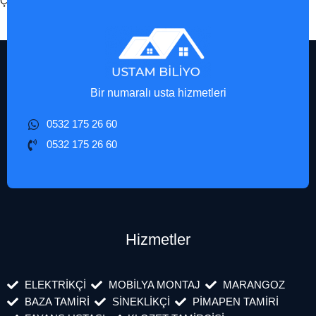
Çağlayancerit Mobilya Montaj
Bir numaralı usta hizmetleri
0532 175 26 60
0532 175 26 60
Hizmetler
ELEKTRİKÇİ
MOBİLYA MONTAJ
MARANGOZ
BAZA TAMİRİ
SİNEKLİKÇİ
PİMAPEN TAMİRİ