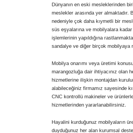
Dünyanın en eski mesleklerinden bir
meslekler arasında yer almaktadır. 
nedeniyle çok daha kıymetli bir mesl
süs eşyalarına ve mobilyalara kada
işlemlerinin yapıldığına rastlanmakt
sandalye ve diğer birçok mobilyaya m
Mobilya onarımı veya üretimi konusu
marangozluğa dair ihtiyacınız olan h
hizmetlerine ilişkin montajdan kuru
alabileceğiniz firmamız sayesinde 
CNC kontrollü makineler ve ürünlerl
hizmetlerinden yararlanabilirsiniz.
Hayalini kurduğunuz mobilyaların üre
duyduğunuz her alan kurumsal dest