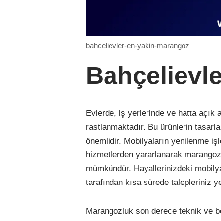
bahcelievler-en-yakin-marangoz
Bahçelievl
Evlerde, iş yerlerinde ve hatta açık 
rastlanmaktadır. Bu ürünlerin tasarl
önemlidir. Mobilyaların yenilenme iş
hizmetlerden yararlanarak marangozlu
mümkündür. Hayallerinizdeki mobilya
tarafından kısa sürede talepleriniz ye
Marangozluk son derece teknik ve bece