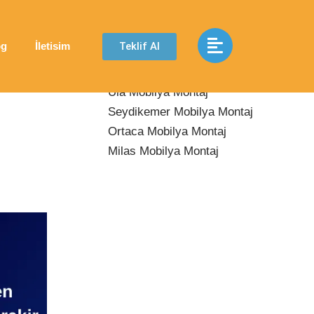
Son Yazılar
Teklif Al
og
İletisim
Yatağan Mobilya Montaj
Ula Mobilya Montaj
Seydikemer Mobilya Montaj
Ortaca Mobilya Montaj
Milas Mobilya Montaj