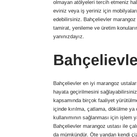
olmayan atölyeleri tercih etmeniz hal
eviniz veya iş yeriniz için mobilyalar
edebilirsiniz. Bahçelievler marangoz
tamirat, yenileme ve üretim konular
yanınızdayız.
Bahçelievl
Bahçelievler en iyi marangoz ustalar
hayata geçirilmesini sağlayabilirsin
kapsamında birçok faaliyet yürütülme
içinde kırılma, çatlama, dökülme ya d
kullanımının sağlanması için işlem ya
Bahçelievler marangoz ustası ile çal
da mümkündür. Öte yandan kendi çizec