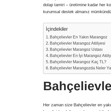
dolap tamiri – üretimine kadar her k
kurumsal destek almanız mümkündü
İçindekiler
Bahçelievler En Yakın Marangoz
Bahçelievler Marangoz Atölyesi
Bahçelievler Marangoz Ustası
Bahçelievler En İyi Marangoz Atöly
Bahçelievler Marangoz Kaç TL?
Bahçelievler Marangozda Neler Ya
Bahçelievl
Her zaman size Bahçelievler en yak