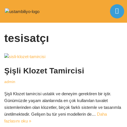
İçeriğe
Anasayfa
|
tesisatçı
geç
tesisatçı
Şişli Klozet Tamircisi
admin
Şişli Klozet tamircisi ustalık ve deneyim gerektiren bir iştir.
Günümüzde yaşam alanlarında en çok kullanılan tuvalet
sistemlerinden olan klozetler, birçok farklı sistemle ve tasarımla
üretilmektedir. Gelişen bu tür yeni modellerin de…
Daha
fazlasını oku »