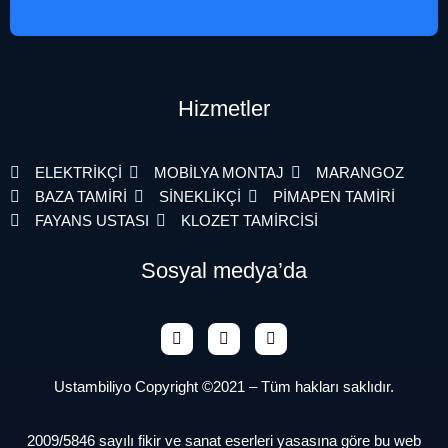
Hizmetler
ELEKTRİKÇİ
MOBİLYA MONTAJ
MARANGOZ
BAZA TAMİRİ
SİNEKLİKÇİ
PİMAPEN TAMİRİ
FAYANS USTASI
KLOZET TAMİRCİSİ
Sosyal medya’da
Ustambiliyo Copyright ©2021 – Tüm hakları saklıdır.
2009/5846 sayılı fikir ve sanat eserleri yasasına göre bu web