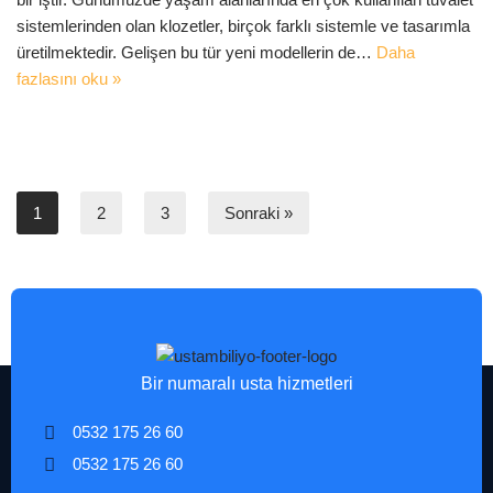
sistemlerinden olan klozetler, birçok farklı sistemle ve tasarımla
üretilmektedir. Gelişen bu tür yeni modellerin de…
Daha
fazlasını oku »
1
2
3
Sonraki »
Bir numaralı usta hizmetleri
0532 175 26 60
0532 175 26 60