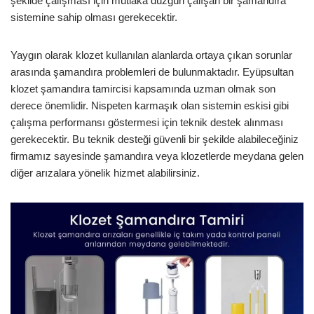
şekilde çalışması için mutlaka düzgün çalışan bir şamandıra
sistemine sahip olması gerekecektir.
Yaygın olarak klozet kullanılan alanlarda ortaya çıkan sorunlar
arasında şamandıra problemleri de bulunmaktadır. Eyüpsultan
klozet şamandıra tamircisi kapsamında uzman olmak son
derece önemlidir. Nispeten karmaşık olan sistemin eskisi gibi
çalışma performansı göstermesi için teknik destek alınması
gerekecektir. Bu teknik desteği güvenli bir şekilde alabileceğiniz
firmamız sayesinde şamandıra veya klozetlerde meydana gelen
diğer arızalara yönelik hizmet alabilirsiniz.