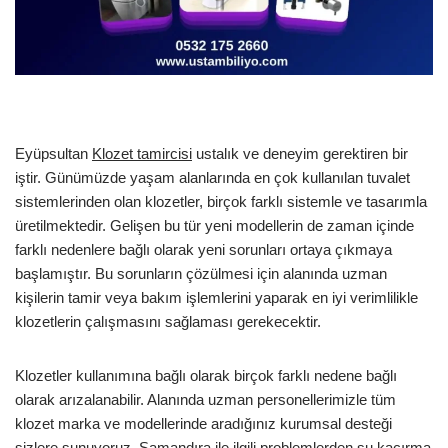
Eyüpsultan
Klozet tamircisi
ustalık ve deneyim gerektiren bir
iştir. Günümüzde yaşam alanlarında en çok kullanılan tuvalet
sistemlerinden olan klozetler, birçok farklı sistemle ve tasarımla
üretilmektedir. Gelişen bu tür yeni modellerin de zaman içinde
farklı nedenlere bağlı olarak yeni sorunları ortaya çıkmaya
başlamıştır. Bu sorunların çözülmesi için alanında uzman
kişilerin tamir veya bakım işlemlerini yaparak en iyi verimlilikle
klozetlerin çalışmasını sağlaması gerekecektir.
Klozetler kullanımına bağlı olarak birçok farklı nedene bağlı
olarak arızalanabilir. Alanında uzman personellerimizle tüm
klozet marka ve modellerinde aradığınız kurumsal desteği
sizlere sunuyoruz. Şamandıra ile ilgili problemlerden su kaçırma