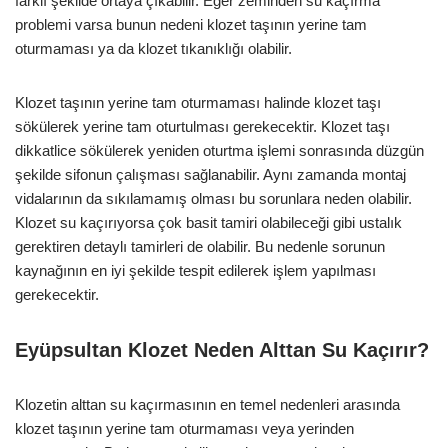
farklı şekilde ortaya çıkabilir. Eğer zeminden su kaçırma
problemi varsa bunun nedeni klozet taşının yerine tam
oturmaması ya da klozet tıkanıklığı olabilir.
Klozet taşının yerine tam oturmaması halinde klozet taşı
sökülerek yerine tam oturtulması gerekecektir. Klozet taşı
dikkatlice sökülerek yeniden oturtma işlemi sonrasında düzgün
şekilde sifonun çalışması sağlanabilir. Aynı zamanda montaj
vidalarının da sıkılamamış olması bu sorunlara neden olabilir.
Klozet su kaçırıyorsa çok basit tamiri olabileceği gibi ustalık
gerektiren detaylı tamirleri de olabilir. Bu nedenle sorunun
kaynağının en iyi şekilde tespit edilerek işlem yapılması
gerekecektir.
Eyüpsultan Klozet Neden Alttan Su Kaçırır?
Klozetin alttan su kaçırmasının en temel nedenleri arasında
klozet taşının yerine tam oturmaması veya yerinden