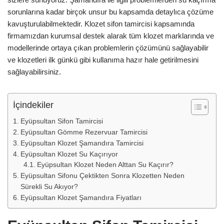
sorunlarına kadar birçok unsur bu kapsamda detaylıca çözüme
kavuşturulabilmektedir. Klozet sifon tamircisi kapsamında
firmamızdan kurumsal destek alarak tüm klozet marklarında ve
modellerinde ortaya çıkan problemlerin çözümünü sağlayabilir
ve klozetleri ilk günkü gibi kullanıma hazır hale getirilmesini
sağlayabilirsiniz.
İçindekiler
Eyüpsultan Sifon Tamircisi
Eyüpsultan Gömme Rezervuar Tamircisi
Eyüpsultan Klozet Şamandıra Tamircisi
Eyüpsultan Klozet Su Kaçırıyor
Eyüpsultan Klozet Neden Alttan Su Kaçırır?
Eyüpsultan Sifonu Çektikten Sonra Klozetten Neden
Sürekli Su Akıyor?
Eyüpsultan Klozet Şamandıra Fiyatları