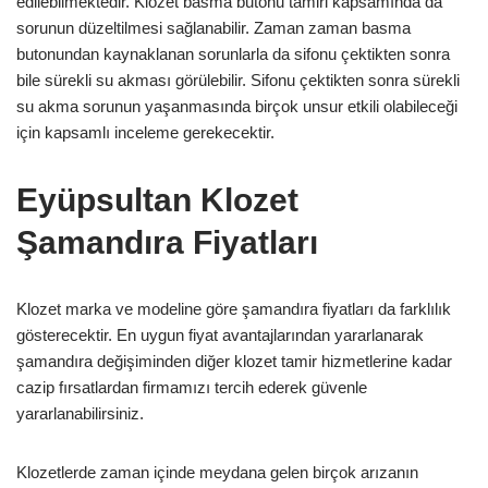
edilebilmektedir. Klozet basma butonu tamiri kapsamında da
sorunun düzeltilmesi sağlanabilir. Zaman zaman basma
butonundan kaynaklanan sorunlarla da sifonu çektikten sonra
bile sürekli su akması görülebilir. Sifonu çektikten sonra sürekli
su akma sorunun yaşanmasında birçok unsur etkili olabileceği
için kapsamlı inceleme gerekecektir.
Eyüpsultan Klozet
Şamandıra Fiyatları
Klozet marka ve modeline göre şamandıra fiyatları da farklılık
gösterecektir. En uygun fiyat avantajlarından yararlanarak
şamandıra değişiminden diğer klozet tamir hizmetlerine kadar
cazip fırsatlardan firmamızı tercih ederek güvenle
yararlanabilirsiniz.
Klozetlerde zaman içinde meydana gelen birçok arızanın