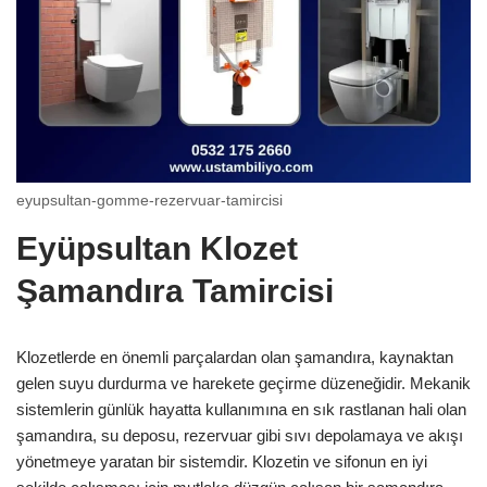
eyupsultan-gomme-rezervuar-tamircisi
Eyüpsultan Klozet
Şamandıra Tamircisi
Klozetlerde en önemli parçalardan olan şamandıra, kaynaktan
gelen suyu durdurma ve harekete geçirme düzeneğidir. Mekanik
sistemlerin günlük hayatta kullanımına en sık rastlanan hali olan
şamandıra, su deposu, rezervuar gibi sıvı depolamaya ve akışı
yönetmeye yaratan bir sistemdir. Klozetin ve sifonun en iyi