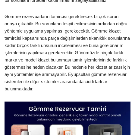
tür sorunların ortadan kaldırılmasını sağlayabilirsiniz.
Gömme rezervuarların tamircisi gerektirecek birçok sorun
ortaya çıkabilir. Bu sorunların tespit edilmesinin ardından doğru
yöntemle uygulama yapılması gerekecektir. Gömme klozet
tamircisi kapsamında parça değişimlerden tıkanıklık sorunlarına
kadar birçok farklı unsurun incelenmesi ve buna göre onarım
işlemlerinin yapılması gerekecektir. Günümüzde birçok farklı
marka ve model klozet bulunması tamir işlemlerinin de farklılık
göstermesine neden olacaktır. Bu nedenle her klozet arızası için
aynı yöntemler işe aramayabilir. Eyüpsultan gömme rezervuar
sistemleri ile diğer sistemler arasında da ciddi farklar
bulunmaktadır.