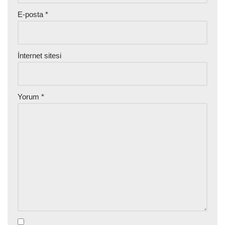
E-posta
*
İnternet sitesi
Yorum
*