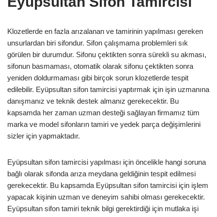
Eyüpsultan Sifon Tamircisi
Klozetlerde en fazla arızalanan ve tamirinin yapılması gereken
unsurlardan biri sifondur. Sifon çalışmama problemleri sık
görülen bir durumdur. Sifonu çektikten sonra sürekli su akması,
sifonun basmaması, otomatik olarak sifonu çektikten sonra
yeniden doldurmaması gibi birçok sorun klozetlerde tespit
edilebilir. Eyüpsultan sifon tamircisi yaptırmak için işin uzmanına
danışmanız ve teknik destek almanız gerekecektir. Bu
kapsamda her zaman uzman desteği sağlayan firmamız tüm
marka ve model sifonların tamiri ve yedek parça değişimlerini
sizler için yapmaktadır.
Eyüpsultan sifon tamircisi yapılması için öncelikle hangi soruna
bağlı olarak sifonda arıza meydana geldiğinin tespit edilmesi
gerekecektir. Bu kapsamda Eyüpsultan sifon tamircisi için işlem
yapacak kişinin uzman ve deneyim sahibi olması gerekecektir.
Eyüpsultan sifon tamiri teknik bilgi gerektirdiği için mutlaka işi