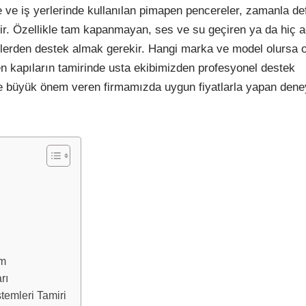
e ve iş yerlerinde kullanılan pimapen pencereler, zamanla d
abilir. Özellikle tam kapanmayan, ses ve su geçiren ya da hiç
ilerden destek almak gerekir. Hangi marka ve model olursa 
 kapıların tamirinde usta ekibimizden profesyonel destek
ne büyük önem veren firmamızda uygun fiyatlarla yapan dene
ım
rı
temleri Tamiri