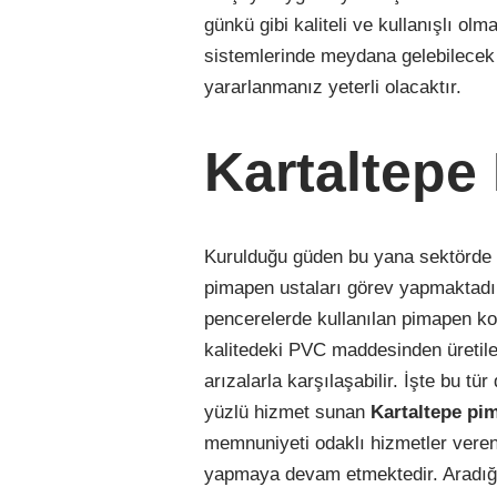
günkü gibi kaliteli ve kullanışlı o
sistemlerinde meydana gelebilecek
yararlanmanız yeterli olacaktır.
Kartaltepe
Kurulduğu güden bu yana sektörde 
pimapen ustaları görev yapmaktad
pencerelerde kullanılan pimapen kon
kalitedeki PVC maddesinden üretile
arızalarla karşılaşabilir. İşte bu 
yüzlü hizmet sunan
Kartaltepe
pim
memnuniyeti odaklı hizmetler veren
yapmaya devam etmektedir. Aradığın