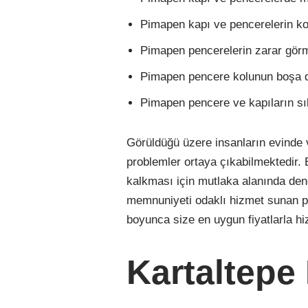
Pimapen kapı ve pencerelerin ko
Pimapen pencerelerin zarar gör
Pimapen pencere kolunun boşa 
Pimapen pencere ve kapıların s
Görüldüğü üzere insanların evinde v
problemler ortaya çıkabilmektedir.
kalkması için mutlaka alanında den
memnuniyeti odaklı hizmet sunan pi
boyunca size en uygun fiyatlarla h
Kartaltepe