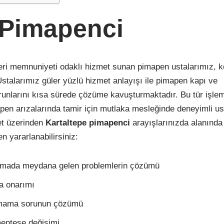
 Pimapenci
eri memnuniyeti odaklı hizmet sunan pimapen ustalarımız, k
stalarımız güler yüzlü hizmet anlayışı ile pimapen kapı ve
unlarını kısa sürede çözüme kavuşturmaktadır. Bu tür işlem
mapen arızalarında tamir için mutlaka mesleğinde deneyimli us
net üzerinden
Kartaltepe
pimapenci
arayışlarınızda alanında
n yararlanabilirsiniz:
ada meydana gelen problemlerin çözümü
da onarımı
nmama sorunun çözümü
enteşe değişimi