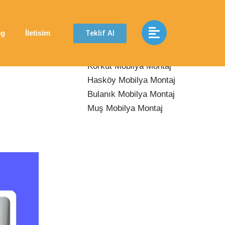
Son Yazılar
Teklif Al
og
İletisim
Malazgirt Mobilya Montaj
Korkut Mobilya Montaj
Hasköy Mobilya Montaj
Bulanık Mobilya Montaj
Muş Mobilya Montaj