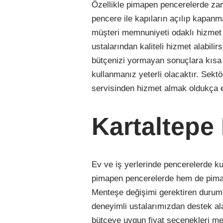
Özellikle pimapen pencerelerde zam
pencere ile kapıların açılıp kapanma
müşteri memnuniyeti odaklı hizmet
ustalarından kaliteli hizmet alabilir
bütçenizi yormayan sonuçlara kısa s
kullanmanız yeterli olacaktır. Sekt
servisinden hizmet almak oldukça e
Kartaltepe
Ev ve iş yerlerinde pencerelerde k
pimapen pencerelerde hem de pima
Menteşe değişimi gerektiren durum
deneyimli ustalarımızdan destek al
bütçeye uygun fiyat seçenekleri me