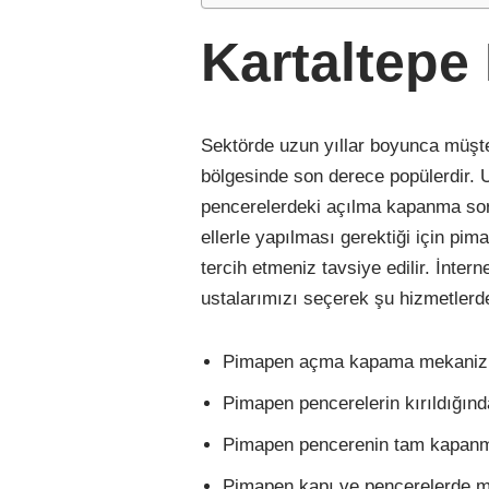
Kartaltepe
Sektörde uzun yıllar boyunca müşt
bölgesinde son derece popülerdir. U
pencerelerdeki açılma kapanma sor
ellerle yapılması gerektiği için pi
tercih etmeniz tavsiye edilir. İnter
ustalarımızı seçerek şu hizmetlerde
Pimapen açma kapama mekanizm
Pimapen pencerelerin kırıldığın
Pimapen pencerenin tam kapa
Pimapen kapı ve pencerelerde m