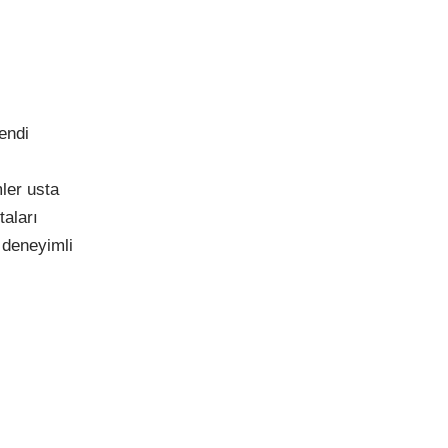
endi
ler usta
taları
 deneyimli