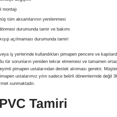
l montajı
müş tüm aksamlarının yenilenmesi
dönmesi durumunda tamir ve bakımı
ıkışıp açılmaması durumunda tamiri
eya iş yerlerinde kullandıkları pimapen pencere ve kapılarda
 Bu tür sorunların yeniden tekrar etmemesi ve tamamen orta
eyimli pimapen ustalarından destek alınması gerekir. Müşter
mapen ustalarımız yılın sadece belirli dönemlerinde değil 3
izmet sunmaktadır.
 PVC Tamiri