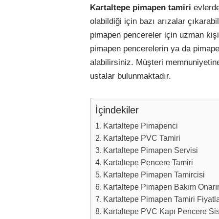
Kartaltepe pimapen tamiri
evlerd
olabildiği için bazı arızalar çıkar
pimapen pencereler için uzman kiş
pimapen pencerelerin ya da pimapen
alabilirsiniz. Müşteri memnuniyeti
ustalar bulunmaktadır.
İçindekiler
Kartaltepe Pimapenci
Kartaltepe PVC Tamiri
Kartaltepe Pimapen Servisi
Kartaltepe Pencere Tamiri
Kartaltepe Pimapen Tamircisi
Kartaltepe Pimapen Bakım Onar
Kartaltepe Pimapen Tamiri Fiyatla
Kartaltepe PVC Kapı Pencere Sis