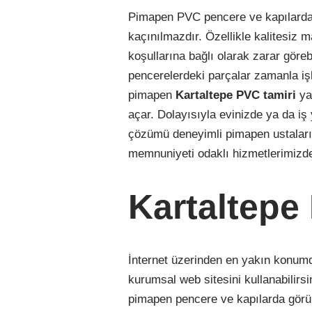
Pimapen PVC pencere ve kapılarda z
kaçınılmazdır. Özellikle kalitesiz 
koşullarına bağlı olarak zarar göreb
pencerelerdeki parçalar zamanla işle
pimapen
Kartaltepe
PVC
tamiri
ya
açar. Dolayısıyla evinizde ya da iş
çözümü deneyimli pimapen ustaların
memnuniyeti odaklı hizmetlerimizde
Kartaltepe
İnternet üzerinden en yakın konum
kurumsal web sitesini kullanabilirs
pimapen pencere ve kapılarda görül