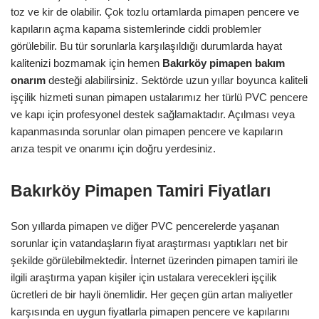
toz ve kir de olabilir. Çok tozlu ortamlarda pimapen pencere ve
kapıların açma kapama sistemlerinde ciddi problemler
görülebilir. Bu tür sorunlarla karşılaşıldığı durumlarda hayat
kalitenizi bozmamak için hemen
Bakırköy
pimapen bakım
onarım
desteği alabilirsiniz. Sektörde uzun yıllar boyunca kaliteli
işçilik hizmeti sunan pimapen ustalarımız her türlü PVC pencere
ve kapı için profesyonel destek sağlamaktadır. Açılması veya
kapanmasında sorunlar olan pimapen pencere ve kapıların
arıza tespit ve onarımı için doğru yerdesiniz.
Bakırköy Pimapen Tamiri Fiyatları
Son yıllarda pimapen ve diğer PVC pencerelerde yaşanan
sorunlar için vatandaşların fiyat araştırması yaptıkları net bir
şekilde görülebilmektedir. İnternet üzerinden pimapen tamiri ile
ilgili araştırma yapan kişiler için ustalara verecekleri işçilik
ücretleri de bir hayli önemlidir. Her geçen gün artan maliyetler
karşısında en uygun fiyatlarla pimapen pencere ve kapılarını