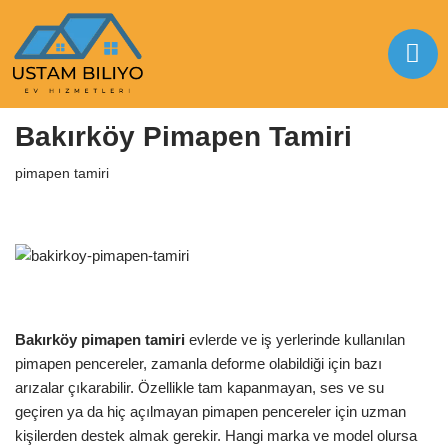
İçeriğe
geç
Anasayfa
|
pimapen tamiri
|
Bakırköy Pimapen Tamiri
Bakırköy Pimapen Tamiri
pimapen tamiri
Bakırköy pimapen tamiri
evlerde ve iş yerlerinde kullanılan
pimapen pencereler, zamanla deforme olabildiği için bazı
arızalar çıkarabilir. Özellikle tam kapanmayan, ses ve su
geçiren ya da hiç açılmayan pimapen pencereler için uzman
kişilerden destek almak gerekir. Hangi marka ve model olursa