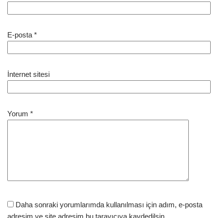
E-posta
*
İnternet sitesi
Yorum
*
Daha sonraki yorumlarımda kullanılması için adım, e-posta
adresim ve site adresim bu tarayıcıya kaydedilsin.