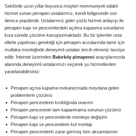
Sektörde uzun yıllar boyunca müşteri memnuniyeti odaklı
hizmet sunan pimapen ustalarımız, kendi bölgesinde son
derece popülerdir. Ustalarımız güler yüzlü hizmet anlayışı ile
pimapen kapı ve pencerelerdeki açılma kapanma sorunlarını
kısa sürede çözüme kavuşturmaktadır. Bu tür işlemler usta
ellerle yapılması gerektiği için pimapen arızalarında tamir için
mutlaka mesleğinde deneyimli ustaları tercih etmeniz tavsiye
edilir. İnternet üzerinden
Bakırköy
pimapenci
arayışlarınızda
alanında deneyimli ustalarımızı seçerek şu hizmetlerden
yararlanabilirsiniz:
Pimapen açma kapama mekanizmada meydana gelen
problemlerin çözümü
Pimapen pencerelerin kırıldığında onarımı
Pimapen pencerenin tam kapanmama sorunun çözümü
Pimapen kapı ve pencerelerde menteşe değişimi
Pimapen kapı ve pencerelerin kol montajı
Pimapen pencerelerin zarar görmüş tüm aksamlarının