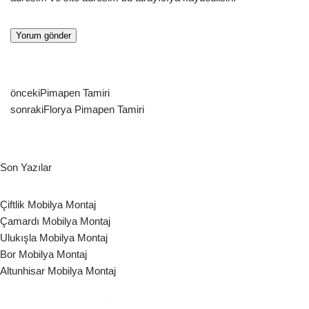
önceki
Pimapen Tamiri
sonraki
Florya Pimapen Tamiri
Son Yazılar
Çiftlik Mobilya Montaj
Çamardı Mobilya Montaj
Ulukışla Mobilya Montaj
Bor Mobilya Montaj
Altunhisar Mobilya Montaj