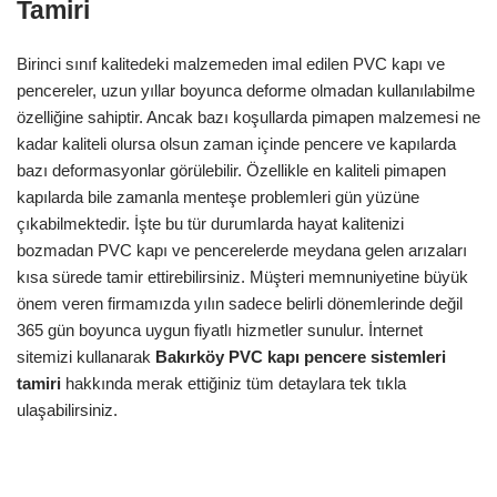
Tamiri
Birinci sınıf kalitedeki malzemeden imal edilen PVC kapı ve
pencereler, uzun yıllar boyunca deforme olmadan kullanılabilme
özelliğine sahiptir. Ancak bazı koşullarda pimapen malzemesi ne
kadar kaliteli olursa olsun zaman içinde pencere ve kapılarda
bazı deformasyonlar görülebilir. Özellikle en kaliteli pimapen
kapılarda bile zamanla menteşe problemleri gün yüzüne
çıkabilmektedir. İşte bu tür durumlarda hayat kalitenizi
bozmadan PVC kapı ve pencerelerde meydana gelen arızaları
kısa sürede tamir ettirebilirsiniz. Müşteri memnuniyetine büyük
önem veren firmamızda yılın sadece belirli dönemlerinde değil
365 gün boyunca uygun fiyatlı hizmetler sunulur. İnternet
sitemizi kullanarak
Bakırköy
PVC kapı pencere
sistemleri
tamiri
hakkında merak ettiğiniz tüm detaylara tek tıkla
ulaşabilirsiniz.