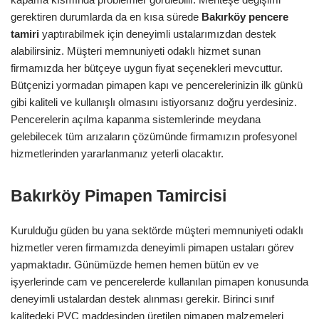
gerektiren durumlarda da en kısa sürede
Bakırköy
pencere
tamiri
yaptırabilmek için deneyimli ustalarımızdan destek
alabilirsiniz. Müşteri memnuniyeti odaklı hizmet sunan
firmamızda her bütçeye uygun fiyat seçenekleri mevcuttur.
Bütçenizi yormadan pimapen kapı ve pencerelerinizin ilk günkü
gibi kaliteli ve kullanışlı olmasını istiyorsanız doğru yerdesiniz.
Pencerelerin açılma kapanma sistemlerinde meydana
gelebilecek tüm arızaların çözümünde firmamızın profesyonel
hizmetlerinden yararlanmanız yeterli olacaktır.
Bakırköy Pimapen Tamircisi
Kurulduğu güden bu yana sektörde müşteri memnuniyeti odaklı
hizmetler veren firmamızda deneyimli pimapen ustaları görev
yapmaktadır. Günümüzde hemen hemen bütün ev ve
işyerlerinde cam ve pencerelerde kullanılan pimapen konusunda
deneyimli ustalardan destek alınması gerekir. Birinci sınıf
kalitedeki PVC maddesinden üretilen pimapen malzemeleri