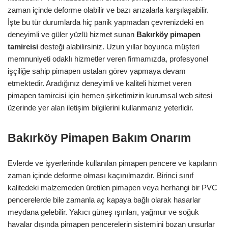
zaman içinde deforme olabilir ve bazı arızalarla karşılaşabilir.
İşte bu tür durumlarda hiç panik yapmadan çevrenizdeki en
deneyimli ve güler yüzlü hizmet sunan
Bakırköy
pimapen
tamircisi
desteği alabilirsiniz. Uzun yıllar boyunca müşteri
memnuniyeti odaklı hizmetler veren firmamızda, profesyonel
işçiliğe sahip pimapen ustaları görev yapmaya devam
etmektedir. Aradığınız deneyimli ve kaliteli hizmet veren
pimapen tamircisi için hemen şirketimizin kurumsal web sitesi
üzerinde yer alan iletişim bilgilerini kullanmanız yeterlidir.
Bakırköy Pimapen Bakım Onarım
Evlerde ve işyerlerinde kullanılan pimapen pencere ve kapıların
zaman içinde deforme olması kaçınılmazdır. Birinci sınıf
kalitedeki malzemeden üretilen pimapen veya herhangi bir PVC
pencerelerde bile zamanla aç kapaya bağlı olarak hasarlar
meydana gelebilir. Yakıcı güneş ışınları, yağmur ve soğuk
havalar dışında pimapen pencerelerin sistemini bozan unsurlar