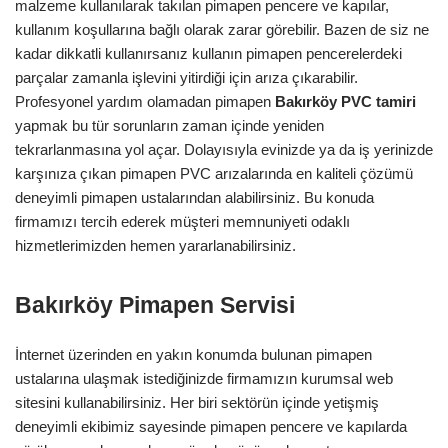
malzeme kullanılarak takılan pimapen pencere ve kapılar,
kullanım koşullarına bağlı olarak zarar görebilir. Bazen de siz ne
kadar dikkatli kullanırsanız kullanın pimapen pencerelerdeki
parçalar zamanla işlevini yitirdiği için arıza çıkarabilir.
Profesyonel yardım olamadan pimapen
Bakırköy
PVC tamiri
yapmak bu tür sorunların zaman içinde yeniden
tekrarlanmasına yol açar. Dolayısıyla evinizde ya da iş yerinizde
karşınıza çıkan pimapen PVC arızalarında en kaliteli çözümü
deneyimli pimapen ustalarından alabilirsiniz. Bu konuda
firmamızı tercih ederek müşteri memnuniyeti odaklı
hizmetlerimizden hemen yararlanabilirsiniz.
Bakırköy
Pimapen Servisi
İnternet üzerinden en yakın konumda bulunan pimapen
ustalarına ulaşmak istediğinizde firmamızın kurumsal web
sitesini kullanabilirsiniz. Her biri sektörün içinde yetişmiş
deneyimli ekibimiz sayesinde pimapen pencere ve kapılarda