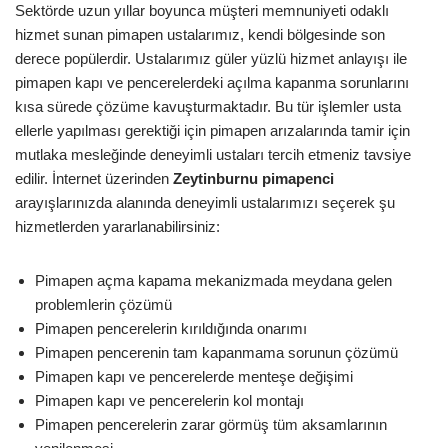
Sektörde uzun yıllar boyunca müşteri memnuniyeti odaklı
hizmet sunan pimapen ustalarımız, kendi bölgesinde son
derece popülerdir. Ustalarımız güler yüzlü hizmet anlayışı ile
pimapen kapı ve pencerelerdeki açılma kapanma sorunlarını
kısa sürede çözüme kavuşturmaktadır. Bu tür işlemler usta
ellerle yapılması gerektiği için pimapen arızalarında tamir için
mutlaka mesleğinde deneyimli ustaları tercih etmeniz tavsiye
edilir. İnternet üzerinden
Zeytinburnu
pimapenci
arayışlarınızda alanında deneyimli ustalarımızı seçerek şu
hizmetlerden yararlanabilirsiniz:
Pimapen açma kapama mekanizmada meydana gelen
problemlerin çözümü
Pimapen pencerelerin kırıldığında onarımı
Pimapen pencerenin tam kapanmama sorunun çözümü
Pimapen kapı ve pencerelerde menteşe değişimi
Pimapen kapı ve pencerelerin kol montajı
Pimapen pencerelerin zarar görmüş tüm aksamlarının