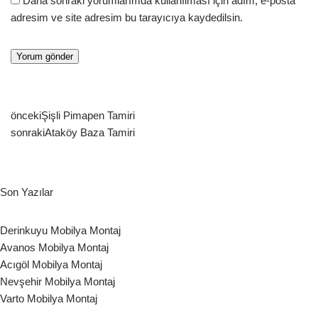
Daha sonraki yorumlarımda kullanılması için adım, e-posta
adresim ve site adresim bu tarayıcıya kaydedilsin.
önceki
Şişli Pimapen Tamiri
sonraki
Ataköy Baza Tamiri
Son Yazılar
Derinkuyu Mobilya Montaj
Avanos Mobilya Montaj
Acıgöl Mobilya Montaj
Nevşehir Mobilya Montaj
Varto Mobilya Montaj