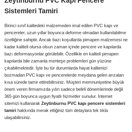
Zeytinburnu PVC Kapı Pencere
Sistemleri Tamiri
Birinci sınıf kalitedeki malzemeden imal edilen PVC kapı ve
pencereler, uzun yıllar boyunca deforme olmadan kullanılabilme
özelliğine sahiptir. Ancak bazı koşullarda pimapen malzemesi ne
kadar kaliteli olursa olsun zaman içinde pencere ve kapılarda
bazı deformasyonlar görülebilir. Özellikle en kaliteli pimapen
kapılarda bile zamanla menteşe problemleri gün yüzüne
çıkabilmektedir. İşte bu tür durumlarda hayat kalitenizi
bozmadan PVC kapı ve pencerelerde meydana gelen arızaları
kısa sürede tamir ettirebilirsiniz. Müşteri memnuniyetine büyük
önem veren firmamızda yılın sadece belirli dönemlerinde değil
365 gün boyunca uygun fiyatlı hizmetler sunulur. İnternet
sitemizi kullanarak
Zeytinburnu PVC kapı pencere
sistemleri
tamiri
hakkında merak ettiğiniz tüm detaylara tek tıkla
ulaşabilirsiniz.