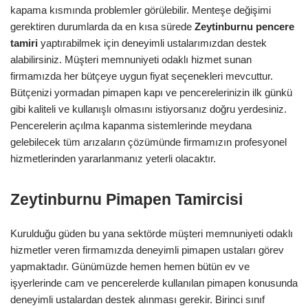
kapama kısmında problemler görülebilir. Menteşe değişimi
gerektiren durumlarda da en kısa sürede
Zeytinburnu pencere
tamiri
yaptırabilmek için deneyimli ustalarımızdan destek
alabilirsiniz. Müşteri memnuniyeti odaklı hizmet sunan
firmamızda her bütçeye uygun fiyat seçenekleri mevcuttur.
Bütçenizi yormadan pimapen kapı ve pencerelerinizin ilk günkü
gibi kaliteli ve kullanışlı olmasını istiyorsanız doğru yerdesiniz.
Pencerelerin açılma kapanma sistemlerinde meydana
gelebilecek tüm arızaların çözümünde firmamızın profesyonel
hizmetlerinden yararlanmanız yeterli olacaktır.
Zeytinburnu Pimapen Tamircisi
Kurulduğu güden bu yana sektörde müşteri memnuniyeti odaklı
hizmetler veren firmamızda deneyimli pimapen ustaları görev
yapmaktadır. Günümüzde hemen hemen bütün ev ve
işyerlerinde cam ve pencerelerde kullanılan pimapen konusunda
deneyimli ustalardan destek alınması gerekir. Birinci sınıf