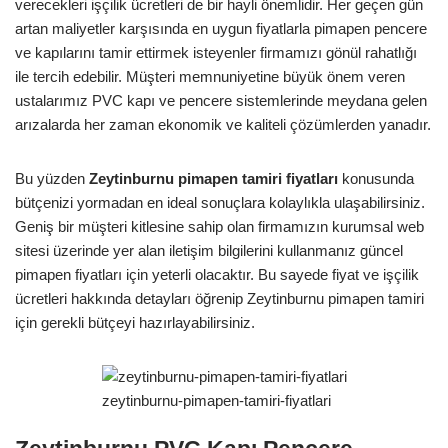
verecekleri işçilik ücretleri de bir hayli önemlidir. Her geçen gün
artan maliyetler karşısında en uygun fiyatlarla pimapen pencere
ve kapılarını tamir ettirmek isteyenler firmamızı gönül rahatlığı
ile tercih edebilir. Müşteri memnuniyetine büyük önem veren
ustalarımız PVC kapı ve pencere sistemlerinde meydana gelen
arızalarda her zaman ekonomik ve kaliteli çözümlerden yanadır.
Bu yüzden
Zeytinburnu pimapen tamiri fiyatları
konusunda
bütçenizi yormadan en ideal sonuçlara kolaylıkla ulaşabilirsiniz.
Geniş bir müşteri kitlesine sahip olan firmamızın kurumsal web
sitesi üzerinde yer alan iletişim bilgilerini kullanmanız güncel
pimapen fiyatları için yeterli olacaktır. Bu sayede fiyat ve işçilik
ücretleri hakkında detayları öğrenip Zeytinburnu pimapen tamiri
için gerekli bütçeyi hazırlayabilirsiniz.
zeytinburnu-pimapen-tamiri-fiyatlari