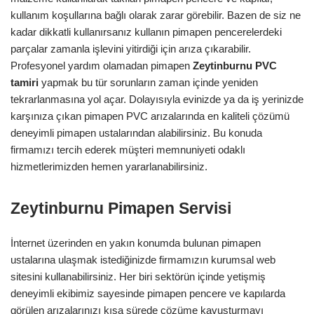
kullanım koşullarına bağlı olarak zarar görebilir. Bazen de siz ne
kadar dikkatli kullanırsanız kullanın pimapen pencerelerdeki
parçalar zamanla işlevini yitirdiği için arıza çıkarabilir.
Profesyonel yardım olamadan pimapen
Zeytinburnu
PVC
tamiri
yapmak bu tür sorunların zaman içinde yeniden
tekrarlanmasına yol açar. Dolayısıyla evinizde ya da iş yerinizde
karşınıza çıkan pimapen PVC arızalarında en kaliteli çözümü
deneyimli pimapen ustalarından alabilirsiniz. Bu konuda
firmamızı tercih ederek müşteri memnuniyeti odaklı
hizmetlerimizden hemen yararlanabilirsiniz.
Zeytinburnu Pimapen Servisi
İnternet üzerinden en yakın konumda bulunan pimapen
ustalarına ulaşmak istediğinizde firmamızın kurumsal web
sitesini kullanabilirsiniz. Her biri sektörün içinde yetişmiş
deneyimli ekibimiz sayesinde pimapen pencere ve kapılarda
görülen arızalarınızı kısa sürede çözüme kavuşturmayı