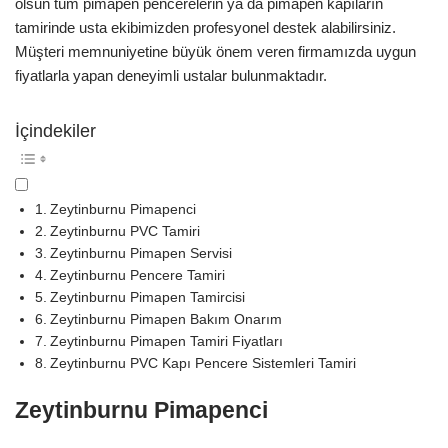
olsun tüm pimapen pencerelerin ya da pimapen kapıların
tamirinde usta ekibimizden profesyonel destek alabilirsiniz.
Müşteri memnuniyetine büyük önem veren firmamızda uygun
fiyatlarla yapan deneyimli ustalar bulunmaktadır.
İçindekiler
Zeytinburnu Pimapenci
Zeytinburnu PVC Tamiri
Zeytinburnu Pimapen Servisi
Zeytinburnu Pencere Tamiri
Zeytinburnu Pimapen Tamircisi
Zeytinburnu Pimapen Bakım Onarım
Zeytinburnu Pimapen Tamiri Fiyatları
Zeytinburnu PVC Kapı Pencere Sistemleri Tamiri
Zeytinburnu Pimapenci