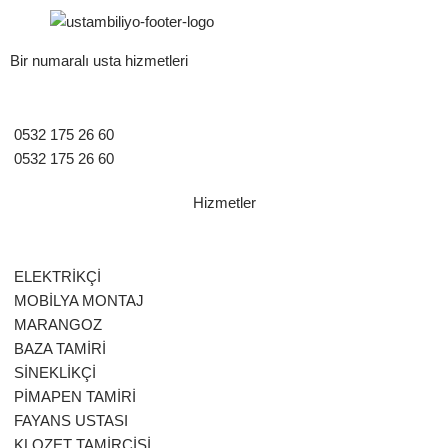
Bir numaralı usta hizmetleri
0532 175 26 60
0532 175 26 60
Hizmetler
ELEKTRİKÇİ
MOBİLYA MONTAJ
MARANGOZ
BAZA TAMİRİ
SİNEKLİKÇİ
PİMAPEN TAMİRİ
FAYANS USTASI
KLOZET TAMİRCİSİ