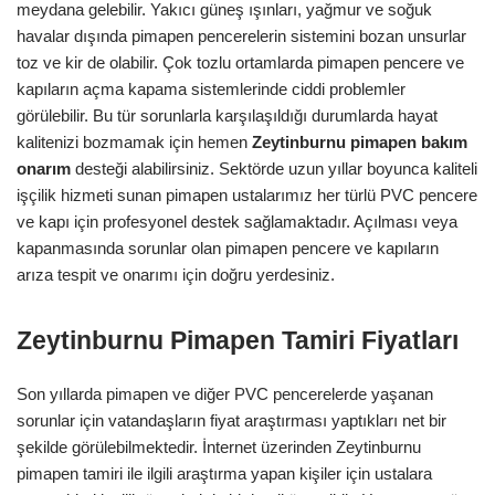
meydana gelebilir. Yakıcı güneş ışınları, yağmur ve soğuk
havalar dışında pimapen pencerelerin sistemini bozan unsurlar
toz ve kir de olabilir. Çok tozlu ortamlarda pimapen pencere ve
kapıların açma kapama sistemlerinde ciddi problemler
görülebilir. Bu tür sorunlarla karşılaşıldığı durumlarda hayat
kalitenizi bozmamak için hemen
Zeytinburnu pimapen bakım
onarım
desteği alabilirsiniz. Sektörde uzun yıllar boyunca kaliteli
işçilik hizmeti sunan pimapen ustalarımız her türlü PVC pencere
ve kapı için profesyonel destek sağlamaktadır. Açılması veya
kapanmasında sorunlar olan pimapen pencere ve kapıların
arıza tespit ve onarımı için doğru yerdesiniz.
Zeytinburnu Pimapen Tamiri Fiyatları
Son yıllarda pimapen ve diğer PVC pencerelerde yaşanan
sorunlar için vatandaşların fiyat araştırması yaptıkları net bir
şekilde görülebilmektedir. İnternet üzerinden Zeytinburnu
pimapen tamiri ile ilgili araştırma yapan kişiler için ustalara