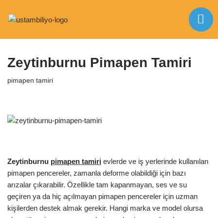
İçeriğe
Anasayfa
|
pimapen tamiri
|
Zeytinburnu Pimapen Tamiri
geç
Zeytinburnu Pimapen Tamiri
pimapen tamiri
Zeytinburnu
pimapen tamiri
evlerde ve iş yerlerinde kullanılan
pimapen pencereler, zamanla deforme olabildiği için bazı
arızalar çıkarabilir. Özellikle tam kapanmayan, ses ve su
geçiren ya da hiç açılmayan pimapen pencereler için uzman
kişilerden destek almak gerekir. Hangi marka ve model olursa