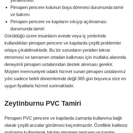
yenilenmesi
Pimapen pencere kolunun boşa dönmesi durumunda tamir
ve bakımı
Pimapen pencere ve kapıların sıkışıp açılmaması
durumunda tamiri
Görüldüğü üzere insanların evinde veya iş yerlerinde
kullandıkları pimapen pencere ve kapılarda çeşitli problemler
ortaya çıkabilmektedir. Bu tür sorunların yeniden tekrar
etmemesi ve tamamen ortadan kalkması için mutlaka alanında
deneyimli pimapen ustalarından destek alınması gerekir.
Müşteri memnuniyeti odaklı hizmet sunan pimapen ustalarımız
yılın sadece belirli dönemlerinde değil 365 gün boyunca size en
uygun fiyatlarla hizmet sunmaktadır.
Zeytinburnu PVC Tamiri
Pimapen PVC pencere ve kapılarda zamanla kullanıma bağlı
olarak çeşitli arızalar görülmesi kaçınılmazdır. Özellikle kalitesiz
malzeme kullanılarak takılan pimapen pencere ve kapılar,