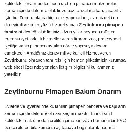
kalitedeki PVC maddesinden üretilen pimapen malzemeleri
zaman içinde deforme olabilir ve bazı arızalarla karşılaşabilir.
İşte bu tür durumlarda hiç panik yapmadan çevrenizdeki en
deneyimli ve güler yüzlü hizmet sunan
Zeytinburnu pimapen
tamircisi
desteği alabilirsiniz. Uzun yıllar boyunca müşteri
memnuniyeti odaklı hizmetler veren firmamızda, profesyonel
işçiliğe sahip pimapen ustaları görev yapmaya devam
etmektedir. Aradığınız deneyimli ve kaliteli hizmet veren
Zeytinburnu pimapen tamircisi için hemen şirketimizin kurumsal
web sitesi üzerinde yer alan iletişim bilgilerini kullanmanız
yeterlidir.
Zeytinburnu Pimapen Bakım Onarım
Evlerde ve işyerlerinde kullanılan pimapen pencere ve kapıların
zaman içinde deforme olması kaçınılmazdır. Birinci sınıf
kalitedeki malzemeden üretilen pimapen veya herhangi bir PVC
pencerelerde bile zamanla aç kapaya bağlı olarak hasarlar