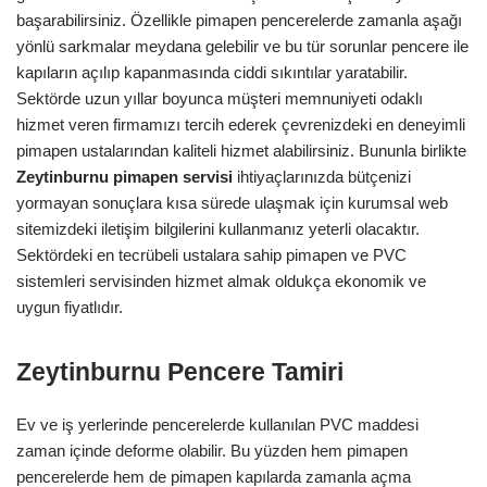
başarabilirsiniz. Özellikle pimapen pencerelerde zamanla aşağı
yönlü sarkmalar meydana gelebilir ve bu tür sorunlar pencere ile
kapıların açılıp kapanmasında ciddi sıkıntılar yaratabilir.
Sektörde uzun yıllar boyunca müşteri memnuniyeti odaklı
hizmet veren firmamızı tercih ederek çevrenizdeki en deneyimli
pimapen ustalarından kaliteli hizmet alabilirsiniz. Bununla birlikte
Zeytinburnu pimapen servisi
ihtiyaçlarınızda bütçenizi
yormayan sonuçlara kısa sürede ulaşmak için kurumsal web
sitemizdeki iletişim bilgilerini kullanmanız yeterli olacaktır.
Sektördeki en tecrübeli ustalara sahip pimapen ve PVC
sistemleri servisinden hizmet almak oldukça ekonomik ve
uygun fiyatlıdır.
Zeytinburnu Pencere Tamiri
Ev ve iş yerlerinde pencerelerde kullanılan PVC maddesi
zaman içinde deforme olabilir. Bu yüzden hem pimapen
pencerelerde hem de pimapen kapılarda zamanla açma