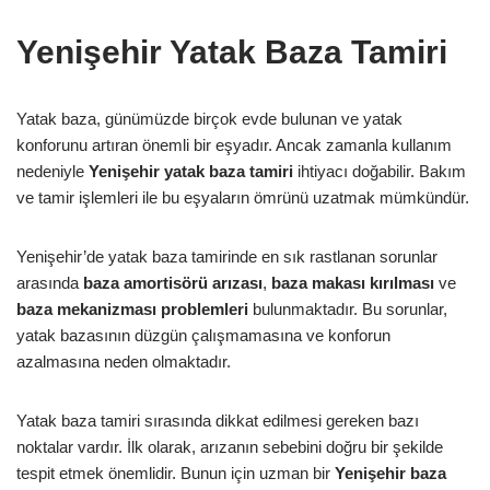
Yenişehir Yatak Baza Tamiri
Yatak baza, günümüzde birçok evde bulunan ve yatak
konforunu artıran önemli bir eşyadır. Ancak zamanla kullanım
nedeniyle
Yenişehir yatak baza tamiri
ihtiyacı doğabilir. Bakım
ve tamir işlemleri ile bu eşyaların ömrünü uzatmak mümkündür.
Yenişehir’de yatak baza tamirinde en sık rastlanan sorunlar
arasında
baza amortisörü arızası
,
baza makası kırılması
ve
baza mekanizması problemleri
bulunmaktadır. Bu sorunlar,
yatak bazasının düzgün çalışmamasına ve konforun
azalmasına neden olmaktadır.
Yatak baza tamiri sırasında dikkat edilmesi gereken bazı
noktalar vardır. İlk olarak, arızanın sebebini doğru bir şekilde
tespit etmek önemlidir. Bunun için uzman bir
Yenişehir baza