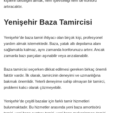
kişilerin desteğini almak, hem işlevselliği hem de konforu
artıracaktır.
Yenişehir Baza Tamircisi
Yenişehir’de baza tamiri ihtiyacı olan birçok kişi, profesyonel
yardım almak istemektedir. Baza, yatak altı depolama alanı
sağlamakla kalmaz, aynı zamanda konforunuzu artırır. Ancak
zamanla bazı parçaları aşınabilir veya arızalanabilir.
Baza tamircisi seçerken dikkat edilmesi gereken birkaç önemli
faktör vardır. İlk olarak, tamircinin deneyimi ve uzmanlığına
bakmak önemlidir. Yeterli deneyime sahip olmayan bir tamirci,
problemi kalıcı olarak çözmeyebilir.
Yenişehir’de çeşitli bazalar için farklı tamir hizmetleri
bulunmaktadır. Bu hizmetler arasında yeni baza amortisörü