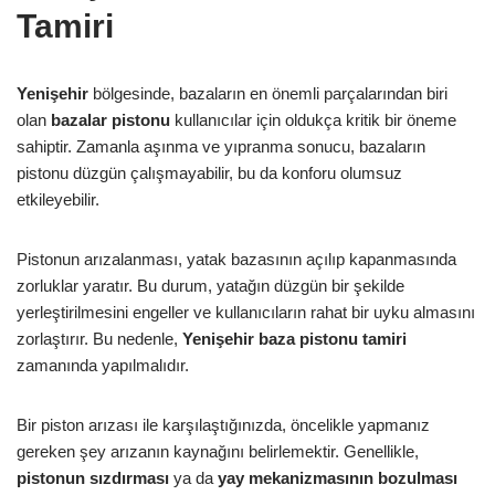
Tamiri
Yenişehir
bölgesinde, bazaların en önemli parçalarından biri
olan
bazalar pistonu
kullanıcılar için oldukça kritik bir öneme
sahiptir. Zamanla aşınma ve yıpranma sonucu, bazaların
pistonu düzgün çalışmayabilir, bu da konforu olumsuz
etkileyebilir.
Pistonun arızalanması, yatak bazasının açılıp kapanmasında
zorluklar yaratır. Bu durum, yatağın düzgün bir şekilde
yerleştirilmesini engeller ve kullanıcıların rahat bir uyku almasını
zorlaştırır. Bu nedenle,
Yenişehir baza pistonu tamiri
zamanında yapılmalıdır.
Bir piston arızası ile karşılaştığınızda, öncelikle yapmanız
gereken şey arızanın kaynağını belirlemektir. Genellikle,
pistonun sızdırması
ya da
yay mekanizmasının bozulması