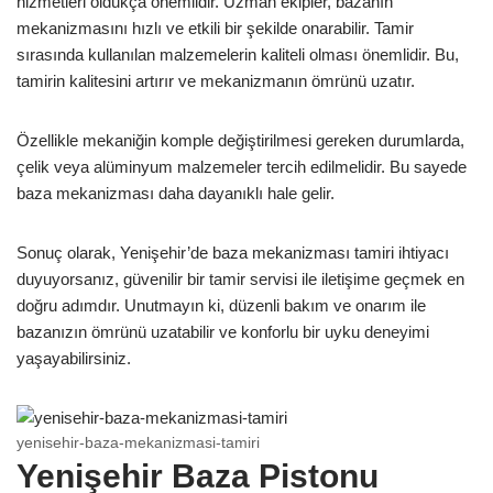
hizmetleri oldukça önemlidir. Uzman ekipler, bazanın
mekanizmasını hızlı ve etkili bir şekilde onarabilir. Tamir
sırasında kullanılan malzemelerin kaliteli olması önemlidir. Bu,
tamirin kalitesini artırır ve mekanizmanın ömrünü uzatır.
Özellikle mekaniğin komple değiştirilmesi gereken durumlarda,
çelik veya alüminyum malzemeler tercih edilmelidir. Bu sayede
baza mekanizması daha dayanıklı hale gelir.
Sonuç olarak, Yenişehir’de baza mekanizması tamiri ihtiyacı
duyuyorsanız, güvenilir bir tamir servisi ile iletişime geçmek en
doğru adımdır. Unutmayın ki, düzenli bakım ve onarım ile
bazanızın ömrünü uzatabilir ve konforlu bir uyku deneyimi
yaşayabilirsiniz.
yenisehir-baza-mekanizmasi-tamiri
Yenişehir Baza Pistonu