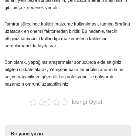
tamiri, yeni baza suntası tamiri, yeni baza mekanizması tamiri
gibi bir çok seçenek yer alır.
Tamirat sürecinde kaliteli malzeme kullanılması, tamirin ömrünü
uzatacak en önemli faktörlerden biridir. Bu nedenle, tercih
ettiğiniz tamircinin kullandığı malzemelerin kalitesini
sorgulamanızda fayda var.
Son olarak, yaptığınız araştırmalar sonucunda elde ettiğiniz
bilgileri dikkate alarak, Yenişehir baza tamircileri arasında bir
seçim yapabilir ve güvenilir bir profesyonel ile çalışarak
bazanızın ömrünü uzatabilirsiniz.
İçeriği Oyla!
Bir yanıt yazın