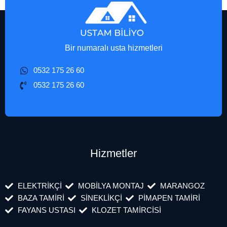
Bir numaralı usta hizmetleri
0532 175 26 60
0532 175 26 60
Hizmetler
ELEKTRİKÇİ
MOBİLYA MONTAJ
MARANGOZ
BAZA TAMİRİ
SİNEKLİKÇİ
PİMAPEN TAMİRİ
FAYANS USTASI
KLOZET TAMİRCİSİ