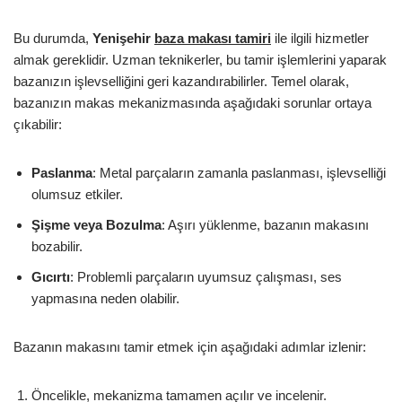
Bu durumda,
Yenişehir
baza makası tamiri
ile ilgili hizmetler
almak gereklidir. Uzman teknikerler, bu tamir işlemlerini yaparak
bazanızın işlevselliğini geri kazandırabilirler. Temel olarak,
bazanızın makas mekanizmasında aşağıdaki sorunlar ortaya
çıkabilir:
Paslanma
: Metal parçaların zamanla paslanması, işlevselliği
olumsuz etkiler.
Şişme veya Bozulma
: Aşırı yüklenme, bazanın makasını
bozabilir.
Gıcırtı
: Problemli parçaların uyumsuz çalışması, ses
yapmasına neden olabilir.
Bazanın makasını tamir etmek için aşağıdaki adımlar izlenir:
Öncelikle, mekanizma tamamen açılır ve incelenir.