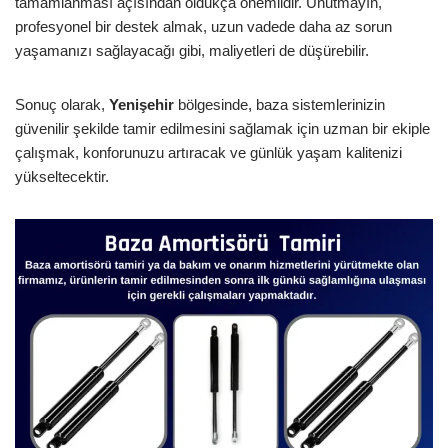
tamamlanması açısından oldukça önemlidir. Unutmayın,
profesyonel bir destek almak, uzun vadede daha az sorun
yaşamanızı sağlayacağı gibi, maliyetleri de düşürebilir.
Sonuç olarak,
Yenişehir
bölgesinde, baza sistemlerinizin
güvenilir şekilde tamir edilmesini sağlamak için uzman bir ekiple
çalışmak, konforunuzu artıracak ve günlük yaşam kalitenizi
yükseltecektir.