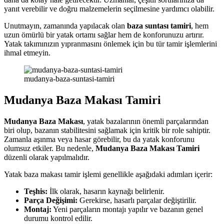
yanıt verebilir ve doğru malzemelerin seçilmesine yardımcı olabilir.
Unutmayın, zamanında yapılacak olan
baza suntası tamiri
, hem
uzun ömürlü bir yatak ortamı sağlar hem de konforunuzu artırır.
Yatak takımınızın yıpranmasını önlemek için bu tür tamir işlemlerini
ihmal etmeyin.
mudanya-baza-suntasi-tamiri
Mudanya Baza Makası Tamiri
Mudanya Baza Makası
, yatak bazalarının önemli parçalarından
biri olup, bazanın stabilitesini sağlamak için kritik bir role sahiptir.
Zamanla aşınma veya hasar görebilir, bu da yatak konforunu
olumsuz etkiler. Bu nedenle,
Mudanya Baza Makası Tamiri
düzenli olarak yapılmalıdır.
Yatak baza makası tamir işlemi genellikle aşağıdaki adımları içerir:
Teşhis:
İlk olarak, hasarın kaynağı belirlenir.
Parça Değişimi:
Gerekirse, hasarlı parçalar değiştirilir.
Montaj:
Yeni parçaların montajı yapılır ve bazanın genel
durumu kontrol edilir.