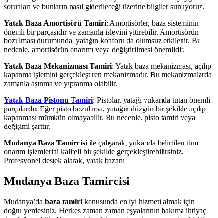
sorunları ve bunların nasıl giderileceği üzerine bilgiler sunuyoruz.
Yatak Baza Amortisörü Tamiri
: Amortisörler, baza sisteminin
önemli bir parçasıdır ve zamanla işlevini yitirebilir. Amortisörün
bozulması durumunda, yatağın konforu da olumsuz etkilenir. Bu
nedenle, amortisörün onarımı veya değiştirilmesi önemlidir.
Yatak Baza Mekanizması Tamiri
: Yatak baza mekanizması, açılıp
kapanma işlemini gerçekleştiren mekanizmadır. Bu mekanizmalarda
zamanla aşınma ve yıpranma olabilir.
Yatak Baza Pistonu Tamiri
: Pistolar, yatağı yukarıda tutan önemli
parçalardır. Eğer pisto bozulursa, yatağın düzgün bir şekilde açılıp
kapanması mümkün olmayabilir. Bu nedenle, pisto tamiri veya
değişimi şarttır.
Mudanya Baza Tamircisi
ile çalışarak, yukarıda belirtilen tüm
onarım işlemlerini kaliteli bir şekilde gerçekleştirebilirsiniz.
Profesyonel destek alarak, yatak bazanı
Mudanya Baza Tamircisi
Mudanya’da
baza tamiri
konusunda en iyi hizmeti almak için
doğru yerdesiniz. Herkes zaman zaman eşyalarının bakıma ihtiyaç