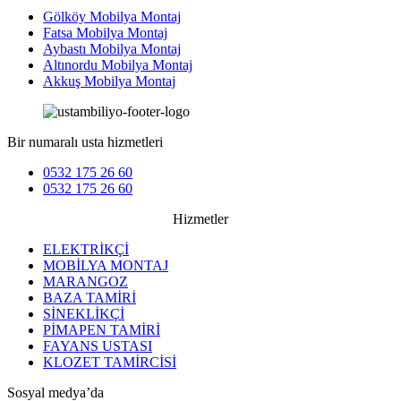
Gölköy Mobilya Montaj
Fatsa Mobilya Montaj
Aybastı Mobilya Montaj
Altınordu Mobilya Montaj
Akkuş Mobilya Montaj
Bir numaralı usta hizmetleri
0532 175 26 60
0532 175 26 60
Hizmetler
ELEKTRİKÇİ
MOBİLYA MONTAJ
MARANGOZ
BAZA TAMİRİ
SİNEKLİKÇİ
PİMAPEN TAMİRİ
FAYANS USTASI
KLOZET TAMİRCİSİ
Sosyal medya’da