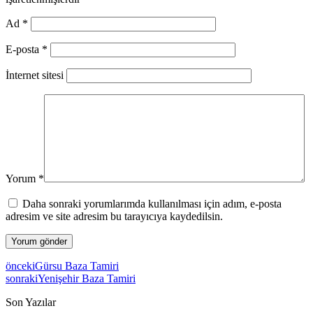
Ad
*
E-posta
*
İnternet sitesi
Yorum
*
Daha sonraki yorumlarımda kullanılması için adım, e-posta
adresim ve site adresim bu tarayıcıya kaydedilsin.
önceki
Gürsu Baza Tamiri
sonraki
Yenişehir Baza Tamiri
Son Yazılar