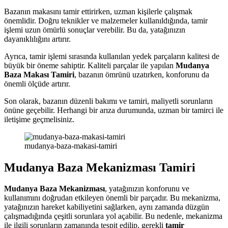
Bazanın makasını tamir ettirirken, uzman kişilerle çalışmak
önemlidir. Doğru teknikler ve malzemeler kullanıldığında, tamir
işlemi uzun ömürlü sonuçlar verebilir. Bu da, yatağınızın
dayanıklılığını artırır.
Ayrıca, tamir işlemi sırasında kullanılan yedek parçaların kalitesi de
büyük bir öneme sahiptir. Kaliteli parçalar ile yapılan
Mudanya
Baza Makası Tamiri
, bazanın ömrünü uzatırken, konforunu da
önemli ölçüde artırır.
Son olarak, bazanın düzenli bakımı ve tamiri, maliyetli sorunların
önüne geçebilir. Herhangi bir arıza durumunda, uzman bir tamirci ile
iletişime geçmelisiniz.
mudanya-baza-makasi-tamiri
Mudanya Baza Mekanizması Tamiri
Mudanya Baza Mekanizması
, yatağınızın konforunu ve
kullanımını doğrudan etkileyen önemli bir parçadır. Bu mekanizma,
yatağınızın hareket kabiliyetini sağlarken, aynı zamanda düzgün
çalışmadığında çeşitli sorunlara yol açabilir. Bu nedenle, mekanizma
ile ilgili sorunların zamanında tespit edilip, gerekli
tamir