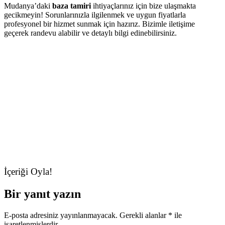
Mudanya’daki
baza tamiri
ihtiyaçlarınız için bize ulaşmakta
gecikmeyin! Sorunlarınızla ilgilenmek ve uygun fiyatlarla
profesyonel bir hizmet sunmak için hazırız. Bizimle iletişime
geçerek randevu alabilir ve detaylı bilgi edinebilirsiniz.
İçeriği Oyla!
Bir yanıt yazın
E-posta adresiniz yayınlanmayacak.
Gerekli alanlar
*
ile
işaretlenmişlerdir