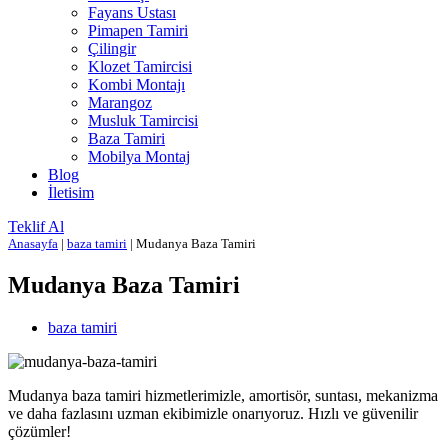
Fayans Ustası
Pimapen Tamiri
Çilingir
Klozet Tamircisi
Kombi Montajı
Marangoz
Musluk Tamircisi
Baza Tamiri
Mobilya Montaj
Blog
İletisim
Teklif Al
Anasayfa
|
baza tamiri
|
Mudanya Baza Tamiri
Mudanya Baza Tamiri
baza tamiri
Mudanya baza tamiri hizmetlerimizle, amortisör, suntası, mekanizma
ve daha fazlasını uzman ekibimizle onarıyoruz. Hızlı ve güvenilir
çözümler!