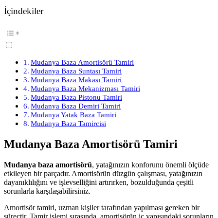
İçindekiler
Mudanya Baza Amortisörü Tamiri
Mudanya Baza Suntası Tamiri
Mudanya Baza Makası Tamiri
Mudanya Baza Mekanizması Tamiri
Mudanya Baza Pistonu Tamiri
Mudanya Baza Demiri Tamiri
Mudanya Yatak Baza Tamiri
Mudanya Baza Tamircisi
Mudanya Baza Amortisörü Tamiri
Mudanya baza amortisörü
, yatağınızın konforunu önemli ölçüde
etkileyen bir parçadır. Amortisörün düzgün çalışması, yatağınızın
dayanıklılığını ve işlevselliğini artırırken, bozulduğunda çeşitli
sorunlarla karşılaşabilirsiniz.
Amortisör tamiri, uzman kişiler tarafından yapılması gereken bir
süreçtir. Tamir işlemi sırasında, amortisörün iç yapısındaki sorunların