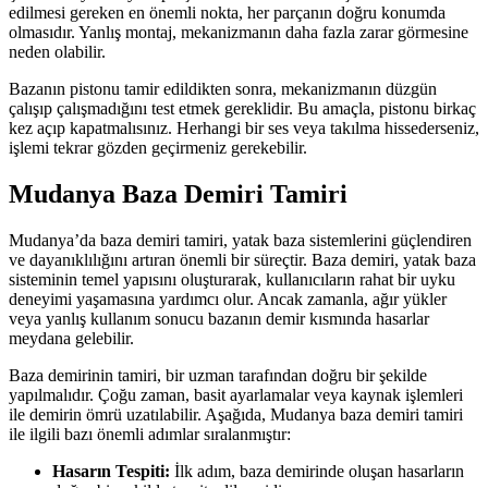
edilmesi gereken en önemli nokta, her parçanın doğru konumda
olmasıdır. Yanlış montaj, mekanizmanın daha fazla zarar görmesine
neden olabilir.
Bazanın pistonu tamir edildikten sonra, mekanizmanın düzgün
çalışıp çalışmadığını test etmek gereklidir. Bu amaçla, pistonu birkaç
kez açıp kapatmalısınız. Herhangi bir ses veya takılma hissederseniz,
işlemi tekrar gözden geçirmeniz gerekebilir.
Mudanya Baza Demiri Tamiri
Mudanya’da baza demiri tamiri, yatak baza sistemlerini güçlendiren
ve dayanıklılığını artıran önemli bir süreçtir. Baza demiri, yatak baza
sisteminin temel yapısını oluşturarak, kullanıcıların rahat bir uyku
deneyimi yaşamasına yardımcı olur. Ancak zamanla, ağır yükler
veya yanlış kullanım sonucu bazanın demir kısmında hasarlar
meydana gelebilir.
Baza demirinin tamiri, bir uzman tarafından doğru bir şekilde
yapılmalıdır. Çoğu zaman, basit ayarlamalar veya kaynak işlemleri
ile demirin ömrü uzatılabilir. Aşağıda, Mudanya baza demiri tamiri
ile ilgili bazı önemli adımlar sıralanmıştır:
Hasarın Tespiti:
İlk adım, baza demirinde oluşan hasarların