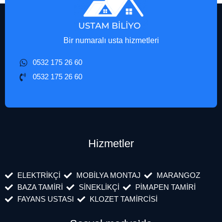
Bir numaralı usta hizmetleri
0532 175 26 60
0532 175 26 60
Hizmetler
ELEKTRİKÇİ
MOBİLYA MONTAJ
MARANGOZ
BAZA TAMİRİ
SİNEKLİKÇİ
PİMAPEN TAMİRİ
FAYANS USTASI
KLOZET TAMİRCİSİ