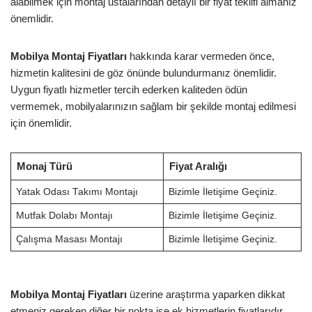
alabilmek için montaj ustalarından detaylı bir fiyat teklifi almanız
önemlidir.
Mobilya Montaj Fiyatları
hakkında karar vermeden önce,
hizmetin kalitesini de göz önünde bulundurmanız önemlidir.
Uygun fiyatlı hizmetler tercih ederken kaliteden ödün
vermemek, mobilyalarınızın sağlam bir şekilde montaj edilmesi
için önemlidir.
Monaj Türü
Fiyat Aralığı
Yatak Odası Takımı Montajı
Bizimle İletişime Geçiniz.
Mutfak Dolabı Montajı
Bizimle İletişime Geçiniz.
Çalışma Masası Montajı
Bizimle İletişime Geçiniz.
Mobilya Montaj Fiyatları
üzerine araştırma yaparken dikkat
etmeniz gereken diğer bir nokta ise ek hizmetlerin fiyatlarıdır.