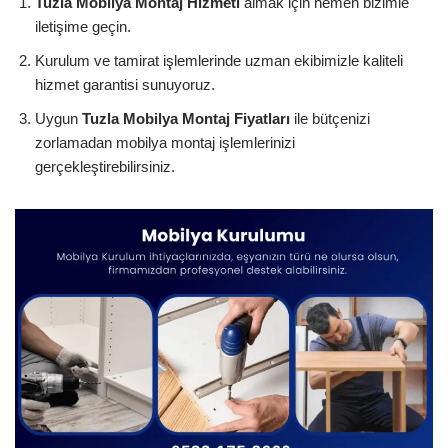
Tuzla Mobilya Montaj Hizmeti
almak için hemen bizimle
iletişime geçin.
Kurulum ve tamirat işlemlerinde uzman ekibimizle kaliteli
hizmet garantisi sunuyoruz.
Uygun
Tuzla Mobilya Montaj Fiyatları
ile bütçenizi
zorlamadan mobilya montaj işlemlerinizi
gerçekleştirebilirsiniz.