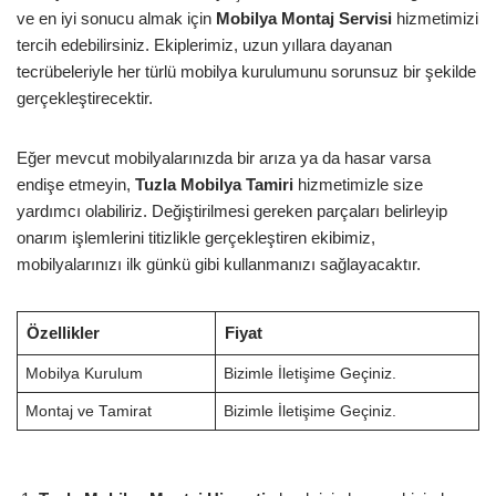
ve en iyi sonucu almak için
Mobilya Montaj Servisi
hizmetimizi
tercih edebilirsiniz. Ekiplerimiz, uzun yıllara dayanan
tecrübeleriyle her türlü mobilya kurulumunu sorunsuz bir şekilde
gerçekleştirecektir.
Eğer mevcut mobilyalarınızda bir arıza ya da hasar varsa
endişe etmeyin,
Tuzla Mobilya Tamiri
hizmetimizle size
yardımcı olabiliriz. Değiştirilmesi gereken parçaları belirleyip
onarım işlemlerini titizlikle gerçekleştiren ekibimiz,
mobilyalarınızı ilk günkü gibi kullanmanızı sağlayacaktır.
Özellikler
Fiyat
Mobilya Kurulum
Bizimle İletişime Geçiniz.
Montaj ve Tamirat
Bizimle İletişime Geçiniz.