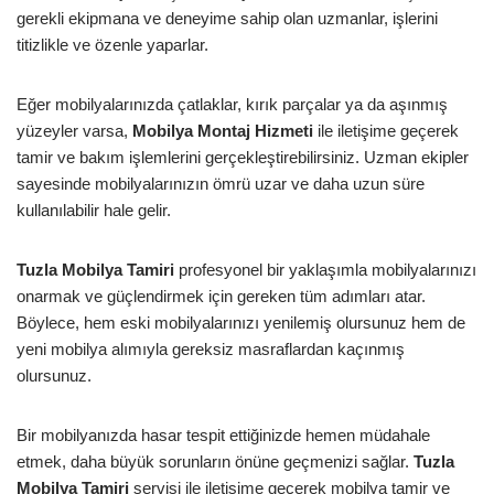
gerekli ekipmana ve deneyime sahip olan uzmanlar, işlerini
titizlikle ve özenle yaparlar.
Eğer mobilyalarınızda çatlaklar, kırık parçalar ya da aşınmış
yüzeyler varsa,
Mobilya Montaj Hizmeti
ile iletişime geçerek
tamir ve bakım işlemlerini gerçekleştirebilirsiniz. Uzman ekipler
sayesinde mobilyalarınızın ömrü uzar ve daha uzun süre
kullanılabilir hale gelir.
Tuzla Mobilya Tamiri
profesyonel bir yaklaşımla mobilyalarınızı
onarmak ve güçlendirmek için gereken tüm adımları atar.
Böylece, hem eski mobilyalarınızı yenilemiş olursunuz hem de
yeni mobilya alımıyla gereksiz masraflardan kaçınmış
olursunuz.
Bir mobilyanızda hasar tespit ettiğinizde hemen müdahale
etmek, daha büyük sorunların önüne geçmenizi sağlar.
Tuzla
Mobilya Tamiri
servisi ile iletişime geçerek mobilya tamir ve