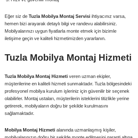
Eğer siz de
Tuzla Mobilya Montaj Servisi
ihtiyacınız varsa,
hemen bizi arayarak detaylı bilgi ve randevu alabilirsiniz.
Mobilyalarınızı uygun fiyatlarla monte etmek için bizimle
iletişime geçin ve kaliteli hizmetimizden yararlanın.
Tuzla Mobilya Montaj Hizmeti
Tuzla Mobilya Montaj Hizmeti
veren uzman ekipler,
müşterilerine en kaliteli hizmeti sunmaktadır. Tuzla bölgesindeki
profesyonel mobilya kurulum işleriniz için güvenilir bir seçenek
olabilirler. Montaj ustaları, müşterilerin isteklerini titizlikle yerine
getirerek, mobilyaların doğru bir şekilde kurulmasını
sağlamaktadır.
Mobilya Montaj Hizmeti
alanında uzmanlaşmış kişiler,
mobilyalarınızın doğru bir şekilde monte edilmesini garanti altına