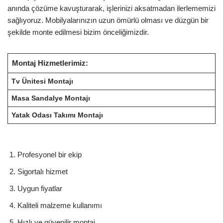
anında çözüme kavuşturarak, işlerinizi aksatmadan ilerlememizi
sağlıyoruz. Mobilyalarınızın uzun ömürlü olması ve düzgün bir
şekilde monte edilmesi bizim önceliğimizdir.
Montaj Hizmetlerimiz:
Tv Ünitesi Montajı
Masa Sandalye Montajı
Yatak Odası Takımı Montajı
Profesyonel bir ekip
Sigortalı hizmet
Uygun fiyatlar
Kaliteli malzeme kullanımı
Hızlı ve güvenilir montaj