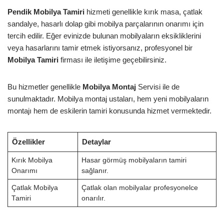
Pendik Mobilya Tamiri
hizmeti genellikle kırık masa, çatlak
sandalye, hasarlı dolap gibi mobilya parçalarının onarımı için
tercih edilir. Eğer evinizde bulunan mobilyaların eksikliklerini
veya hasarlarını tamir etmek istiyorsanız, profesyonel bir
Mobilya Tamiri
firması ile iletişime geçebilirsiniz.
Bu hizmetler genellikle
Mobilya Montaj
Servisi ile de
sunulmaktadır. Mobilya montaj ustaları, hem yeni mobilyaların
montajı hem de eskilerin tamiri konusunda hizmet vermektedir.
Özellikler
Detaylar
Kırık Mobilya
Hasar görmüş mobilyaların tamiri
Onarımı
sağlanır.
Çatlak Mobilya
Çatlak olan mobilyalar profesyonelce
Tamiri
onarılır.