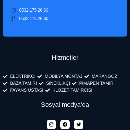
0532 175 26 60
0532 175 26 60
Hizmetler
ELEKTRİKÇİ
MOBİLYA MONTAJ
MARANGOZ
BAZA TAMİRİ
SİNEKLİKÇİ
PİMAPEN TAMİRİ
FAYANS USTASI
KLOZET TAMİRCİSİ
Sosyal medya’da