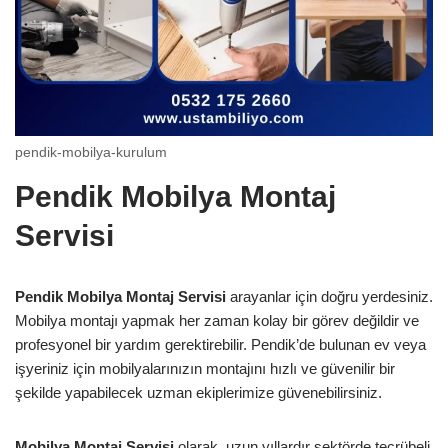
pendik-mobilya-kurulum
Pendik Mobilya Montaj
Servisi
Pendik Mobilya Montaj Servisi
arayanlar için doğru yerdesiniz.
Mobilya montajı yapmak her zaman kolay bir görev değildir ve
profesyonel bir yardım gerektirebilir. Pendik’de bulunan ev veya
işyeriniz için mobilyalarınızın montajını hızlı ve güvenilir bir
şekilde yapabilecek uzman ekiplerimize güvenebilirsiniz.
Mobilya Montaj Servisi
olarak, uzun yıllardır sektörde tecrübeli