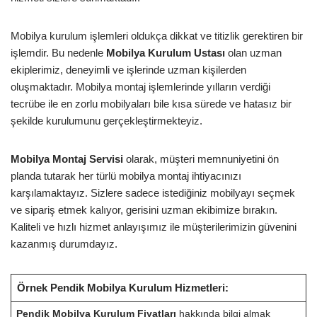
Mobilya kurulum işlemleri oldukça dikkat ve titizlik gerektiren bir
işlemdir. Bu nedenle
Mobilya Kurulum Ustası
olan uzman
ekiplerimiz, deneyimli ve işlerinde uzman kişilerden
oluşmaktadır. Mobilya montaj işlemlerinde yılların verdiği
tecrübe ile en zorlu mobilyaları bile kısa sürede ve hatasız bir
şekilde kurulumunu gerçekleştirmekteyiz.
Mobilya Montaj Servisi
olarak, müşteri memnuniyetini ön
planda tutarak her türlü mobilya montaj ihtiyacınızı
karşılamaktayız. Sizlere sadece istediğiniz mobilyayı seçmek
ve sipariş etmek kalıyor, gerisini uzman ekibimize bırakın.
Kaliteli ve hızlı hizmet anlayışımız ile müşterilerimizin güvenini
kazanmış durumdayız.
Örnek Pendik Mobilya Kurulum Hizmetleri:
Pendik Mobilya Kurulum Fiyatları
hakkında bilgi almak