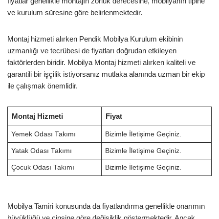
fiyatlar genellikle montajın zorluk derecesine, mobilyanın tipine
ve kurulum süresine göre belirlenmektedir.
Montaj hizmeti alırken Pendik Mobilya Kurulum ekibinin
uzmanlığı ve tecrübesi de fiyatları doğrudan etkileyen
faktörlerden biridir. Mobilya Montaj hizmeti alırken kaliteli ve
garantili bir işçilik istiyorsanız mutlaka alanında uzman bir ekip
ile çalışmak önemlidir.
Montaj Hizmeti
Fiyat
Yemek Odası Takımı
Bizimle İletişime Geçiniz.
Yatak Odası Takımı
Bizimle İletişime Geçiniz.
Çocuk Odası Takımı
Bizimle İletişime Geçiniz.
Mobilya Tamiri konusunda da fiyatlandırma genellikle onarımın
büyüklüğü ve cinsine göre değişiklik göstermektedir. Ancak