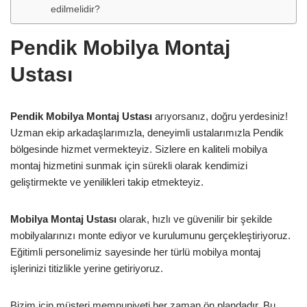
edilmelidir?
Pendik Mobilya Montaj
Ustası
Pendik Mobilya Montaj Ustası
arıyorsanız, doğru yerdesiniz!
Uzman ekip arkadaşlarımızla, deneyimli ustalarımızla Pendik
bölgesinde hizmet vermekteyiz. Sizlere en kaliteli mobilya
montaj hizmetini sunmak için sürekli olarak kendimizi
geliştirmekte ve yenilikleri takip etmekteyiz.
Mobilya Montaj Ustası
olarak, hızlı ve güvenilir bir şekilde
mobilyalarınızı monte ediyor ve kurulumunu gerçekleştiriyoruz.
Eğitimli personelimiz sayesinde her türlü mobilya montaj
işlerinizi titizlikle yerine getiriyoruz.
Bizim için müşteri memnuniyeti her zaman ön plandadır. Bu