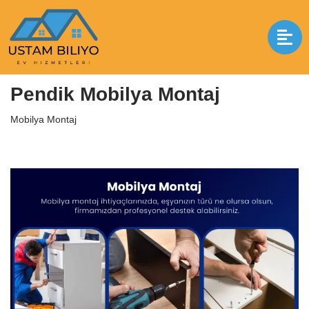
İçeriğe
geç
Anasayfa
|
Mobilya Montaj
|
Pendik Mobilya Montaj
Pendik Mobilya Montaj
Mobilya Montaj