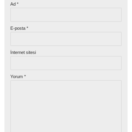
Ad
*
E-posta
*
İnternet sitesi
Yorum
*