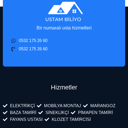
Bir numaralı usta hizmetleri
0532 175 26 60
0532 175 26 60
Hizmetler
ELEKTRİKÇİ
MOBİLYA MONTAJ
MARANGOZ
BAZA TAMİRİ
SİNEKLİKÇİ
PİMAPEN TAMİRİ
FAYANS USTASI
KLOZET TAMİRCİSİ