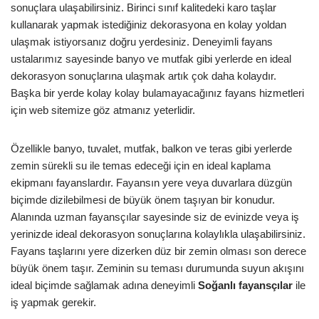
sonuçlara ulaşabilirsiniz. Birinci sınıf kalitedeki karo taşlar
kullanarak yapmak istediğiniz dekorasyona en kolay yoldan
ulaşmak istiyorsanız doğru yerdesiniz. Deneyimli fayans
ustalarımız sayesinde banyo ve mutfak gibi yerlerde en ideal
dekorasyon sonuçlarına ulaşmak artık çok daha kolaydır.
Başka bir yerde kolay kolay bulamayacağınız fayans hizmetleri
için web sitemize göz atmanız yeterlidir.
Özellikle banyo, tuvalet, mutfak, balkon ve teras gibi yerlerde
zemin sürekli su ile temas edeceği için en ideal kaplama
ekipmanı fayanslardır. Fayansın yere veya duvarlara düzgün
biçimde dizilebilmesi de büyük önem taşıyan bir konudur.
Alanında uzman fayansçılar sayesinde siz de evinizde veya iş
yerinizde ideal dekorasyon sonuçlarına kolaylıkla ulaşabilirsiniz.
Fayans taşlarını yere dizerken düz bir zemin olması son derece
büyük önem taşır. Zeminin su teması durumunda suyun akışını
ideal biçimde sağlamak adına deneyimli
Soğanlı
fayansçılar
ile
iş yapmak gerekir.