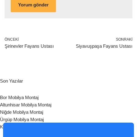
ÖNCEKI
SONRAKI
Şirinevler Fayans Ustası
Siyavuşpaşa Fayans Ustası
Son Yazılar
Bor Mobilya Montaj
Altunhisar Mobilya Montaj
Niğde Mobilya Montaj
Ürgüp Mobilya Montaj
Kozaklı Mobilya Montaj