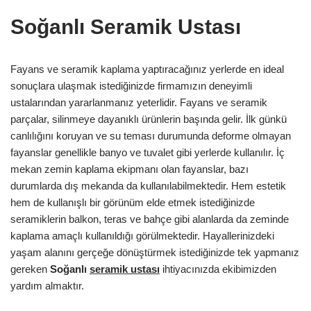
Soğanlı Seramik Ustası
Fayans ve seramik kaplama yaptıracağınız yerlerde en ideal
sonuçlara ulaşmak istediğinizde firmamızın deneyimli
ustalarından yararlanmanız yeterlidir. Fayans ve seramik
parçalar, silinmeye dayanıklı ürünlerin başında gelir. İlk günkü
canlılığını koruyan ve su teması durumunda deforme olmayan
fayanslar genellikle banyo ve tuvalet gibi yerlerde kullanılır. İç
mekan zemin kaplama ekipmanı olan fayanslar, bazı
durumlarda dış mekanda da kullanılabilmektedir. Hem estetik
hem de kullanışlı bir görünüm elde etmek istediğinizde
seramiklerin balkon, teras ve bahçe gibi alanlarda da zeminde
kaplama amaçlı kullanıldığı görülmektedir. Hayallerinizdeki
yaşam alanını gerçeğe dönüştürmek istediğinizde tek yapmanız
gereken
Soğanlı
seramik ustası
ihtiyacınızda ekibimizden
yardım almaktır.