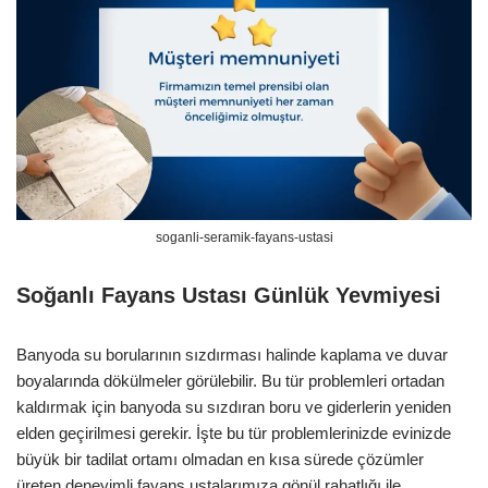
soganli-seramik-fayans-ustasi
Soğanlı Fayans Ustası Günlük Yevmiyesi
Banyoda su borularının sızdırması halinde kaplama ve duvar
boyalarında dökülmeler görülebilir. Bu tür problemleri ortadan
kaldırmak için banyoda su sızdıran boru ve giderlerin yeniden
elden geçirilmesi gerekir. İşte bu tür problemlerinizde evinizde
büyük bir tadilat ortamı olmadan en kısa sürede çözümler
üreten deneyimli fayans ustalarımıza gönül rahatlığı ile