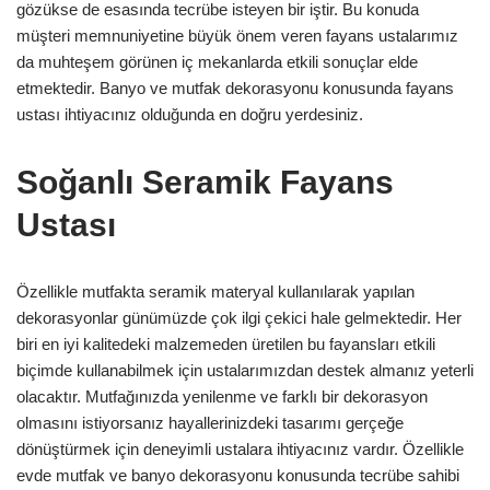
gözükse de esasında tecrübe isteyen bir iştir. Bu konuda
müşteri memnuniyetine büyük önem veren fayans ustalarımız
da muhteşem görünen iç mekanlarda etkili sonuçlar elde
etmektedir. Banyo ve mutfak dekorasyonu konusunda fayans
ustası ihtiyacınız olduğunda en doğru yerdesiniz.
Soğanlı Seramik Fayans
Ustası
Özellikle mutfakta seramik materyal kullanılarak yapılan
dekorasyonlar günümüzde çok ilgi çekici hale gelmektedir. Her
biri en iyi kalitedeki malzemeden üretilen bu fayansları etkili
biçimde kullanabilmek için ustalarımızdan destek almanız yeterli
olacaktır. Mutfağınızda yenilenme ve farklı bir dekorasyon
olmasını istiyorsanız hayallerinizdeki tasarımı gerçeğe
dönüştürmek için deneyimli ustalara ihtiyacınız vardır. Özellikle
evde mutfak ve banyo dekorasyonu konusunda tecrübe sahibi