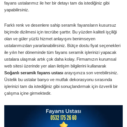
fayans ustalarımız ile her bir detayı tam da istediğiniz gibi
yapabilirsiniz.
Farklı renk ve desenlere sahip seramik fayansların kusursuz
biçimde dizilmesi için tecrübe şarttır. Bu yüzden kaliteli işçiliği
olan ve güler yüzlü hizmet anlayışını benimseyen
ustalarımızdan yararlanabilirsiniz. Bütçe dostu fiyat seçenekleri
ile yılın her döneminde tüm fayans seramik işlerinizi yapacak
ustalara ulaşmak artık çok daha kolay. Firmamızın kurumsal
web sitesi üzerinde yer alan iletişim bilgilerini kullanarak
Soğanlı
seramik fayans ustası
arayışınıza son verebilirsiniz.
Üstelik bu ustalar banyo ve mutfak dekorasyonu sırasında
işlerinizi tam da istediğiniz gibi sonuçlandırmak için özverili bir
çalışma içine girmektedir.