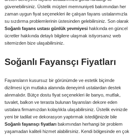
güvenebilirsiniz. Üstelik müşteri memnuniyeti bakımından her
zaman uygun fiyat seçenekleri ile çalışan fayans ustalarımızla
su sızdırma problemlerinin üstesinden gelebilirsiniz. Son olarak
Soğanlı
fayans ustası günlük yevmiyesi
hakkında en güncel
ücretler hakkında detaylı bilgilere ulaşmak istiyorsanız web
sitemizden bize ulaşabilirsiniz.
Soğanlı Fayansçı Fiyatları
Fayansların kusursuz bir görünümde ve estetik biçimde
dizilmesi için mutlaka alanında deneyimli ustalardan destek
alınmalıdır. Bütçe dostu fiyat seçenekleri ile banyo, mutfak,
tuvalet, balkon ve terasta bulunan fayansları dekore eden
ustalara firmamızdan kolaylıkla ulaşabilirsiniz. Üstelik evinizde
yeni bir tadilat ve dekorasyon yaptırmak istediğinizde bile
Soğanlı
fayansçı fiyatları
bakımından herhangi bir problem
yaşamadan kaliteli hizmet alabilirsiniz. Kendi bölgesinde en çok