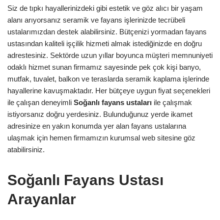
Siz de tıpkı hayallerinizdeki gibi estetik ve göz alıcı bir yaşam
alanı arıyorsanız seramik ve fayans işlerinizde tecrübeli
ustalarımızdan destek alabilirsiniz. Bütçenizi yormadan fayans
ustasından kaliteli işçilik hizmeti almak istediğinizde en doğru
adrestesiniz. Sektörde uzun yıllar boyunca müşteri memnuniyeti
odaklı hizmet sunan firmamız sayesinde pek çok kişi banyo,
mutfak, tuvalet, balkon ve teraslarda seramik kaplama işlerinde
hayallerine kavuşmaktadır. Her bütçeye uygun fiyat seçenekleri
ile çalışan deneyimli
Soğanlı
fayans ustaları
ile çalışmak
istiyorsanız doğru yerdesiniz. Bulunduğunuz yerde ikamet
adresinize en yakın konumda yer alan fayans ustalarına
ulaşmak için hemen firmamızın kurumsal web sitesine göz
atabilirsiniz.
Soğanlı Fayans Ustası
Arayanlar