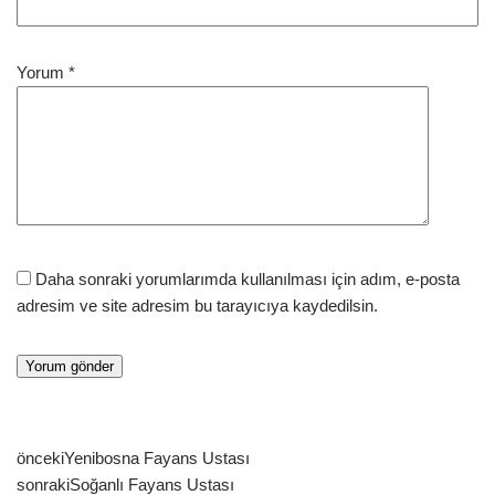
Yorum
*
Daha sonraki yorumlarımda kullanılması için adım, e-posta
adresim ve site adresim bu tarayıcıya kaydedilsin.
önceki
Yenibosna Fayans Ustası
sonraki
Soğanlı Fayans Ustası