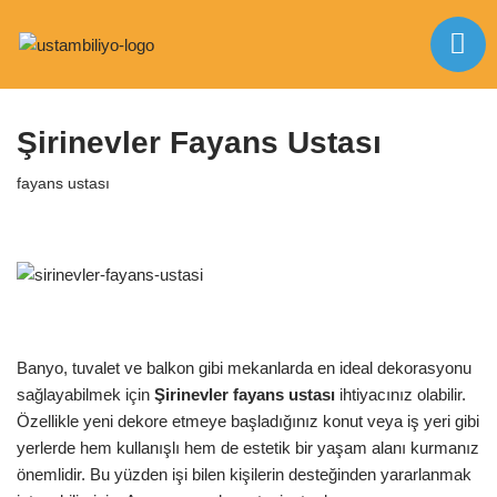
İçeriğe
Anasayfa
|
fayans ustası
|
Şirinevler Fayans Ustası
geç
Şirinevler Fayans Ustası
fayans ustası
Banyo, tuvalet ve balkon gibi mekanlarda en ideal dekorasyonu
sağlayabilmek için
Şirinevler
fayans
ustası
ihtiyacınız olabilir.
Özellikle yeni dekore etmeye başladığınız konut veya iş yeri gibi
yerlerde hem kullanışlı hem de estetik bir yaşam alanı kurmanız
önemlidir. Bu yüzden işi bilen kişilerin desteğinden yararlanmak