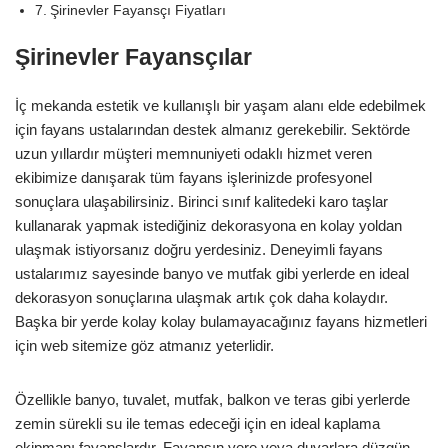
Şirinevler Fayansçı Fiyatları
Şirinevler Fayansçılar
İç mekanda estetik ve kullanışlı bir yaşam alanı elde edebilmek
için fayans ustalarından destek almanız gerekebilir. Sektörde
uzun yıllardır müşteri memnuniyeti odaklı hizmet veren
ekibimize danışarak tüm fayans işlerinizde profesyonel
sonuçlara ulaşabilirsiniz. Birinci sınıf kalitedeki karo taşlar
kullanarak yapmak istediğiniz dekorasyona en kolay yoldan
ulaşmak istiyorsanız doğru yerdesiniz. Deneyimli fayans
ustalarımız sayesinde banyo ve mutfak gibi yerlerde en ideal
dekorasyon sonuçlarına ulaşmak artık çok daha kolaydır.
Başka bir yerde kolay kolay bulamayacağınız fayans hizmetleri
için web sitemize göz atmanız yeterlidir.
Özellikle banyo, tuvalet, mutfak, balkon ve teras gibi yerlerde
zemin sürekli su ile temas edeceği için en ideal kaplama
ekipmanı fayanslardır. Fayansın yere veya duvarlara düzgün