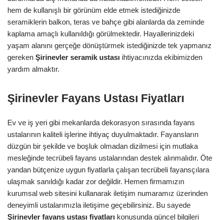
hem de kullanışlı bir görünüm elde etmek istediğinizde
seramiklerin balkon, teras ve bahçe gibi alanlarda da zeminde
kaplama amaçlı kullanıldığı görülmektedir. Hayallerinizdeki
yaşam alanını gerçeğe dönüştürmek istediğinizde tek yapmanız
gereken
Şirinevler
seramik ustası
ihtiyacınızda ekibimizden
yardım almaktır.
Şirinevler Fayans Ustası Fiyatları
Ev ve iş yeri gibi mekanlarda dekorasyon sırasında fayans
ustalarının kaliteli işlerine ihtiyaç duyulmaktadır. Fayansların
düzgün bir şekilde ve boşluk olmadan dizilmesi için mutlaka
mesleğinde tecrübeli fayans ustalarından destek alınmalıdır. Öte
yandan bütçenize uygun fiyatlarla çalışan tecrübeli fayansçılara
ulaşmak sanıldığı kadar zor değildir. Hemen firmamızın
kurumsal web sitesini kullanarak iletişim numaramız üzerinden
deneyimli ustalarımızla iletişime geçebilirsiniz. Bu sayede
Şirinevler
fayans ustası fiyatları
konusunda güncel bilgileri