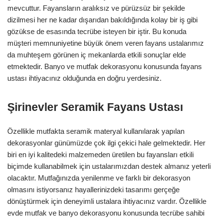
mevcuttur. Fayansların aralıksız ve pürüzsüz bir şekilde
dizilmesi her ne kadar dışarıdan bakıldığında kolay bir iş gibi
gözükse de esasında tecrübe isteyen bir iştir. Bu konuda
müşteri memnuniyetine büyük önem veren fayans ustalarımız
da muhteşem görünen iç mekanlarda etkili sonuçlar elde
etmektedir. Banyo ve mutfak dekorasyonu konusunda fayans
ustası ihtiyacınız olduğunda en doğru yerdesiniz.
Şirinevler Seramik Fayans Ustası
Özellikle mutfakta seramik materyal kullanılarak yapılan
dekorasyonlar günümüzde çok ilgi çekici hale gelmektedir. Her
biri en iyi kalitedeki malzemeden üretilen bu fayansları etkili
biçimde kullanabilmek için ustalarımızdan destek almanız yeterli
olacaktır. Mutfağınızda yenilenme ve farklı bir dekorasyon
olmasını istiyorsanız hayallerinizdeki tasarımı gerçeğe
dönüştürmek için deneyimli ustalara ihtiyacınız vardır. Özellikle
evde mutfak ve banyo dekorasyonu konusunda tecrübe sahibi