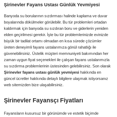
Şirinevler Fayans Ustası Günlük Yevmiyesi
Banyoda su borularının sızdırması halinde kaplama ve duvar
boyalarında dökülmeler görülebilir. Bu tür problemleri ortadan
kaldırmak için banyoda su sızdıran boru ve giderlerin yeniden
elden geçirilmesi gerekir. İşte bu tür problemlerinizde evinizde
büyük bir tadilat ortamı olmadan en kısa sürede çözümler
üreten deneyimli fayans ustalarımıza gönül rahatlığı ile
güvenebilirsiniz. Üstelik müşteri memnuniyeti bakımından her
zaman uygun fiyat seçenekleri ile çalışan fayans ustalarımızla
su sızdırma problemlerinin üstesinden gelebilirsiniz. Son olarak
Şirinevler
fayans ustası günlük yevmiyesi
hakkında en
güncel ücretler hakkında detaylı bilgilere ulaşmak istiyorsanız
web sitemizden bize ulaşabilirsiniz.
Şirinevler Fayansçı Fiyatları
Fayansların kusursuz bir görünümde ve estetik biçimde