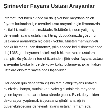
Şirinevler Fayans Ustası Arayanlar
İnternet üzerinden evinde ya da iş yerinde meydana gelen
fayans kırılmaları için tecrübeli usta arayanlar için firmamızda
kaliteli hizmetler sunulmaktadır. Sektörün içinden yetişmiş
deneyimli fayans ustalarına ihtiyaç duyduğunuzda çözümü
uzaklarda aramanıza hiç gerek yoktur. Müşteri memnuniyeti
odaklı hizmet sunan firmamız, yılın sadece belirli dönemlerinde
değil 365 gün boyunca kaliteli işçilik hizmeti veren ustalara
sahiptir. Bu yüzden internet üzerinden
Şirinevler
fayans ustası
arayanlar
başka bir yerde kolay kolay bulamayacakları kaliteli
ustalara ekibimiz sayesinde ulaşabilirler.
Her geçen gün daha fazla kişinin tercih ettiği fayans ustaları
evinizdeki banyo, mutfak ve tuvalet gibi odalarda meydana
gelen fayans arızalarını kısa sürede giderir. Evinizde yeniden
dekorasyon yaptırmak istiyorsanız gönül rahatlığı ile
güvenebileceğiniz deneyimli fayans ustaları firmamızda