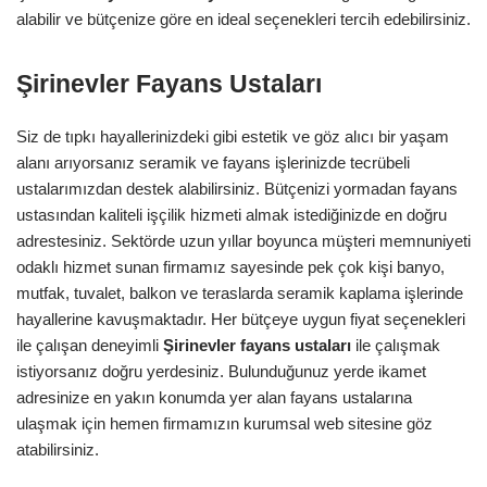
alabilir ve bütçenize göre en ideal seçenekleri tercih edebilirsiniz.
Şirinevler Fayans Ustaları
Siz de tıpkı hayallerinizdeki gibi estetik ve göz alıcı bir yaşam
alanı arıyorsanız seramik ve fayans işlerinizde tecrübeli
ustalarımızdan destek alabilirsiniz. Bütçenizi yormadan fayans
ustasından kaliteli işçilik hizmeti almak istediğinizde en doğru
adrestesiniz. Sektörde uzun yıllar boyunca müşteri memnuniyeti
odaklı hizmet sunan firmamız sayesinde pek çok kişi banyo,
mutfak, tuvalet, balkon ve teraslarda seramik kaplama işlerinde
hayallerine kavuşmaktadır. Her bütçeye uygun fiyat seçenekleri
ile çalışan deneyimli
Şirinevler
fayans ustaları
ile çalışmak
istiyorsanız doğru yerdesiniz. Bulunduğunuz yerde ikamet
adresinize en yakın konumda yer alan fayans ustalarına
ulaşmak için hemen firmamızın kurumsal web sitesine göz
atabilirsiniz.