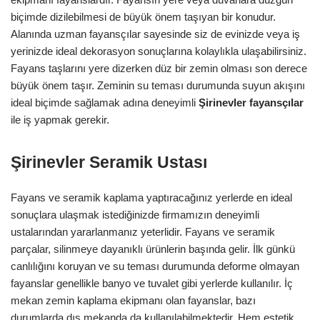
biçimde dizilebilmesi de büyük önem taşıyan bir konudur.
Alanında uzman fayansçılar sayesinde siz de evinizde veya iş
yerinizde ideal dekorasyon sonuçlarına kolaylıkla ulaşabilirsiniz.
Fayans taşlarını yere dizerken düz bir zemin olması son derece
büyük önem taşır. Zeminin su teması durumunda suyun akışını
ideal biçimde sağlamak adına deneyimli
Şirinevler
fayansçılar
ile iş yapmak gerekir.
Şirinevler Seramik Ustası
Fayans ve seramik kaplama yaptıracağınız yerlerde en ideal
sonuçlara ulaşmak istediğinizde firmamızın deneyimli
ustalarından yararlanmanız yeterlidir. Fayans ve seramik
parçalar, silinmeye dayanıklı ürünlerin başında gelir. İlk günkü
canlılığını koruyan ve su teması durumunda deforme olmayan
fayanslar genellikle banyo ve tuvalet gibi yerlerde kullanılır. İç
mekan zemin kaplama ekipmanı olan fayanslar, bazı
durumlarda dış mekanda da kullanılabilmektedir. Hem estetik