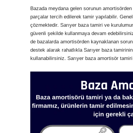
Bazada meydana gelen sorunun amortisörden 
parçalar tercih edilerek tamir yapılabilir. Genel
çözmektedir. Sarıyer baza tamiri ve kurulumu
güvenli şekilde kullanmaya devam edebilirsin
de bazalarda amortisörden kaynaklanan sor
destek alarak rahatlıkla Sarıyer baza tamirini
kullanabilirsiniz. Sarıyer baza amortisör tamir