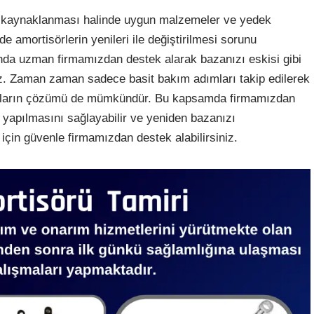
kaynaklanması halinde uygun malzemeler ve yedek
de amortisörlerin yenileri ile değiştirilmesi sorunu
nda uzman firmamızdan destek alarak bazanızı eskisi gibi
iz. Zaman zaman sadece basit bakım adımları takip edilerek
unların çözümü de mümkündür. Bu kapsamda firmamızdan
n yapılmasını sağlayabilir ve yeniden bazanızı
i için güvenle firmamızdan destek alabilirsiniz.