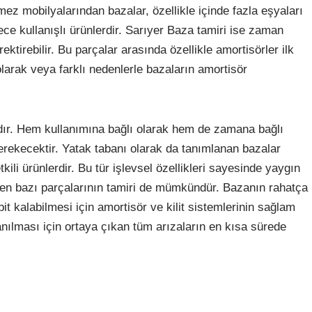
mez mobilyalarından bazalar, özellikle içinde fazla eşyaları
 kullanışlı ürünlerdir. Sarıyer Baza tamiri ise zaman
ktirebilir. Bu parçalar arasında özellikle amortisörler ilk
arak veya farklı nedenlerle bazaların amortisör
adır. Hem kullanımına bağlı olarak hem de zamana bağlı
erekecektir. Yatak tabanı olarak da tanımlanan bazalar
ili ürünlerdir. Bu tür işlevsel özellikleri sayesinde yaygın
yen bazı parçalarının tamiri de mümkündür. Bazanın rahatça
 kalabilmesi için amortisör ve kilit sistemlerinin sağlam
anılması için ortaya çıkan tüm arızaların en kısa sürede