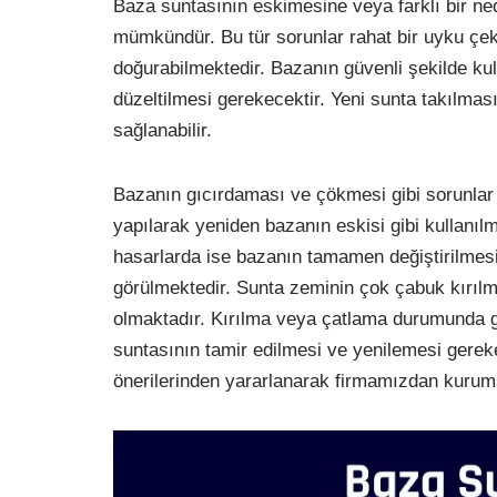
Baza suntasının eskimesine veya farklı bir n
mümkündür. Bu tür sorunlar rahat bir uyku çekm
doğurabilmektedir. Bazanın güvenli şekilde ku
düzeltilmesi gerekecektir. Yeni sunta takılmas
sağlanabilir.
Bazanın gıcırdaması ve çökmesi gibi sorunlar s
yapılarak yeniden bazanın eskisi gibi kullan
hasarlarda ise bazanın tamamen değiştirilmesi d
görülmektedir. Sunta zeminin çok çabuk kırılma
olmaktadır. Kırılma veya çatlama durumunda g
suntasının tamir edilmesi ve yenilemesi gerek
önerilerinden yararlanarak firmamızdan kurums