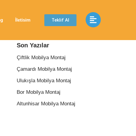
Teklif Al
og
İletisim
Son Yazılar
Çiftlik Mobilya Montaj
Çamardı Mobilya Montaj
Ulukışla Mobilya Montaj
Bor Mobilya Montaj
Altunhisar Mobilya Montaj