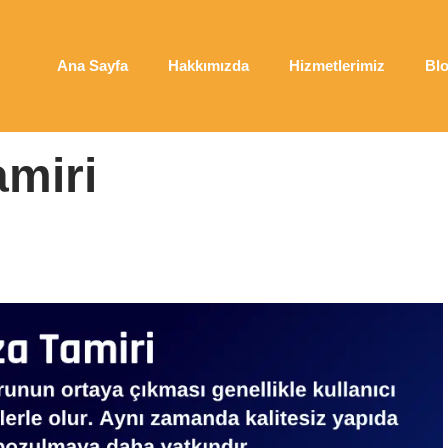
Ana Sayfa
Hakkımızda
Hizmetlerimiz
Bl
amiri