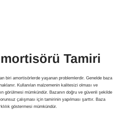
Amortisörü Tamiri
an biri amortisörlerde yaşanan problemlerdir. Genelde baza
aklanır. Kullanılan malzemenin kalitesizi olması ve
ların görülmesi mümkündür. Bazanın doğru ve güvenli şekilde
orunsuz çalışması için tamirinin yapılması şarttır. Baza
arklılık göstermesi mümkündür.