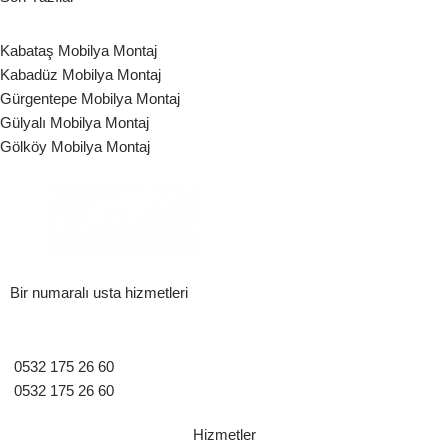
Kabataş Mobilya Montaj
Kabadüz Mobilya Montaj
Gürgentepe Mobilya Montaj
Gülyalı Mobilya Montaj
Gölköy Mobilya Montaj
Bir numaralı usta hizmetleri
0532 175 26 60
0532 175 26 60
Hizmetler