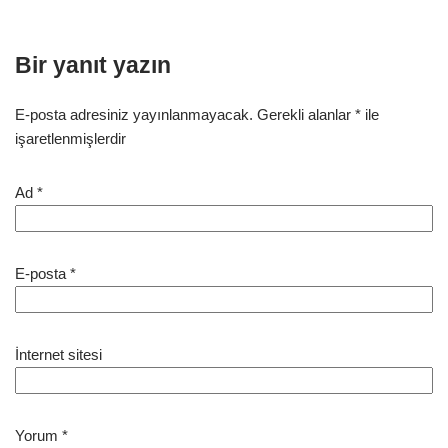
Bir yanıt yazın
E-posta adresiniz yayınlanmayacak.
Gerekli alanlar
*
ile
işaretlenmişlerdir
Ad
*
E-posta
*
İnternet sitesi
Yorum
*