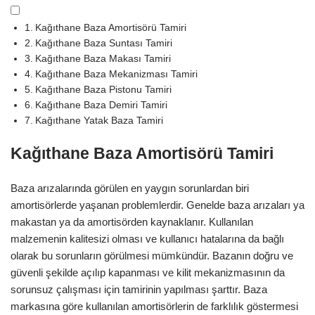
Kağıthane Baza Amortisörü Tamiri
Kağıthane Baza Suntası Tamiri
Kağıthane Baza Makası Tamiri
Kağıthane Baza Mekanizması Tamiri
Kağıthane Baza Pistonu Tamiri
Kağıthane Baza Demiri Tamiri
Kağıthane Yatak Baza Tamiri
Kağıthane Baza Amortisörü Tamiri
Baza arızalarında görülen en yaygın sorunlardan biri
amortisörlerde yaşanan problemlerdir. Genelde baza arızaları ya
makastan ya da amortisörden kaynaklanır. Kullanılan
malzemenin kalitesizi olması ve kullanıcı hatalarına da bağlı
olarak bu sorunların görülmesi mümkündür. Bazanın doğru ve
güvenli şekilde açılıp kapanması ve kilit mekanizmasının da
sorunsuz çalışması için tamirinin yapılması şarttır. Baza
markasına göre kullanılan amortisörlerin de farklılık göstermesi