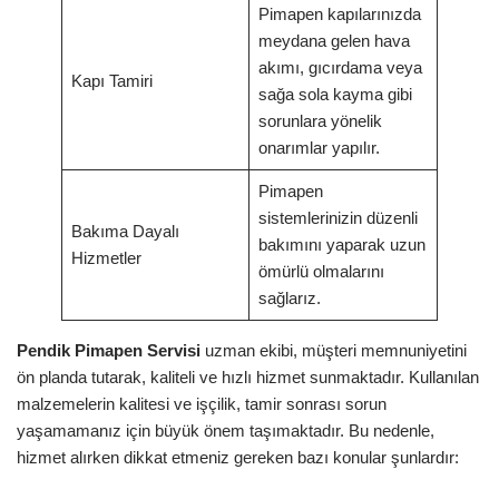
Pimapen kapılarınızda
meydana gelen hava
akımı, gıcırdama veya
Kapı Tamiri
sağa sola kayma gibi
sorunlara yönelik
onarımlar yapılır.
Pimapen
sistemlerinizin düzenli
Bakıma Dayalı
bakımını yaparak uzun
Hizmetler
ömürlü olmalarını
sağlarız.
Pendik Pimapen Servisi
uzman ekibi, müşteri memnuniyetini
ön planda tutarak, kaliteli ve hızlı hizmet sunmaktadır. Kullanılan
malzemelerin kalitesi ve işçilik, tamir sonrası sorun
yaşamamanız için büyük önem taşımaktadır. Bu nedenle,
hizmet alırken dikkat etmeniz gereken bazı konular şunlardır: