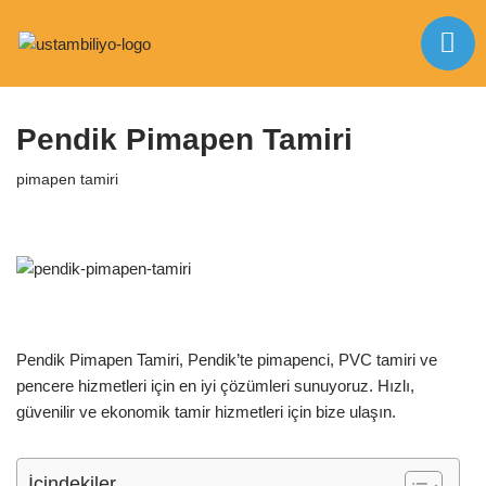
İçeriğe
Anasayfa
|
pimapen tamiri
|
Pendik Pimapen Tamiri
geç
Pendik Pimapen Tamiri
pimapen tamiri
Pendik Pimapen Tamiri, Pendik’te pimapenci, PVC tamiri ve
pencere hizmetleri için en iyi çözümleri sunuyoruz. Hızlı,
güvenilir ve ekonomik tamir hizmetleri için bize ulaşın.
İçindekiler