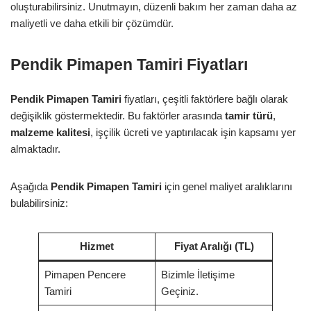
oluşturabilirsiniz. Unutmayın, düzenli bakım her zaman daha az
maliyetli ve daha etkili bir çözümdür.
Pendik Pimapen Tamiri Fiyatları
Pendik Pimapen Tamiri
fiyatları, çeşitli faktörlere bağlı olarak
değişiklik göstermektedir. Bu faktörler arasında
tamir türü
,
malzeme kalitesi
, işçilik ücreti ve yaptırılacak işin kapsamı yer
almaktadır.
Aşağıda
Pendik Pimapen Tamiri
için genel maliyet aralıklarını
bulabilirsiniz:
Hizmet
Fiyat Aralığı (TL)
Pimapen Pencere
Bizimle İletişime
Tamiri
Geçiniz.