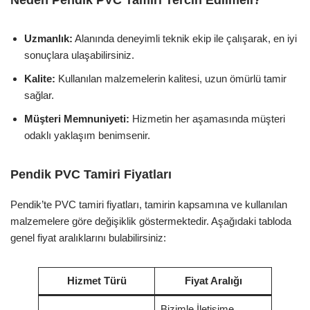
Neden Pendik PVC Tamiri Tercih Edilmeli?
Uzmanlık:
Alanında deneyimli teknik ekip ile çalışarak, en iyi
sonuçlara ulaşabilirsiniz.
Kalite:
Kullanılan malzemelerin kalitesi, uzun ömürlü tamir
sağlar.
Müşteri Memnuniyeti:
Hizmetin her aşamasında müşteri
odaklı yaklaşım benimsenir.
Pendik PVC Tamiri Fiyatları
Pendik’te PVC tamiri fiyatları, tamirin kapsamına ve kullanılan
malzemelere göre değişiklik göstermektedir. Aşağıdaki tabloda
genel fiyat aralıklarını bulabilirsiniz:
Hizmet Türü
Fiyat Aralığı
Bizimle İletişime