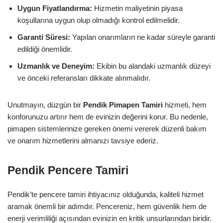
Uygun Fiyatlandırma:
Hizmetin maliyetinin piyasa
koşullarına uygun olup olmadığı kontrol edilmelidir.
Garanti Süresi:
Yapılan onarımların ne kadar süreyle garanti
edildiği önemlidir.
Uzmanlık ve Deneyim:
Ekibin bu alandaki uzmanlık düzeyi
ve önceki referansları dikkate alınmalıdır.
Unutmayın, düzgün bir
Pendik Pimapen Tamiri
hizmeti, hem
konforunuzu artırır hem de evinizin değerini korur. Bu nedenle,
pimapen sistemlerinize gereken önemi vererek düzenli bakım
ve onarım hizmetlerini almanızı tavsiye ederiz.
Pendik Pencere Tamiri
Pendik’te pencere tamiri ihtiyacınız olduğunda, kaliteli hizmet
aramak önemli bir adımdır. Pencereniz, hem güvenlik hem de
enerji verimliliği açısından evinizin en kritik unsurlarından biridir.