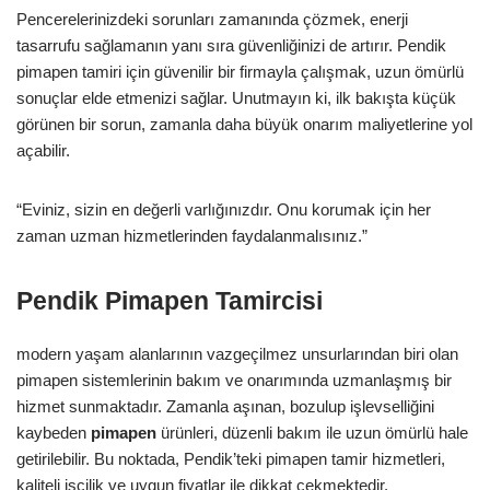
Pencerelerinizdeki sorunları zamanında çözmek, enerji
tasarrufu sağlamanın yanı sıra güvenliğinizi de artırır. Pendik
pimapen tamiri için güvenilir bir firmayla çalışmak, uzun ömürlü
sonuçlar elde etmenizi sağlar. Unutmayın ki, ilk bakışta küçük
görünen bir sorun, zamanla daha büyük onarım maliyetlerine yol
açabilir.
“Eviniz, sizin en değerli varlığınızdır. Onu korumak için her
zaman uzman hizmetlerinden faydalanmalısınız.”
Pendik Pimapen Tamircisi
modern yaşam alanlarının vazgeçilmez unsurlarından biri olan
pimapen sistemlerinin bakım ve onarımında uzmanlaşmış bir
hizmet sunmaktadır. Zamanla aşınan, bozulup işlevselliğini
kaybeden
pimapen
ürünleri, düzenli bakım ile uzun ömürlü hale
getirilebilir. Bu noktada, Pendik’teki pimapen tamir hizmetleri,
kaliteli işçilik ve uygun fiyatlar ile dikkat çekmektedir.