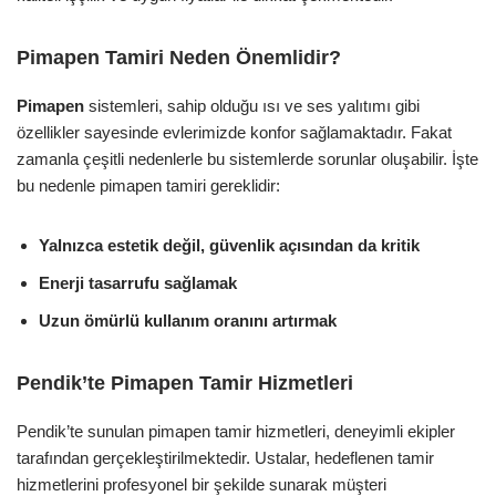
Pimapen Tamiri Neden Önemlidir?
Pimapen
sistemleri, sahip olduğu ısı ve ses yalıtımı gibi
özellikler sayesinde evlerimizde konfor sağlamaktadır. Fakat
zamanla çeşitli nedenlerle bu sistemlerde sorunlar oluşabilir. İşte
bu nedenle pimapen tamiri gereklidir:
Yalnızca estetik değil, güvenlik açısından da kritik
Enerji tasarrufu sağlamak
Uzun ömürlü kullanım oranını artırmak
Pendik’te Pimapen Tamir Hizmetleri
Pendik’te sunulan pimapen tamir hizmetleri, deneyimli ekipler
tarafından gerçekleştirilmektedir. Ustalar, hedeflenen tamir
hizmetlerini profesyonel bir şekilde sunarak müşteri