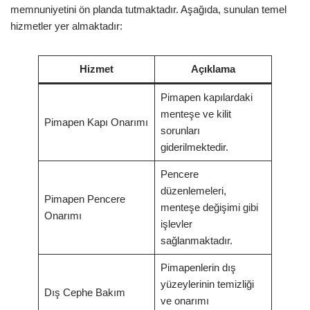
memnuniyetini ön planda tutmaktadır. Aşağıda, sunulan temel
hizmetler yer almaktadır:
Hizmet
Açıklama
Pimapen kapılardaki
menteşe ve kilit
Pimapen Kapı Onarımı
sorunları
giderilmektedir.
Pencere
düzenlemeleri,
Pimapen Pencere
menteşe değişimi gibi
Onarımı
işlevler
sağlanmaktadır.
Pimapenlerin dış
yüzeylerinin temizliği
Dış Cephe Bakım
ve onarımı