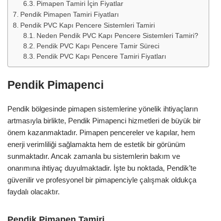
Pimapen Tamiri İçin Fiyatlar
Pendik Pimapen Tamiri Fiyatları
Pendik PVC Kapı Pencere Sistemleri Tamiri
Neden Pendik PVC Kapı Pencere Sistemleri Tamiri?
Pendik PVC Kapı Pencere Tamir Süreci
Pendik PVC Kapı Pencere Tamiri Fiyatları
Pendik Pimapenci
Pendik bölgesinde pimapen sistemlerine yönelik ihtiyaçların
artmasıyla birlikte, Pendik Pimapenci hizmetleri de büyük bir
önem kazanmaktadır. Pimapen pencereler ve kapılar, hem
enerji verimliliği sağlamakta hem de estetik bir görünüm
sunmaktadır. Ancak zamanla bu sistemlerin bakım ve
onarımına ihtiyaç duyulmaktadir. İşte bu noktada, Pendik’te
güvenilir ve profesyonel bir pimapenciyle çalışmak oldukça
faydalı olacaktır.
Pendik Pimapen Tamiri