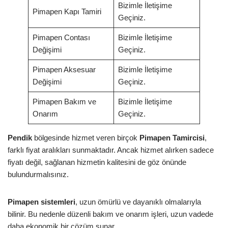
Bizimle İletişime
Pimapen Kapı Tamiri
Geçiniz.
Pimapen Contası
Bizimle İletişime
Değişimi
Geçiniz.
Pimapen Aksesuar
Bizimle İletişime
Değişimi
Geçiniz.
Pimapen Bakım ve
Bizimle İletişime
Onarım
Geçiniz.
Pendik
bölgesinde hizmet veren birçok
Pimapen Tamircisi
,
farklı fiyat aralıkları sunmaktadır. Ancak hizmet alırken sadece
fiyatı değil, sağlanan hizmetin kalitesini de göz önünde
bulundurmalısınız.
Pimapen sistemleri
, uzun ömürlü ve dayanıklı olmalarıyla
bilinir. Bu nedenle düzenli bakım ve onarım işleri, uzun vadede
daha ekonomik bir çözüm sunar.