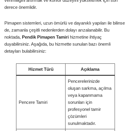
verimliliğini artırmak ve konfor düzeyini yükseltmek için son
derece önemlidir.
Pimapen sistemleri, uzun ömürlü ve dayanıklı yapıları ile bilinse
de, zamanla çeşitli nedenlerden dolayı arızalanabilir. Bu
noktada,
Pendik Pimapen Tamiri
hizmetine ihtiyaç
duyabilirsiniz. Aşağıda, bu hizmette sunulan bazı önemli
detayları bulabilirsiniz:
Hizmet Türü
Açıklama
Pencerelerinizde
oluşan sarkma, açılma
veya kapanmama
Pencere Tamiri
sorunları için
profesyonel tamir
çözümleri
sunulmaktadır.