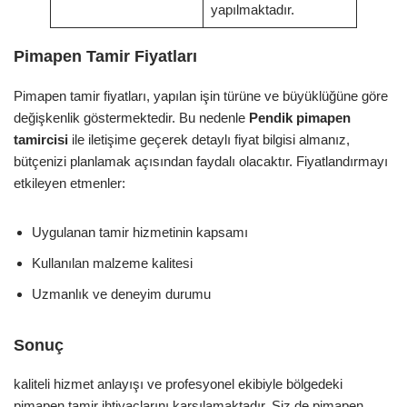
yapılmaktadır.
Pimapen Tamir Fiyatları
Pimapen tamir fiyatları, yapılan işin türüne ve büyüklüğüne göre
değişkenlik göstermektedir. Bu nedenle
Pendik pimapen
tamircisi
ile iletişime geçerek detaylı fiyat bilgisi almanız,
bütçenizi planlamak açısından faydalı olacaktır. Fiyatlandırmayı
etkileyen etmenler:
Uygulanan tamir hizmetinin kapsamı
Kullanılan malzeme kalitesi
Uzmanlık ve deneyim durumu
Sonuç
kaliteli hizmet anlayışı ve profesyonel ekibiyle bölgedeki
pimapen tamir ihtiyaçlarını karşılamaktadır. Siz de pimapen