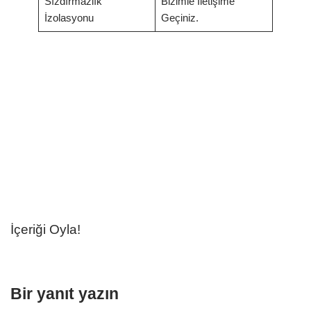
Sızdırmazlık
Bizimle İletişime
İzolasyonu
Geçiniz.
İçeriği Oyla!
Bir yanıt yazın