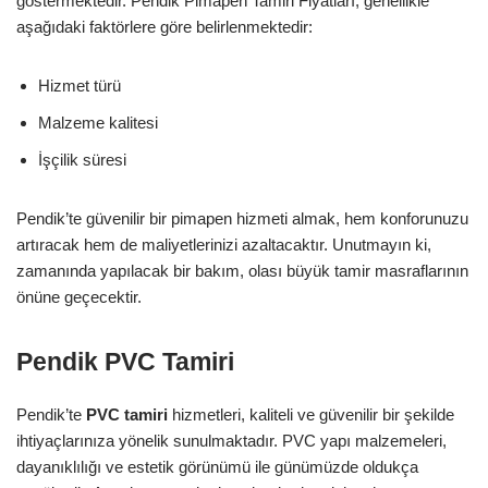
göstermektedir. Pendik Pimapen Tamiri Fiyatları, genellikle
aşağıdaki faktörlere göre belirlenmektedir:
Hizmet türü
Malzeme kalitesi
İşçilik süresi
Pendik’te güvenilir bir pimapen hizmeti almak, hem konforunuzu
artıracak hem de maliyetlerinizi azaltacaktır. Unutmayın ki,
zamanında yapılacak bir bakım, olası büyük tamir masraflarının
önüne geçecektir.
Pendik PVC Tamiri
Pendik’te
PVC tamiri
hizmetleri, kaliteli ve güvenilir bir şekilde
ihtiyaçlarınıza yönelik sunulmaktadır. PVC yapı malzemeleri,
dayanıklılığı ve estetik görünümü ile günümüzde oldukça