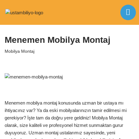
İçeriğe
Anasayfa
|
Mobilya Montaj
|
Menemen Mobilya Montaj
geç
Menemen Mobilya Montaj
Mobilya Montaj
Menemen mobilya montaj konusunda uzman bir ustaya mı
ihtiyacınız var? Ya da eski mobilyalarınızın tamir edilmesi mi
gerekiyor? İşte tam da doğru yere geldiniz! Mobilya Montaj
olarak, size kaliteli ve profesyonel hizmet sunmaktan gurur
duyuyoruz. Uzman montaj ustalarımız sayesinde, yeni