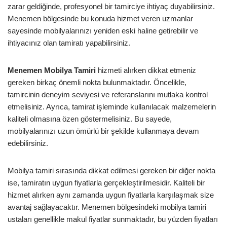
zarar geldiğinde, profesyonel bir tamirciye ihtiyaç duyabilirsiniz.
Menemen bölgesinde bu konuda hizmet veren uzmanlar
sayesinde mobilyalarınızı yeniden eski haline getirebilir ve
ihtiyacınız olan tamiratı yapabilirsiniz.
Menemen Mobilya Tamiri
hizmeti alırken dikkat etmeniz
gereken birkaç önemli nokta bulunmaktadır. Öncelikle,
tamircinin deneyim seviyesi ve referanslarını mutlaka kontrol
etmelisiniz. Ayrıca, tamirat işleminde kullanılacak malzemelerin
kaliteli olmasına özen göstermelisiniz. Bu sayede,
mobilyalarınızı uzun ömürlü bir şekilde kullanmaya devam
edebilirsiniz.
Mobilya tamiri sırasında dikkat edilmesi gereken bir diğer nokta
ise, tamiratın uygun fiyatlarla gerçekleştirilmesidir. Kaliteli bir
hizmet alırken aynı zamanda uygun fiyatlarla karşılaşmak size
avantaj sağlayacaktır. Menemen bölgesindeki mobilya tamiri
ustaları genellikle makul fiyatlar sunmaktadır, bu yüzden fiyatları