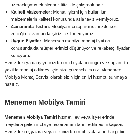
uzmanlaşmış ekiplerimiz titizlikle çalışmaktadır.
Kaliteli Malzemeler:
Montaj işlemi için kullanılan
malzemelerin kalitesi konusunda asla taviz vermiyoruz.
Zamanında Teslim:
Mobilya montaj hizmetimizde söz
verdiğimiz zamanda işinizi teslim ediyoruz.
Uygun Fiyatlar:
Menemen mobilya montaj fiyatları
konusunda da müşterilerimizi düşünüyor ve rekabetçi fiyatlar
sunuyoruz.
Evinizdeki ya da iş yerinizdeki mobilyaların doğru ve sağlam bir
şekilde montaj edilmesi için bize güvenebilirsiniz. Menemen
Mobilya Montaj Servisi olarak sizin için en iyi hizmeti sunmaya
hazırız.
Menemen Mobilya Tamiri
Menemen Mobilya Tamiri
hizmeti, ev veya işyerlerinde
meydana gelen mobilya hasarlarının tamir edilmesini kapsar.
Evinizdeki eşyalara veya ofisinizdeki mobilyalara herhangi bir