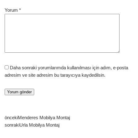
Yorum
*
Daha sonraki yorumlarımda kullanılması için adım, e-posta
adresim ve site adresim bu tarayıcıya kaydedilsin.
önceki
Menderes Mobilya Montaj
sonraki
Urla Mobilya Montaj