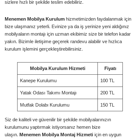
sizlere hızlı bir şekilde teslim edebiliriz.
Menemen Mobilya Kurulum
hizmetimizden faydalanmak için
bize ulaşmanız yeterli. Evinize ya da iş yerinize yeni aldığınız
mobilyaların montajı için uzman ekibimiz size bir telefon kadar
yakın. Bizimle iletişime geçerek randevu alabilir ve hızlıca
kurulum işlemini gerçekleştirebilirsiniz.
Mobilya Kurulum Hizmeti
Fiyatı
Kanepe Kurulumu
100 TL
Yatak Odası Takımı Montajı
200 TL
Mutfak Dolabı Kurulumu
150 TL
Siz de kaliteli ve güvenilir bir şekilde mobilyalarınızın
kurulumunu yaptırmak istiyorsanız hemen bize
ulaşın.
Menemen Mobilya Montaj Hizmeti
için en uygun