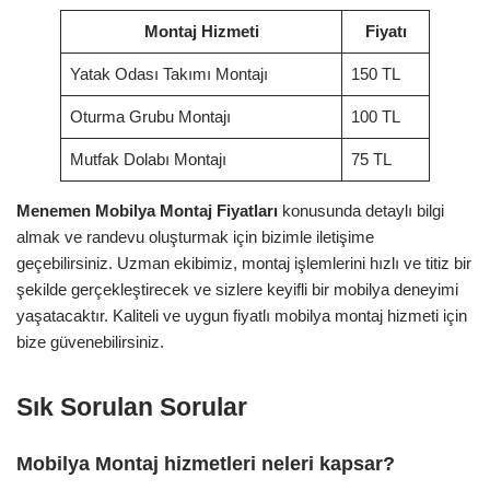
Montaj Hizmeti
Fiyatı
Yatak Odası Takımı Montajı
150 TL
Oturma Grubu Montajı
100 TL
Mutfak Dolabı Montajı
75 TL
Menemen Mobilya Montaj Fiyatları
konusunda detaylı bilgi
almak ve randevu oluşturmak için bizimle iletişime
geçebilirsiniz. Uzman ekibimiz, montaj işlemlerini hızlı ve titiz bir
şekilde gerçekleştirecek ve sizlere keyifli bir mobilya deneyimi
yaşatacaktır. Kaliteli ve uygun fiyatlı mobilya montaj hizmeti için
bize güvenebilirsiniz.
Sık Sorulan Sorular
Mobilya Montaj hizmetleri neleri kapsar?