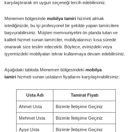
karşılaştırarak en uygun seçeneği tercih edebilirsiniz.
Menemen bölgesinde
mobilya tamiri
hizmeti almak
istediğinizde, bu işi profesyonel bir şekilde yapan tamircilere
başvurabilirsiniz. Müşteri memnuniyetini ön planda tutan ve
kaliteli hizmet sunan tamirciler, mobilyalarınızı kısa sürede
onararak size teslim edecektir. Böylece, evinizdeki veya
işyerinizdeki mobilyaları tekrar kullanmaya devam edebilirsiniz.
Aşağıdaki tabloda Menemen bölgesindeki
mobilya
tamiri
hizmeti sunan ustaların fiyatlarını karşılaştırabilirsiniz:
Usta Adı
Tamirat Fiyatı
Ahmet Usta
Bizimle İletişime Geçiniz
Mehmet Usta
Bizimle İletişime Geçiniz
Ayşe Usta
Bizimle İletişime Geçiniz