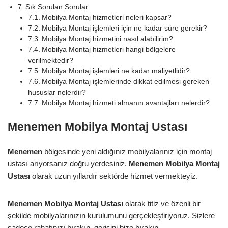
Sık Sorulan Sorular
Mobilya Montaj hizmetleri neleri kapsar?
Mobilya Montaj işlemleri için ne kadar süre gerekir?
Mobilya Montaj hizmetini nasıl alabilirim?
Mobilya Montaj hizmetleri hangi bölgelere
verilmektedir?
Mobilya Montaj işlemleri ne kadar maliyetlidir?
Mobilya Montaj işlemlerinde dikkat edilmesi gereken
hususlar nelerdir?
Mobilya Montaj hizmeti almanın avantajları nelerdir?
Menemen Mobilya Montaj Ustası
Menemen
bölgesinde yeni aldığınız mobilyalarınız için montaj
ustası arıyorsanız doğru yerdesiniz.
Menemen
Mobilya Montaj
Ustası
olarak uzun yıllardır sektörde hizmet vermekteyiz.
Menemen Mobilya Montaj Ustası
olarak titiz ve özenli bir
şekilde mobilyalarınızın kurulumunu gerçekleştiriyoruz. Sizlere
sadece rahatınızı bırakın, gerisini bize bırakın.