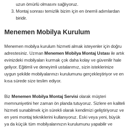
uzun ömürlü olmasını sağlıyoruz.
Montaj sonrası temizlik bizim için en önemli adımlardan
biridir.
Menemen Mobilya Kurulum
Menemen mobilya kurulum hizmeti almak isteyenler için doğru
adrestesiniz. Uzman
Menemen Mobilya Montaj Ustası
ile artık
evinizdeki mobilyaları kurmak çok daha kolay ve güvenilir hale
geliyor. Eğitimli ve deneyimli ustalarımız, sizin isteklerinize
uygun şekilde mobilyalarınızı kurulumunu gerçekleştiriyor ve en
kısa sürede size teslim ediyor.
Biz
Menemen Mobilya Montaj Servisi
olarak müşteri
memnuniyetini her zaman ön planda tutuyoruz. Sizlere en kaliteli
hizmeti sunabilmek için sürekli olarak kendimizi geliştiriyoruz ve
en yeni montaj tekniklerini kullanıyoruz. Eski veya yeni, büyük
ya da küçük tüm mobilyalarınızın kurulumunu yapabilir ve