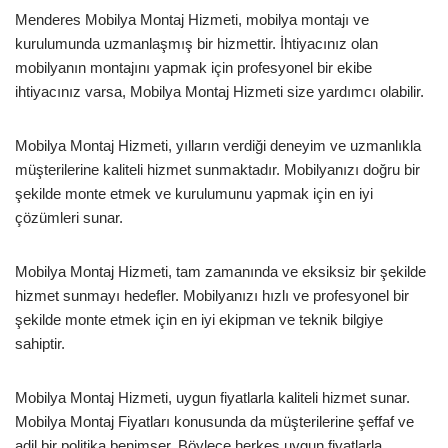
Menderes Mobilya Montaj Hizmeti, mobilya montajı ve
kurulumunda uzmanlaşmış bir hizmettir. İhtiyacınız olan
mobilyanın montajını yapmak için profesyonel bir ekibe
ihtiyacınız varsa, Mobilya Montaj Hizmeti size yardımcı olabilir.
Mobilya Montaj Hizmeti, yılların verdiği deneyim ve uzmanlıkla
müşterilerine kaliteli hizmet sunmaktadır. Mobilyanızı doğru bir
şekilde monte etmek ve kurulumunu yapmak için en iyi
çözümleri sunar.
Mobilya Montaj Hizmeti, tam zamanında ve eksiksiz bir şekilde
hizmet sunmayı hedefler. Mobilyanızı hızlı ve profesyonel bir
şekilde monte etmek için en iyi ekipman ve teknik bilgiye
sahiptir.
Mobilya Montaj Hizmeti, uygun fiyatlarla kaliteli hizmet sunar.
Mobilya Montaj Fiyatları konusunda da müşterilerine şeffaf ve
adil bir politika benimser. Böylece herkes uygun fiyatlarla