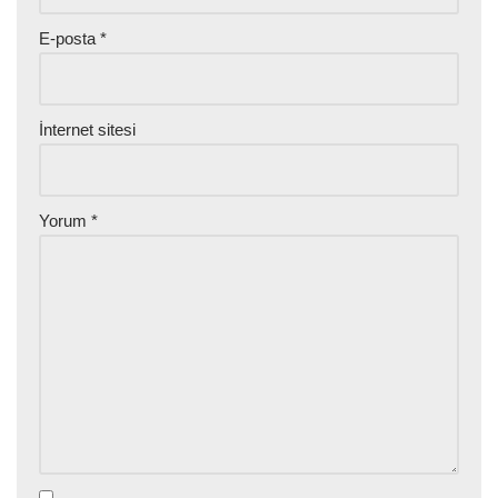
E-posta
*
İnternet sitesi
Yorum
*