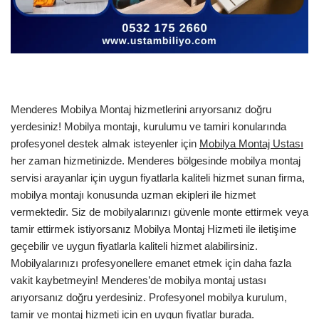
Menderes Mobilya Montaj hizmetlerini arıyorsanız doğru
yerdesiniz! Mobilya montajı, kurulumu ve tamiri konularında
profesyonel destek almak isteyenler için
Mobilya Montaj Ustası
her zaman hizmetinizde. Menderes bölgesinde mobilya montaj
servisi arayanlar için uygun fiyatlarla kaliteli hizmet sunan firma,
mobilya montajı konusunda uzman ekipleri ile hizmet
vermektedir. Siz de mobilyalarınızı güvenle monte ettirmek veya
tamir ettirmek istiyorsanız Mobilya Montaj Hizmeti ile iletişime
geçebilir ve uygun fiyatlarla kaliteli hizmet alabilirsiniz.
Mobilyalarınızı profesyonellere emanet etmek için daha fazla
vakit kaybetmeyin! Menderes’de mobilya montaj ustası
arıyorsanız doğru yerdesiniz. Profesyonel mobilya kurulum,
tamir ve montaj hizmeti için en uygun fiyatlar burada.