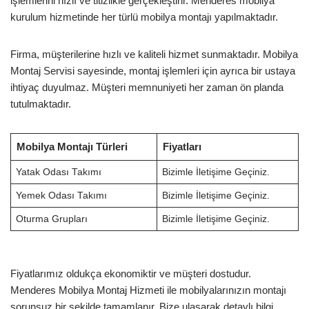
işlemlerini hızlı ve titizlikle gerçekleştirir. Menderes mobilya
kurulum hizmetinde her türlü mobilya montajı yapılmaktadır.
Firma, müşterilerine hızlı ve kaliteli hizmet sunmaktadır. Mobilya
Montaj Servisi sayesinde, montaj işlemleri için ayrıca bir ustaya
ihtiyaç duyulmaz. Müşteri memnuniyeti her zaman ön planda
tutulmaktadır.
Mobilya Montajı Türleri
Fiyatları
Yatak Odası Takımı
Bizimle İletişime Geçiniz.
Yemek Odası Takımı
Bizimle İletişime Geçiniz.
Oturma Grupları
Bizimle İletişime Geçiniz.
Fiyatlarımız oldukça ekonomiktir ve müşteri dostudur.
Menderes Mobilya Montaj Hizmeti ile mobilyalarınızın montajı
sorunsuz bir şekilde tamamlanır. Bize ulaşarak detaylı bilgi