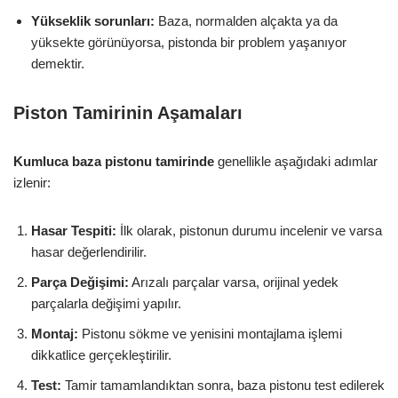
Yükseklik sorunları:
Baza, normalden alçakta ya da
yüksekte görünüyorsa, pistonda bir problem yaşanıyor
demektir.
Piston Tamirinin Aşamaları
Kumluca baza pistonu tamirinde
genellikle aşağıdaki adımlar
izlenir:
Hasar Tespiti:
İlk olarak, pistonun durumu incelenir ve varsa
hasar değerlendirilir.
Parça Değişimi:
Arızalı parçalar varsa, orijinal yedek
parçalarla değişimi yapılır.
Montaj:
Pistonu sökme ve yenisini montajlama işlemi
dikkatlice gerçekleştirilir.
Test:
Tamir tamamlandıktan sonra, baza pistonu test edilerek