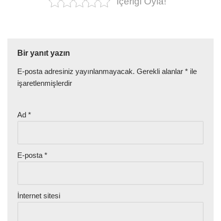
İçeriği Oyla!
Bir yanıt yazın
E-posta adresiniz yayınlanmayacak.
Gerekli alanlar
*
ile
işaretlenmişlerdir
Ad
*
E-posta
*
İnternet sitesi