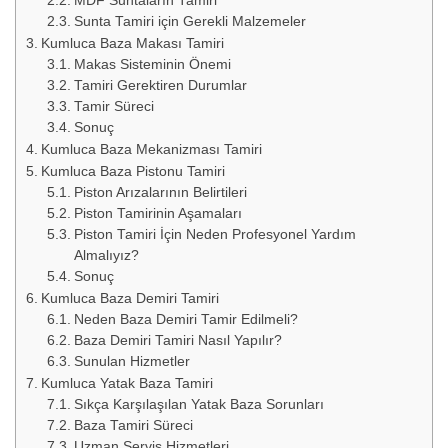
MDF Suntaların Tamiri
Sunta Tamiri için Gerekli Malzemeler
Kumluca Baza Makası Tamiri
Makas Sisteminin Önemi
Tamiri Gerektiren Durumlar
Tamir Süreci
Sonuç
Kumluca Baza Mekanizması Tamiri
Kumluca Baza Pistonu Tamiri
Piston Arızalarının Belirtileri
Piston Tamirinin Aşamaları
Piston Tamiri İçin Neden Profesyonel Yardım
Almalıyız?
Sonuç
Kumluca Baza Demiri Tamiri
Neden Baza Demiri Tamir Edilmeli?
Baza Demiri Tamiri Nasıl Yapılır?
Sunulan Hizmetler
Kumluca Yatak Baza Tamiri
Sıkça Karşılaşılan Yatak Baza Sorunları
Baza Tamiri Süreci
Uzman Servis Hizmetleri