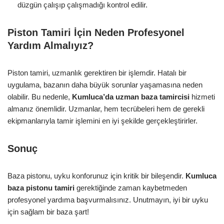
düzgün çalışıp çalışmadığı kontrol edilir.
Piston Tamiri İçin Neden Profesyonel
Yardım Almalıyız?
Piston tamiri, uzmanlık gerektiren bir işlemdir. Hatalı bir
uygulama, bazanın daha büyük sorunlar yaşamasına neden
olabilir. Bu nedenle,
Kumluca’da uzman baza tamircisi
hizmeti
almanız önemlidir. Uzmanlar, hem tecrübeleri hem de gerekli
ekipmanlarıyla tamir işlemini en iyi şekilde gerçekleştirirler.
Sonuç
Baza pistonu, uyku konforunuz için kritik bir bileşendir.
Kumluca
baza pistonu tamiri
gerektiğinde zaman kaybetmeden
profesyonel yardıma başvurmalısınız. Unutmayın, iyi bir uyku
için sağlam bir baza şart!