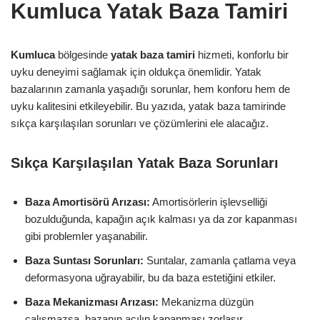
Kumluca Yatak Baza Tamiri
Kumluca
bölgesinde
yatak baza tamiri
hizmeti, konforlu bir
uyku deneyimi sağlamak için oldukça önemlidir. Yatak
bazalarının zamanla yaşadığı sorunlar, hem konforu hem de
uyku kalitesini etkileyebilir. Bu yazıda, yatak baza tamirinde
sıkça karşılaşılan sorunları ve çözümlerini ele alacağız.
Sıkça Karşılaşılan Yatak Baza Sorunları
Baza Amortisörü Arızası:
Amortisörlerin işlevselliği
bozulduğunda, kapağın açık kalması ya da zor kapanması
gibi problemler yaşanabilir.
Baza Suntası Sorunları:
Suntalar, zamanla çatlama veya
deformasyona uğrayabilir, bu da baza estetiğini etkiler.
Baza Mekanizması Arızası:
Mekanizma düzgün
çalışmazsa, bazanın açılıp kapanması zorlaşır.