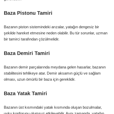
Baza Pistonu Tamiri
Bazanın piston sistemindeki arızalar, yatağın dengesiz bir
şekilde hareket etmesine neden olabilir. Bu tür sorunlar, uzman
bir tamirci tarafından çözülmelidir.
Baza Demiri Tamiri
Bazanın demir parçalarında meydana gelen hasarlar, bazanın
stabilitesini tehlikeye atar. Demir aksamın güçlü ve sağlam
olması, uzun ömürlü bir baza için gereklidir.
Baza Yatak Tamiri
Bazanın üst kısmındaki yatak kısmında oluşan bozulmalar,
uyku konforunu olumsuz etkileyebilir. Aynı zamanda, yatağın