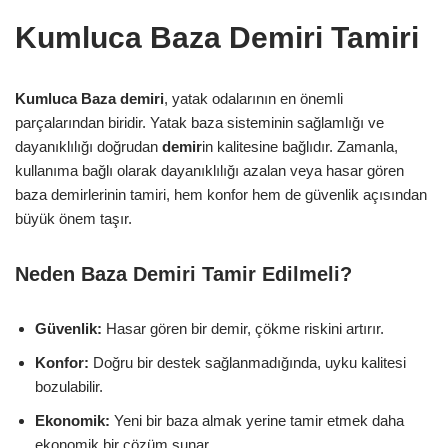
Kumluca Baza Demiri Tamiri
Kumluca Baza demiri
, yatak odalarının en önemli
parçalarından biridir. Yatak baza sisteminin sağlamlığı ve
dayanıklılığı doğrudan
demir
in kalitesine bağlıdır. Zamanla,
kullanıma bağlı olarak dayanıklılığı azalan veya hasar gören
baza demirlerinin tamiri, hem konfor hem de güvenlik açısından
büyük önem taşır.
Neden Baza Demiri Tamir Edilmeli?
Güvenlik:
Hasar gören bir demir, çökme riskini artırır.
Konfor:
Doğru bir destek sağlanmadığında, uyku kalitesi
bozulabilir.
Ekonomik:
Yeni bir baza almak yerine tamir etmek daha
ekonomik bir çözüm sunar.