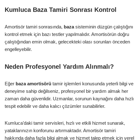
Kumluca Baza Tamiri Sonrası Kontrol
Amortisör tamiri sonrasında,
baza
sisteminin düzgün çalıştığını
kontrol etmek için bazı testler yapılmalıdır. Amortisörün doğru
çalıştığından emin olmak, gelecekteki olası sorunları önceden
engelleyebilir.
Neden Profesyonel Yardım Alınmalı?
Eğer
baza amortisörü
tamir işlemleri konusunda yeterli bilgi ve
deneyime sahip değilseniz, profesyonel bir yardım almak her
zaman daha güvenlidir. Uzmanlar, sorunun kaynağını daha hızlı
tespit edebilir ve daha kalıcı çözümler sunabilirler.
Kumluca’daki tamir servisleri, hızlı ve etkili hizmet sunarak,
yataklarınızın konforunu artırmaktadır. Amortisör tamiri
hakkında daha fazla bilgi almak ve hizmet talep etmek için yerel