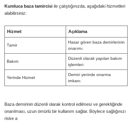
Kumluca baza tamircisi
ile çalıştığınızda, aşağıdaki hizmetleri
alabilirsiniz:
Hizmet
Açıklama
Hasar gören baza demirlerinin
Tamir
onarımı.
Düzenli olarak yapılan bakım
Bakım
işlemleri.
Demiri yerinde onarma
Yerinde Hizmet
imkanı.
Baza demirinin düzenli olarak kontrol edilmesi ve gerektiğinde
onarılması, uzun ömürlü bir kullanım sağlar. Böylece sağlığınızı
riske a