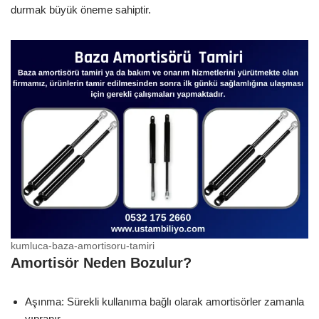
durmak büyük öneme sahiptir.
kumluca-baza-amortisoru-tamiri
Amortisör Neden Bozulur?
Aşınma: Sürekli kullanıma bağlı olarak amortisörler zamanla
yıpranır.