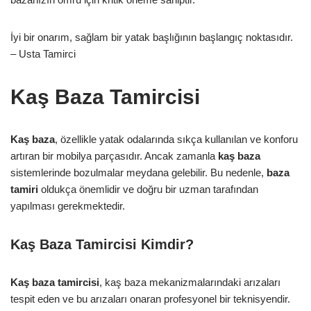
İyi bir onarım, sağlam bir yatak başlığının başlangıç noktasıdır.
– Usta Tamirci
Kaş Baza Tamircisi
Kaş baza
, özellikle yatak odalarında sıkça kullanılan ve konforu
artıran bir mobilya parçasıdır. Ancak zamanla
kaş baza
sistemlerinde bozulmalar meydana gelebilir. Bu nedenle,
baza
tamiri
oldukça önemlidir ve doğru bir uzman tarafından
yapılması gerekmektedir.
Kaş Baza Tamircisi Kimdir?
Kaş baza tamircisi
, kaş baza mekanizmalarındaki arızaları
tespit eden ve bu arızaları onaran profesyonel bir teknisyendir.