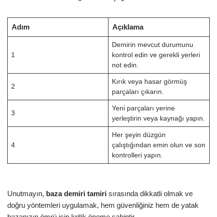
Adım
Açıklama
Demirin mevcut durumunu
1
kontrol edin ve gerekli yerleri
not edin.
Kırık veya hasar görmüş
2
parçaları çıkarın.
Yeni parçaları yerine
3
yerleştirin veya kaynağı yapın.
Her şeyin düzgün
4
çalıştığından emin olun ve son
kontrolleri yapın.
Unutmayın,
baza demiri tamiri
sırasında dikkatli olmak ve
doğru yöntemleri uygulamak, hem güvenliğiniz hem de yatak
bazanızın ömrü için kritik öneme sahiptir.