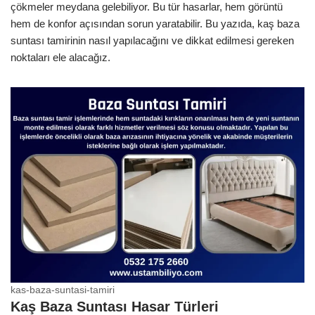
çökmeler meydana gelebiliyor. Bu tür hasarlar, hem görüntü
hem de konfor açısından sorun yaratabilir. Bu yazıda, kaş baza
suntası tamirinin nasıl yapılacağını ve dikkat edilmesi gereken
noktaları ele alacağız.
kas-baza-suntasi-tamiri
Kaş Baza Suntası Hasar Türleri