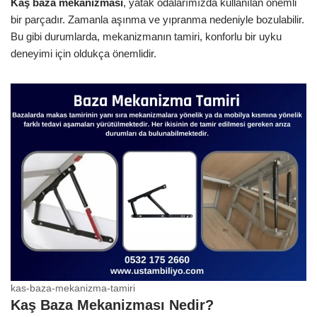
Kaş baza mekanizması
, yatak odalarımızda kullanılan önemli
bir parçadır. Zamanla aşınma ve yıpranma nedeniyle bozulabilir.
Bu gibi durumlarda, mekanizmanın tamiri, konforlu bir uyku
deneyimi için oldukça önemlidir.
kas-baza-mekanizma-tamiri
Kaş Baza Mekanizması Nedir?