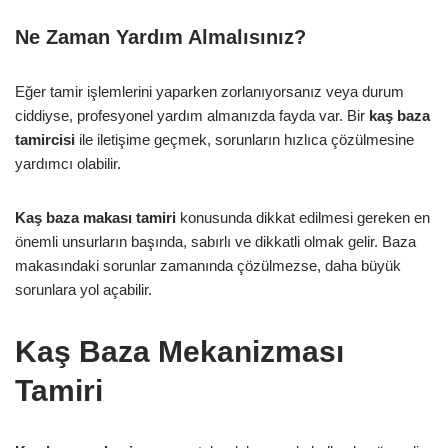
Ne Zaman Yardım Almalısınız?
Eğer tamir işlemlerini yaparken zorlanıyorsanız veya durum
ciddiyse, profesyonel yardım almanızda fayda var. Bir
kaş baza
tamircisi
ile iletişime geçmek, sorunların hızlıca çözülmesine
yardımcı olabilir.
Kaş baza makası tamiri
konusunda dikkat edilmesi gereken en
önemli unsurların başında, sabırlı ve dikkatli olmak gelir. Baza
makasındaki sorunlar zamanında çözülmezse, daha büyük
sorunlara yol açabilir.
Kaş Baza Mekanizması
Tamiri