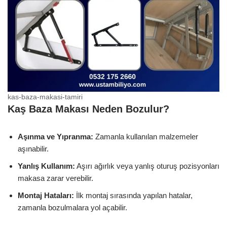
kas-baza-makasi-tamiri
Kaş Baza Makası Neden Bozulur?
Aşınma ve Yıpranma:
Zamanla kullanılan malzemeler
aşınabilir.
Yanlış Kullanım:
Aşırı ağırlık veya yanlış oturuş pozisyonları
makasa zarar verebilir.
Montaj Hataları:
İlk montaj sırasında yapılan hatalar,
zamanla bozulmalara yol açabilir.