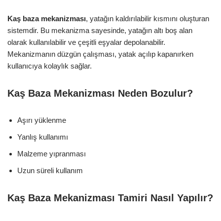
Kaş baza mekanizması
, yatağın kaldırılabilir kısmını oluşturan
sistemdir. Bu mekanizma sayesinde, yatağın altı boş alan
olarak kullanılabilir ve çeşitli eşyalar depolanabilir.
Mekanizmanın düzgün çalışması, yatak açılıp kapanırken
kullanıcıya kolaylık sağlar.
Kaş Baza Mekanizması Neden Bozulur?
Aşırı yüklenme
Yanlış kullanımı
Malzeme yıpranması
Uzun süreli kullanım
Kaş Baza Mekanizması Tamiri Nasıl Yapılır?