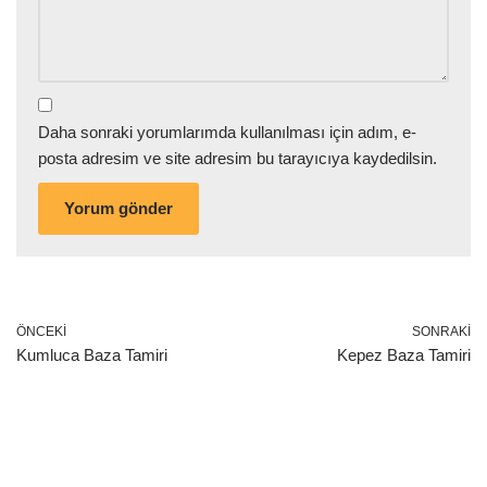
Daha sonraki yorumlarımda kullanılması için adım, e-
posta adresim ve site adresim bu tarayıcıya kaydedilsin.
ÖNCEKI
SONRAKI
Kumluca Baza Tamiri
Kepez Baza Tamiri