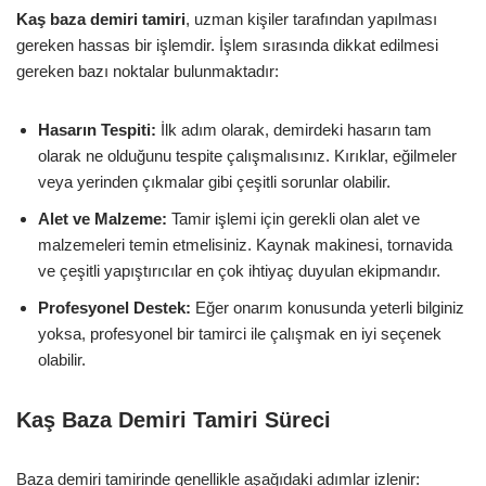
Kaş baza demiri tamiri
, uzman kişiler tarafından yapılması
gereken hassas bir işlemdir. İşlem sırasında dikkat edilmesi
gereken bazı noktalar bulunmaktadır:
Hasarın Tespiti:
İlk adım olarak, demirdeki hasarın tam
olarak ne olduğunu tespite çalışmalısınız. Kırıklar, eğilmeler
veya yerinden çıkmalar gibi çeşitli sorunlar olabilir.
Alet ve Malzeme:
Tamir işlemi için gerekli olan alet ve
malzemeleri temin etmelisiniz. Kaynak makinesi, tornavida
ve çeşitli yapıştırıcılar en çok ihtiyaç duyulan ekipmandır.
Profesyonel Destek:
Eğer onarım konusunda yeterli bilginiz
yoksa, profesyonel bir tamirci ile çalışmak en iyi seçenek
olabilir.
Kaş Baza Demiri Tamiri Süreci
Baza demiri tamirinde genellikle aşağıdaki adımlar izlenir: