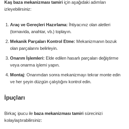
Kaş baza mekanizması tamiri
için aşağıdaki adımları
izleyebilirsiniz:
Araç ve Gereçleri Hazırlama:
İhtiyacınız olan aletleri
(tornavida, anahtar, vb.) toplayın.
Mekanik Parçaları Kontrol Etme:
Mekanizmanın bozuk
olan parçalarını belirleyin.
Onarım İşlemleri:
Elde edilen hasarlı parçaları değiştirme
veya onarma işlemi yapın.
Montaj:
Onarımdan sonra mekanizmayı tekrar monte edin
ve her şeyin düzgün çalıştığını kontrol edin.
İpuçları
Birkaç ipucu ile
baza mekanizması tamiri
sürecinizi
kolaylaştırabilirsiniz: