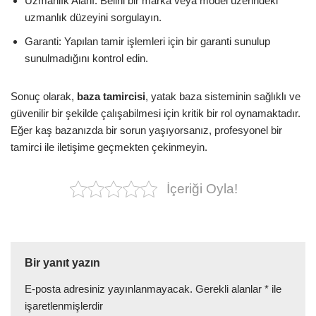
Uzmanlık Alanı: Belirli bir marka veya model üzerindeki
uzmanlık düzeyini sorgulayın.
Garanti: Yapılan tamir işlemleri için bir garanti sunulup
sunulmadığını kontrol edin.
Sonuç olarak,
baza tamircisi
, yatak baza sisteminin sağlıklı ve
güvenilir bir şekilde çalışabilmesi için kritik bir rol oynamaktadır.
Eğer kaş bazanızda bir sorun yaşıyorsanız, profesyonel bir
tamirci ile iletişime geçmekten çekinmeyin.
İçeriği Oyla!
Bir yanıt yazın
E-posta adresiniz yayınlanmayacak.
Gerekli alanlar
*
ile
işaretlenmişlerdir