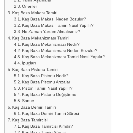
Tamir Aşamaları
Öneriler
Kaş Baza Makası Tamiri
Kaş Baza Makası Neden Bozulur?
Kaş Baza Makası Tamiri Nasıl Yapılır?
Ne Zaman Yardım Almalısınız?
Kaş Baza Mekanizması Tamiri
Kaş Baza Mekanizması Nedir?
Kaş Baza Mekanizması Neden Bozulur?
Kaş Baza Mekanizması Tamiri Nasıl Yapılır?
İpuçları
Kaş Baza Pistonu Tamiri
Kaş Baza Pistonu Nedir?
Kaş Baza Pistonu Arızaları
Piston Tamiri Nasıl Yapılır?
Kaş Baza Pistonu Değiştirme
Sonuç
Kaş Baza Demiri Tamiri
Kaş Baza Demiri Tamiri Süreci
Kaş Baza Tamircisi
Kaş Baza Tamircisi Kimdir?
Kaş Baza Tamiri Süreci