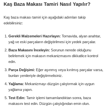
Kaş Baza Makası Tamiri Nasıl Yapılır?
Kaş baza makası tamiri için aşağıdaki adımları takip
edebilirsiniz:
Gerekli Malzemeleri Hazırlayın:
Tornavida, alyan anahtar,
yağ ve eski parçaların değiştirilmesi için yedek parçalar.
Baza Makasını İnceleyin:
Sorunun nerede olduğunu
belirlemek için makasın mekanizmasını dikkatlice kontrol
edin.
Parça Değişimi:
Eğer aşınmış veya kırılmış parçalar varsa,
bunları yenileriyle değiştirmelisiniz.
Yağlama:
Mekanizmayı düzgün çalıştırmak için uygun
yağlama yapın.
Test Edin:
Tamir işlemi tamamlandıktan sonra, baza
makasını test edin. Düzgün çalıştığından emin olun.