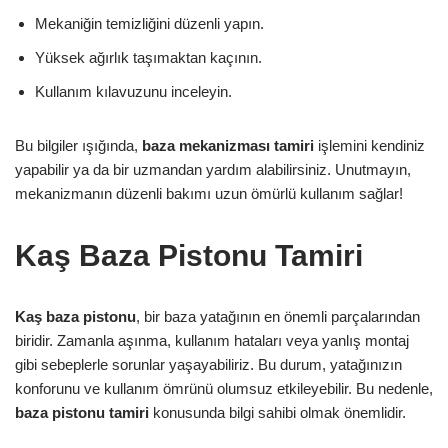
Mekaniğin temizliğini düzenli yapın.
Yüksek ağırlık taşımaktan kaçının.
Kullanım kılavuzunu inceleyin.
Bu bilgiler ışığında,
baza mekanizması tamiri
işlemini kendiniz
yapabilir ya da bir uzmandan yardım alabilirsiniz. Unutmayın,
mekanizmanın düzenli bakımı uzun ömürlü kullanım sağlar!
Kaş Baza Pistonu Tamiri
Kaş baza pistonu
, bir baza yatağının en önemli parçalarından
biridir. Zamanla aşınma, kullanım hataları veya yanlış montaj
gibi sebeplerle sorunlar yaşayabiliriz. Bu durum, yatağınızın
konforunu ve kullanım ömrünü olumsuz etkileyebilir. Bu nedenle,
baza pistonu tamiri
konusunda bilgi sahibi olmak önemlidir.