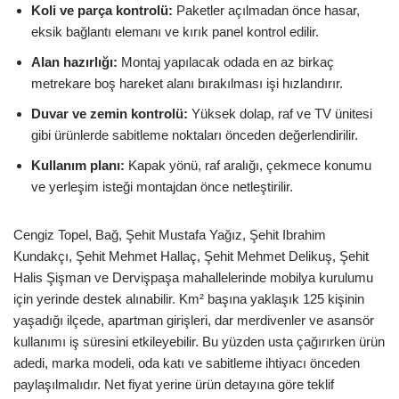
Koli ve parça kontrolü:
Paketler açılmadan önce hasar,
eksik bağlantı elemanı ve kırık panel kontrol edilir.
Alan hazırlığı:
Montaj yapılacak odada en az birkaç
metrekare boş hareket alanı bırakılması işi hızlandırır.
Duvar ve zemin kontrolü:
Yüksek dolap, raf ve TV ünitesi
gibi ürünlerde sabitleme noktaları önceden değerlendirilir.
Kullanım planı:
Kapak yönü, raf aralığı, çekmece konumu
ve yerleşim isteği montajdan önce netleştirilir.
Cengiz Topel, Bağ, Şehit Mustafa Yağız, Şehit Ibrahim
Kundakçı, Şehit Mehmet Hallaç, Şehit Mehmet Delikuş, Şehit
Halis Şişman ve Dervişpaşa mahallelerinde mobilya kurulumu
için yerinde destek alınabilir. Km² başına yaklaşık 125 kişinin
yaşadığı ilçede, apartman girişleri, dar merdivenler ve asansör
kullanımı iş süresini etkileyebilir. Bu yüzden usta çağırırken ürün
adedi, marka modeli, oda katı ve sabitleme ihtiyacı önceden
paylaşılmalıdır. Net fiyat yerine ürün detayına göre teklif