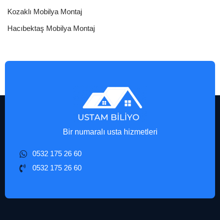
Kozaklı Mobilya Montaj
Hacıbektaş Mobilya Montaj
Bir numaralı usta hizmetleri
0532 175 26 60
0532 175 26 60