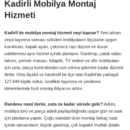
Kadirli Mobilya Montaj
Hizmeti
Kadirli’de mobilya montaj hizmeti neyi kapsar?
Yeni alınan
veya taşınma sonrası sökülen mobilyaların ölçüsüne uygun
kurulması, kapak ayarı, çekmece rayı düzeni ve duvar
sabitlemesi aynı hizmet içinde planlanır. Gardırop, yatak odası
takımı, yemek masası, kitaplık, TV ünitesi ve ofis mobilyaları
için usta, parça kontrolünden son sıkma işlemine kadar düzenli
ilerler. Orta ölçekli ve hareketli bir ilçe olan Kadirli’de yaklaşık
127.644 kişilik nüfus, özellikle taşınma ve yenileme
dönemlerinde hızlı montaj ihtiyacını artırır.
Randevu nasıl ilerler, usta ne kadar sürede gelir?
Adres,
mobilya türü ve parça adedi paylaşıldığında uygun gün ve saat
için planlama yapılır. Çoğu standart ürün montajı birkaç saat
içinde tamamlanır; büyük gardırop, çok kapaklı mutfak dolabı