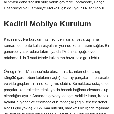
alınması daha sağlıklı olur; yakın çevrede Toprakkale, Bahçe,
Hasanbeyli ve Osmaniye Merkez için de uygunluk sorulabilir.
Kadirli Mobilya Kurulum
Kadirli mobilya kurulum hizmeti, yeni alınan veya taşınma
sonrası demonte kalan eşyaların yerinde kurulmasını sağlar. Bir
gardırop, yatak odası takımı ya da TV ünitesi çoğu evde
ortalama 1 ila 3 saat içinde kullanıma hazır hale getirilebilir.
Örneğin Yeni Mahallesi’nde oturan bir aile, internetten aldığı
sürgülü gardırobun kutularını açtığında ray parçaları, menteşeler
ve vida grupları birbirine karışmış olabilir. Bu noktada usta, önce
parçaları kontrol eder, eksik ya da hasarlı bağlantı elemanı olup
olmadığını ayırır. Ardından gövdeyi dengeli şekilde kurar, kapak
ayarlarını yapar ve çekmecelerin rahat çalıştığını tek tek dener.
Kadirli gibi yaklaşık 127.644 nüfuslu, hareketli bir ilçede taşınma