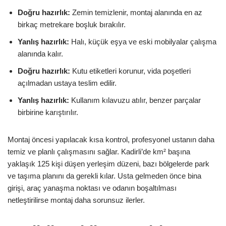
Doğru hazırlık:
Zemin temizlenir, montaj alanında en az
birkaç metrekare boşluk bırakılır.
Yanlış hazırlık:
Halı, küçük eşya ve eski mobilyalar çalışma
alanında kalır.
Doğru hazırlık:
Kutu etiketleri korunur, vida poşetleri
açılmadan ustaya teslim edilir.
Yanlış hazırlık:
Kullanım kılavuzu atılır, benzer parçalar
birbirine karıştırılır.
Montaj öncesi yapılacak kısa kontrol, profesyonel ustanın daha
temiz ve planlı çalışmasını sağlar. Kadirli’de km² başına
yaklaşık 125 kişi düşen yerleşim düzeni, bazı bölgelerde park
ve taşıma planını da gerekli kılar. Usta gelmeden önce bina
girişi, araç yanaşma noktası ve odanın boşaltılması
netleştirilirse montaj daha sorunsuz ilerler.