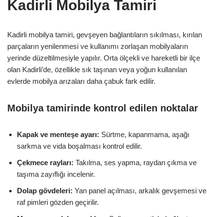
Kadirli Mobilya Tamiri
Kadirli mobilya tamiri, gevşeyen bağlantıların sıkılması, kırılan
parçaların yenilenmesi ve kullanımı zorlaşan mobilyaların
yerinde düzeltilmesiyle yapılır. Orta ölçekli ve hareketli bir ilçe
olan Kadirli’de, özellikle sık taşınan veya yoğun kullanılan
evlerde mobilya arızaları daha çabuk fark edilir.
Mobilya tamirinde kontrol edilen noktalar
Kapak ve menteşe ayarı:
Sürtme, kapanmama, aşağı
sarkma ve vida boşalması kontrol edilir.
Çekmece rayları:
Takılma, ses yapma, raydan çıkma ve
taşıma zayıflığı incelenir.
Dolap gövdeleri:
Yan panel açılması, arkalık gevşemesi ve
raf pimleri gözden geçirilir.