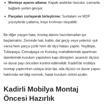
Menteşe ayarını atlama:
Kapak aralıkları bozulur, zamanla
bağlantı yerleri gevşer.
Parçaları zorlayarak birleştirme:
Suntalam ve MDF
yüzeylerde çatlama, köşe kırılması oluşabilir.
Bir diğer yaygın hata, montaj alanını hazırlamadan işe
başlamaktır. Zeminde halı, kablo, dar geçiş veya yetersiz ışık
varsa hem parça çizilir hem de ölçü hatası yapılır. Yeşiltepe,
Tufanpaşa, Cemalpaşa ve Kurtuluş mahallelerinde apartman
dairelerinde kurulum yapılırken kapı dönüşleri, asansör ölçüsü
ve duvar payı önceden kontrol edilmelidir. Kadirli’de mobilya
montajı yaptırırken ustaya ürün tipi, oda ölçüsü ve duvar yapısı
hakkında net bilgi vermek, hatalı kurulum riskini azaltır.
Kadirli Mobilya Montaj
Öncesi Hazırlık