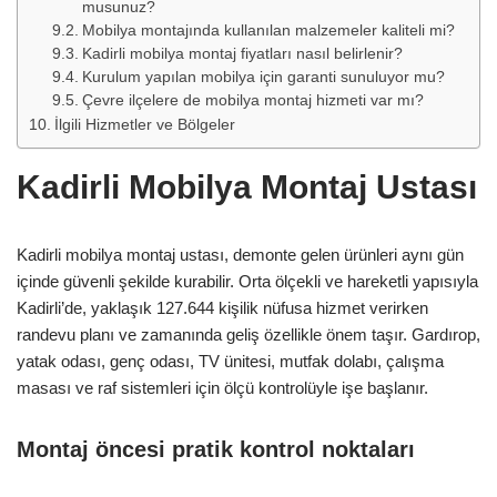
musunuz?
Mobilya montajında kullanılan malzemeler kaliteli mi?
Kadirli mobilya montaj fiyatları nasıl belirlenir?
Kurulum yapılan mobilya için garanti sunuluyor mu?
Çevre ilçelere de mobilya montaj hizmeti var mı?
İlgili Hizmetler ve Bölgeler
Kadirli Mobilya Montaj Ustası
Kadirli mobilya montaj ustası, demonte gelen ürünleri aynı gün
içinde güvenli şekilde kurabilir. Orta ölçekli ve hareketli yapısıyla
Kadirli’de, yaklaşık 127.644 kişilik nüfusa hizmet verirken
randevu planı ve zamanında geliş özellikle önem taşır. Gardırop,
yatak odası, genç odası, TV ünitesi, mutfak dolabı, çalışma
masası ve raf sistemleri için ölçü kontrolüyle işe başlanır.
Montaj öncesi pratik kontrol noktaları