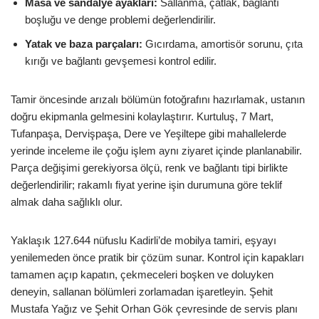
Masa ve sandalye ayakları:
Sallanma, çatlak, bağlantı
boşluğu ve denge problemi değerlendirilir.
Yatak ve baza parçaları:
Gıcırdama, amortisör sorunu, çıta
kırığı ve bağlantı gevşemesi kontrol edilir.
Tamir öncesinde arızalı bölümün fotoğrafını hazırlamak, ustanın
doğru ekipmanla gelmesini kolaylaştırır. Kurtuluş, 7 Mart,
Tufanpaşa, Dervişpaşa, Dere ve Yeşiltepe gibi mahallelerde
yerinde inceleme ile çoğu işlem aynı ziyaret içinde planlanabilir.
Parça değişimi gerekiyorsa ölçü, renk ve bağlantı tipi birlikte
değerlendirilir; rakamlı fiyat yerine işin durumuna göre teklif
almak daha sağlıklı olur.
Yaklaşık 127.644 nüfuslu Kadirli’de mobilya tamiri, eşyayı
yenilemeden önce pratik bir çözüm sunar. Kontrol için kapakları
tamamen açıp kapatın, çekmeceleri boşken ve doluyken
deneyin, sallanan bölümleri zorlamadan işaretleyin. Şehit
Mustafa Yağız ve Şehit Orhan Gök çevresinde de servis planı