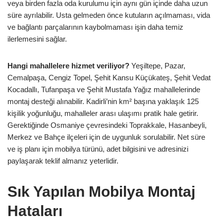
veya birden fazla oda kurulumu için aynı gün içinde daha uzun
süre ayrılabilir. Usta gelmeden önce kutuların açılmaması, vida
ve bağlantı parçalarının kaybolmaması işin daha temiz
ilerlemesini sağlar.
Hangi mahallelere hizmet veriliyor?
Yeşiltepe, Pazar,
Cemalpaşa, Cengiz Topel, Şehit Kansu Küçükateş, Şehit Vedat
Kocadallı, Tufanpaşa ve Şehit Mustafa Yağız mahallelerinde
montaj desteği alınabilir. Kadirli’nin km² başına yaklaşık 125
kişilik yoğunluğu, mahalleler arası ulaşımı pratik hale getirir.
Gerektiğinde Osmaniye çevresindeki Toprakkale, Hasanbeyli,
Merkez ve Bahçe ilçeleri için de uygunluk sorulabilir. Net süre
ve iş planı için mobilya türünü, adet bilgisini ve adresinizi
paylaşarak teklif almanız yeterlidir.
Sık Yapılan Mobilya Montaj
Hataları