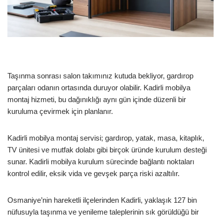
Taşınma sonrası salon takımınız kutuda bekliyor, gardırop
parçaları odanın ortasında duruyor olabilir. Kadirli mobilya
montaj hizmeti, bu dağınıklığı aynı gün içinde düzenli bir
kuruluma çevirmek için planlanır.
Kadirli mobilya montaj servisi; gardırop, yatak, masa, kitaplık,
TV ünitesi ve mutfak dolabı gibi birçok üründe kurulum desteği
sunar. Kadirli mobilya kurulum sürecinde bağlantı noktaları
kontrol edilir, eksik vida ve gevşek parça riski azaltılır.
Osmaniye’nin hareketli ilçelerinden Kadirli, yaklaşık 127 bin
nüfusuyla taşınma ve yenileme taleplerinin sık görüldüğü bir