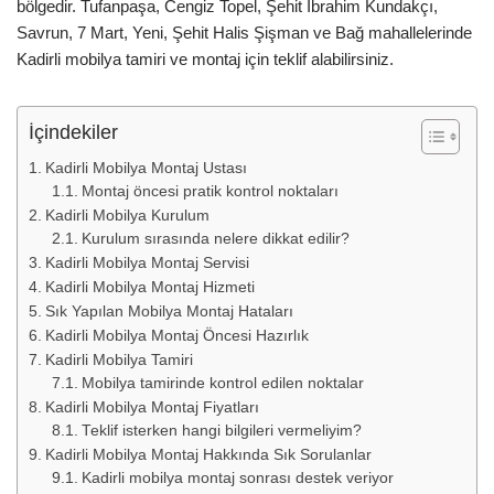
bölgedir. Tufanpaşa, Cengiz Topel, Şehit Ibrahim Kundakçı,
Savrun, 7 Mart, Yeni, Şehit Halis Şişman ve Bağ mahallelerinde
Kadirli mobilya tamiri ve montaj için teklif alabilirsiniz.
İçindekiler
Kadirli Mobilya Montaj Ustası
Montaj öncesi pratik kontrol noktaları
Kadirli Mobilya Kurulum
Kurulum sırasında nelere dikkat edilir?
Kadirli Mobilya Montaj Servisi
Kadirli Mobilya Montaj Hizmeti
Sık Yapılan Mobilya Montaj Hataları
Kadirli Mobilya Montaj Öncesi Hazırlık
Kadirli Mobilya Tamiri
Mobilya tamirinde kontrol edilen noktalar
Kadirli Mobilya Montaj Fiyatları
Teklif isterken hangi bilgileri vermeliyim?
Kadirli Mobilya Montaj Hakkında Sık Sorulanlar
Kadirli mobilya montaj sonrası destek veriyor