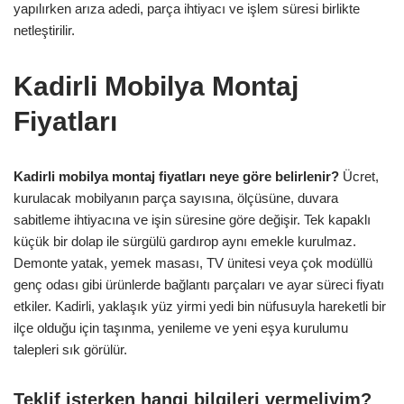
yapılırken arıza adedi, parça ihtiyacı ve işlem süresi birlikte
netleştirilir.
Kadirli Mobilya Montaj
Fiyatları
Kadirli mobilya montaj fiyatları neye göre belirlenir?
Ücret,
kurulacak mobilyanın parça sayısına, ölçüsüne, duvara
sabitleme ihtiyacına ve işin süresine göre değişir. Tek kapaklı
küçük bir dolap ile sürgülü gardırop aynı emekle kurulmaz.
Demonte yatak, yemek masası, TV ünitesi veya çok modüllü
genç odası gibi ürünlerde bağlantı parçaları ve ayar süreci fiyatı
etkiler. Kadirli, yaklaşık yüz yirmi yedi bin nüfusuyla hareketli bir
ilçe olduğu için taşınma, yenileme ve yeni eşya kurulumu
talepleri sık görülür.
Teklif isterken hangi bilgileri vermeliyim?