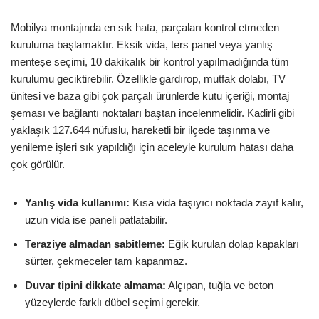
Mobilya montajında en sık hata, parçaları kontrol etmeden
kuruluma başlamaktır. Eksik vida, ters panel veya yanlış
menteşe seçimi, 10 dakikalık bir kontrol yapılmadığında tüm
kurulumu geciktirebilir. Özellikle gardırop, mutfak dolabı, TV
ünitesi ve baza gibi çok parçalı ürünlerde kutu içeriği, montaj
şeması ve bağlantı noktaları baştan incelenmelidir. Kadirli gibi
yaklaşık 127.644 nüfuslu, hareketli bir ilçede taşınma ve
yenileme işleri sık yapıldığı için aceleyle kurulum hatası daha
çok görülür.
Yanlış vida kullanımı:
Kısa vida taşıyıcı noktada zayıf kalır,
uzun vida ise paneli patlatabilir.
Teraziye almadan sabitleme:
Eğik kurulan dolap kapakları
sürter, çekmeceler tam kapanmaz.
Duvar tipini dikkate almama:
Alçıpan, tuğla ve beton
yüzeylerde farklı dübel seçimi gerekir.