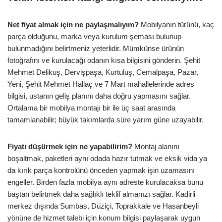
Net fiyat almak için ne paylaşmalıyım?
Mobilyanın türünü, kaç
parça olduğunu, marka veya kurulum şeması bulunup
bulunmadığını belirtmeniz yeterlidir. Mümkünse ürünün
fotoğrafını ve kurulacağı odanın kısa bilgisini gönderin. Şehit
Mehmet Delikuş, Dervişpaşa, Kurtuluş, Cemalpaşa, Pazar,
Yeni, Şehit Mehmet Hallaç ve 7 Mart mahallelerinde adres
bilgisi, ustanın geliş planını daha doğru yapmasını sağlar.
Ortalama bir mobilya montajı bir ile üç saat arasında
tamamlanabilir; büyük takımlarda süre yarım güne uzayabilir.
Fiyatı düşürmek için ne yapabilirim?
Montaj alanını
boşaltmak, paketleri aynı odada hazır tutmak ve eksik vida ya
da kırık parça kontrolünü önceden yapmak işin uzamasını
engeller. Birden fazla mobilya aynı adreste kurulacaksa bunu
baştan belirtmek daha sağlıklı teklif almanızı sağlar. Kadirli
merkez dışında Sumbas, Düziçi, Toprakkale ve Hasanbeyli
yönüne de hizmet talebi için konum bilgisi paylaşarak uygun