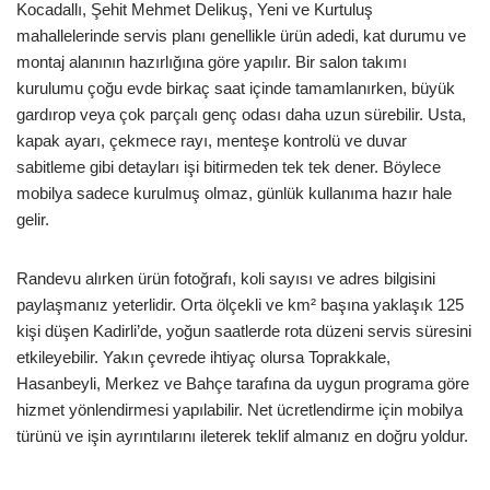
Kocadallı, Şehit Mehmet Delikuş, Yeni ve Kurtuluş
mahallelerinde servis planı genellikle ürün adedi, kat durumu ve
montaj alanının hazırlığına göre yapılır. Bir salon takımı
kurulumu çoğu evde birkaç saat içinde tamamlanırken, büyük
gardırop veya çok parçalı genç odası daha uzun sürebilir. Usta,
kapak ayarı, çekmece rayı, menteşe kontrolü ve duvar
sabitleme gibi detayları işi bitirmeden tek tek dener. Böylece
mobilya sadece kurulmuş olmaz, günlük kullanıma hazır hale
gelir.
Randevu alırken ürün fotoğrafı, koli sayısı ve adres bilgisini
paylaşmanız yeterlidir. Orta ölçekli ve km² başına yaklaşık 125
kişi düşen Kadirli’de, yoğun saatlerde rota düzeni servis süresini
etkileyebilir. Yakın çevrede ihtiyaç olursa Toprakkale,
Hasanbeyli, Merkez ve Bahçe tarafına da uygun programa göre
hizmet yönlendirmesi yapılabilir. Net ücretlendirme için mobilya
türünü ve işin ayrıntılarını ileterek teklif almanız en doğru yoldur.