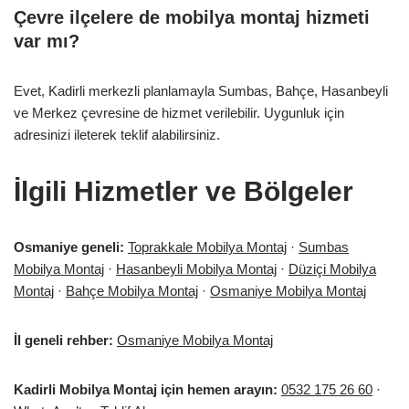
Çevre ilçelere de mobilya montaj hizmeti
var mı?
Evet, Kadirli merkezli planlamayla Sumbas, Bahçe, Hasanbeyli
ve Merkez çevresine de hizmet verilebilir. Uygunluk için
adresinizi ileterek teklif alabilirsiniz.
İlgili Hizmetler ve Bölgeler
Osmaniye geneli:
Toprakkale Mobilya Montaj
·
Sumbas
Mobilya Montaj
·
Hasanbeyli Mobilya Montaj
·
Düziçi Mobilya
Montaj
·
Bahçe Mobilya Montaj
·
Osmaniye Mobilya Montaj
İl geneli rehber:
Osmaniye Mobilya Montaj
Kadirli Mobilya Montaj için hemen arayın:
0532 175 26 60
·