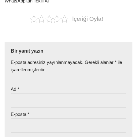
WhatsApp’tan Teklif Al
İçeriği Oyla!
Bir yanıt yazın
E-posta adresiniz yayınlanmayacak.
Gerekli alanlar
*
ile
işaretlenmişlerdir
Ad
*
E-posta
*