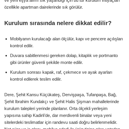
ve yeni eşya alımı sık yaşandığı için bu tür kurulum ihtiyaçları
özellikle apartman dairelerinde sık görülür.
Kurulum sırasında nelere dikkat edilir?
Mobilyanın kurulacağı alan ölçülür, kapı ve pencere açılışları
kontrol edilir.
Duvara sabitlenmesi gereken dolap, kitaplık ve portmanto
gibi ürünler güvenli şekilde monte edilir.
Kurulum sonrası kapak, raf, çekmece ve ayak ayarları
kontrol edilerek teslim edilir.
Dere, Şehit Kansu Küçükateş, Dervişpaşa, Tufanpaşa, Bağ,
Şehit Ibrahim Kundakçı ve Şehit Halis Şişman mahallelerinde
kurulum talepleri yerinde planlanır. Orta ölçekli yerleşim
yapısına sahip Kadirli’de, dar merdivenli binalar veya yeni
sitelerdeki teslimatlar için randevu saati doğru belirlenmelidir.