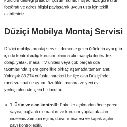
kurulum desteği pratik bir çözüm sunar. İhtiyacınıza göre ürün
fotoğrafı ve adres bilgisi paylaşarak uygun usta için teklif
alabilirsiniz.
Düziçi Mobilya Montaj Servisi
Düziçi mobilya montaj servisi, demonte gelen ürünlerin aynı gün
içinde kontrol edilip kurulum planına alınmasıyla ilerler. Tek
dolap, yatak, masa, TV ünitesi veya çok parçalı oda
takımlarında işlem genellikle birkaç aşamada tamamlanır.
Yaklaşık 88.274 nüfuslu, hareketli bir ilçe olan Düziçi’nde
randevu saatine uyum, özellikle taşınma ve yeni ev
yerleşimlerinde işleri hızlandırır.
1. Ürün ve alan kontrolü:
Paketler açılmadan önce parça
sayısı, bağlantı elemanları ve kurulum yapılacak alan
incelenir. Zeminin eğimi, duvar mesafesi ve kapak açılım
payı kontrol edilir.