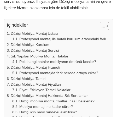
servisi sunuyoruz. İhtiyaca göre Düziçi mobilya tamiri ve çevre
ilçelere hizmet planlaması için de teklif alabilirsiniz.
İçindekiler
Düziçi Mobilya Montaj Ustası
Profesyonel montaj ile hatalı kurulum arasındaki fark
Düziçi Mobilya Kurulum
Düziçi Mobilya Montaj Servisi
Sık Yapılan Mobilya Montaj Hataları
Peki hangi hatalar mobilyanın ömrünü kısaltır?
Düziçi Mobilya Montaj Hizmeti
Profesyonel montajda fark nerede ortaya çıkar?
Düziçi Mobilya Tamiri
Düziçi Mobilya Montaj Fiyatları
Fiyatı Etkileyen Temel Noktalar
Düziçi Mobilya Montaj Hakkında Sık Sorulanlar
Düziçi mobilya montaj fiyatları nasıl belirlenir?
Mobilya montajı ne kadar sürer?
Düziçi için nasıl randevu alabilirim?