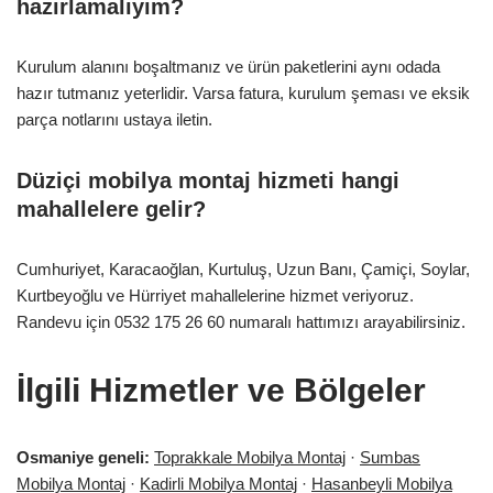
hazırlamalıyım?
Kurulum alanını boşaltmanız ve ürün paketlerini aynı odada
hazır tutmanız yeterlidir. Varsa fatura, kurulum şeması ve eksik
parça notlarını ustaya iletin.
Düziçi mobilya montaj hizmeti hangi
mahallelere gelir?
Cumhuriyet, Karacaoğlan, Kurtuluş, Uzun Banı, Çamiçi, Soylar,
Kurtbeyoğlu ve Hürriyet mahallelerine hizmet veriyoruz.
Randevu için 0532 175 26 60 numaralı hattımızı arayabilirsiniz.
İlgili Hizmetler ve Bölgeler
Osmaniye geneli:
Toprakkale Mobilya Montaj
·
Sumbas
Mobilya Montaj
·
Kadirli Mobilya Montaj
·
Hasanbeyli Mobilya