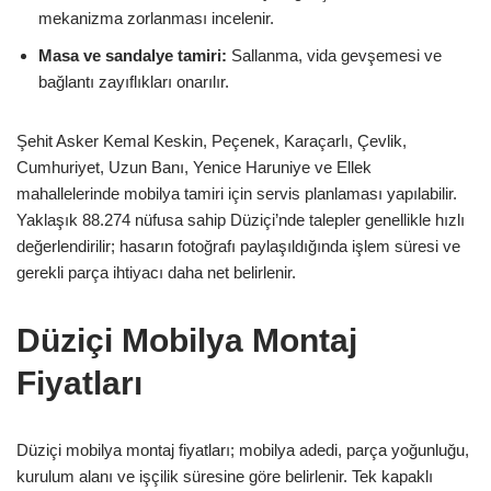
mekanizma zorlanması incelenir.
Masa ve sandalye tamiri:
Sallanma, vida gevşemesi ve
bağlantı zayıflıkları onarılır.
Şehit Asker Kemal Keskin, Peçenek, Karaçarlı, Çevlik,
Cumhuriyet, Uzun Banı, Yenice Haruniye ve Ellek
mahallelerinde mobilya tamiri için servis planlaması yapılabilir.
Yaklaşık 88.274 nüfusa sahip Düziçi’nde talepler genellikle hızlı
değerlendirilir; hasarın fotoğrafı paylaşıldığında işlem süresi ve
gerekli parça ihtiyacı daha net belirlenir.
Düziçi Mobilya Montaj
Fiyatları
Düziçi mobilya montaj fiyatları; mobilya adedi, parça yoğunluğu,
kurulum alanı ve işçilik süresine göre belirlenir. Tek kapaklı