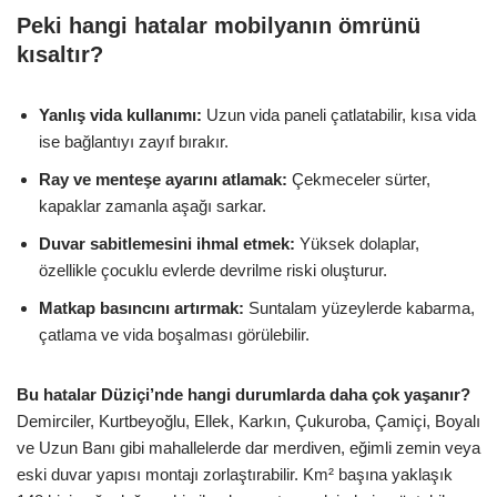
Peki hangi hatalar mobilyanın ömrünü
kısaltır?
Yanlış vida kullanımı:
Uzun vida paneli çatlatabilir, kısa vida
ise bağlantıyı zayıf bırakır.
Ray ve menteşe ayarını atlamak:
Çekmeceler sürter,
kapaklar zamanla aşağı sarkar.
Duvar sabitlemesini ihmal etmek:
Yüksek dolaplar,
özellikle çocuklu evlerde devrilme riski oluşturur.
Matkap basıncını artırmak:
Suntalam yüzeylerde kabarma,
çatlama ve vida boşalması görülebilir.
Bu hatalar Düziçi’nde hangi durumlarda daha çok yaşanır?
Demirciler, Kurtbeyoğlu, Ellek, Karkın, Çukuroba, Çamiçi, Boyalı
ve Uzun Banı gibi mahallelerde dar merdiven, eğimli zemin veya
eski duvar yapısı montajı zorlaştırabilir. Km² başına yaklaşık