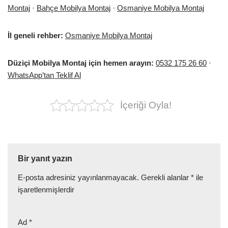
Montaj
·
Bahçe Mobilya Montaj
·
Osmaniye Mobilya Montaj
İl geneli rehber:
Osmaniye Mobilya Montaj
Düziçi Mobilya Montaj için hemen arayın:
0532 175 26 60
·
WhatsApp’tan Teklif Al
İçeriği Oyla!
Bir yanıt yazın
E-posta adresiniz yayınlanmayacak.
Gerekli alanlar
*
ile
işaretlenmişlerdir
Ad
*