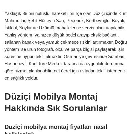
Yaklaşık 88 bin nüfuslu, hareketli bir ilçe olan Düziçi içinde Kürt
Mahmutlar, Şehit Hüseyin Sarı, Peçenek, Kurtbeyoğlu, Boyalı,
İstiklal, Soylar ve Üzümlü mahallelerine servis planı yapılabilir.
Yanlış yöntem, yalnızca düşük bedel arayıp eksik bağlantı,
sallanan kapak veya yamuk çekmece riskini artırmaktır. Doğru
yöntem ise ürün fotoğrafı, ölçü ve parça bilgisi paylaşarak işin
süresine uygun teklif almaktır. Osmaniye çevresinde Sumbas,
Hasanbeyli, Kadirli ve Merkez tarafına da uygunluk durumuna
göre hizmet planlanabilir; net ücret için ustadan teklif istemeniz
en sağlıklı yoldur.
Düziçi Mobilya Montaj
Hakkında Sık Sorulanlar
Düziçi mobilya montaj fiyatları nasıl