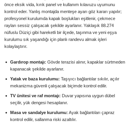
önce eksik vida, kırık panel ve kullanım kılavuzu uyumunu
kontrol eder. Yanlış montajda menteşe ayarı göz kararı yapılır;
profesyonel kurulumda kapak boşlukları eşitlenir, çekmece
rayları sessiz çalışacak şekilde ayarlanır. Yaklaşık 88.274
nüfuslu Düziçi gibi hareketli bir ilçede, taşınma ve yeni eşya
kurulumu sık yaşandığı için planlı randevu almak işleri
kolaylaştırır.
Gardırop montajı:
Gövde terazisi alınır, kapaklar sürtmeden
kapanacak şekilde ayarlanır.
Yatak ve baza kurulumu:
Taşıyıcı bağlantılar sıkılır, açılır
mekanizma güvenli çalışacak biçimde kontrol edilir.
TV ünitesi ve raf montajı:
Duvar yapısına uygun dübel
seçilir, yük dengesi hesaplanır.
Masa ve sandalye kurulumu:
Ayak bağlantıları çapraz
kontrol edilir, sallanma riski azaltılır.