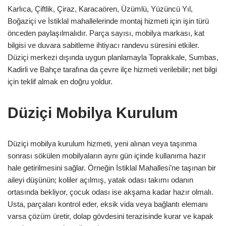
Karlıca, Çiftlik, Çiraz, Karacaören, Üzümlü, Yüzüncü Yıl,
Boğaziçi ve İstiklal mahallelerinde montaj hizmeti için işin türü
önceden paylaşılmalıdır. Parça sayısı, mobilya markası, kat
bilgisi ve duvara sabitleme ihtiyacı randevu süresini etkiler.
Düziçi merkezi dışında uygun planlamayla Toprakkale, Sumbas,
Kadirli ve Bahçe tarafına da çevre ilçe hizmeti verilebilir; net bilgi
için teklif almak en doğru yoldur.
Düziçi Mobilya Kurulum
Düziçi mobilya kurulum hizmeti, yeni alınan veya taşınma
sonrası sökülen mobilyaların aynı gün içinde kullanıma hazır
hale getirilmesini sağlar. Örneğin İstiklal Mahallesi’ne taşınan bir
aileyi düşünün; koliler açılmış, yatak odası takımı odanın
ortasında bekliyor, çocuk odası ise akşama kadar hazır olmalı.
Usta, parçaları kontrol eder, eksik vida veya bağlantı elemanı
varsa çözüm üretir, dolap gövdesini terazisinde kurar ve kapak