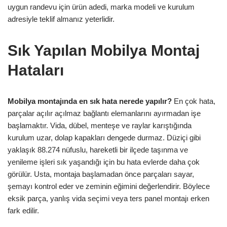
uygun randevu için ürün adedi, marka modeli ve kurulum
adresiyle teklif almanız yeterlidir.
Sık Yapılan Mobilya Montaj
Hataları
Mobilya montajında en sık hata nerede yapılır?
En çok hata,
parçalar açılır açılmaz bağlantı elemanlarını ayırmadan işe
başlamaktır. Vida, dübel, menteşe ve raylar karıştığında
kurulum uzar, dolap kapakları dengede durmaz. Düziçi gibi
yaklaşık 88.274 nüfuslu, hareketli bir ilçede taşınma ve
yenileme işleri sık yaşandığı için bu hata evlerde daha çok
görülür. Usta, montaja başlamadan önce parçaları sayar,
şemayı kontrol eder ve zeminin eğimini değerlendirir. Böylece
eksik parça, yanlış vida seçimi veya ters panel montajı erken
fark edilir.