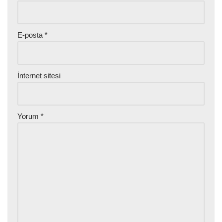
E-posta
*
İnternet sitesi
Yorum
*