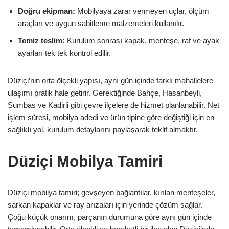
Doğru ekipman:
Mobilyaya zarar vermeyen uçlar, ölçüm
araçları ve uygun sabitleme malzemeleri kullanılır.
Temiz teslim:
Kurulum sonrası kapak, menteşe, raf ve ayak
ayarları tek tek kontrol edilir.
Düziçi’nin orta ölçekli yapısı, aynı gün içinde farklı mahallelere
ulaşımı pratik hale getirir. Gerektiğinde Bahçe, Hasanbeyli,
Sumbas ve Kadirli gibi çevre ilçelere de hizmet planlanabilir. Net
işlem süresi, mobilya adedi ve ürün tipine göre değiştiği için en
sağlıklı yol, kurulum detaylarını paylaşarak teklif almaktır.
Düziçi Mobilya Tamiri
Düziçi mobilya tamiri; gevşeyen bağlantılar, kırılan menteşeler,
sarkan kapaklar ve ray arızaları için yerinde çözüm sağlar.
Çoğu küçük onarım, parçanın durumuna göre aynı gün içinde