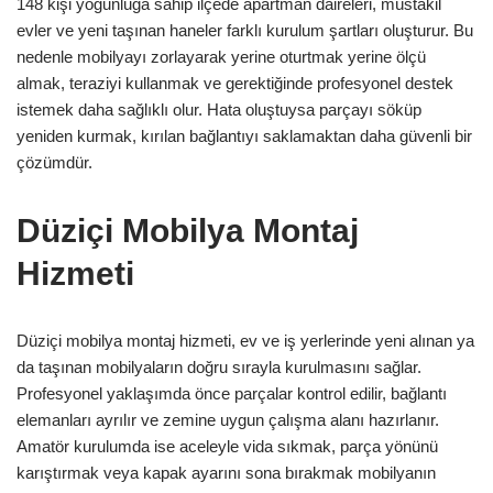
148 kişi yoğunluğa sahip ilçede apartman daireleri, müstakil
evler ve yeni taşınan haneler farklı kurulum şartları oluşturur. Bu
nedenle mobilyayı zorlayarak yerine oturtmak yerine ölçü
almak, teraziyi kullanmak ve gerektiğinde profesyonel destek
istemek daha sağlıklı olur. Hata oluştuysa parçayı söküp
yeniden kurmak, kırılan bağlantıyı saklamaktan daha güvenli bir
çözümdür.
Düziçi Mobilya Montaj
Hizmeti
Düziçi mobilya montaj hizmeti, ev ve iş yerlerinde yeni alınan ya
da taşınan mobilyaların doğru sırayla kurulmasını sağlar.
Profesyonel yaklaşımda önce parçalar kontrol edilir, bağlantı
elemanları ayrılır ve zemine uygun çalışma alanı hazırlanır.
Amatör kurulumda ise aceleyle vida sıkmak, parça yönünü
karıştırmak veya kapak ayarını sona bırakmak mobilyanın