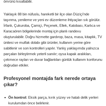
ömrünü kısaltabilir.
Yaklaşık 88 bin nüfuslu, hareketli bir ilçe olan Düziçi’nde
taşınma, yenileme ve yeni ev düzenleme ihtiyaçları sık görülür.
İrfanlı, Çukuroba, Çamiçi, Peçenek, Ellek, Katobası, Karlıca ve
Karacaören bölgelerinde montaj için planlı randevu
oluşturulabilir. Doğru hizmette gardırop, baza, masa, kitaplık, TV
ünitesi ve mutfak dolabı gibi ürünler, kullanım yerine göre
sabitlenir ve son kontrolleri yapılır. Yanlış yaklaşımda yalnızca
parçaları birleştirmek yeterli sanılır; oysa kapak aralıkları,
çekmece rayları ve duvar bağlantıları günlük kullanım konforunu
doğrudan etkiler.
Profesyonel montajda fark nerede ortaya
çıkar?
Ön kontrol:
Eksik parça, kırık yüzey ve hatalı delik yerleri
kurulumdan önce belirlenir.