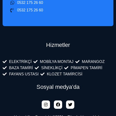
0532 175 26 60
0532 175 26 60
Hizmetler
ELEKTRİKÇİ
MOBİLYA MONTAJ
MARANGOZ
BAZA TAMİRİ
SİNEKLİKÇİ
PİMAPEN TAMİRİ
FAYANS USTASI
KLOZET TAMİRCİSİ
Sosyal medya’da