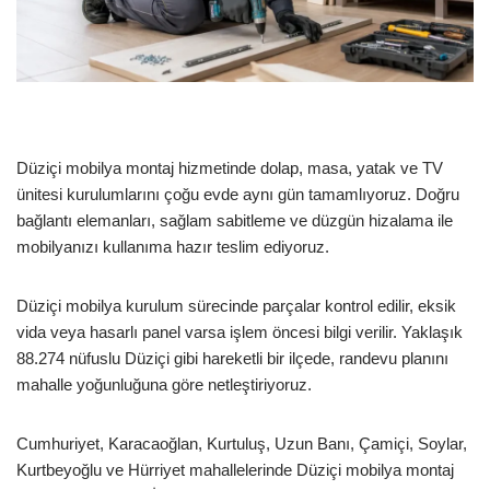
Düziçi mobilya montaj hizmetinde dolap, masa, yatak ve TV
ünitesi kurulumlarını çoğu evde aynı gün tamamlıyoruz. Doğru
bağlantı elemanları, sağlam sabitleme ve düzgün hizalama ile
mobilyanızı kullanıma hazır teslim ediyoruz.
Düziçi mobilya kurulum sürecinde parçalar kontrol edilir, eksik
vida veya hasarlı panel varsa işlem öncesi bilgi verilir. Yaklaşık
88.274 nüfuslu Düziçi gibi hareketli bir ilçede, randevu planını
mahalle yoğunluğuna göre netleştiriyoruz.
Cumhuriyet, Karacaoğlan, Kurtuluş, Uzun Banı, Çamiçi, Soylar,
Kurtbeyoğlu ve Hürriyet mahallelerinde Düziçi mobilya montaj