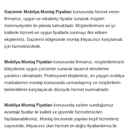
Gaziemir Mobilya Montaj Fiyatları
konusunda hizmet veren
firmamız, uygun ve rekabetçi fiyatlar sunarak müşteri
memnuniyetini ön planda tutmaktadır. Müşterilerimize en iyi
kalitede hizmeti en uygun fiyatlarla sunmayı ilke edinen
ekiplerimiz, Gaziemir bölgesinde montaj ihtiyacınızı karşılamak
için hizmetinizdedir.
Mobilya Montaj Fiyatları
konusunda firmamız, müşterilerimizin
bütçelerine uygun çözümler sunarak tasarruf etmelerine
yardımcı olmaktadır. Profesyonel ekiplerimiz, en yaygın mobilya
markalarının montajı konusunda uzmanlaşmış ve müşterilerin
beklentilerini karşılayacak düzeyde hizmet sunmaktadır.
Mobilya Montaj Fiyatları
konusunda sizlere sunduğumuz
avantajlı fiyatlar ile kaliteli ve güvenilir hizmetimizden
faydalanabilirsiniz. Montaj öncesinde yapılan keşif hizmetimiz
sayesinde, ihtiyacınız olan hizmeti en doğru fiyatlandırma ile