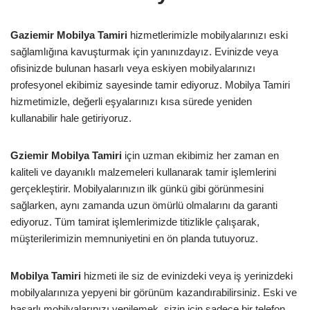
Gaziemir Mobilya Tamiri
hizmetlerimizle mobilyalarınızı eski
sağlamlığına kavuşturmak için yanınızdayız. Evinizde veya
ofisinizde bulunan hasarlı veya eskiyen mobilyalarınızı
profesyonel ekibimiz sayesinde tamir ediyoruz. Mobilya Tamiri
hizmetimizle, değerli eşyalarınızı kısa sürede yeniden
kullanabilir hale getiriyoruz.
Gziemir Mobilya Tamiri
için uzman ekibimiz her zaman en
kaliteli ve dayanıklı malzemeleri kullanarak tamir işlemlerini
gerçekleştirir. Mobilyalarınızın ilk günkü gibi görünmesini
sağlarken, aynı zamanda uzun ömürlü olmalarını da garanti
ediyoruz. Tüm tamirat işlemlerimizde titizlikle çalışarak,
müşterilerimizin memnuniyetini en ön planda tutuyoruz.
Mobilya Tamiri
hizmeti ile siz de evinizdeki veya iş yerinizdeki
mobilyalarınıza yepyeni bir görünüm kazandırabilirsiniz. Eski ve
hasarlı mobilyalarınızı yenilemek, sizin için sadece bir telefon