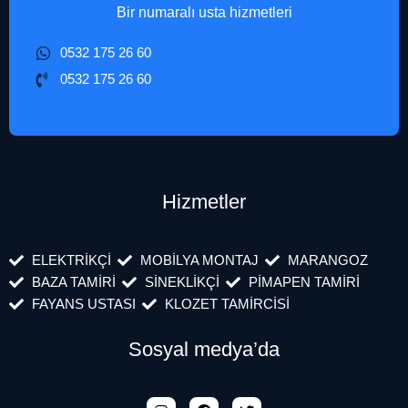
Bir numaralı usta hizmetleri
0532 175 26 60
0532 175 26 60
Hizmetler
ELEKTRİKÇİ
MOBİLYA MONTAJ
MARANGOZ
BAZA TAMİRİ
SİNEKLİKÇİ
PİMAPEN TAMİRİ
FAYANS USTASI
KLOZET TAMİRCİSİ
Sosyal medya’da