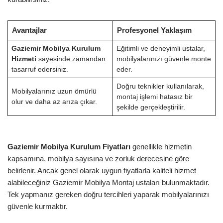
Avantajlar
Profesyonel Yaklaşım
Gaziemir Mobilya Kurulum
Eğitimli ve deneyimli ustalar,
Hizmeti
sayesinde zamandan
mobilyalarınızı güvenle monte
tasarruf edersiniz.
eder.
Doğru teknikler kullanılarak,
Mobilyalarınız uzun ömürlü
montaj işlemi hatasız bir
olur ve daha az arıza çıkar.
şekilde gerçekleştirilir.
Gaziemir Mobilya Kurulum Fiyatları
genellikle hizmetin
kapsamına, mobilya sayısına ve zorluk derecesine göre
belirlenir. Ancak genel olarak uygun fiyatlarla kaliteli hizmet
alabileceğiniz Gaziemir Mobilya Montaj ustaları bulunmaktadır.
Tek yapmanız gereken doğru tercihleri yaparak mobilyalarınızı
güvenle kurmaktır.