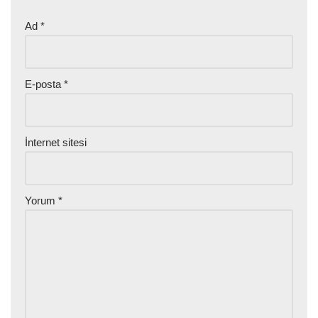
Ad
*
E-posta
*
İnternet sitesi
Yorum
*