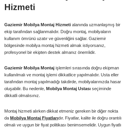
Hizmeti
Gaziemir Mobilya Montaj Hizmeti
alanında uzmanlaşmış bir
ekip tarafından sağlanmalıdır. Doğru montaj, mobilyaların
kullanım ömrünü uzatır ve güvenliğini sağlar. Gaziemir
bölgesinde mobilya montaj hizmeti almak istiyorsanız,
profesyonel bir ekipten destek almanız önemlidir.
Gaziemir Mobilya Montaj
işlemleri sırasında doğru ekipman
kullanılmalı ve montaj işlemi dikkatlice yapılmalıdır. Usta eller
tarafından montaj yapılmadığı takdirde, mobilyalarınızda hasar
oluşabilir. Bu nedenle,
Mobilya Montaj Ustası
seçiminde
dikkatli olmalısınız.
Montaj hizmeti alırken dikkat etmeniz gereken bir diğer nokta
da
Mobilya Montaj Fiyatları
dır. Fiyatlar, kalite ile doğru orantılı
olmalı ve uygun bir fiyat politikası benimsemelidir. Uygun fiyatlı