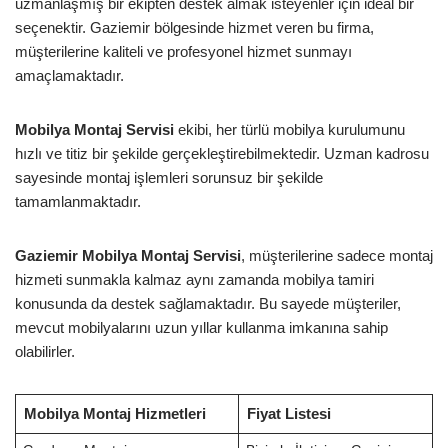
uzmanlaşmış bir ekipten destek almak isteyenler için ideal bir
seçenektir. Gaziemir bölgesinde hizmet veren bu firma,
müşterilerine kaliteli ve profesyonel hizmet sunmayı
amaçlamaktadır.
Mobilya Montaj Servisi
ekibi, her türlü mobilya kurulumunu
hızlı ve titiz bir şekilde gerçekleştirebilmektedir. Uzman kadrosu
sayesinde montaj işlemleri sorunsuz bir şekilde
tamamlanmaktadır.
Gaziemir Mobilya Montaj Servisi
, müşterilerine sadece montaj
hizmeti sunmakla kalmaz aynı zamanda mobilya tamiri
konusunda da destek sağlamaktadır. Bu sayede müşteriler,
mevcut mobilyalarını uzun yıllar kullanma imkanına sahip
olabilirler.
Mobilya Montaj Hizmetleri
Fiyat Listesi