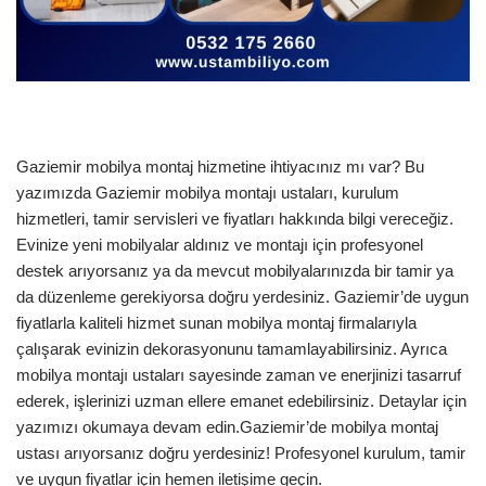
Gaziemir mobilya montaj hizmetine ihtiyacınız mı var? Bu
yazımızda Gaziemir mobilya montajı ustaları, kurulum
hizmetleri, tamir servisleri ve fiyatları hakkında bilgi vereceğiz.
Evinize yeni mobilyalar aldınız ve montajı için profesyonel
destek arıyorsanız ya da mevcut mobilyalarınızda bir tamir ya
da düzenleme gerekiyorsa doğru yerdesiniz. Gaziemir’de uygun
fiyatlarla kaliteli hizmet sunan mobilya montaj firmalarıyla
çalışarak evinizin dekorasyonunu tamamlayabilirsiniz. Ayrıca
mobilya montajı ustaları sayesinde zaman ve enerjinizi tasarruf
ederek, işlerinizi uzman ellere emanet edebilirsiniz. Detaylar için
yazımızı okumaya devam edin.Gaziemir’de mobilya montaj
ustası arıyorsanız doğru yerdesiniz! Profesyonel kurulum, tamir
ve uygun fiyatlar için hemen iletişime geçin.