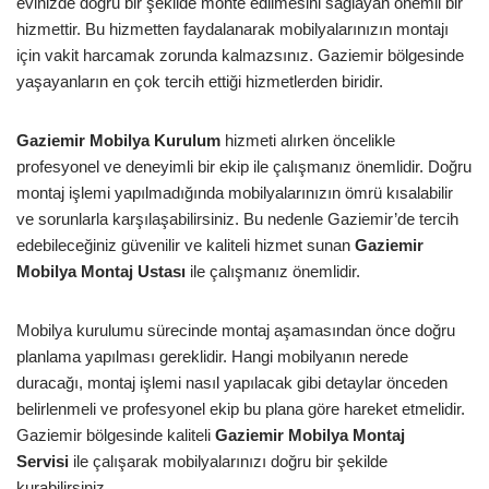
evinizde doğru bir şekilde monte edilmesini sağlayan önemli bir
hizmettir. Bu hizmetten faydalanarak mobilyalarınızın montajı
için vakit harcamak zorunda kalmazsınız. Gaziemir bölgesinde
yaşayanların en çok tercih ettiği hizmetlerden biridir.
Gaziemir Mobilya Kurulum
hizmeti alırken öncelikle
profesyonel ve deneyimli bir ekip ile çalışmanız önemlidir. Doğru
montaj işlemi yapılmadığında mobilyalarınızın ömrü kısalabilir
ve sorunlarla karşılaşabilirsiniz. Bu nedenle Gaziemir’de tercih
edebileceğiniz güvenilir ve kaliteli hizmet sunan
Gaziemir
Mobilya Montaj Ustası
ile çalışmanız önemlidir.
Mobilya kurulumu sürecinde montaj aşamasından önce doğru
planlama yapılması gereklidir. Hangi mobilyanın nerede
duracağı, montaj işlemi nasıl yapılacak gibi detaylar önceden
belirlenmeli ve profesyonel ekip bu plana göre hareket etmelidir.
Gaziemir bölgesinde kaliteli
Gaziemir Mobilya Montaj
Servisi
ile çalışarak mobilyalarınızı doğru bir şekilde
kurabilirsiniz.