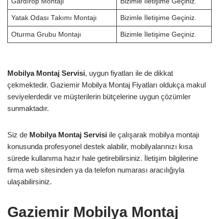
Gardırop Montajı
Bizimle İletişime Geçiniz.
Yatak Odası Takımı Montajı
Bizimle İletişime Geçiniz.
Oturma Grubu Montajı
Bizimle İletişime Geçiniz.
Mobilya Montaj Servisi
, uygun fiyatları ile de dikkat
çekmektedir. Gaziemir Mobilya Montaj Fiyatları oldukça makul
seviyelerdedir ve müşterilerin bütçelerine uygun çözümler
sunmaktadır.
Siz de
Mobilya Montaj Servisi
ile çalışarak mobilya montajı
konusunda profesyonel destek alabilir, mobilyalarınızı kısa
sürede kullanıma hazır hale getirebilirsiniz. İletişim bilgilerine
firma web sitesinden ya da telefon numarası aracılığıyla
ulaşabilirsiniz.
Gaziemir Mobilya Montaj