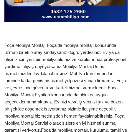
Foça Mobilya Montaj, Foça’da mobilya montajı konusunda
uzman bir ekip arayışındaysanız doğru yerdesiniz. Ev ya da
ofisiniz için yeni bir mobilya aldınız ve kurulumunda profesyonel
yardıma ihtiyaç duyuyorsanız Mobilya Montaj Ustası
hizmetimizden faydalanabilirsiniz. Mobilya kurulumundan
tamirine kadar geniş bir hizmet yelpazesi sunan firmamız, Foça
ve çevresinde güvenilir ve kaliteli hizmet vermektedir. Foça
Mobilya Montaj Fiyatları konusunda da oldukça uygun
seçenekler sunmaktayız. Evinizi veya iş yerinizi şık ve düzenli
bir şekilde döşemek istiyorsanız bizimle iletişime geçebilir,
mobilya montaj hizmetimizden hemen faydalanabilirsiniz. Foça
Mobilya Montaj Servisi olarak sizlere en iyi hizmeti sunma
garantisi veriyoruz.Foça’da mobilya montajı, kurulumu, tamiri ve