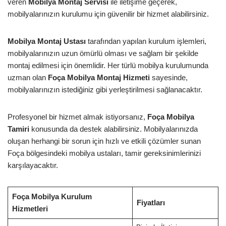
veren
Mobilya Montaj Servisi
ile iletişime geçerek,
mobilyalarınızın kurulumu için güvenilir bir hizmet alabilirsiniz.
Mobilya Montaj Ustası
tarafından yapılan kurulum işlemleri,
mobilyalarınızın uzun ömürlü olması ve sağlam bir şekilde
montaj edilmesi için önemlidir. Her türlü mobilya kurulumunda
uzman olan
Foça Mobilya Montaj Hizmeti
sayesinde,
mobilyalarınızın istediğiniz gibi yerleştirilmesi sağlanacaktır.
Profesyonel bir hizmet almak istiyorsanız,
Foça Mobilya
Tamiri
konusunda da destek alabilirsiniz. Mobilyalarınızda
oluşan herhangi bir sorun için hızlı ve etkili çözümler sunan
Foça bölgesindeki mobilya ustaları, tamir gereksinimlerinizi
karşılayacaktır.
Foça Mobilya Kurulum
Fiyatları
Hizmetleri