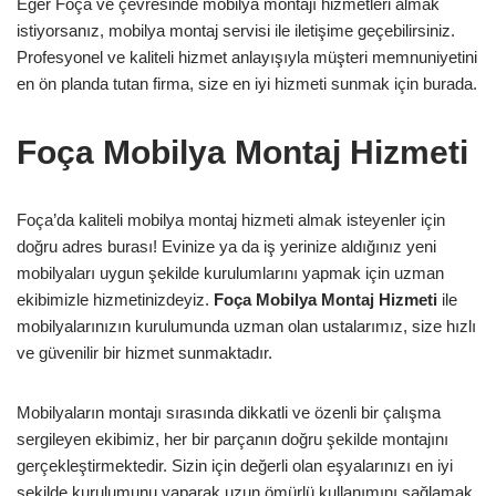
Eğer Foça ve çevresinde mobilya montajı hizmetleri almak
istiyorsanız, mobilya montaj servisi ile iletişime geçebilirsiniz.
Profesyonel ve kaliteli hizmet anlayışıyla müşteri memnuniyetini
en ön planda tutan firma, size en iyi hizmeti sunmak için burada.
Foça Mobilya Montaj Hizmeti
Foça’da kaliteli mobilya montaj hizmeti almak isteyenler için
doğru adres burası! Evinize ya da iş yerinize aldığınız yeni
mobilyaları uygun şekilde kurulumlarını yapmak için uzman
ekibimizle hizmetinizdeyiz.
Foça Mobilya Montaj Hizmeti
ile
mobilyalarınızın kurulumunda uzman olan ustalarımız, size hızlı
ve güvenilir bir hizmet sunmaktadır.
Mobilyaların montajı sırasında dikkatli ve özenli bir çalışma
sergileyen ekibimiz, her bir parçanın doğru şekilde montajını
gerçekleştirmektedir. Sizin için değerli olan eşyalarınızı en iyi
şekilde kurulumunu yaparak uzun ömürlü kullanımını sağlamak