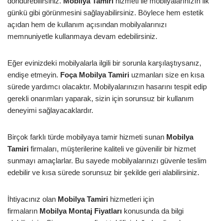
döndürebilirsiniz.
Mobilya Tamiri
hizmeti ile mobilyalarınızın ilk
günkü gibi görünmesini sağlayabilirsiniz. Böylece hem estetik
açıdan hem de kullanım açısından mobilyalarınızı
memnuniyetle kullanmaya devam edebilirsiniz.
Eğer evinizdeki mobilyalarla ilgili bir sorunla karşılaştıysanız,
endişe etmeyin.
Foça Mobilya Tamiri
uzmanları size en kısa
sürede yardımcı olacaktır. Mobilyalarınızın hasarını tespit edip
gerekli onarımları yaparak, sizin için sorunsuz bir kullanım
deneyimi sağlayacaklardır.
Birçok farklı türde mobilyaya tamir hizmeti sunan
Mobilya
Tamiri
firmaları, müşterilerine kaliteli ve güvenilir bir hizmet
sunmayı amaçlarlar. Bu sayede mobilyalarınızı güvenle teslim
edebilir ve kısa sürede sorunsuz bir şekilde geri alabilirsiniz.
İhtiyacınız olan
Mobilya Tamiri
hizmetleri için
firmaların
Mobilya Montaj Fiyatları
konusunda da bilgi