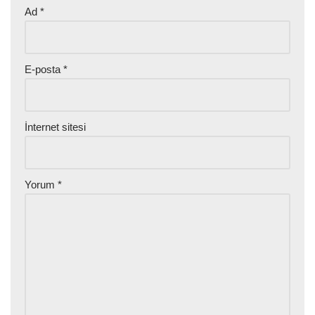
Ad
*
E-posta
*
İnternet sitesi
Yorum
*