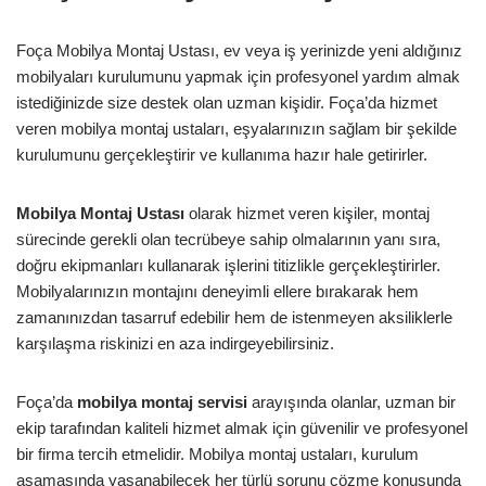
Foça Mobilya Montaj Ustası, ev veya iş yerinizde yeni aldığınız
mobilyaları kurulumunu yapmak için profesyonel yardım almak
istediğinizde size destek olan uzman kişidir. Foça’da hizmet
veren mobilya montaj ustaları, eşyalarınızın sağlam bir şekilde
kurulumunu gerçekleştirir ve kullanıma hazır hale getirirler.
Mobilya Montaj Ustası
olarak hizmet veren kişiler, montaj
sürecinde gerekli olan tecrübeye sahip olmalarının yanı sıra,
doğru ekipmanları kullanarak işlerini titizlikle gerçekleştirirler.
Mobilyalarınızın montajını deneyimli ellere bırakarak hem
zamanınızdan tasarruf edebilir hem de istenmeyen aksiliklerle
karşılaşma riskinizi en aza indirgeyebilirsiniz.
Foça’da
mobilya montaj servisi
arayışında olanlar, uzman bir
ekip tarafından kaliteli hizmet almak için güvenilir ve profesyonel
bir firma tercih etmelidir. Mobilya montaj ustaları, kurulum
aşamasında yaşanabilecek her türlü sorunu çözme konusunda