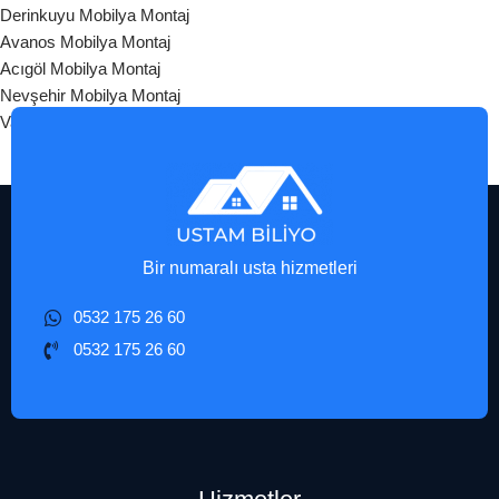
Derinkuyu Mobilya Montaj
Avanos Mobilya Montaj
Acıgöl Mobilya Montaj
Nevşehir Mobilya Montaj
Varto Mobilya Montaj
Bir numaralı usta hizmetleri
0532 175 26 60
0532 175 26 60