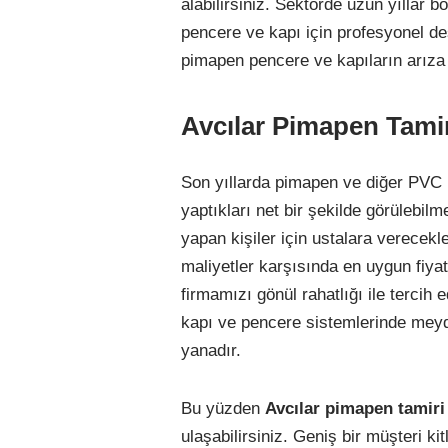
alabilirsiniz. Sektörde uzun yıllar 
pencere ve kapı için profesyonel d
pimapen pencere ve kapıların arıza 
Avcılar Pimapen Tamiri
Son yıllarda pimapen ve diğer PVC p
yaptıkları net bir şekilde görülebilm
yapan kişiler için ustalara verecekle
maliyetler karşısında en uygun fiyat
firmamızı gönül rahatlığı ile terci
kapı ve pencere sistemlerinde meyd
yanadır.
Bu yüzden
Avcılar pimapen tamiri 
ulaşabilirsiniz. Geniş bir müşteri k