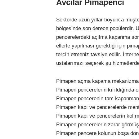
Avcılar Pimapenci
Sektörde uzun yıllar boyunca müşte
bölgesinde son derece popülerdir. U
pencerelerdeki açılma kapanma soru
ellerle yapılması gerektiği için pim
tercih etmeniz tavsiye edilir. İnter
ustalarımızı seçerek şu hizmetlerden
Pimapen açma kapama mekanizmad
Pimapen pencerelerin kırıldığında 
Pimapen pencerenin tam kapanma
Pimapen kapı ve pencerelerde ment
Pimapen kapı ve pencerelerin kol m
Pimapen pencerelerin zarar görmüş
Pimapen pencere kolunun boşa dön