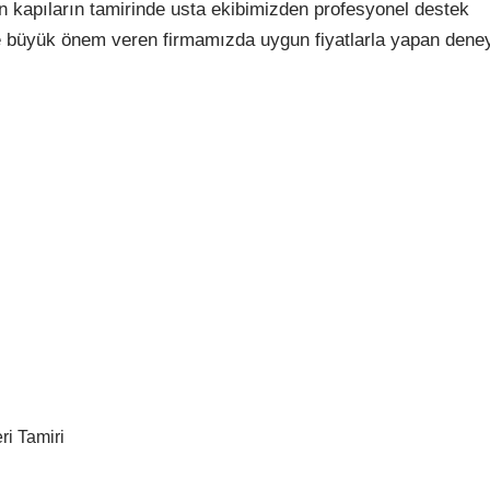
 kapıların tamirinde usta ekibimizden profesyonel destek
ne büyük önem veren firmamızda uygun fiyatlarla yapan deney
ri Tamiri