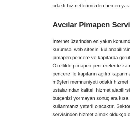
odaklı hizmetlerimizden hemen yarar
Avcılar Pimapen Servi
İnternet üzerinden en yakın konumd
kurumsal web sitesini kullanabilirsi
pimapen pencere ve kapılarda görül
Özellikle pimapen pencerelerde zam
pencere ile kapıların açılıp kapanma
müşteri memnuniyeti odaklı hizmet 
ustalarından kaliteli hizmet alabilirs
bütçenizi yormayan sonuçlara kısa s
kullanmanız yeterli olacaktır. Sekt
servisinden hizmet almak oldukça e