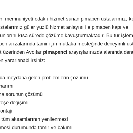
ri memnuniyeti odaklı hizmet sunan pimapen ustalarımız, k
stalarımız güler yüzlü hizmet anlayışı ile pimapen kapı ve
nlarını kısa sürede çözüme kavuşturmaktadır. Bu tür işlem
apen arızalarında tamir için mutlaka mesleğinde deneyimli ust
net üzerinden Avcılar
pimapenci
arayışlarınızda alanında den
 yararlanabilirsiniz:
a meydana gelen problemlerin çözümü
onarımı
ma sorunun çözümü
eşe değişimi
ontajı
 tüm aksamlarının yenilenmesi
mesi durumunda tamir ve bakımı