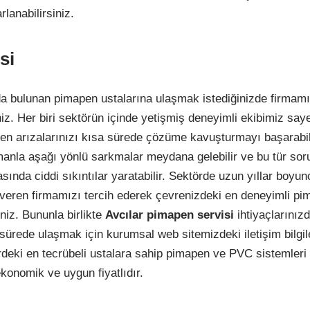
lanabilirsiniz.
si
a bulunan pimapen ustalarına ulaşmak istediğinizde firmamı
niz. Her biri sektörün içinde yetişmiş deneyimli ekibimiz say
en arızalarınızı kısa sürede çözüme kavuşturmayı başarabili
anla aşağı yönlü sarkmalar meydana gelebilir ve bu tür sor
sında ciddi sıkıntılar yaratabilir. Sektörde uzun yıllar boyun
veren firmamızı tercih ederek çevrenizdeki en deneyimli p
iniz. Bununla birlikte
Avcılar pimapen servisi
ihtiyaçlarınız
ürede ulaşmak için kurumsal web sitemizdeki iletişim bilgile
ördeki en tecrübeli ustalara sahip pimapen ve PVC sistemleri
konomik ve uygun fiyatlıdır.