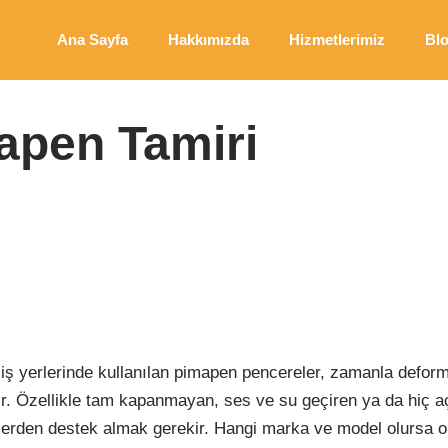
Ana Sayfa
Hakkımızda
Hizmetlerimiz
Bl
en Tamiri
apen Tamiri
 iş yerlerinde kullanılan pimapen pencereler, zamanla defor
bilir. Özellikle tam kapanmayan, ses ve su geçiren ya da hiç 
lerden destek almak gerekir. Hangi marka ve model olursa 