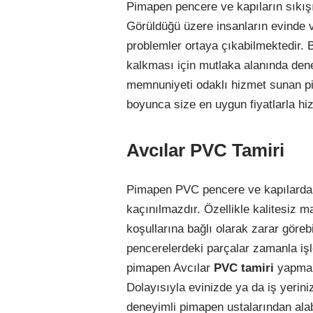
Pimapen pencere ve kapıların sıkı
Görüldüğü üzere insanların evinde v
problemler ortaya çıkabilmektedir.
kalkması için mutlaka alanında den
memnuniyeti odaklı hizmet sunan pi
boyunca size en uygun fiyatlarla h
Avcılar PVC Tamiri
Pimapen PVC pencere ve kapılarda z
kaçınılmazdır. Özellikle kalitesiz 
koşullarına bağlı olarak zarar göreb
pencerelerdeki parçalar zamanla işle
pimapen Avcılar
PVC tamiri
yapmak 
Dolayısıyla evinizde ya da iş yerin
deneyimli pimapen ustalarından alab