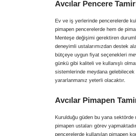
Avcılar Pencere Tamir
Ev ve iş yerlerinde pencerelerde k
pimapen pencerelerde hem de pimap
Menteşe değişimi gerektiren durum
deneyimli ustalarımızdan destek ala
bütçeye uygun fiyat seçenekleri mev
günkü gibi kaliteli ve kullanışlı ol
sistemlerinde meydana gelebilecek 
yararlanmanız yeterli olacaktır.
Avcılar Pimapen Tamir
Kurulduğu güden bu yana sektörde 
pimapen ustaları görev yapmaktad
pencerelerde kullanılan pimapen kon