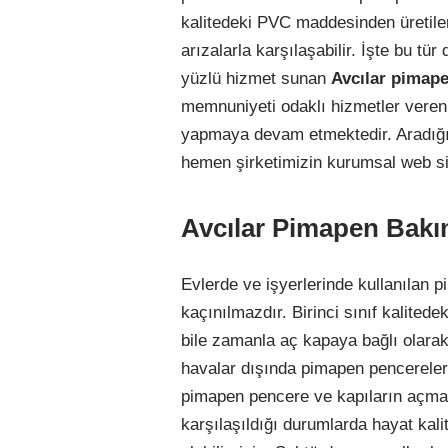
kalitedeki PVC maddesinden üretile
arızalarla karşılaşabilir. İşte bu t
yüzlü hizmet sunan
Avcılar pimape
memnuniyeti odaklı hizmetler veren 
yapmaya devam etmektedir. Aradığını
hemen şirketimizin kurumsal web sites
Avcılar Pimapen Bak
Evlerde ve işyerlerinde kullanılan
kaçınılmazdır. Birinci sınıf kalite
bile zamanla aç kapaya bağlı olarak
havalar dışında pimapen pencerelerin
pimapen pencere ve kapıların açma k
karşılaşıldığı durumlarda hayat ka