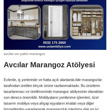
avcilar-en-yakin-marangoz
Avcılar Marangoz Atölyesi
Evlerde, iş yerlerinde ve hatta açık alanlarda bile marangozlar
tarafından üretilen birçok ürüne rastlanmaktadır. Bu ürünlerin
tasarlanması ve üretilmesinde marangoz atölyesinin olanakları
son derece önemlidir. Mobilyaların yenilenme işlemleri, özel
tasarım mobilya veya ahşap eşyaların imalatı veya diğer
hizmetlerden yararlanarak marangozluk işlerinize dair en iyi