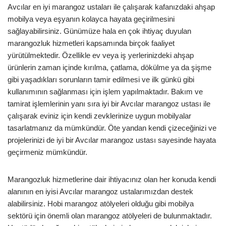
Avcılar en iyi marangoz ustaları ile çalışarak kafanızdaki ahşap
mobilya veya eşyanın kolayca hayata geçirilmesini
sağlayabilirsiniz. Günümüze hala en çok ihtiyaç duyulan
marangozluk hizmetleri kapsamında birçok faaliyet
yürütülmektedir. Özellikle ev veya iş yerlerinizdeki ahşap
ürünlerin zaman içinde kırılma, çatlama, dökülme ya da şişme
gibi yaşadıkları sorunların tamir edilmesi ve ilk günkü gibi
kullanımının sağlanması için işlem yapılmaktadır. Bakım ve
tamirat işlemlerinin yanı sıra iyi bir Avcılar marangoz ustası ile
çalışarak eviniz için kendi zevklerinize uygun mobilyalar
tasarlatmanız da mümkündür. Öte yandan kendi çizeceğinizi ve
projelerinizi de iyi bir Avcılar marangoz ustası sayesinde hayata
geçirmeniz mümkündür.
Marangozluk hizmetlerine dair ihtiyacınız olan her konuda kendi
alanının en iyisi Avcılar marangoz ustalarımızdan destek
alabilirsiniz. Hobi marangoz atölyeleri olduğu gibi mobilya
sektörü için önemli olan marangoz atölyeleri de bulunmaktadır.