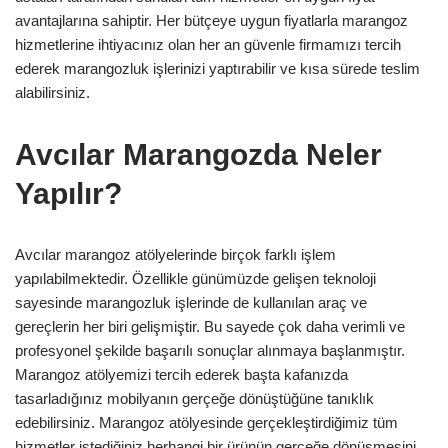
avantajlarına sahiptir. Her bütçeye uygun fiyatlarla marangoz
hizmetlerine ihtiyacınız olan her an güvenle firmamızı tercih
ederek marangozluk işlerinizi yaptırabilir ve kısa sürede teslim
alabilirsiniz.
Avcılar Marangozda Neler
Yapılır?
Avcılar marangoz atölyelerinde birçok farklı işlem
yapılabilmektedir. Özellikle günümüzde gelişen teknoloji
sayesinde marangozluk işlerinde de kullanılan araç ve
gereçlerin her biri gelişmiştir. Bu sayede çok daha verimli ve
profesyonel şekilde başarılı sonuçlar alınmaya başlanmıştır.
Marangoz atölyemizi tercih ederek başta kafanızda
tasarladığınız mobilyanın gerçeğe dönüştüğüne tanıklık
edebilirsiniz. Marangoz atölyesinde gerçekleştirdiğimiz tüm
hizmetler istediğiniz herhangi bir ürünün gerçeğe dönüşmesini