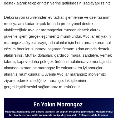
destek alarak taleplerinizin yerine getirilmesini sağlayabilirsiniz.
Dekorasyon ürünlerinden ev tadilat işlemlerine ve özel tasarım
mobilyalara kadar birçok konuda profesyonel destek
alabileceğiniz Avcılar marangozlarımızdan destek alarak
güvenle işlem gerçekleştirmeniz mümkündür. Avcılar en yakın
marangoz atölyesi arayışında olanlar için her zaman kurumsal
çözüm önerileri sunmayı başaran firmamızdan anında destek
alabilirsiniz. Mutfak dolapları, gardırop, masa, sandalye, yemek
takımı, kapı ve daha pek çok ürünün imalatında ve montajında
alanında uzman bir marangoz ile çalışarak en iyi sonuçları
almanız mümkündür. Güvenle Avcılar marangoz atölyemizi
ziyaret ederek istediğiniz marangozluk işleminin
gerçekleştirilmesini sağlamanız mümkündür.