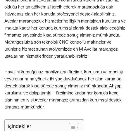
olduğu her an atölyemizi tercih ederek marangozluğa dair
ihtiyacınız olan her konuda profesyonel destek alabilirsiniz.
Avcılar marangozluk hizmetlerine ilişkin montajdan kuruluma ve
imalata kadar her konuda kurumsal olarak destek alabileceğiniz
firmamız sayesinde kısa sürede sonuç almanız mümkündür.
Marangozlukta son teknoloji CNC kontrollü makineler ve
ürünlerle hizmet sunan atölyemizde en iyi Avcılar marangoz
ustalarının hizmetlerinden yararlanabilirsiniz.
Hayalini kurduğunuz mobilyaların üretimi, kurulumu ve montajı
veya onarımına yönelik ihtiyaç duyduğunuz her alan kurumsal
destek alarak kısa sürede sonuç almanız mümkündür. Ahşap
kurulumu ve dolap tamiri – üretimine kadar her konuda kendi
alanının en iyisi Avcılar marangozlarımızdan kurumsal destek
almanız mümkündür.
İçindekiler