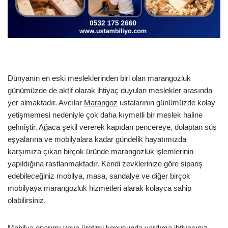
Dünyanın en eski mesleklerinden biri olan marangozluk
günümüzde de aktif olarak ihtiyaç duyulan meslekler arasında
yer almaktadır. Avcılar
Marangoz
ustalarının günümüzde kolay
yetişmemesi nedeniyle çok daha kıymetli bir meslek haline
gelmiştir. Ağaca şekil vererek kapıdan pencereye, dolaptan süs
eşyalarına ve mobilyalara kadar gündelik hayatımızda
karşımıza çıkan birçok üründe marangozluk işlemlerinin
yapıldığına rastlanmaktadır. Kendi zevklerinize göre sipariş
edebileceğiniz mobilya, masa, sandalye ve diğer birçok
mobilyaya marangozluk hizmetleri alarak kolayca sahip
olabilirsiniz.
Mobilya onarımı veya üretimi konusunda yardıma ihtiyacınız