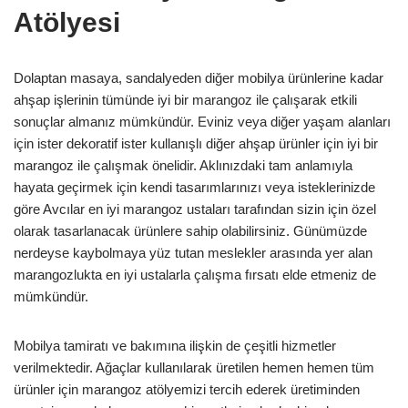
Atölyesi
Dolaptan masaya, sandalyeden diğer mobilya ürünlerine kadar
ahşap işlerinin tümünde iyi bir marangoz ile çalışarak etkili
sonuçlar almanız mümkündür. Eviniz veya diğer yaşam alanları
için ister dekoratif ister kullanışlı diğer ahşap ürünler için iyi bir
marangoz ile çalışmak önelidir. Aklınızdaki tam anlamıyla
hayata geçirmek için kendi tasarımlarınızı veya isteklerinizde
göre Avcılar en iyi marangoz ustaları tarafından sizin için özel
olarak tasarlanacak ürünlere sahip olabilirsiniz. Günümüzde
nerdeyse kaybolmaya yüz tutan meslekler arasında yer alan
marangozlukta en iyi ustalarla çalışma fırsatı elde etmeniz de
mümkündür.
Mobilya tamiratı ve bakımına ilişkin de çeşitli hizmetler
verilmektedir. Ağaçlar kullanılarak üretilen hemen hemen tüm
ürünler için marangoz atölyemizi tercih ederek üretiminden