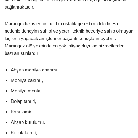
sağlamaktadır.
Marangozluk işlerinin her biri ustalık gerektirmektedir. Bu
nedenle deneyim sahibi ve yeterli teknik beceriye sahip olmayan
kişilerin yapacakları işlemler başarılı sonuçlanmayabilir.
Marangoz atölyelerinde en çok ihtiyaç duyulan hizmetlerden
bazıları şunlardır:
Ahşap mobilya onarımı,
Mobilya bakımı,
Mobilya montajı,
Dolap tamiri,
Kapı tamiri,
Ahşap kurulumu,
Koltuk tamiri,