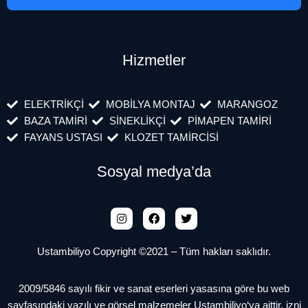
Hizmetler
ELEKTRİKÇİ
MOBİLYA MONTAJ
MARANGOZ
BAZA TAMİRİ
SİNEKLİKÇİ
PİMAPEN TAMİRİ
FAYANS USTASI
KLOZET TAMİRCİSİ
Sosyal medya’da
Ustambiliyo Copyright ©2021 – Tüm hakları saklıdır.
2009/5846 sayılı fikir ve sanat eserleri yasasına göre bu web
sayfasındaki yazılı ve görsel malzemeler Ustambiliyo‘ya aittir, izni