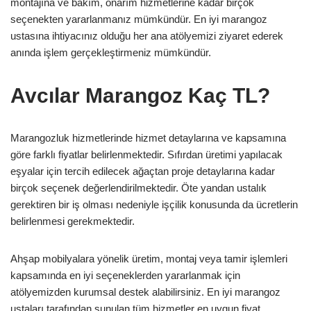
montajına ve bakım, onarım hizmetlerine kadar birçok
seçenekten yararlanmanız mümkündür. En iyi marangoz
ustasına ihtiyacınız olduğu her ana atölyemizi ziyaret ederek
anında işlem gerçekleştirmeniz mümkündür.
Avcılar Marangoz Kaç TL?
Marangozluk hizmetlerinde hizmet detaylarına ve kapsamına
göre farklı fiyatlar belirlenmektedir. Sıfırdan üretimi yapılacak
eşyalar için tercih edilecek ağaçtan proje detaylarına kadar
birçok seçenek değerlendirilmektedir. Öte yandan ustalık
gerektiren bir iş olması nedeniyle işçilik konusunda da ücretlerin
belirlenmesi gerekmektedir.
Ahşap mobilyalara yönelik üretim, montaj veya tamir işlemleri
kapsamında en iyi seçeneklerden yararlanmak için
atölyemizden kurumsal destek alabilirsiniz. En iyi marangoz
ustaları tarafından sunulan tüm hizmetler en uygun fiyat