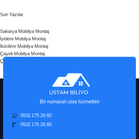
Son Yazılar
Sakarya Mobilya Montaj
İyidere Mobilya Montaj
İkizdere Mobilya Montaj
Çayeli Mobilya Montaj
Çamlıhemşin Mobilya Montaj
Bir numaralı usta hizmetleri
0532 175 26 60
0532 175 26 60