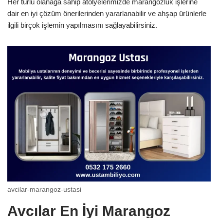
Her türlü olanağa sahip atölyelerimizde marangozluk işlerine
dair en iyi çözüm önerilerinden yararlanabilir ve ahşap ürünlerle
ilgili birçok işlemin yapılmasını sağlayabilirsiniz.
avcilar-marangoz-ustasi
Avcılar En İyi Marangoz