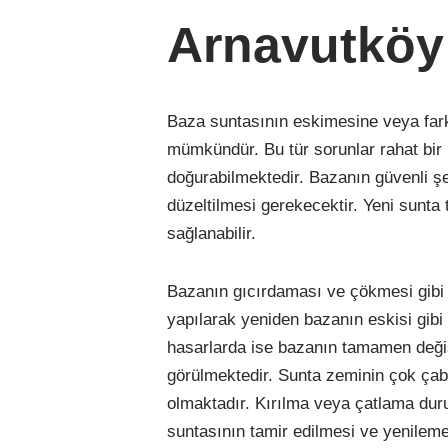
Arnavutköy 
Baza suntasının eskimesine veya fark
mümkündür. Bu tür sorunlar rahat bir 
doğurabilmektedir. Bazanın güvenli şe
düzeltilmesi gerekecektir. Yeni sunta
sağlanabilir.
Bazanın gıcırdaması ve çökmesi gibi s
yapılarak yeniden bazanın eskisi gib
hasarlarda ise bazanın tamamen değişti
görülmektedir. Sunta zeminin çok çabuk
olmaktadır. Kırılma veya çatlama du
suntasının tamir edilmesi ve yenileme