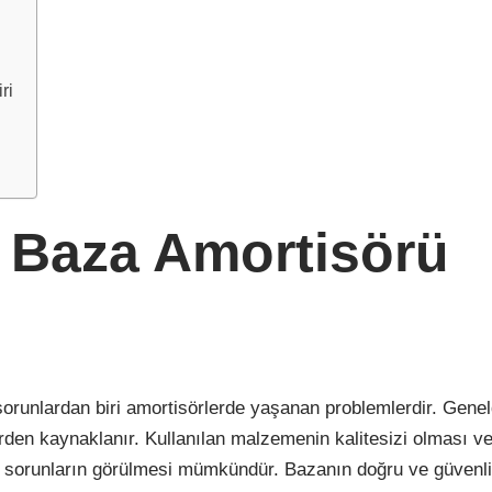
ri
 Baza Amortisörü
sorunlardan biri amortisörlerde yaşanan problemlerdir. Gene
rden kaynaklanır. Kullanılan malzemenin kalitesizi olması v
bu sorunların görülmesi mümkündür. Bazanın doğru ve güvenli