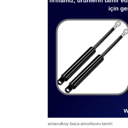
arnavutkoy-baza-amortisoru-tamiri