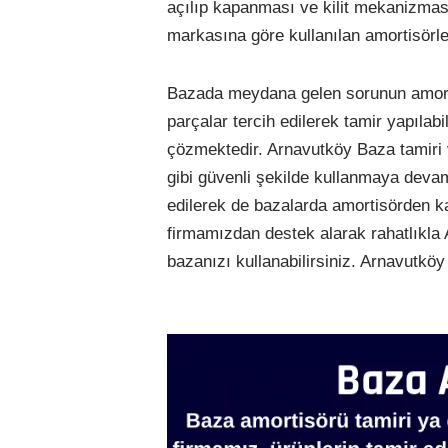
açılıp kapanması ve kilit mekanizması
markasına göre kullanılan amortisörl
Bazada meydana gelen sorunun amort
parçalar tercih edilerek tamir yapılabi
çözmektedir. Arnavutköy Baza tamiri
gibi güvenli şekilde kullanmaya deva
edilerek de bazalarda amortisörden
firmamızdan destek alarak rahatlıkla 
bazanızı kullanabilirsiniz. Arnavutköy