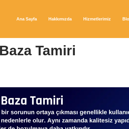
Ana Sayfa
Hakkımızda
Hizmetlerimiz
Bl
iri
Baza Tamiri