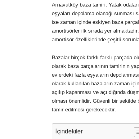
Arnavutköy
baza tamiri
, Yatak odalar
eşyaları depolama olanağı sunması sa
ise zaman içinde eskiyen baza parçalar
amortisörler ilk sırada yer almaktadı
amortisör özelliklerinde çeşitli sorunla
Bazalar birçok farklı farklı parçada
olarak baza parçalarının tamirinin ya
evlerdeki fazla eşyaların depolanmasın
olarak kullanılan bazaların zaman iç
açılıp kapanması ve açıldığında düşme
olması önemlidir. Güvenli bir şekilde 
tamir edilmesi gerekecektir.
İçindekiler