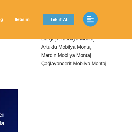
Son Yazılar
Teklif Al
og
İletisim
Midyat Mobilya Montaj
Dargeçit Mobilya Montaj
Artuklu Mobilya Montaj
Mardin Mobilya Montaj
Çağlayancerit Mobilya Montaj