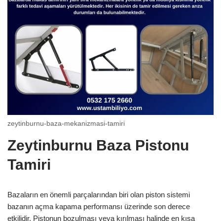
zeytinburnu-baza-mekanizmasi-tamiri
Zeytinburnu Baza Pistonu
Tamiri
Bazaların en önemli parçalarından biri olan piston sistemi
bazanın açma kapama performansı üzerinde son derece
etkilidir. Pistonun bozulması veya kırılması halinde en kısa