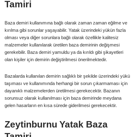
Tamiri
Baza demiri kullanımına bağlı olarak zaman zaman eğilme ve
kırılma gibi sorunlar yaşayabilir. Yatak üzerindeki yükün fazla
olması veya diğer sorunlara bağlı olarak özellikle kalitesiz
malzemeler kullanılarak üretilen baza demirinin değişmesi
gerekebilir. Baza demiri yamuldu ya da kırıldı gibi şikayetleri
olan kişiler için demirin değiştirilmesi önerilmektedir.
Bazalarda kullanılan demirin sağlıklı bir şekilde üzerindeki yükü
taşıması ve kullanımında herhangi bir sorun çıkarmaması için
dayanıklı malzemelerden üretilmesi gerekecektir. Bazanın
sorunsuz olarak kullanılması için baza demirinde meydana
gelen hasarların en kısa sürede giderilmesi gerekecektir.
Zeytinburnu Yatak Baza
Tamiri