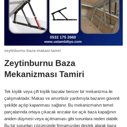
zeytinburnu-baza-makasi-tamiri
Zeytinburnu Baza
Mekanizması Tamiri
Tek kişilik veya çift kişilik bazalar benzer bir mekanizma ile
çalışmaktadır. Makas ve amortisör yardımıyla bazanın güvenli
şekilde açılıp kapanması sağlanır. Bu mekanizmanın temel
parçalarında ortaya çıkacak arızalar ise açık baza kapağının
aniden düşmesi veya açılmaması gibi sorunlara neden olabilir.
Bu tür sorunları çözümünde firmamızdan destek alarak baza