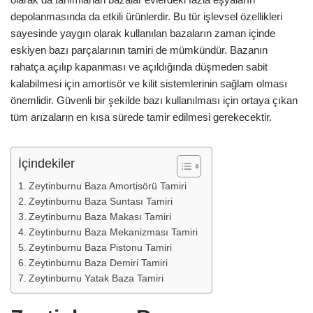
depolanmasında da etkili ürünlerdir. Bu tür işlevsel özellikleri
sayesinde yaygın olarak kullanılan bazaların zaman içinde
eskiyen bazı parçalarının tamiri de mümkündür. Bazanın
rahatça açılıp kapanması ve açıldığında düşmeden sabit
kalabilmesi için amortisör ve kilit sistemlerinin sağlam olması
önemlidir. Güvenli bir şekilde bazı kullanılması için ortaya çıkan
tüm arızaların en kısa sürede tamir edilmesi gerekecektir.
İçindekiler
Zeytinburnu Baza Amortisörü Tamiri
Zeytinburnu Baza Suntası Tamiri
Zeytinburnu Baza Makası Tamiri
Zeytinburnu Baza Mekanizması Tamiri
Zeytinburnu Baza Pistonu Tamiri
Zeytinburnu Baza Demiri Tamiri
Zeytinburnu Yatak Baza Tamiri