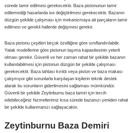
sürede tamir edilmesi gerekecektir. Baza pistonunun tamir
edilemediği hasarlarda ise değiştirilmesi gerekecektir. Bazanın
düzgün şekilde çalışması için mekanizmaya ait parçaların tamir
edilmesi ve gerekli hallerde değişmesi gerekir.
Baza pistonu çeşitleri birçok özelliğine göre sınıflandırılabilir.
Yatak modellerine göre pistonun taşıma kapasitesinin yeterli
olması gerekir. Güvenli ve her zaman rahat bir şekilde bazanın
kullanılabilmesi için pistonun düzgün bir şekilde çalışması
gerekecektir. Baza tahtası kırıldı veya piston ve baza makası
çalışmıyor gibi sorunlarla karşılaşan kişilerin teknik destek
alarak bu sorunların giderilmesini sağlaması mümkündür.
Güvenli bir şekilde Zeytinburnu baza tamiri için tercih
edebileceğiniz hizmetlerimiz kısa sürede bazanızı yeniden rahat
bir şekilde kullanmanızı sağlayacaktır.
Zeytinburnu Baza Demiri