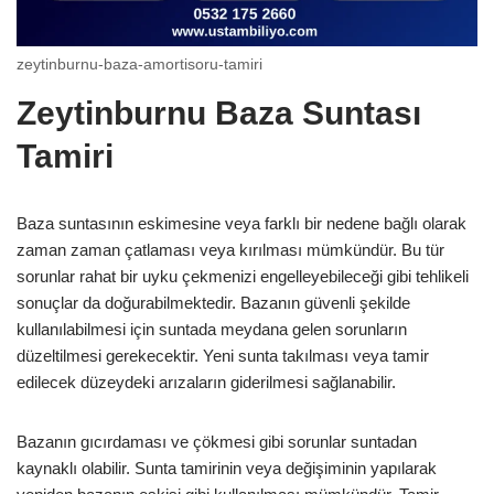
zeytinburnu-baza-amortisoru-tamiri
Zeytinburnu Baza Suntası
Tamiri
Baza suntasının eskimesine veya farklı bir nedene bağlı olarak
zaman zaman çatlaması veya kırılması mümkündür. Bu tür
sorunlar rahat bir uyku çekmenizi engelleyebileceği gibi tehlikeli
sonuçlar da doğurabilmektedir. Bazanın güvenli şekilde
kullanılabilmesi için suntada meydana gelen sorunların
düzeltilmesi gerekecektir. Yeni sunta takılması veya tamir
edilecek düzeydeki arızaların giderilmesi sağlanabilir.
Bazanın gıcırdaması ve çökmesi gibi sorunlar suntadan
kaynaklı olabilir. Sunta tamirinin veya değişiminin yapılarak