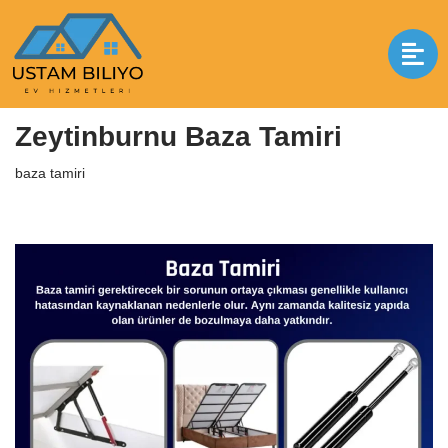
İçeriğe
geç
Anasayfa
|
baza tamiri
|
Zeytinburnu Baza Tamiri
Zeytinburnu Baza Tamiri
baza tamiri