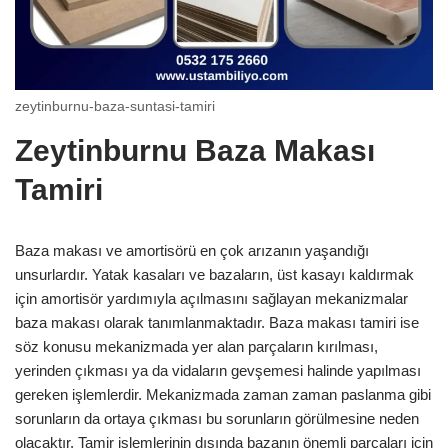
zeytinburnu-baza-suntasi-tamiri
Zeytinburnu Baza Makası
Tamiri
Baza makası ve amortisörü en çok arızanın yaşandığı
unsurlardır. Yatak kasaları ve bazaların, üst kasayı kaldırmak
için amortisör yardımıyla açılmasını sağlayan mekanizmalar
baza makası olarak tanımlanmaktadır. Baza makası tamiri ise
söz konusu mekanizmada yer alan parçaların kırılması,
yerinden çıkması ya da vidaların gevşemesi halinde yapılması
gereken işlemlerdir. Mekanizmada zaman zaman paslanma gibi
sorunların da ortaya çıkması bu sorunların görülmesine neden
olacaktır. Tamir işlemlerinin dışında bazanın önemli parçaları için