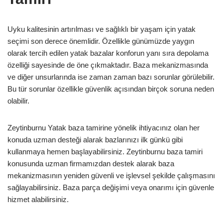
Uyku kalitesinin artırılması ve sağlıklı bir yaşam için yatak
seçimi son derece önemlidir. Özellikle günümüzde yaygın
olarak tercih edilen yatak bazalar konforun yanı sıra depolama
özelliği sayesinde de öne çıkmaktadır. Baza mekanizmasında
ve diğer unsurlarında ise zaman zaman bazı sorunlar görülebilir.
Bu tür sorunlar özellikle güvenlik açısından birçok soruna neden
olabilir.
Zeytinburnu Yatak baza tamirine yönelik ihtiyacınız olan her
konuda uzman desteği alarak bazlarınızı ilk günkü gibi
kullanmaya hemen başlayabilirsiniz. Zeytinburnu baza tamiri
konusunda uzman firmamızdan destek alarak baza
mekanizmasının yeniden güvenli ve işlevsel şekilde çalışmasını
sağlayabilirsiniz. Baza parça değişimi veya onarımı için güvenle
hizmet alabilirsiniz.