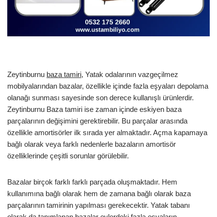
Zeytinburnu
baza tamiri
, Yatak odalarının vazgeçilmez
mobilyalarından bazalar, özellikle içinde fazla eşyaları depolama
olanağı sunması sayesinde son derece kullanışlı ürünlerdir.
Zeytinburnu Baza tamiri ise zaman içinde eskiyen baza
parçalarının değişimini gerektirebilir. Bu parçalar arasında
özellikle amortisörler ilk sırada yer almaktadır. Açma kapamaya
bağlı olarak veya farklı nedenlerle bazaların amortisör
özelliklerinde çeşitli sorunlar görülebilir.
Bazalar birçok farklı farklı parçada oluşmaktadır. Hem
kullanımına bağlı olarak hem de zamana bağlı olarak baza
parçalarının tamirinin yapılması gerekecektir. Yatak tabanı
olarak da tanımlanan bazalar evlerdeki fazla eşyaların