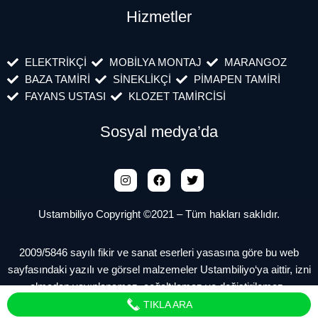
Hizmetler
ELEKTRİKÇİ
MOBİLYA MONTAJ
MARANGOZ
BAZA TAMİRİ
SİNEKLİKÇİ
PİMAPEN TAMİRİ
FAYANS USTASI
KLOZET TAMİRCİSİ
Sosyal medya’da
Ustambiliyo Copyright ©2021 – Tüm hakları saklıdır.
2009/5846 sayılı fikir ve sanat eserleri yasasına göre bu web
sayfasındaki yazılı ve görsel malzemeler Ustambiliyo‘ya aittir, izni
olmadan yayınlanamaz, çoğaltılamaz ve değiştirilemez.
TIKLA ARA