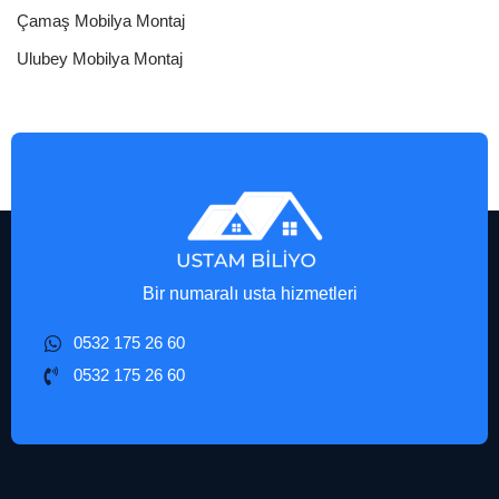
Çamaş Mobilya Montaj
Ulubey Mobilya Montaj
Bir numaralı usta hizmetleri
0532 175 26 60
0532 175 26 60