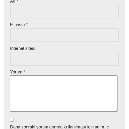
Ad
*
E-posta
*
İnternet sitesi
Yorum
*
Daha sonraki yorumlarımda kullanılması için adım, e-