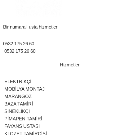
Bir numaralı usta hizmetleri
0532 175 26 60
0532 175 26 60
Hizmetler
ELEKTRİKÇİ
MOBİLYA MONTAJ
MARANGOZ
BAZA TAMİRİ
SİNEKLİKÇİ
PİMAPEN TAMİRİ
FAYANS USTASI
KLOZET TAMİRCİSİ