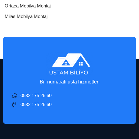
Ortaca Mobilya Montaj
Milas Mobilya Montaj
Bir numaralı usta hizmetleri
0532 175 26 60
0532 175 26 60