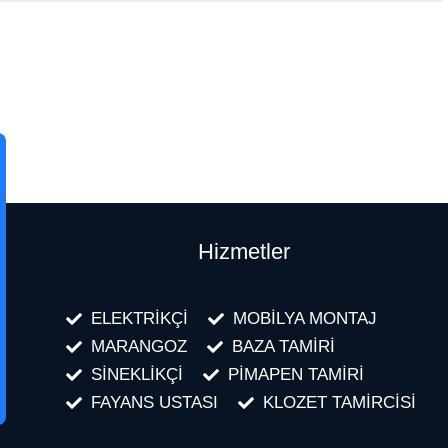
Hizmetler
ELEKTRİKÇİ
MOBİLYA MONTAJ
MARANGOZ
BAZA TAMİRİ
SİNEKLİKÇİ
PİMAPEN TAMİRİ
FAYANS USTASI
KLOZET TAMİRCİSİ