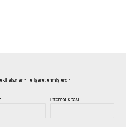
ekli alanlar
*
ile işaretlenmişlerdir
*
İnternet sitesi