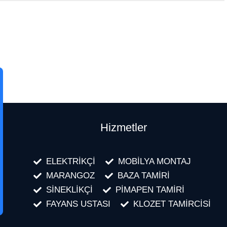
Hizmetler
ELEKTRİKÇİ
MOBİLYA MONTAJ
MARANGOZ
BAZA TAMİRİ
SİNEKLİKÇİ
PİMAPEN TAMİRİ
FAYANS USTASI
KLOZET TAMİRCİSİ