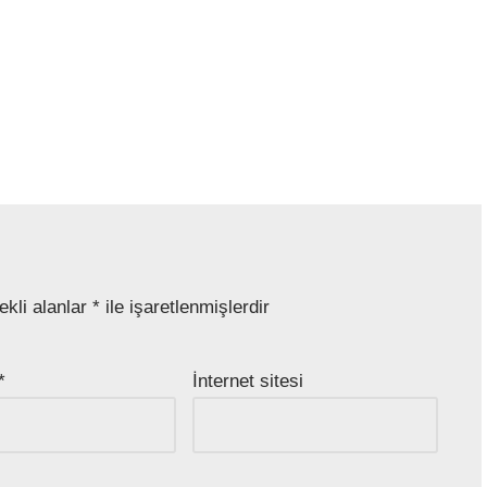
ekli alanlar
*
ile işaretlenmişlerdir
*
İnternet sitesi