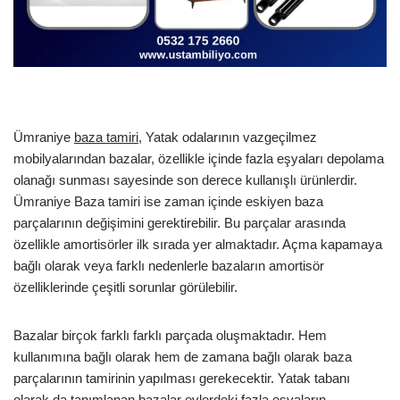
Ümraniye
baza tamiri
, Yatak odalarının vazgeçilmez
mobilyalarından bazalar, özellikle içinde fazla eşyaları depolama
olanağı sunması sayesinde son derece kullanışlı ürünlerdir.
Ümraniye Baza tamiri ise zaman içinde eskiyen baza
parçalarının değişimini gerektirebilir. Bu parçalar arasında
özellikle amortisörler ilk sırada yer almaktadır. Açma kapamaya
bağlı olarak veya farklı nedenlerle bazaların amortisör
özelliklerinde çeşitli sorunlar görülebilir.
Bazalar birçok farklı farklı parçada oluşmaktadır. Hem
kullanımına bağlı olarak hem de zamana bağlı olarak baza
parçalarının tamirinin yapılması gerekecektir. Yatak tabanı
olarak da tanımlanan bazalar evlerdeki fazla eşyaların