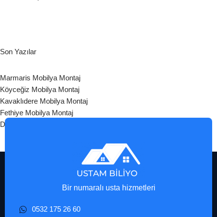
Son Yazılar
Marmaris Mobilya Montaj
Köyceğiz Mobilya Montaj
Kavaklıdere Mobilya Montaj
Fethiye Mobilya Montaj
Datça Mobilya Montaj
Bir numaralı usta hizmetleri
0532 175 26 60