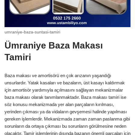
umraniye-baza-suntasi-tamiri
Ümraniye Baza Makası
Tamiri
Baza makası ve amortisörü en çok arızanın yaşandığı
unsurlardır. Yatak kasaları ve bazaların, üst kasayı kaldırmak
için amortisör yardımıyla açılmasını sağlayan mekanizmalar
baza makası olarak tanımlanmaktadır. Baza makası tamiri ise
söz konusu mekanizmada yer alan parçaların kırılması,
yerinden çıkması ya da vidaların gevşemesi halinde yapılması
gereken işlemlerdir. Mekanizmada zaman zaman paslanma gibi
sorunların da ortaya çıkması bu sorunların görülmesine neden
olacaktır. Tamir işlemlerinin dışında bazanın önemli parçaları için