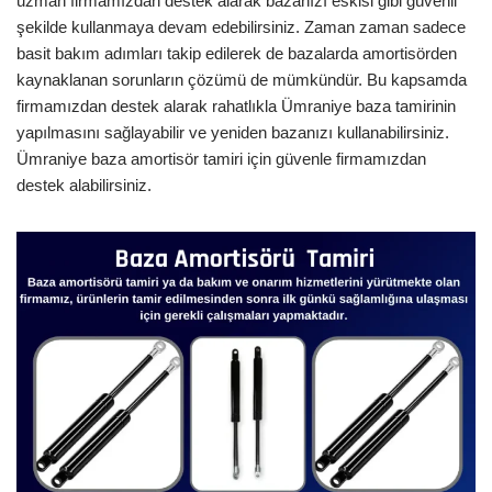
uzman firmamızdan destek alarak bazanızı eskisi gibi güvenli
şekilde kullanmaya devam edebilirsiniz. Zaman zaman sadece
basit bakım adımları takip edilerek de bazalarda amortisörden
kaynaklanan sorunların çözümü de mümkündür. Bu kapsamda
firmamızdan destek alarak rahatlıkla Ümraniye baza tamirinin
yapılmasını sağlayabilir ve yeniden bazanızı kullanabilirsiniz.
Ümraniye baza amortisör tamiri için güvenle firmamızdan
destek alabilirsiniz.