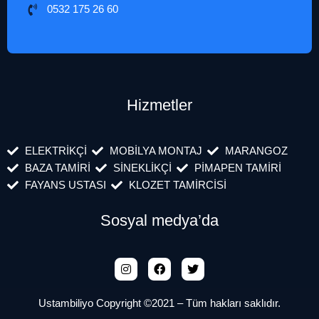
0532 175 26 60
Hizmetler
ELEKTRİKÇİ
MOBİLYA MONTAJ
MARANGOZ
BAZA TAMİRİ
SİNEKLİKÇİ
PİMAPEN TAMİRİ
FAYANS USTASI
KLOZET TAMİRCİSİ
Sosyal medya’da
Ustambiliyo Copyright ©2021 – Tüm hakları saklıdır.