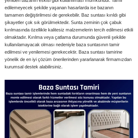
yeniden bazanın eskisi gibi kullanılması mümkündür. Tamir
edilemeyecek şekilde yaşanan hasarlarda ise bazanın
tamamen değiştirilmesi de gerekebilir. Baz suntası kırıldı gibi
şikayetler çok sık görülmektedir. Sunta zeminin çok çabuk
kırılmasında özellikle kalitesiz malzemelerin tercih edilmesi etkili
olmaktadır. Kırılma veya çatlama durumunda güvenli şekilde
kullanılamayacak olması nedeniyle baza suntasının tamir
edilmesi ve yenilemesi gerekecektir. Baza suntası tamirine
yönelik de en iyi çözüm önerilerinden yararlanarak firmamızdan
kurumsal destek alabilirsiniz.