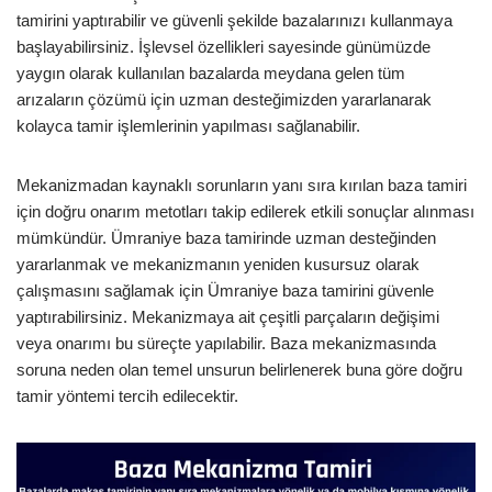
tamirini yaptırabilir ve güvenli şekilde bazalarınızı kullanmaya
başlayabilirsiniz. İşlevsel özellikleri sayesinde günümüzde
yaygın olarak kullanılan bazalarda meydana gelen tüm
arızaların çözümü için uzman desteğimizden yararlanarak
kolayca tamir işlemlerinin yapılması sağlanabilir.
Mekanizmadan kaynaklı sorunların yanı sıra kırılan baza tamiri
için doğru onarım metotları takip edilerek etkili sonuçlar alınması
mümkündür. Ümraniye baza tamirinde uzman desteğinden
yararlanmak ve mekanizmanın yeniden kusursuz olarak
çalışmasını sağlamak için Ümraniye baza tamirini güvenle
yaptırabilirsiniz. Mekanizmaya ait çeşitli parçaların değişimi
veya onarımı bu süreçte yapılabilir. Baza mekanizmasında
soruna neden olan temel unsurun belirlenerek buna göre doğru
tamir yöntemi tercih edilecektir.