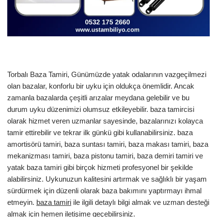
Torbalı Baza Tamiri, Günümüzde yatak odalarının vazgeçilmezi
olan bazalar, konforlu bir uyku için oldukça önemlidir. Ancak
zamanla bazalarda çeşitli arızalar meydana gelebilir ve bu
durum uyku düzenimizi olumsuz etkileyebilir. baza tamircisi
olarak hizmet veren uzmanlar sayesinde, bazalarınızı kolayca
tamir ettirebilir ve tekrar ilk günkü gibi kullanabilirsiniz. baza
amortisörü tamiri, baza suntası tamiri, baza makası tamiri, baza
mekanizması tamiri, baza pistonu tamiri, baza demiri tamiri ve
yatak baza tamiri gibi birçok hizmeti profesyonel bir şekilde
alabilirsiniz. Uykunuzun kalitesini artırmak ve sağlıklı bir yaşam
sürdürmek için düzenli olarak baza bakımını yaptırmayı ihmal
etmeyin.
baza tamiri
ile ilgili detaylı bilgi almak ve uzman desteği
almak için hemen iletişime geçebilirsiniz.