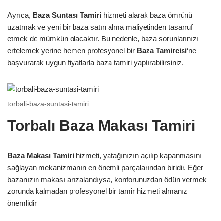
Ayrıca,
Baza Suntası Tamiri
hizmeti alarak baza ömrünü
uzatmak ve yeni bir baza satın alma maliyetinden tasarruf
etmek de mümkün olacaktır. Bu nedenle, baza sorunlarınızı
ertelemek yerine hemen profesyonel bir
Baza Tamircisi
‘ne
başvurarak uygun fiyatlarla baza tamiri yaptırabilirsiniz.
torbali-baza-suntasi-tamiri
Torbalı Baza Makası Tamiri
Baza Makası Tamiri
hizmeti, yatağınızın açılıp kapanmasını
sağlayan mekanizmanın en önemli parçalarından biridir. Eğer
bazanızın makası arızalandıysa, konforunuzdan ödün vermek
zorunda kalmadan profesyonel bir tamir hizmeti almanız
önemlidir.