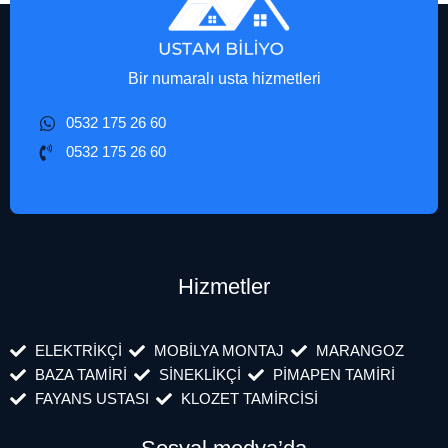
Bir numaralı usta hizmetleri
0532 175 26 60
0532 175 26 60
Hizmetler
ELEKTRİKÇİ
MOBİLYA MONTAJ
MARANGOZ
BAZA TAMİRİ
SİNEKLİKÇİ
PİMAPEN TAMİRİ
FAYANS USTASI
KLOZET TAMİRCİSİ