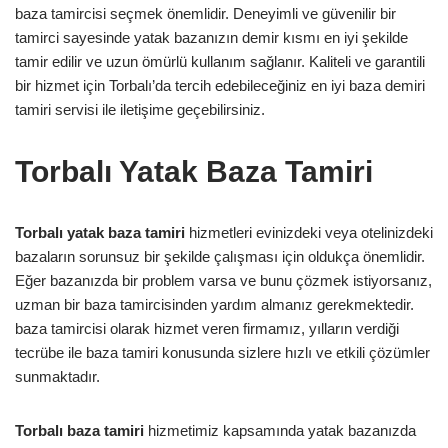
baza tamircisi seçmek önemlidir. Deneyimli ve güvenilir bir
tamirci sayesinde yatak bazanızın demir kısmı en iyi şekilde
tamir edilir ve uzun ömürlü kullanım sağlanır. Kaliteli ve garantili
bir hizmet için Torbalı’da tercih edebileceğiniz en iyi baza demiri
tamiri servisi ile iletişime geçebilirsiniz.
Torbalı Yatak Baza Tamiri
Torbalı yatak baza tamiri
hizmetleri evinizdeki veya otelinizdeki
bazaların sorunsuz bir şekilde çalışması için oldukça önemlidir.
Eğer bazanızda bir problem varsa ve bunu çözmek istiyorsanız,
uzman bir baza tamircisinden yardım almanız gerekmektedir.
baza tamircisi olarak hizmet veren firmamız, yılların verdiği
tecrübe ile baza tamiri konusunda sizlere hızlı ve etkili çözümler
sunmaktadır.
Torbalı baza tamiri
hizmetimiz kapsamında yatak bazanızda