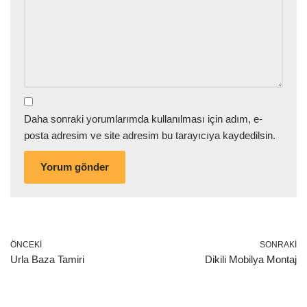
Daha sonraki yorumlarımda kullanılması için adım, e-
posta adresim ve site adresim bu tarayıcıya kaydedilsin.
ÖNCEKI
SONRAKI
Urla Baza Tamiri
Dikili Mobilya Montaj