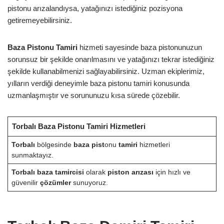
pistonu arızalandıysa, yatağınızı istediğiniz pozisyona
getiremeyebilirsiniz.
Baza Pistonu Tamiri
hizmeti sayesinde baza pistonunuzun
sorunsuz bir şekilde onarılmasını ve yatağınızı tekrar istediğiniz
şekilde kullanabilmenizi sağlayabilirsiniz. Uzman ekiplerimiz,
yılların verdiği deneyimle baza pistonu tamiri konusunda
uzmanlaşmıştır ve sorununuzu kısa sürede çözebilir.
Torbalı Baza Pistonu Tamiri Hizmetleri
Torbalı
bölgesinde
baza pist
onu
tamiri
hizmetleri
sunmaktayız.
Torbalı baza tamircisi
olarak
piston
arızası
için hızlı ve
güvenilir
çözümler
sunuyoruz.