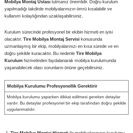
Mobilya Montaj Ustası
tutmanız önemlidir. Doğru kurulum
yapılmadığı takdirde mobilyalarınızın ömrü kısalabilir ve
kullanım kolaylığından uzaklaşabilirsiniz.
Kurulum sürecinde profesyonel bir ekibin hizmeti en iyisi
olacaktır.
Tire Mobilya Montaj Servisi
konusunda
uzmanlaşmış bir ekip, mobilyalarınızı en kısa sürede ve en
doğru şekilde kuracaktır. Bu nedenle
Tire Mobilya
Kurulum
hizmetinden faydalanarak mobilya kurulumunda
yaşanabilecek olası sorunların önüne geçebilirsiniz.
Mobilya Kurulumu Profesyonellik Gerektirir
Mobilya kurulumu yaparken dikkat edilmesi gereken detaylar
vardır. Bu detaylar profesyonel bir ekip tarafından doğru şekilde
uygulanmalıdır.
Tire Mobilya Montaj Hizmeti
ile mobilyalarınızın kurulumu