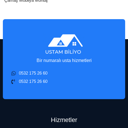
Çamaş Mobilya Montaj
Bir numaralı usta hizmetleri
0532 175 26 60
0532 175 26 60
Hizmetler