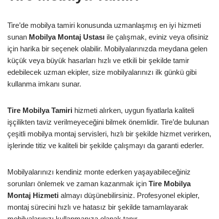
Tire’de mobilya tamiri konusunda uzmanlaşmış en iyi hizmeti
sunan
Mobilya Montaj Ustası
ile çalışmak, eviniz veya ofisiniz
için harika bir seçenek olabilir. Mobilyalarınızda meydana gelen
küçük veya büyük hasarları hızlı ve etkili bir şekilde tamir
edebilecek uzman ekipler, size mobilyalarınızı ilk günkü gibi
kullanma imkanı sunar.
Tire Mobilya Tamiri
hizmeti alırken, uygun fiyatlarla kaliteli
işçilikten taviz verilmeyeceğini bilmek önemlidir. Tire’de bulunan
çeşitli mobilya montaj servisleri, hızlı bir şekilde hizmet verirken,
işlerinde titiz ve kaliteli bir şekilde çalışmayı da garanti ederler.
Mobilyalarınızı kendiniz monte ederken yaşayabileceğiniz
sorunları önlemek ve zaman kazanmak için
Tire Mobilya
Montaj Hizmeti
almayı düşünebilirsiniz. Profesyonel ekipler,
montaj sürecini hızlı ve hatasız bir şekilde tamamlayarak
mobilyalarınızı kullanmanıza olanak tanır.