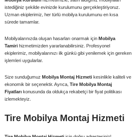
istediğiniz şekilde evinizde kurulumunu gerçekleştiriyoruz.
Uzman ekiplerimiz, her türlü mobilya kurulumunu en kısa
sürede tamamlar.
Mobilyalarınızda oluşan hasarları onarmak için
Mobilya
Tamiri
hizmetimizden yararlanabilirsiniz. Profesyonel
ekiplerimiz, mobilyalarınızı ilk günkü gibi yenilemek için gereken
işlemleri uygularlar.
Size sunduğumuz
Mobilya Montaj Hizmeti
kesinlikle kaliteli ve
ekonomik bir seçenektir. Ayrıca,
Tire Mobilya Montaj
Fiyatları
konusunda da oldukça rekabetçi bir fiyat politikası
izlemekteyiz.
Tire Mobilya Montaj Hizmeti
Tire Mobilya Montaj Hizmeti
için doğru adrestesiniz!