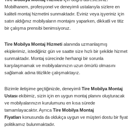
Mobilhanem, profesyonel ve deneyimli ustalarıyla sizlere en
kaliteli montaj hizmetini sunmaktadır. Eviniz veya işyeriniz için
satın aldığınız mobilyaların montajını yaparken, dikkatli ve titiz
bir çalışma prensibi benimsiyoruz.
Tire Mobilya Montaj Hizmeti
alanında uzmanlaşmış
ekiplerimiz, istediğiniz gün ve saatte size hızlı bir şekilde hizmet
sunmaktadır. Montaj sürecinde herhangi bir sorunla
karşılaşmamak ve mobilyalarınızın uzun ömürlü olmasını
sağlamak adına titizlikle çalışmaktayız.
Bizimle iletişime geçtiğinizde, deneyimli
Tire Mobilya Montaj
Ustası
ekibimiz, sizin için en uygun montaj planını oluşturacak
ve mobilyalarınızın kurulumunu en kısa sürede
tamamlayacaktır. Ayrıca
Tire Mobilya Montaj
Fiyatları
konusunda da oldukça uygun ve müşteri dostu bir fiyat
politikamız bulunmaktadır.