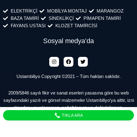
ELEKTRİKÇİ
MOBİLYA MONTAJ
MARANGOZ
BAZA TAMİRİ
SİNEKLİKÇİ
PİMAPEN TAMİRİ
FAYANS USTASI
KLOZET TAMİRCİSİ
Sosyal medya’da
Ustambiliyo Copyright ©2021 – Tüm hakları saklıdır.
2009/5846 sayılı fikir ve sanat eserleri yasasına göre bu web
sayfasındaki yazılı ve görsel malzemeler Ustambiliyo‘ya aittir, izni
olmadan yayınlanamaz, çoğaltılamaz ve değiştirilemez.
TIKLA ARA