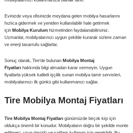
Evinizde veya ofisinizde meydana gelen mobilya hasarlarını
hızlıca gidermek ve yeniden kullanılabilir hale getirmek
için
Mobilya Kurulum
hizmetinden faydalanabilirsiniz.
Uzmanlar, mobilyalarınızı uygun şekilde kurarak sizlere zaman
ve enerji tasarrufu sağlarlar.
Sonuç olarak, Tire’de bulunan
Mobilya Montaj
Fiyatları
hakkında bilgi almadan karar vermeyin. Uygun
fiyatlarla yüksek kaliteli işçilik sunan mobilya tamir servisleri,
mobilyalarınızı ilk günkü gibi kullanmanızı sağlar.
Tire Mobilya Montaj Fiyatları
Tire Mobilya Montaj Fiyatları
günümüzde birçok kişi için
oldukça önemli bir konudur. Mobilyaların doğru bir şekilde monte
edilmesi, uzun ömürlü ve sağlam kullanım için gereklidir. Bu