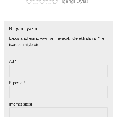
İçeriği Oyla!
Bir yanıt yazın
E-posta adresiniz yayınlanmayacak.
Gerekli alanlar
*
ile
işaretlenmişlerdir
Ad
*
E-posta
*
İnternet sitesi