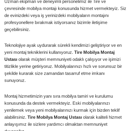
Uzman ekipman ve deneyimli personelimiz ile Tire ve
çevresinde mobilya montajı konusunda hizmet vermekteyiz. Siz
de evinizdeki veya iş yerinizdeki mobilyaların montajını
profesyonellere bırakmak istiyorsanız bizimle iletişime
geçebilirsiniz.
Teknolojiye ayak uydurarak sürekli kendimizi geliştiriyor ve en
yeni montaj tekniklerini kullanıyoruz.
Tire Mobilya Montaj
Ustası
olarak müşteri memnuniyeti odaklı çalışıyor ve işimizi
titizlikle yerine getiriyoruz. Mobilyalarınızı hızlı ve sorunsuz bir
şekilde kurarak size zamandan tasarruf etme imkanı
sunuyoruz.
Montaj hizmetimizin yanı sıra mobilya tamiri ve kurulumu
konusunda da destek vermekteyiz. Eski mobilyalarınızı
yenilemek veya yeni mobilyalarınızı kurmak için bizden teklif
alabilirsiniz.
Tire Mobilya Montaj Ustası
olarak kaliteli hizmet
anlayışımız ile sizlere yardımcı olmaktan memnuniyet