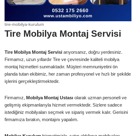
tire-mobilya-kurulum
Tire Mobilya Montaj Servisi
Tire Mobilya Montaj Servisi
arıyorsanız, doğru yerdesiniz.
Firmamız, uzun yıllardır Tire ve çevresinde kaliteli mobilya
montaj hizmetleri sunmaktadır. Müşteri memnuniyetini ön
planda tutan ekibimiz, her zaman profesyonel ve hızlı bir şekilde
işlerini gerçekleştirmektedir.
Firmamız,
Mobilya Montaj Ustası
olarak uzman personeli ve
gelişmiş ekipmanlarıyla hizmet vermektedir. Sizlere sadece
istediğiniz mobilyaları seçmek ve sipariş vermek kalır. Gerisini
firmamıza bırakın, montajını yapalım.
Mobilya Kurulum
hizmetimizle, satın aldığınız mobilyaları