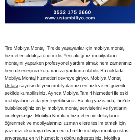
Tire Mobilya Montaj, Tire’de yaşayanlar için mobilya montajı
hizmetleri oldukça önemlidir. Yeni aldığınız mobilyaların
montajını yaparken profesyonel yardım almak hem zamanınızı
hem de enerjinizi korumanıza yardımcı olabilir. Bu noktada
Mobilya Montaj hizmetleri devreye giriyor.
Mobilya Montaj
Ustası
sayesinde yeni mobilyalarınızı en hızlı ve en güvenli
şekilde kurabilirsiniz. Ayrıca Mobilya Tamiri hizmetleri ile eski
mobilyalarınızı da yenileyebilirsiniz. Bu blog yazısında, Tire’de
bulabileceğiniz en iyi mobilya montaj servislerini ve fiyatlarını
inceleyeceğiz. Mobilya Kurulum hizmetlerinin detaylarını
öğrenmek ve mobilyalarınızı uzman ellere teslim etmek için
yazımızı okumaya devam edin.Tire’de mobilya montajı ustası
arıyorsanız en iyi hizmet için doğru adrestesiniz. Mobilya