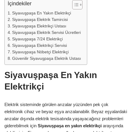
İçindekiler
Siyavuşpaşa En Yakın Elektrikçi
Siyavuşpaşa Elektrik Tamircisi
Siyavuşpaşa Elektrikçi Ustası
Siyavuşpaşa Elektrik Servisi Ücretleri
Siyavuşpaşa 7/24 Elektrikçi
Siyavuşpaşa Elektrikçi Servisi
Siyavuşpaşa Nöbetçi Elektrikçi
Güvenilir Siyavuşpaşa Elektrik Ustası
Siyavuşpaşa En Yakın
Elektrikçi
Elektrik sisteminde görülen arızalar yüzünden pek çok
elektronik cihaz ve beyaz eşya arızalanabilir. Beyaz eşyalardaki
arızalar dışında elektrik tesisatında yaşayacağınız problemleri
giderebilmek için
Siyavuşpaşa
en yakın elektrikçi
arayışında