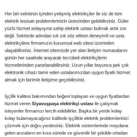
Her biri sektörün içinden yetişmiş elektrikçiler ile siz de tüm
elektrik tesisatı problemlerinizin üstesinden gelebilirsiniz. Güler
yüzlü hizmet anlayışına sahip elektrik ustası bulmak artık zor
değil. Sektörde adından sık sık söz ettiren deneyimli ve usta
elektrikçilere firmamızın kurumsal web sitesi üzerinden
ulaşabilirsiniz. İnternet sitemizde yer alan iletişim numaralarını
günün her saatinde arayarak tecrübeli elektrikçilerin
hizmetlerinden yararlanabilirsiniz. Uzun yıllar boyunca pek çok
elektronik cihazı tamir eden ustalarımızdan uygun fiyatlı hizmet
almak için bizimle iletişime geçebilirsiniz.
İşçilik kalitesi bakımından beğeni toplayan ve uygun fiyatlardan
hizmet veren
Siyavuşpaşa
elektrikçi ustası
ile çalışmak
isteyenler firmamızı tercih edebilirler. Başka bir yerde kolay
kolay bulamayacağınız kalitede işçilikle elektrik problemlerinizi
çözmek için doğru yerdesiniz. Elektrik sistemlerinde meydana
gelen arızaların en kısa sürede ve güvenilir bir şekilde ortadan