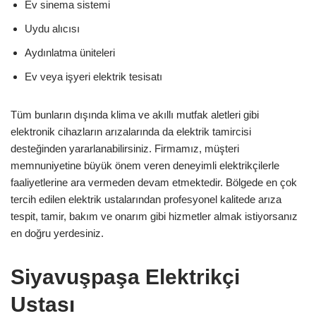
Ev sinema sistemi
Uydu alıcısı
Aydınlatma üniteleri
Ev veya işyeri elektrik tesisatı
Tüm bunların dışında klima ve akıllı mutfak aletleri gibi
elektronik cihazların arızalarında da elektrik tamircisi
desteğinden yararlanabilirsiniz. Firmamız, müşteri
memnuniyetine büyük önem veren deneyimli elektrikçilerle
faaliyetlerine ara vermeden devam etmektedir. Bölgede en çok
tercih edilen elektrik ustalarından profesyonel kalitede arıza
tespit, tamir, bakım ve onarım gibi hizmetler almak istiyorsanız
en doğru yerdesiniz.
Siyavuşpaşa Elektrikçi
Ustası