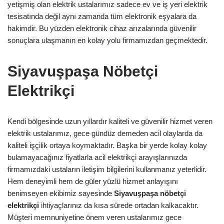
yetişmiş olan elektrik ustalarımız sadece ev ve iş yeri elektrik
tesisatında değil aynı zamanda tüm elektronik eşyalara da
hakimdir. Bu yüzden elektronik cihaz arızalarında güvenilir
sonuçlara ulaşmanın en kolay yolu firmamızdan geçmektedir.
Siyavuşpaşa Nöbetçi
Elektrikçi
Kendi bölgesinde uzun yıllardır kaliteli ve güvenilir hizmet veren
elektrik ustalarımız, gece gündüz demeden acil olaylarda da
kaliteli işçilik ortaya koymaktadır. Başka bir yerde kolay kolay
bulamayacağınız fiyatlarla acil elektrikçi arayışlarınızda
firmamızdaki ustaların iletişim bilgilerini kullanmanız yeterlidir.
Hem deneyimli hem de güler yüzlü hizmet anlayışını
benimseyen ekibimiz sayesinde
Siyavuşpaşa
nöbetçi
elektrikçi
ihtiyaçlarınız da kısa sürede ortadan kalkacaktır.
Müşteri memnuniyetine önem veren ustalarımız gece