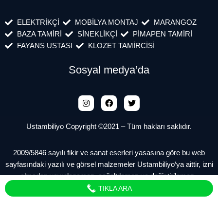
ELEKTRİKÇİ
MOBİLYA MONTAJ
MARANGOZ
BAZA TAMİRİ
SİNEKLİKÇİ
PİMAPEN TAMİRİ
FAYANS USTASI
KLOZET TAMİRCİSİ
Sosyal medya’da
Ustambiliyo Copyright ©2021 – Tüm hakları saklıdır.
2009/5846 sayılı fikir ve sanat eserleri yasasına göre bu web
sayfasındaki yazılı ve görsel malzemeler Ustambiliyo‘ya aittir, izni
olmadan yayınlanamaz, çoğaltılamaz ve değiştirilemez.
TIKLA ARA