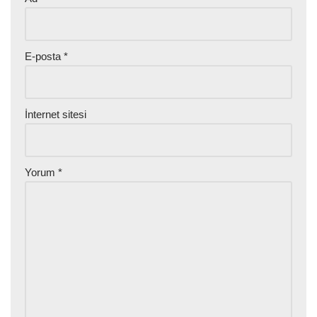
E-posta
*
İnternet sitesi
Yorum
*