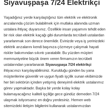
Siyavuşpaşa 7/24 Elektrikçi
Yaşadığınız yerde karşılaştığınız tüm elektrik ve elektronik
arızalarında çözüm bulabilmek için mutlaka alanında uzman
ustalara ihtiyaç duyarsınız. Özellikle insan yaşamını tehdit eden
bir risk olan elektrik kaçağı gibi durumlarda tecrübeli ustalardan
yararlanmak son derece önemlidir. Evinizde veya iş yerinizdeki
elektrik arızalarını kendi başınıza çözmeye çalışmak hayati
riskler bakımından sıkıntı yaratabilir. Bu yüzden müşteri
memnuniyetine büyük önem veren firmamızın tecrübeli
ustalarından yararlanarak
Siyavuşpaşa
7/24 elektrikçi
ihtiyacınızı karşılayabilirsiniz. Kurulduğu günden bu yana
müşterilerine güvenilir ve uygun fiyatlı işçilik sunan ekibimizde
her biri sektörün içinden yetişmiş deneyimli elektrik ustalarımız
görev yapmaktadır. Başka bir yerde kolay kolay
bulamayacağınız kaliteli işçiliğe gece gündüz demeden 7/24
ulaşmak istiyorsanız en doğru yerdesiniz. Hemen web
sitemizdeki iletişim bilgilerini kullanarak ustalarımızdan