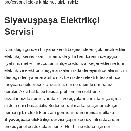
profesyonel elektrik hizmeti alabilirsiniz.
Siyavuşpaşa Elektrikçi
Servisi
Kurulduğu günden bu yana kendi bölgesinde en çok tercih edilen
elektrikçi servisi olan firmamızda yılın her döneminde uygun
fiyatlı hizmetler mevcuttur. Bütçe dostu fiyat seçenekleri ile tüm
elektrik ve elektronik eşya arızalarınızda deneyimli ustalarımızın
desteğinden yararlanabilirsiniz. Evinizdeki elektrik tesisatında
meydana gelebilecek arızalar üzerinde önemle durmanız
gerekir. Aksi halde bu tesisat problemleri elektronik
eşyalarınızda sorun yaratabilir ve eşyalarınızın stabil çalışma
sistemlerini boşalabilir. Bu tür sorunlarla karşılaşmamak için
herhangi bir elektrik arızası görmeniz durumunda mutlaka
Siyavuşpaşa
elektrikçi
servisi
çağırıp deneyimli ustalardan
profesyonel destek alabilirsiniz. Her biri sektörün içinden