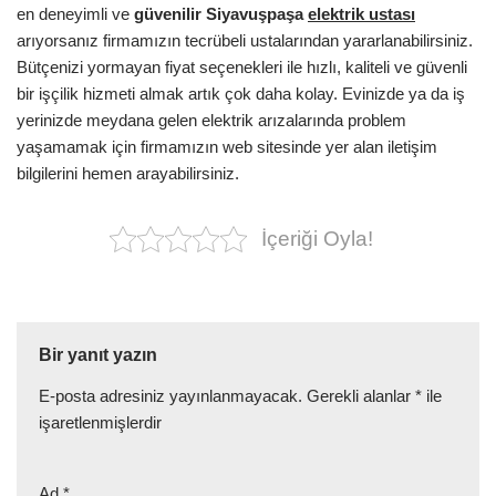
en deneyimli ve
güvenilir
Siyavuşpaşa
elektrik ustası
arıyorsanız firmamızın tecrübeli ustalarından yararlanabilirsiniz.
Bütçenizi yormayan fiyat seçenekleri ile hızlı, kaliteli ve güvenli
bir işçilik hizmeti almak artık çok daha kolay. Evinizde ya da iş
yerinizde meydana gelen elektrik arızalarında problem
yaşamamak için firmamızın web sitesinde yer alan iletişim
bilgilerini hemen arayabilirsiniz.
İçeriği Oyla!
Bir yanıt yazın
E-posta adresiniz yayınlanmayacak.
Gerekli alanlar
*
ile
işaretlenmişlerdir
Ad
*