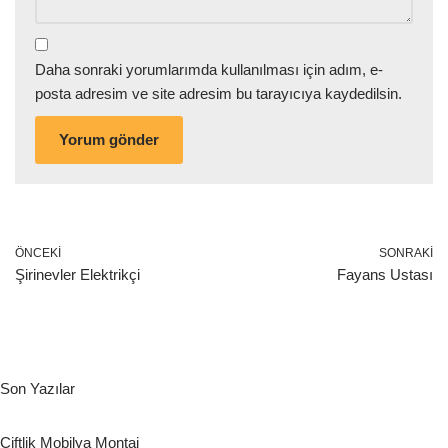
Daha sonraki yorumlarımda kullanılması için adım, e-
posta adresim ve site adresim bu tarayıcıya kaydedilsin.
ÖNCEKI
SONRAKI
Şirinevler Elektrikçi
Fayans Ustası
Son Yazılar
Çiftlik Mobilya Montaj