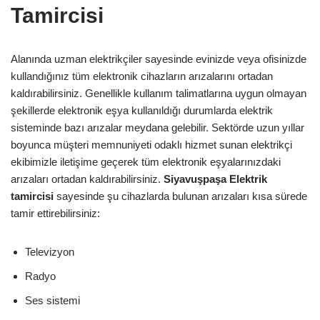
Tamircisi
Alanında uzman elektrikçiler sayesinde evinizde veya ofisinizde
kullandığınız tüm elektronik cihazların arızalarını ortadan
kaldırabilirsiniz. Genellikle kullanım talimatlarına uygun olmayan
şekillerde elektronik eşya kullanıldığı durumlarda elektrik
sisteminde bazı arızalar meydana gelebilir. Sektörde uzun yıllar
boyunca müşteri memnuniyeti odaklı hizmet sunan elektrikçi
ekibimizle iletişime geçerek tüm elektronik eşyalarınızdaki
arızaları ortadan kaldırabilirsiniz.
Siyavuşpaşa
Elektrik
tamircisi
sayesinde şu cihazlarda bulunan arızaları kısa sürede
tamir ettirebilirsiniz:
Televizyon
Radyo
Ses sistemi