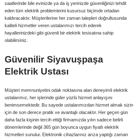
saatlerinde bile evinizde ya da iş yerinizde güvenliğinizi tehdit
eden tüm elektrik problemlerini kusursuz biçimde ortadan
kaldıracaktır. Müşterilerine her zaman talepleri doğrultusunda
kaliteli hizmetler veren ustalarımızı tercih ederek
hayallerinizdeki gibi güvenli bir elektrik tesisatına sahip
olabilirsiniz.
Güvenilir Siyavuşpaşa
Elektrik Ustası
Müşteri memnuniyetini odak noktasına alan deneyimli elektrik
ustalarımız, her işlerinde güler yüzlü hizmet anlayışını
benimsemektedir. Bu sayede ustalarımızdan hizmet almak sizin
için de son derece pratik ve avantajlı olacaktır. Her geçen gün
daha fazla kişinin tercih ettiği firmamızda yılın sadece belirli
dönemlerinde değil 365 gün boyunca uygun fiyatlı elektrik
hizmetleri sunulur. Elektronik cihazlarınız arıza yaptığı zaman