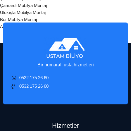
Çamardı Mobilya Montaj
Ulukışla Mobilya Montaj
Bor Mobilya Montaj
Altunhisar Mobilya Montaj
Bir numaralı usta hizmetleri
0532 175 26 60
0532 175 26 60
Hizmetler