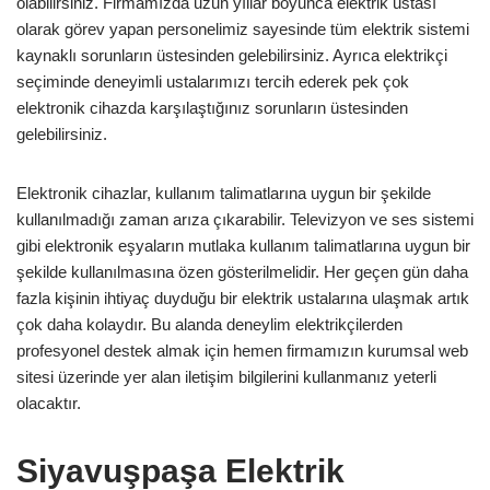
olabilirsiniz. Firmamızda uzun yıllar boyunca elektrik ustası
olarak görev yapan personelimiz sayesinde tüm elektrik sistemi
kaynaklı sorunların üstesinden gelebilirsiniz. Ayrıca elektrikçi
seçiminde deneyimli ustalarımızı tercih ederek pek çok
elektronik cihazda karşılaştığınız sorunların üstesinden
gelebilirsiniz.
Elektronik cihazlar, kullanım talimatlarına uygun bir şekilde
kullanılmadığı zaman arıza çıkarabilir. Televizyon ve ses sistemi
gibi elektronik eşyaların mutlaka kullanım talimatlarına uygun bir
şekilde kullanılmasına özen gösterilmelidir. Her geçen gün daha
fazla kişinin ihtiyaç duyduğu bir elektrik ustalarına ulaşmak artık
çok daha kolaydır. Bu alanda deneylim elektrikçilerden
profesyonel destek almak için hemen firmamızın kurumsal web
sitesi üzerinde yer alan iletişim bilgilerini kullanmanız yeterli
olacaktır.
Siyavuşpaşa Elektrik