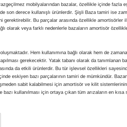
vazgeçilmez mobilyalarından bazalar, özellikle içinde fazla e
 son derece kullanışlı ürünlerdir. Şişli Baza tamiri ise zam
 gerektirebilir. Bu parçalar arasında özellikle amortisörler i
ı olarak veya farklı nedenlerle bazaların amortisör özellikl
da oluşmaktadır. Hem kullanımına bağlı olarak hem de zamana
yapılması gerekecektir. Yatak tabanı olarak da tanımlanan b
ında da etkili ürünlerdir. Bu tür işlevsel özellikleri sayesi
içinde eskiyen bazı parçalarının tamiri de mümkündür. Baza
meden sabit kalabilmesi için amortisör ve kilit sistemlerini
de bazı kullanılması için ortaya çıkan tüm arızaların en kısa