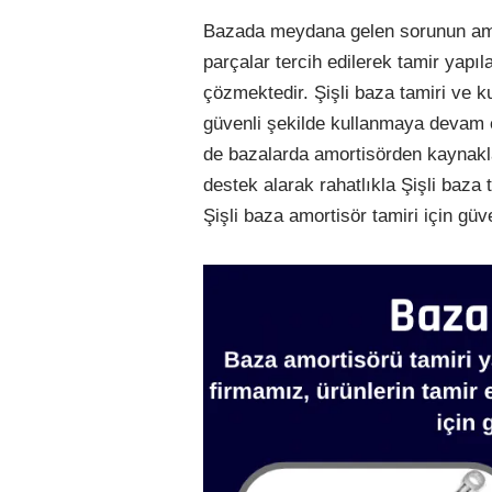
Bazada meydana gelen sorunun am
parçalar tercih edilerek tamir yapıla
çözmektedir. Şişli baza tamiri ve 
güvenli şekilde kullanmaya devam e
de bazalarda amortisörden kayna
destek alarak rahatlıkla Şişli baza 
Şişli baza amortisör tamiri için gü