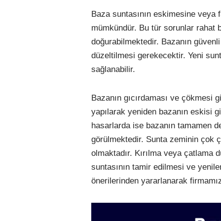
Baza suntasının eskimesine veya f
mümkündür. Bu tür sorunlar rahat bi
doğurabilmektedir. Bazanın güvenli
düzeltilmesi gerekecektir. Yeni sun
sağlanabilir.
Bazanın gıcırdaması ve çökmesi gibi
yapılarak yeniden bazanın eskisi 
hasarlarda ise bazanın tamamen deği
görülmektedir. Sunta zeminin çok ça
olmaktadır. Kırılma veya çatlama 
suntasının tamir edilmesi ve yenil
önerilerinden yararlanarak firmamı