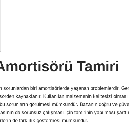
 Amortisörü Tamiri
n sorunlardan biri amortisörlerde yaşanan problemlerdir. Ge
sörden kaynaklanır. Kullanılan malzemenin kalitesizi olması
ak bu sorunların görülmesi mümkündür. Bazanın doğru ve güve
asının da sorunsuz çalışması için tamirinin yapılması şarttı
rlerin de farklılık göstermesi mümkündür.