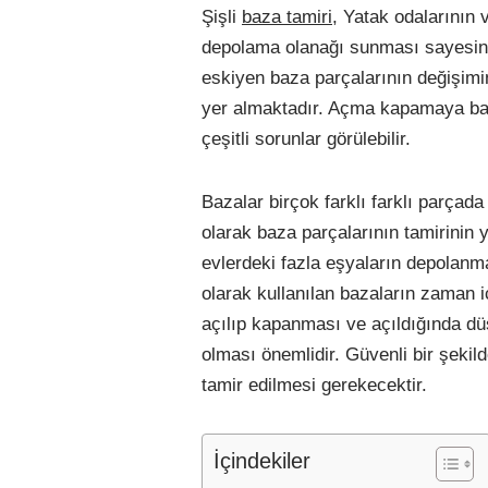
Şişli
baza tamiri
, Yatak odalarının 
depolama olanağı sunması sayesinde
eskiyen baza parçalarının değişimini
yer almaktadır. Açma kapamaya bağl
çeşitli sorunlar görülebilir.
Bazalar birçok farklı farklı parça
olarak baza parçalarının tamirinin 
evlerdeki fazla eşyaların depolanmas
olarak kullanılan bazaların zaman 
açılıp kapanması ve açıldığında düş
olması önemlidir. Güvenli bir şekil
tamir edilmesi gerekecektir.
İçindekiler