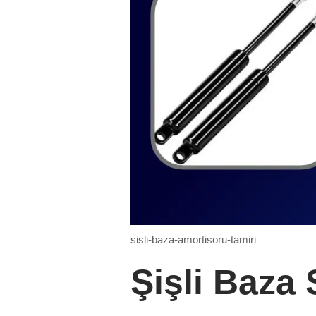
sisli-baza-amortisoru-tamiri
Şişli Baza 