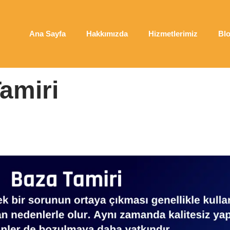
Ana Sayfa
Hakkımızda
Hizmetlerimiz
Bl
Tamiri