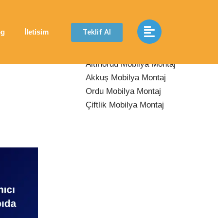
Son Yazılar
Teklif Al
og
İletisim
Aybastı Mobilya Montaj
Altınordu Mobilya Montaj
Akkuş Mobilya Montaj
Ordu Mobilya Montaj
Çiftlik Mobilya Montaj