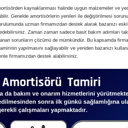
ortisörden kaynaklanması halinde uygun malzemeler ve ye
bilir. Genelde amortisörlerin yenileri ile değiştirilmesi sorun
kurulumunda uzman firmamızdan destek alarak bazanızı eskis
debilirsiniz. Zaman zaman sadece basit bakım adımları taki
klanan sorunların çözümü de mümkündür. Bu kapsamda firm
tamirinin yapılmasını sağlayabilir ve yeniden bazanızı kullana
venle firmamızdan destek alabilirsiniz.