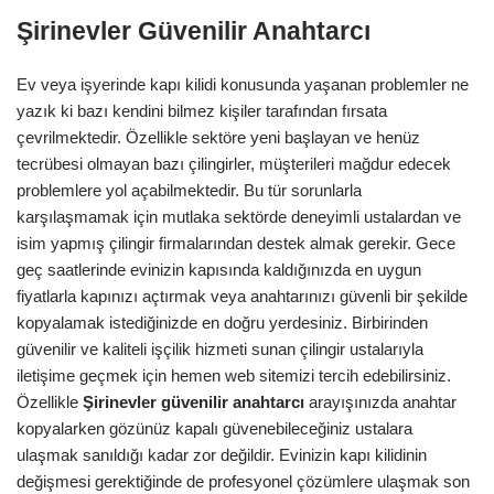
Şirinevler Güvenilir Anahtarcı
Ev veya işyerinde kapı kilidi konusunda yaşanan problemler ne
yazık ki bazı kendini bilmez kişiler tarafından fırsata
çevrilmektedir. Özellikle sektöre yeni başlayan ve henüz
tecrübesi olmayan bazı çilingirler, müşterileri mağdur edecek
problemlere yol açabilmektedir. Bu tür sorunlarla
karşılaşmamak için mutlaka sektörde deneyimli ustalardan ve
isim yapmış çilingir firmalarından destek almak gerekir. Gece
geç saatlerinde evinizin kapısında kaldığınızda en uygun
fiyatlarla kapınızı açtırmak veya anahtarınızı güvenli bir şekilde
kopyalamak istediğinizde en doğru yerdesiniz. Birbirinden
güvenilir ve kaliteli işçilik hizmeti sunan çilingir ustalarıyla
iletişime geçmek için hemen web sitemizi tercih edebilirsiniz.
Özellikle
Şirinevler
güvenilir anahtarcı
arayışınızda anahtar
kopyalarken gözünüz kapalı güvenebileceğiniz ustalara
ulaşmak sanıldığı kadar zor değildir. Evinizin kapı kilidinin
değişmesi gerektiğinde de profesyonel çözümlere ulaşmak son