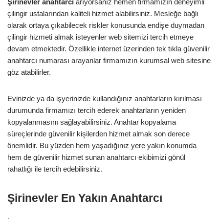
Şirinevler
anahtarcı
arıyorsanız hemen firmamızın deneyimli
çilingir ustalarından kaliteli hizmet alabilirsiniz. Mesleğe bağlı
olarak ortaya çıkabilecek riskler konusunda endişe duymadan
çilingir hizmeti almak isteyenler web sitemizi tercih etmeye
devam etmektedir. Özellikle internet üzerinden tek tıkla güvenilir
anahtarcı numarası arayanlar firmamızın kurumsal web sitesine
göz atabilirler.
Evinizde ya da işyerinizde kullandığınız anahtarların kırılması
durumunda firmamızı tercih ederek anahtarların yeniden
kopyalanmasını sağlayabilirsiniz. Anahtar kopyalama
süreçlerinde güvenilir kişilerden hizmet almak son derece
önemlidir. Bu yüzden hem yaşadığınız yere yakın konumda
hem de güvenilir hizmet sunan anahtarcı ekibimizi gönül
rahatlığı ile tercih edebilirsiniz.
Şirinevler En Yakın Anahtarcı