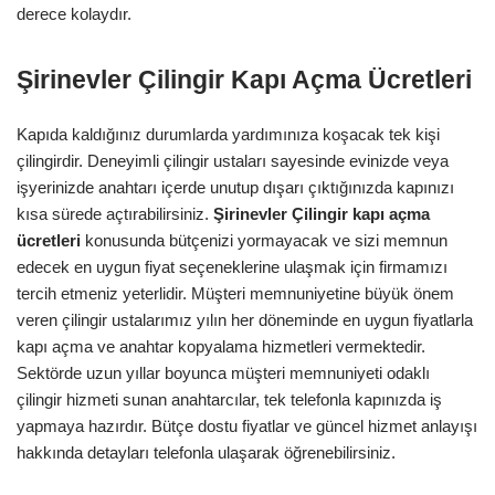
derece kolaydır.
Şirinevler Çilingir Kapı Açma Ücretleri
Kapıda kaldığınız durumlarda yardımınıza koşacak tek kişi
çilingirdir. Deneyimli çilingir ustaları sayesinde evinizde veya
işyerinizde anahtarı içerde unutup dışarı çıktığınızda kapınızı
kısa sürede açtırabilirsiniz.
Şirinevler
Çilingir kapı açma
ücretleri
konusunda bütçenizi yormayacak ve sizi memnun
edecek en uygun fiyat seçeneklerine ulaşmak için firmamızı
tercih etmeniz yeterlidir. Müşteri memnuniyetine büyük önem
veren çilingir ustalarımız yılın her döneminde en uygun fiyatlarla
kapı açma ve anahtar kopyalama hizmetleri vermektedir.
Sektörde uzun yıllar boyunca müşteri memnuniyeti odaklı
çilingir hizmeti sunan anahtarcılar, tek telefonla kapınızda iş
yapmaya hazırdır. Bütçe dostu fiyatlar ve güncel hizmet anlayışı
hakkında detayları telefonla ulaşarak öğrenebilirsiniz.