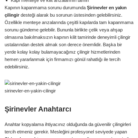
Kapı menteşe ve kilit arızalarının tamiri
Kapının kapanmama sorunu durumunda
Şirinevler
en yakın
çilingir
desteği alarak bu sorunun üstesinden gelebilirsiniz.
Özellikle menteşe arızalarında çeşitli kapılarda tam kapanmama
sorunu gündeme gelebilir. Bununla birlikte çelik veya ahşap
olmasına bakılmaksızın kapının kilit tamirinde deneyimli çilingir
ustalarından destek almak son derece önemlidir. Başka bir
yerde kolay kolay bulamayacağınız çilingir hizmetlerinden
hemen yararlanmak için firmamızı gönül rahatlığı ile tercih
edebilirsiniz.
sirinevler-en-yakin-cilingir
Şirinevler Anahtarcı
Anahtar kopyalama ihtiyacınız olduğunda da güvenilir çilingirleri
tercih etmeniz gerekir. Mesleğini profesyonel seviyede yapan