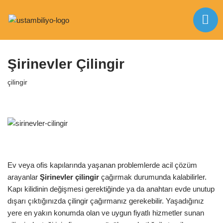
İçeriğe
Anasayfa
|
çilingir
|
Şirinevler Çilingir
geç
Şirinevler Çilingir
çilingir
Ev veya ofis kapılarında yaşanan problemlerde acil çözüm
arayanlar
Şirinevler
çilingir
çağırmak durumunda kalabilirler.
Kapı kilidinin değişmesi gerektiğinde ya da anahtarı evde unutup
dışarı çıktığınızda çilingir çağırmanız gerekebilir. Yaşadığınız
yere en yakın konumda olan ve uygun fiyatlı hizmetler sunan