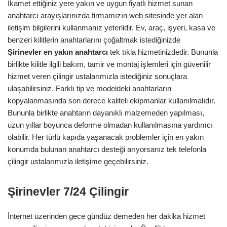
İkamet ettiğiniz yere yakın ve uygun fiyatlı hizmet sunan
anahtarcı arayışlarınızda firmamızın web sitesinde yer alan
iletişim bilgilerini kullanmanız yeterlidir. Ev, araç, işyeri, kasa ve
benzeri kilitlerin anahtarlarını çoğaltmak istediğinizde
Şirinevler
en yakın anahtarcı
tek tıkla hizmetinizdedir. Bununla
birlikte kilitle ilgili bakım, tamir ve montaj işlemleri için güvenilir
hizmet veren çilingir ustalarımızla istediğiniz sonuçlara
ulaşabilirsiniz. Farklı tip ve modeldeki anahtarların
kopyalanmasında son derece kaliteli ekipmanlar kullanılmalıdır.
Bununla birlikte anahtarın dayanıklı malzemeden yapılması,
uzun yıllar boyunca deforme olmadan kullanılmasına yardımcı
olabilir. Her türlü kapıda yaşanacak problemler için en yakın
konumda bulunan anahtarcı desteği arıyorsanız tek telefonla
çilingir ustalarımızla iletişime geçebilirsiniz.
Şirinevler 7/24 Çilingir
İnternet üzerinden gece gündüz demeden her dakika hizmet