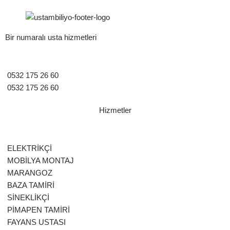
Bir numaralı usta hizmetleri
0532 175 26 60
0532 175 26 60
Hizmetler
ELEKTRİKÇİ
MOBİLYA MONTAJ
MARANGOZ
BAZA TAMİRİ
SİNEKLİKÇİ
PİMAPEN TAMİRİ
FAYANS USTASI