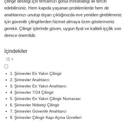
çilingir desteği için firmamızı gönül mnrahatlığı ile tercih
edebilirsiniz. Hem kapıda yaşanan problemlerde hem de
anahtarınızı unutup dışarı çıktığınızda eve yeniden girebilmeniz
için güvenilir çilingirlerden hizmet almaya özen göstermeniz
gerekir. Çilingir işlerinde güven, uygun fiyat ve kaliteli işçilik son
derece önemlidir.
İçindekiler
Şirinevler En Yakın Çilingir
Şirinevler Anahtarcı
Şirinevler En Yakın Anahtarcı
Şirinevler 7/24 Çilingir
Şirinevler En Yakın Çilingir Numarası
Şirinevler Nöbetçi Çilingir
Şirinevler Güvenilir Anahtarcı
Şirinevler Çilingir Kapı Açma Ücretleri