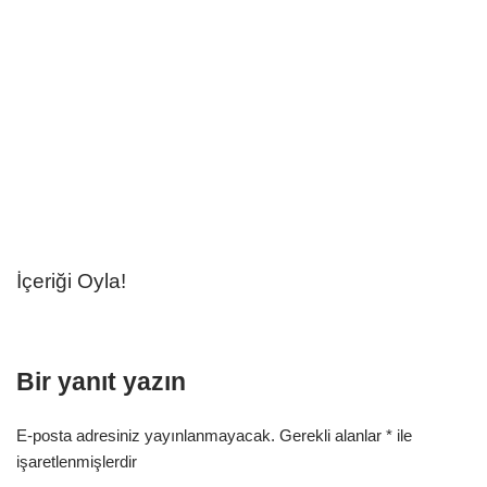
İçeriği Oyla!
Bir yanıt yazın
E-posta adresiniz yayınlanmayacak.
Gerekli alanlar
*
ile
işaretlenmişlerdir