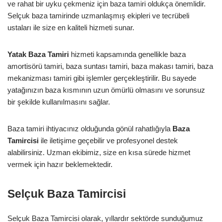
ve rahat bir uyku çekmeniz için baza tamiri oldukça önemlidir.
Selçuk baza tamirinde uzmanlaşmış ekipleri ve tecrübeli
ustaları ile size en kaliteli hizmeti sunar.
Yatak Baza Tamiri
hizmeti kapsamında genellikle baza
amortisörü tamiri, baza suntası tamiri, baza makası tamiri, baza
mekanizması tamiri gibi işlemler gerçekleştirilir. Bu sayede
yatağınızın baza kısmının uzun ömürlü olmasını ve sorunsuz
bir şekilde kullanılmasını sağlar.
Baza tamiri ihtiyacınız olduğunda gönül rahatlığıyla
Baza
Tamircisi
ile iletişime geçebilir ve profesyonel destek
alabilirsiniz. Uzman ekibimiz, size en kısa sürede hizmet
vermek için hazır beklemektedir.
Selçuk Baza Tamircisi
Selçuk Baza Tamircisi olarak, yıllardır sektörde sunduğumuz