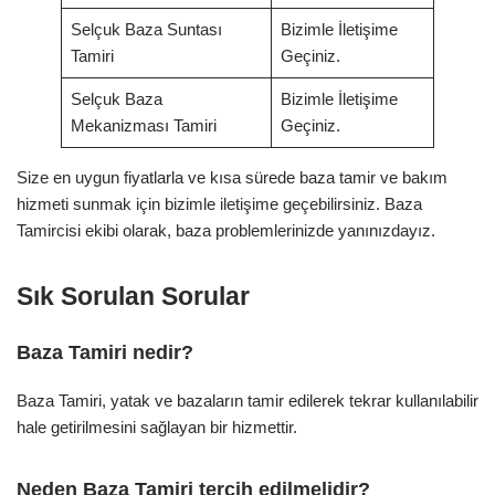
Selçuk Baza Suntası
Bizimle İletişime
Tamiri
Geçiniz.
Selçuk Baza
Bizimle İletişime
Mekanizması Tamiri
Geçiniz.
Size en uygun fiyatlarla ve kısa sürede baza tamir ve bakım
hizmeti sunmak için bizimle iletişime geçebilirsiniz. Baza
Tamircisi ekibi olarak, baza problemlerinizde yanınızdayız.
Sık Sorulan Sorular
Baza Tamiri nedir?
Baza Tamiri, yatak ve bazaların tamir edilerek tekrar kullanılabilir
hale getirilmesini sağlayan bir hizmettir.
Neden Baza Tamiri tercih edilmelidir?