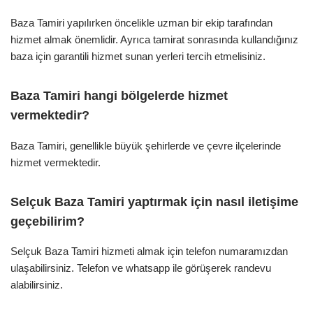
Baza Tamiri yapılırken öncelikle uzman bir ekip tarafından
hizmet almak önemlidir. Ayrıca tamirat sonrasında kullandığınız
baza için garantili hizmet sunan yerleri tercih etmelisiniz.
Baza Tamiri hangi bölgelerde hizmet
vermektedir?
Baza Tamiri, genellikle büyük şehirlerde ve çevre ilçelerinde
hizmet vermektedir.
Selçuk Baza Tamiri yaptırmak için nasıl iletişime
geçebilirim?
Selçuk Baza Tamiri hizmeti almak için telefon numaramızdan
ulaşabilirsiniz. Telefon ve whatsapp ile görüşerek randevu
alabilirsiniz.