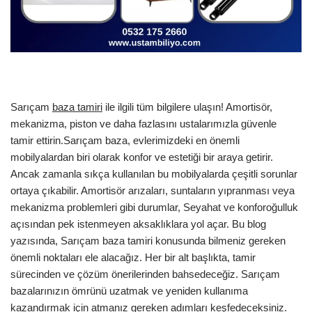
Sarıçam
baza tamiri
ile ilgili tüm bilgilere ulaşın! Amortisör,
mekanizma, piston ve daha fazlasını ustalarımızla güvenle
tamir ettirin.Sarıçam baza, evlerimizdeki en önemli
mobilyalardan biri olarak konfor ve estetiği bir araya getirir.
Ancak zamanla sıkça kullanılan bu mobilyalarda çeşitli sorunlar
ortaya çıkabilir. Amortisör arızaları, suntaların yıpranması veya
mekanizma problemleri gibi durumlar, Seyahat ve konforoğulluk
açısından pek istenmeyen aksaklıklara yol açar. Bu blog
yazısında, Sarıçam baza tamiri konusunda bilmeniz gereken
önemli noktaları ele alacağız. Her bir alt başlıkta, tamir
sürecinden ve çözüm önerilerinden bahsedeceğiz. Sarıçam
bazalarınızın ömrünü uzatmak ve yeniden kullanıma
kazandırmak için atmanız gereken adımları keşfedeceksiniz.