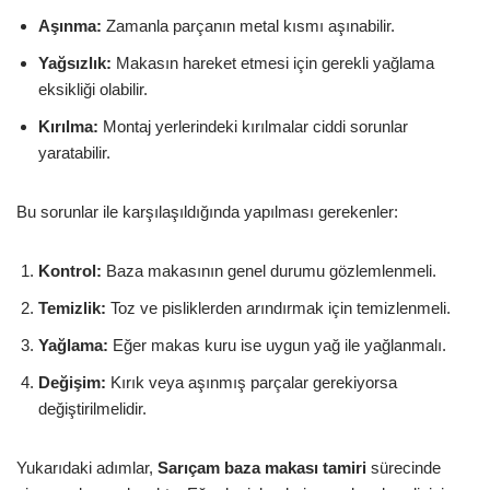
Aşınma:
Zamanla parçanın metal kısmı aşınabilir.
Yağsızlık:
Makasın hareket etmesi için gerekli yağlama
eksikliği olabilir.
Kırılma:
Montaj yerlerindeki kırılmalar ciddi sorunlar
yaratabilir.
Bu sorunlar ile karşılaşıldığında yapılması gerekenler:
Kontrol:
Baza makasının genel durumu gözlemlenmeli.
Temizlik:
Toz ve pisliklerden arındırmak için temizlenmeli.
Yağlama:
Eğer makas kuru ise uygun yağ ile yağlanmalı.
Değişim:
Kırık veya aşınmış parçalar gerekiyorsa
değiştirilmelidir.
Yukarıdaki adımlar,
Sarıçam baza makası tamiri
sürecinde