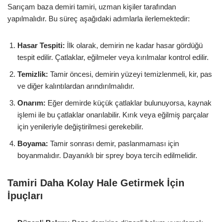
Sarıçam baza demiri tamiri, uzman kişiler tarafından
yapılmalıdır. Bu süreç aşağıdaki adımlarla ilerlemektedir:
Hasar Tespiti:
İlk olarak, demirin ne kadar hasar gördüğü
tespit edilir. Çatlaklar, eğilmeler veya kırılmalar kontrol edilir.
Temizlik:
Tamir öncesi, demirin yüzeyi temizlenmeli, kir, pas
ve diğer kalıntılardan arındırılmalıdır.
Onarım:
Eğer demirde küçük çatlaklar bulunuyorsa, kaynak
işlemi ile bu çatlaklar onarılabilir. Kırık veya eğilmiş parçalar
için yenileriyle değiştirilmesi gerekebilir.
Boyama:
Tamir sonrası demir, paslanmaması için
boyanmalıdır. Dayanıklı bir sprey boya tercih edilmelidir.
Tamiri Daha Kolay Hale Getirmek İçin
İpuçları