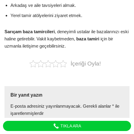
Arkadaş ve aile tavsiyeleri almak.
Yerel tamir atölyelerini ziyaret etmek.
Sarıçam baza tamircileri
, deneyimli ustalar ile bazalarınızı eski
haline getirebilir. Vakit kaybetmeden,
baza tamiri
için bir
uzmanla iletişime geçebilirsiniz.
İçeriği Oyla!
Bir yanıt yazın
E-posta adresiniz yayınlanmayacak.
Gerekli alanlar
*
ile
işaretlenmişlerdir
TIKLA ARA
Ad
*