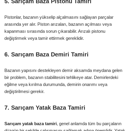
5. Sarıçam Baza Pistonu Tamiri
Pistonlar, bazanın yükselip alçalmasını sağlayan parçalar
arasında yer alır. Piston arızaları, bazanın açılması veya
kapanması sırasında sorun çıkarabilir. Arızalı pistonu
değiştirmek veya tamir ettirmek gereklidir.
6. Sarıçam Baza Demiri Tamiri
Bazanın yapısını destekleyen demir aksamda meydana gelen
bir problem, bazanın stabilitesini tehlikeye atar. Demirlerdeki
eğilme veya kırılma durumunda, demirin onarımı veya
değiştirilmesi gerekir.
7. Sarıçam Yatak Baza Tamiri
Sarıçam yatak baza tamiri
, genel anlamda tüm bu parçaların
düzgün bir şekilde çalışmasını sağlamak adına önemlidir. Yatak