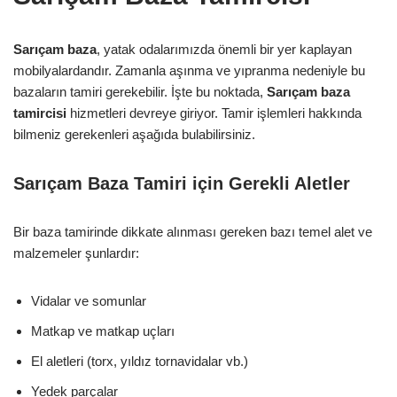
Sarıçam baza
, yatak odalarımızda önemli bir yer kaplayan
mobilyalardandır. Zamanla aşınma ve yıpranma nedeniyle bu
bazaların tamiri gerekebilir. İşte bu noktada,
Sarıçam baza
tamircisi
hizmetleri devreye giriyor. Tamir işlemleri hakkında
bilmeniz gerekenleri aşağıda bulabilirsiniz.
Sarıçam Baza Tamiri için Gerekli Aletler
Bir baza tamirinde dikkate alınması gereken bazı temel alet ve
malzemeler şunlardır:
Vidalar ve somunlar
Matkap ve matkap uçları
El aletleri (torx, yıldız tornavidalar vb.)
Yedek parçalar