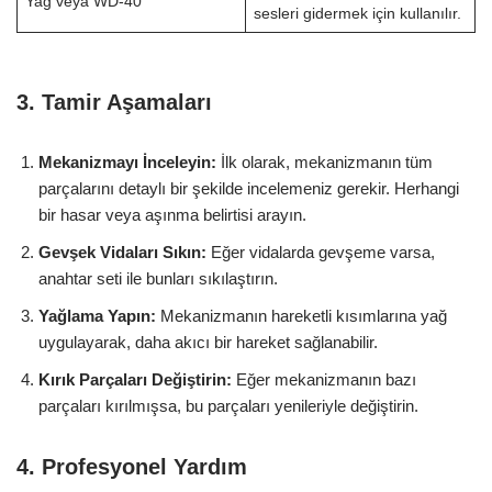
Yağ veya WD-40
sesleri gidermek için kullanılır.
3. Tamir Aşamaları
Mekanizmayı İnceleyin:
İlk olarak, mekanizmanın tüm
parçalarını detaylı bir şekilde incelemeniz gerekir. Herhangi
bir hasar veya aşınma belirtisi arayın.
Gevşek Vidaları Sıkın:
Eğer vidalarda gevşeme varsa,
anahtar seti ile bunları sıkılaştırın.
Yağlama Yapın:
Mekanizmanın hareketli kısımlarına yağ
uygulayarak, daha akıcı bir hareket sağlanabilir.
Kırık Parçaları Değiştirin:
Eğer mekanizmanın bazı
parçaları kırılmışsa, bu parçaları yenileriyle değiştirin.
4. Profesyonel Yardım