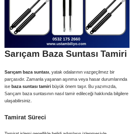
Sarıçam Baza Suntası Tamiri
Sarıçam baza suntası
, yatak odalarının vazgeçilmez bir
parçasıdır. Zamanla yaşanan aşınma veya hasar durumlarında
ise
baza suntası tamiri
büyük önem taşır. Bu yazımızda,
Sarıçam baza suntasının nasıl tamir edileceği hakkında bilgilere
ulaşabilirsiniz.
Tamirat Süreci
Tamirat işlemi genellikle belirli adımların izlenmesiyle