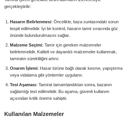
gerçekleştirilir:
Hasarın Belirlenmesi:
Öncelikle, baza suntasındaki sorun
tespit edilmelidir. İyi bir kontrol, hasarın tamir sırasında göz
önünde bulundurulmasını sağlar.
Malzeme Seçimi:
Tamir için gereken malzemeler
belirlenmelidir. Kaliteli ve dayanıklı malzemeler kullanmak,
tamiratın sürekliliğini artırır.
Onarım İşlemi:
Hasar türüne bağlı olarak kesme, yapıştırma
veya vidalama gibi yöntemler uygulanır.
Test Aşaması:
Tamirat tamamlandıktan sonra, bazanın
sağlamlığı test edilmelidir. Bu aşama, güvenli kullanım
açısından kritik öneme sahiptir.
Kullanılan Malzemeler