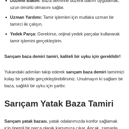
Düzenli Bakım:
Baza demirine düzenli bakım uygulamak,
uzun ömürlü olmasını sağlar.
Uzman Yardımı:
Tamir işlemleri için mutlaka uzman bir
tamirci ile çalışın.
Yedek Parça:
Gerekirse, orijinal yedek parçalar kullanarak
tamir işlemini gerçekleştirin.
Sarıçam baza demiri tamiri, kaliteli bir uyku için gereklidir!
Yukarıdaki adımları takip ederek
sarıçam baza demiri
tamirinizi
kolay bir şekilde gerçekleştirebilirsiniz. Unutmayın ki sağlam bir
baza, sağlıklı bir uyku için şarttır.
Sarıçam Yatak Baza Tamiri
Sarıçam yatak bazası
, yatak odalarımızda konfor sağlamak
için önemli bir parça olarak karşımıza çıkar. Ancak, zamanla