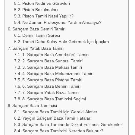
Piston Nedir ve Görevleri
Piston Bozulmaları
Piston Tamiri Nasıl Yapılır?
Ne Zaman Profesyonel Yardım Almalıyız?
Sarıçam Baza Demiri Tamiri
Demir Tamiri Süreci
Tamiri Daha Kolay Hale Getirmek İçin İpuçları
Sarıçam Yatak Baza Tamiri
1. Sarıçam Baza Amortisörü Tamiri
2. Sarıçam Baza Suntası Tamiri
3. Sarıçam Baza Makası Tamiri
4. Sarıçam Baza Mekanizması Tamiri
5. Sarıçam Baza Pistonu Tamiri
6. Sarıçam Baza Demiri Tamiri
7. Sarıçam Yatak Baza Tamiri
8. Sarıçam Baza Tamircisi Seçimi
Sarıçam Baza Tamircisi
Sarıçam Baza Tamiri için Gerekli Aletler
Yaygın Sarıçam Baza Tamir Hataları
Sarıçam Baza Tamirinde Dikkat Edilmesi Gerekenler
Sarıçam Baza Tamircisi Nereden Bulunur?