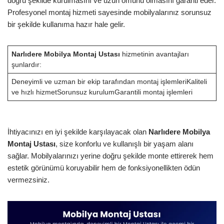
doğru şekilde kurulmasını ve uzun ömürlü olmasını garanti eder.
Profesyonel montaj hizmeti sayesinde mobilyalarınız sorunsuz
bir şekilde kullanıma hazır hale gelir.
Narlıdere Mobilya Montaj Ustası
hizmetinin avantajları
şunlardır:
Deneyimli ve uzman bir ekip tarafından montaj işlemleriKaliteli
ve hızlı hizmetSorunsuz kurulumGarantili montaj işlemleri
İhtiyacınızı en iyi şekilde karşılayacak olan
Narlıdere Mobilya
Montaj Ustası
, size konforlu ve kullanışlı bir yaşam alanı
sağlar. Mobilyalarınızı yerine doğru şekilde monte ettirerek hem
estetik görünümü koruyabilir hem de fonksiyonellikten ödün
vermezsiniz.