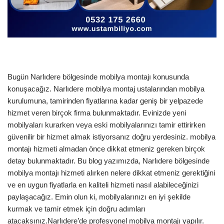
Bugün Narlıdere bölgesinde mobilya montajı konusunda
konuşacağız. Narlıdere mobilya montaj ustalarından mobilya
kurulumuna, tamirinden fiyatlarına kadar geniş bir yelpazede
hizmet veren birçok firma bulunmaktadır. Evinizde yeni
mobilyaları kurarken veya eski mobilyalarınızı tamir ettirirken
güvenilir bir hizmet almak istiyorsanız doğru yerdesiniz. mobilya
montajı hizmeti almadan önce dikkat etmeniz gereken birçok
detay bulunmaktadır. Bu blog yazımızda, Narlıdere bölgesinde
mobilya montajı hizmeti alırken nelere dikkat etmeniz gerektiğini
ve en uygun fiyatlarla en kaliteli hizmeti nasıl alabileceğinizi
paylaşacağız. Emin olun ki, mobilyalarınızı en iyi şekilde
kurmak ve tamir etmek için doğru adımları
atacaksınız.Narlıdere’de profesyonel mobilya montajı yapılır.