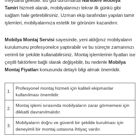
meydana gelebilir. Bu gibi durumlarda
Narlıdere Mobilya
Tamiri
hizmeti alarak, mobilyalarınızı tekrar ilk günkü gibi
sağlam hale getirebilirsiniz. Uzman ekip tarafından yapılan tamir
işlemleri, mobilyalarınıza estetik bir görünüm kazandırır.
Mobilya Montaj Servisi
sayesinde, yeni aldığınız mobilyaların
kurulumunu profesyonelce yaptırabilir ve bu süreçte zamanınızı
verimli bir şekilde kullanabilirsiniz. Montaj işlemlerinin fiyatları ise
çeşitli faktörlere bağlı olarak değişebilir, bu nedenle
Mobilya
Montaj Fiyatları
konusunda detaylı bilgi almak önemlidir.
Profesyonel montaj hizmeti için kaliteli ekipmanlar
1.
kullanılması önemlidir.
Montaj işlemi sırasında mobilyaların zarar görmemesi için
2.
dikkatli davranılmalıdır.
Mobilyaların doğru ve güvenli bir şekilde kurulması için
3.
deneyimli bir montaj ustasına ihtiyaç vardır.