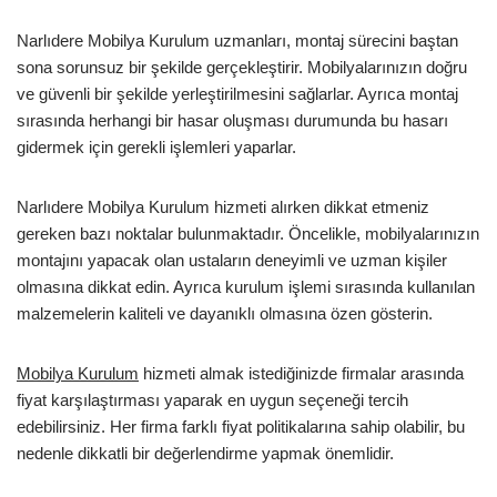
Narlıdere Mobilya Kurulum uzmanları, montaj sürecini baştan
sona sorunsuz bir şekilde gerçekleştirir. Mobilyalarınızın doğru
ve güvenli bir şekilde yerleştirilmesini sağlarlar. Ayrıca montaj
sırasında herhangi bir hasar oluşması durumunda bu hasarı
gidermek için gerekli işlemleri yaparlar.
Narlıdere Mobilya Kurulum hizmeti alırken dikkat etmeniz
gereken bazı noktalar bulunmaktadır. Öncelikle, mobilyalarınızın
montajını yapacak olan ustaların deneyimli ve uzman kişiler
olmasına dikkat edin. Ayrıca kurulum işlemi sırasında kullanılan
malzemelerin kaliteli ve dayanıklı olmasına özen gösterin.
Mobilya Kurulum
hizmeti almak istediğinizde firmalar arasında
fiyat karşılaştırması yaparak en uygun seçeneği tercih
edebilirsiniz. Her firma farklı fiyat politikalarına sahip olabilir, bu
nedenle dikkatli bir değerlendirme yapmak önemlidir.