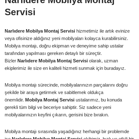
Servisi
Narlıdere Mobilya Montaj Servisi
hizmetimiz ile artık evinize
veya ofisinize aldığınız yeni mobilyaları kolayca kurabilirsiniz.
Mobilya montajı, doğru ekipman ve deneyime sahip ustalar
tarafından yapılması gereken detaylı bir süreçtir.
Bizler
Narlıdere Mobilya Montaj Servisi
olarak, uzman
ekiplerimiz ile size en kaliteli hizmeti sunmak için buradayız.
Mobilya montajı sürecinde, mobilyalarınızın parçalarını doğru
şekilde bir araya getirmek ve sabitlemek oldukça
önemlidir.
Mobilya Montaj Servisi
ustalarımız, bu konuda
gerekli tüm bilgi ve beceriye sahiptir. Siz sadece yeni
mobilyalarınızın keyfini çıkarın, gerisini bize bırakın.
Mobilya montajı sırasında yaşadığınız herhangi bir problemde
ise
Narlıdere Mobilya Montaj Servisi
ekibimiz, hızlı ve etkili bir